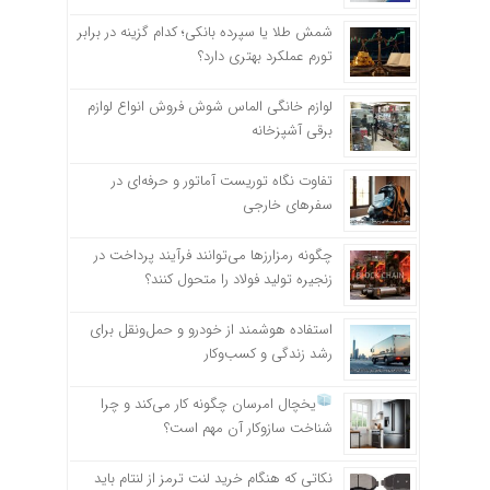
شمش طلا یا سپرده بانکی؛ کدام گزینه در برابر
تورم عملکرد بهتری دارد؟
لوازم خانگی الماس شوش فروش انواع لوازم
برقی آشپزخانه
تفاوت نگاه توریست آماتور و حرفه‌ای در
سفرهای خارجی
چگونه رمزارزها می‌توانند فرآیند پرداخت در
زنجیره تولید فولاد را متحول کنند؟
استفاده هوشمند از خودرو و حمل‌ونقل برای
رشد زندگی و کسب‌وکار
یخچال امرسان چگونه کار می‌کند و چرا
شناخت سازوکار آن مهم است؟
نکاتی که هنگام خرید لنت ترمز از لنتام باید