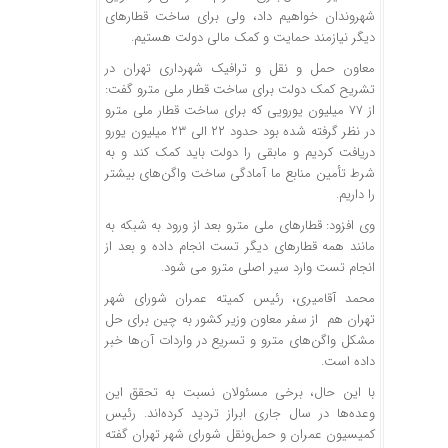
شهروندان خواهیم داد، ولی برای ساخت قطارهای
دیگر نیازمند حمایت و کمک مالی دولت هستیم.
معاون حمل و نقل و ترافیک شهرداری تهران در
تشریح کمک دولت برای ساخت قطار ملی مترو گفت:
از ۷۷ میلیون یورویی که برای ساخت قطار ملی مترو
در نظر گرفته شده بود حدود ۲۲ الی ۲۳ میلیون یورو
دریافت کردیم و مابقی را دولت باید کمک کند و به
شرط تأمین منابع ما آمادگی ساخت واگن‌های بیشتر
را داریم.
وی افزود: قطارهای ملی مترو بعد از ورود به شبکه به
مانند همه قطارهای دیگر تست انجام داده و بعد از
انجام تست وارد سیر اصلی مترو می شود.
محمد آقامیری، رئیس کمیته عمران شورای شهر
تهران هم از سفر معاون وزیر کشور به چین برای حل
مشکل واگن‌های مترو و تسریع در واردات آن‌ها خبر
داده است. ​
با این حال، برخی مسئولان نسبت به تحقق این
وعده‌ها در سال جاری ابراز تردید کرده‌اند. رئیس
کمیسیون عمران و حمل‌ونقل شورای شهر تهران گفته