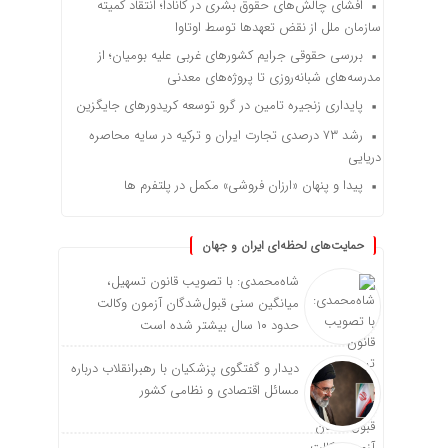
افشای چالش‌های حقوق بشری در کانادا؛ انتقاد کمیته
سازمان ملل از نقض تعهد‌ها توسط اوتاوا
بررسی حقوقی جرایم کشور‌های غربی علیه بومیان؛ از
مدرسه‌های شبانه‌روزی تا پروژه‌های معدنی
پایداری زنجیره تامین در گرو توسعه کریدورهای جایگزین
رشد ۷۳ درصدی تجارت ایران و ترکیه در سایه محاصره
دریایی
پیدا و پنهان «ارزان فروشی» مکمل در پلتفرم ها
حمایت‌های لحظه‌ای ایران و جهان
شاه‌محمدی: با تصویب قانون تسهیل،
میانگین سنی قبول‌شدگان آزمون وکالت
حدود ۱۰ سال بیشتر شده است
دیدار و گفتگوی پزشکیان با رهبرانقلاب درباره
مسائل اقتصادی و نظامی کشور