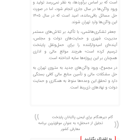
است که بر اساس برآوردها، به نظر نمی‌رسد تولید و
ورود واگن‌ها در سال جاری انجام شود، اما در صورت
حل مسائل باقی‌مانده، امید است که در سال ۱۴۰۵
این واگن‌ها وارد تهران شوند.
جعفر تشکری‌هاشمی، با تأکید بر تلاش‌های مستمر
مدیریت شهری و حمایت‌های دولت و مجلس،
آینده‌ای امیدوارکننده را برای حمل‌ونقل پایتخت
ترسیم کرده است؛ هرچند موانع مالی و اداری
همچنان بر این پروژه‌ها سایه انداخته است. ​
در مجموع، ورود واگن‌های جدید به متروی تهران به
حل مشکلات مالی و تأمین منابع مالی کافی بستگی
دارد و تحقق این وعده‌ها منوط به همکاری و حمایت
دولت و نهادهای ذی‌ربط است.​
گام دیرهنگام برای ایمنی پاکبانان پایتخت
تجلیل از «محفل» به عنوان موفق‌ترین برنامه
معارفی کشور
به اشتراک بگذارید