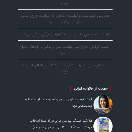
است
همایش «سیاست و کرامت» نگاهی به سیاست ورزی شهید
رئیسی برگزار می‌شود
نشست تخصصی داوران و پیشکسوتان قرآنی برگزار می‌شود
جلسه گزارش طرح ملی نهضت ملی «زندگی با آیه‌ها» برگزار
می شود
بازدید لاریجانی از غرفه انتشارات دانشگاه بین‌المللی اهل‌بیت
(ع)
حمایت از خانواده ایرانی
آینده توسعه فردی و مهارت‌های نرم: فرصت‌ها و
تهدیدهای مهم
آیا شیر خشک بیومیل برای نوزاد شما انتخاب
درستی است؟ (نقد کامل + جدول مقایسه)