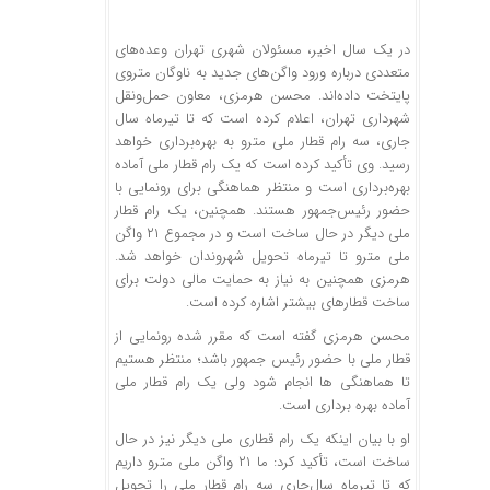
در یک سال اخیر، مسئولان شهری تهران وعده‌های
متعددی درباره ورود واگن‌های جدید به ناوگان متروی
پایتخت داده‌اند. محسن هرمزی، معاون حمل‌ونقل
شهرداری تهران، اعلام کرده است که تا تیرماه سال
جاری، سه رام قطار ملی مترو به بهره‌برداری خواهد
رسید. وی تأکید کرده است که یک رام قطار ملی آماده
بهره‌برداری است و منتظر هماهنگی برای رونمایی با
حضور رئیس‌جمهور هستند. همچنین، یک رام قطار
ملی دیگر در حال ساخت است و در مجموع ۲۱ واگن
ملی مترو تا تیرماه تحویل شهروندان خواهد شد.
هرمزی همچنین به نیاز به حمایت مالی دولت برای
ساخت قطارهای بیشتر اشاره کرده است. ​
محسن هرمزی گفته است که مقرر شده رونمایی از
قطار ملی با حضور رئیس جمهور باشد؛ منتظر هستیم
تا هماهنگی ها انجام شود ولی یک رام قطار ملی
آماده بهره برداری است.
او با بیان اینکه یک رام قطاری ملی دیگر نیز در حال
ساخت است، تأکید کرد: ما ۲۱ واگن ملی مترو داریم
که تا تیرماه سال‌جاری سه رام قطار ملی را تحویل