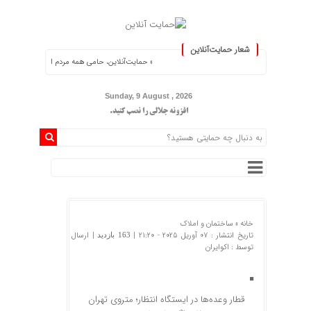
شعار حمایت‌آنلاین
« حمایت‌آنلاین، حامی همه مردم ایران »
Sunday, 9 August , 2026
افزونه جلالی را نصب کنید.
خانه »
ساختمان و املاک
تاریخ انتشار : 07 آوریل 2025 - 21:20 |
| ارسال
163 بازدید
توسط :
اکوایران
قطار وعده‌ها در ایستگاه انتظار؛ متروی تهران