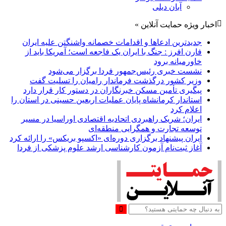
آبان دیلی
اخبار ویژه حمایت آنلاین »
جدیدترین ادعاها و اقدامات خصمانه واشنگتن علیه ایران
فارن افرز : جنگ با ایران یک فاجعه است؛ آمریکا باید از
خاورمیانه برود
نشست خبری رئیس‌جمهور فردا برگزار می‌شود
وزیر کشور درگذشت فرماندار رامیان را تسلیت گفت
پیگیری تأمین مسکن خبرنگاران در دستور کار قرار دارد
استاندار کرمانشاه پایان عملیات اربعین حسینی در استان را
اعلام کرد
ایران؛ شریک راهبردی اتحادیه اقتصادی اوراسیا در مسیر
توسعه تجارت و همگرایی منطقه‌ای
ایران پیشنهاد برگزاری دوره‌ای «اکسپو بریکس» را ارائه کرد
آغاز ثبت‌نام‌ آزمون کارشناسی ارشد علوم پزشکی از فردا