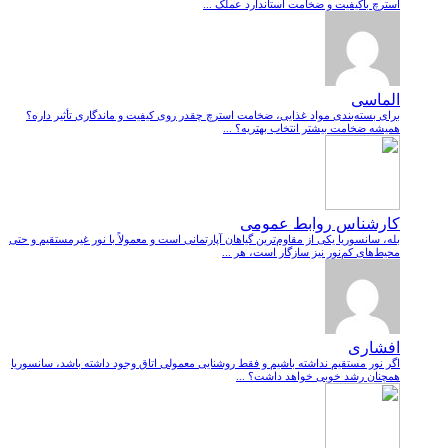
استرچ باکیفیت و ضخامت استاندارد عملک ...
الماسی
برای بسته‌بندی مواد غذایی، ضخامت استرچ چقدر روی کیفیت و ماندگاری تأثیر داره؟
همیشه ضخامت بیشتر انتخاب بهتریه؟ ...
کارشناس روابط عمومی
بله، سانسوریا یکی از مقاوم‌ترین گیاهان آپارتمانی است و معمولاً با نور غیرمستقیم و حتی
محیط‌های کم‌نور نیز سازگار است، هر ...
افشاری
اگر نور مستقیم نداشته باشیم و فقط روشنایی معمولی اتاق وجود داشته باشد، سانسوریا
همچنان رشد خوبی خواهد داشت؟ ...