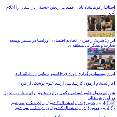
استاندار کرمانشاه پایان عملیات اربعین حسینی در استان را اعلام
کرد
ایران؛ شریک راهبردی اتحادیه اقتصادی اوراسیا در مسیر توسعه
تجارت و همگرایی منطقه‌ای
ایران پیشنهاد برگزاری دوره‌ای «اکسپو بریکس» را ارائه کرد
آغاز ثبت‌نام‌ آزمون کارشناسی ارشد علوم پزشکی از فردا
شورای تحول علوم انسانی مکمل وزارت علوم برای شتاب به تحول
در آموزش عالی
رگبار و رعدوبرق در راه شمال کشور؛ تهران خنک‌تر می‌شود