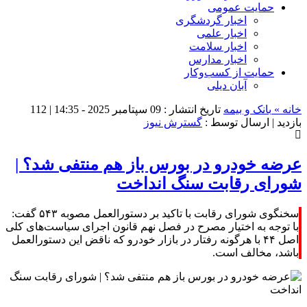
حمایت عمومی
اخبار گردشگری
اخبار علمی
اخبار سلامت
اخبار مدارس
حمایت از کسب‌وکار
آبان دیلی
خانه »
بانک و بیمه
تاریخ انتشار : 09 سپتامبر 2025 - 14:35 |
112
بازدید
| ارسال توسط :
گسترش نیوز
عرضه خودرو در بورس باز هم منتفی شد؟ |
شورای رقابت سنگ انداخت
سخنگوی شورای رقابت با تاکید بر دستورالعمل مصوبه ۵۴۳ گفت:
با توجه به اختیار مصرح در فصل نهم قانون اجرای سیاست‌های کلی
اصل ۴۴ با هرگونه رفتار در بازار خودرو که ناقض این دستورالعمل
باشد، مخالف است.