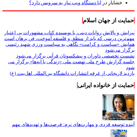
خشایار
در
آیا دستگاه ویپ نیاز به سرویس دارد؟
حمایت از جهان اسلام
پیرایش و پالایش روایات دینی، با نویسنده کتاب مشهورات بی اعتبار
مهم‌ترین درسی که باید از منطق و فلسفه آموخت، فن برهان است
همایش «سیاست و کرامت» نگاهی به سیاست ورزی شهید رئیسی
برگزار می‌شود
نشست تخصصی داوران و پیشکسوتان قرآنی برگزار می‌شود
جلسه گزارش طرح ملی نهضت ملی «زندگی با آیه‌ها» برگزار می
شود
بازدید لاریجانی از غرفه انتشارات دانشگاه بین‌المللی اهل‌بیت (ع)
حمایت از خانواده ایرانی
آینده توسعه فردی و مهارت‌های نرم: فرصت‌ها و تهدیدهای مهم