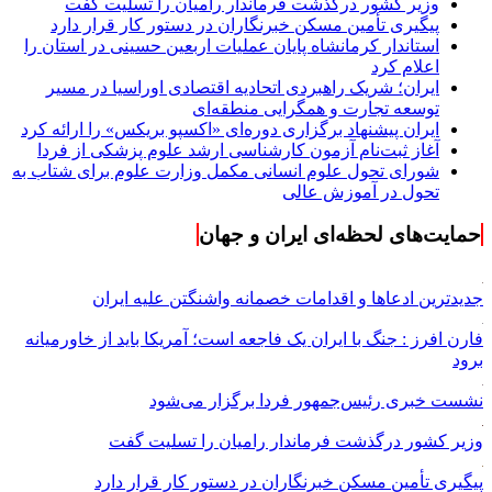
وزیر کشور درگذشت فرماندار رامیان را تسلیت گفت
پیگیری تأمین مسکن خبرنگاران در دستور کار قرار دارد
استاندار کرمانشاه پایان عملیات اربعین حسینی در استان را
اعلام کرد
ایران؛ شریک راهبردی اتحادیه اقتصادی اوراسیا در مسیر
توسعه تجارت و همگرایی منطقه‌ای
ایران پیشنهاد برگزاری دوره‌ای «اکسپو بریکس» را ارائه کرد
آغاز ثبت‌نام‌ آزمون کارشناسی ارشد علوم پزشکی از فردا
شورای تحول علوم انسانی مکمل وزارت علوم برای شتاب به
تحول در آموزش عالی
حمایت‌های لحظه‌ای ایران و جهان
جدیدترین ادعاها و اقدامات خصمانه واشنگتن علیه ایران
فارن افرز : جنگ با ایران یک فاجعه است؛ آمریکا باید از خاورمیانه
برود
نشست خبری رئیس‌جمهور فردا برگزار می‌شود
وزیر کشور درگذشت فرماندار رامیان را تسلیت گفت
پیگیری تأمین مسکن خبرنگاران در دستور کار قرار دارد