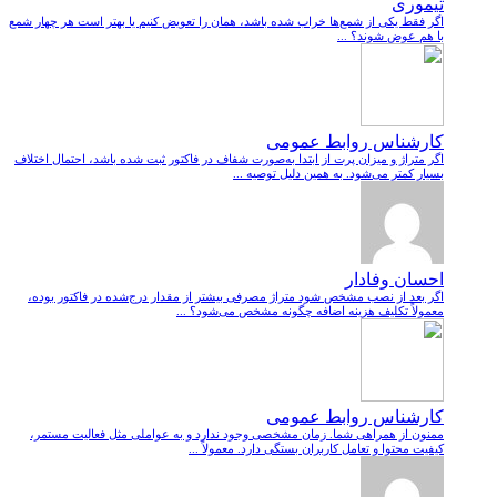
تیموری
اگر فقط یکی از شمع‌ها خراب شده باشد، همان را تعویض کنیم یا بهتر است هر چهار شمع
با هم عوض شوند؟ ...
کارشناس روابط عمومی
اگر متراژ و میزان پرت از ابتدا به‌صورت شفاف در فاکتور ثبت شده باشد، احتمال اختلاف
بسیار کمتر می‌شود. به همین دلیل توصیه ...
احسان وفادار
اگر بعد از نصب مشخص شود متراژ مصرفی بیشتر از مقدار درج‌شده در فاکتور بوده،
معمولاً تکلیف هزینه اضافه چگونه مشخص می‌شود؟ ...
کارشناس روابط عمومی
ممنون از همراهی شما. زمان مشخصی وجود ندارد و به عواملی مثل فعالیت مستمر،
کیفیت محتوا و تعامل کاربران بستگی دارد. معمولاً ...