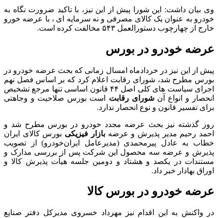
وی بیان داشت: این شورا پیش از این نیز، با تاکید ضرورت نگاه به
خودرو به عنوان یک کالای مصرفی و نه سرمایه ای ، با عرضه خورو
خارج از چهارچوب دستورالعمل ۵۴۳ مخالفت کرده است.
عرضه خودرو در بورس
پیش از این نیز در خردادماه امسال زمانی که بحث عرضه خودرو در
بورس مطرح شد، شورای رقابت اعلام کرد که بر اساس فصل نهم
اجرای سیاست های کلی اصل ۴۴ قانون اساسی تنها مرجع تشخیص
انحصار و انواع آن
شورای رقابت
است بورس صلاحیت و وجاهتی
برای تفسیر قانون و نوع انحصار ندارد.
روز گذشته نیز بحث عرضه مجدد خودرو در بورس مطرح شد و
احمد رحیم مدیر پذیرش و عرضه
بازار فیزیکی
بورس کالای ایران
خطاب به عادل پیرمحمدی (مدیرعامل ایران‌خودرو) از تصویب
پذیرش و عرضه سه محصول این شرکت پس از بررسی مدارک و
مستندات در یکصد و هشتاد و دومین جلسه هیأت پذیرش کالا و
اوراق بهادار خبر داد.
عرضه خودرو در بورس کالا
در واکنش به این اقدام نیز مهرداد خسروی مدیرکل دفتر صنایع