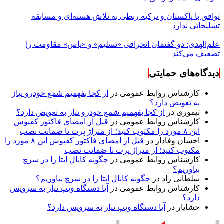
توافق با پاکستان و ترکیه ربطی به تلاش هسته‌ای و مسابقه
تسلیحاتی ندارد
علم‌الهدی: دو گفتمان انحرافی «تسلیم» و «یاس» مقاومت را
تضعیف می‌کند
دیدگاه‌های حمایتی
کارشناس روابط عمومی
در
از کجا بفهمیم شمع خودرو نیاز
به تعویض دارد؟
تیموری
در
از کجا بفهمیم شمع خودرو نیاز به تعویض دارد؟
کارشناس روابط عمومی
در
قبل از امضای فاکتور کفپوش
این ۸ مورد را مکتوب کنید؛ از متراژ پرت تا ضمانت نصب
احسان وفادار
در
قبل از امضای فاکتور کفپوش این ۸ مورد را
مکتوب کنید؛ از متراژ پرت تا ضمانت نصب
کارشناس روابط عمومی
در
چگونه کانال ایتا را در سرچ
بیاوریم؟
سلطانی راد
در
چگونه کانال ایتا را در سرچ بیاوریم؟
کارشناس روابط عمومی
در
آیا دستگاه ویپ نیاز به سرویس
دارد؟
خشایار
در
آیا دستگاه ویپ نیاز به سرویس دارد؟