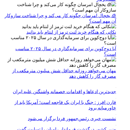
🧊 یخچال امرسان چگونه کار می‌کند و چرا شناخت سازوکار
آن مهم است؟
نکاتی که هنگام خرید لنت ترمز از لنتام باید بدانید
آیا دوج‌کوین برای سرمایه‌گذاری در سال ۲۰۲۵ مناسب
است؟
مهان می‌خواهد روزانه حداقل شش میلیون مترمکعب از
مصرف گاز را کاهش دهد
جدیدترین ادعاها و اقدامات خصمانه واشنگتن علیه ایران
فارن افرز : جنگ با ایران یک فاجعه است؛ آمریکا باید از
خاورمیانه برود
نشست خبری رئیس‌جمهور فردا برگزار می‌شود
وزیر کشور درگذشت فرماندار رامیان را تسلیت گفت