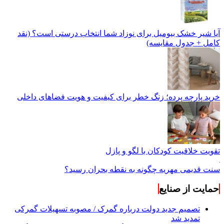
آیا شیر خشک بیومیل برای نوزاد شما انتخاب درستی است؟ (نقد
کامل + جدول مقایسه)
خرید پارچه پرده؛ زنگ خطر برای کیفیت و هویت فضاهای داخلی
تقویت خلاقیت کودکان با لگو و پازل
سنت قدیمی مهریه چگونه به نقطه بحران رسید؟
حمایت از صنایع
تصمیم جدید دولت درباره گمرک / مصوبه تسهیلات گمرکی
تمدید شد