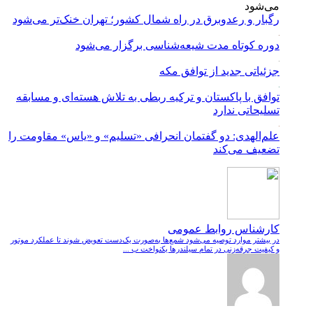
رگبار و رعدوبرق در راه شمال کشور؛ تهران خنک‌تر می‌شود
دوره کوتاه مدت شیعه‌شناسی برگزار می‌شود
جزئیاتی جدید از توافق مکه
توافق با پاکستان و ترکیه ربطی به تلاش هسته‌ای و مسابقه
تسلیحاتی ندارد
علم‌الهدی: دو گفتمان انحرافی «تسلیم» و «یاس» مقاومت را
تضعیف می‌کند
کارشناس روابط عمومی
در بیشتر موارد توصیه می‌شود شمع‌ها به‌صورت یک‌دست تعویض شوند تا عملکرد موتور
و کیفیت جرقه‌زنی در تمام سیلندرها یکنواخت ب ...