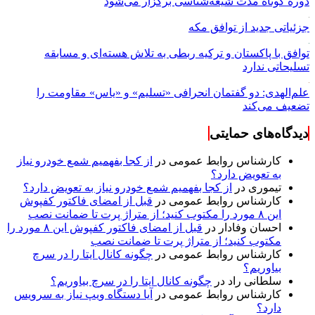
دوره کوتاه مدت شیعه‌شناسی برگزار می‌شود
جزئیاتی جدید از توافق مکه
توافق با پاکستان و ترکیه ربطی به تلاش هسته‌ای و مسابقه
تسلیحاتی ندارد
علم‌الهدی: دو گفتمان انحرافی «تسلیم» و «یاس» مقاومت را
تضعیف می‌کند
دیدگاه‌های حمایتی
کارشناس روابط عمومی
در
از کجا بفهمیم شمع خودرو نیاز
به تعویض دارد؟
تیموری
در
از کجا بفهمیم شمع خودرو نیاز به تعویض دارد؟
کارشناس روابط عمومی
در
قبل از امضای فاکتور کفپوش
این ۸ مورد را مکتوب کنید؛ از متراژ پرت تا ضمانت نصب
احسان وفادار
در
قبل از امضای فاکتور کفپوش این ۸ مورد را
مکتوب کنید؛ از متراژ پرت تا ضمانت نصب
کارشناس روابط عمومی
در
چگونه کانال ایتا را در سرچ
بیاوریم؟
سلطانی راد
در
چگونه کانال ایتا را در سرچ بیاوریم؟
کارشناس روابط عمومی
در
آیا دستگاه ویپ نیاز به سرویس
دارد؟