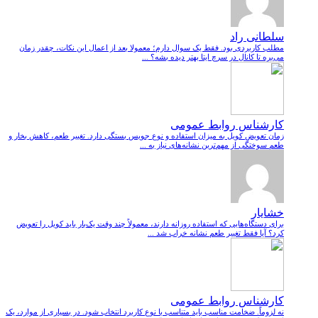
سلطانی راد
مطلب کاربردی بود. فقط یک سوال دارم؛ معمولا بعد از اعمال این نکات، چقدر زمان
می‌بره تا کانال در سرچ ایتا بهتر دیده بشه؟ ...
کارشناس روابط عمومی
زمان تعویض کویل به میزان استفاده و نوع جویس بستگی دارد. تغییر طعم، کاهش بخار و
طعم سوختگی از مهم‌ترین نشانه‌های نیاز به ...
خشایار
برای دستگاه‌هایی که استفاده روزانه دارند، معمولاً چند وقت یک‌بار باید کویل را تعویض
کرد؟ آیا فقط تغییر طعم نشانه خراب شد ...
کارشناس روابط عمومی
نه لزوماً. ضخامت مناسب باید متناسب با نوع کاربرد انتخاب شود. در بسیاری از موارد، یک