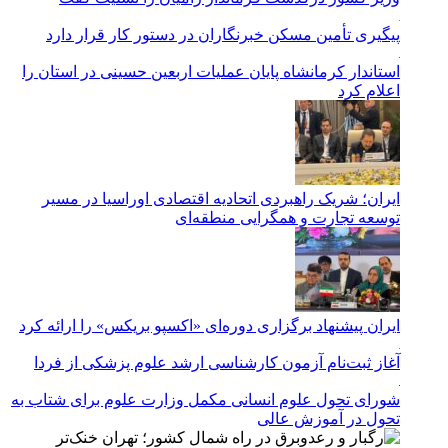
پیگیری تأمین مسکن خبرنگاران در دستور کار قرار دارد
استاندار کرمانشاه پایان عملیات اربعین حسینی در استان را
اعلام کرد
ایران؛ شریک راهبردی اتحادیه اقتصادی اوراسیا در مسیر
توسعه تجارت و همگرایی منطقه‌ای
ایران پیشنهاد برگزاری دوره‌ای «اکسپو بریکس» را ارائه کرد
آغاز ثبت‌نام‌ آزمون کارشناسی ارشد علوم پزشکی از فردا
شورای تحول علوم انسانی مکمل وزارت علوم برای شتاب به
تحول در آموزش عالی