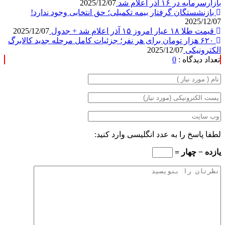
بازارسرمایه در ۱۶ آذر اعلام شد
2025/12/07
بازنشستگان گرفتار بیمه تکمیلی؛ حق انتخابی وجود ندارد!
2025/12/07
قیمت طلا ۱۸ عیار امروز ۱۵ آذر اعلام شد + جدول
2025/12/07
۶۲۰ هزار تومان برای هر نفر؛ جزئیات کامل مرحله جدید کالابرگ
الکترونیکی
2025/12/07
تعداد دیدگاه :
0
لطفا پاسخ را به عدد انگلیسی وارد کنید:
یازده − چهار =