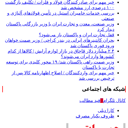
خبر مهم برای صادرکنندگان فولاد و فلزات / تکلیف بازگشت
۱۰۰ درصدی ارز مشخص شد
بررسی خدمات حامیران استیل در تأمین فولادهای آلیاژی و
صنعتی
وزیر صنعت، معدن و تجارت ایران با وزیر بازرگانی پاکستان
دیدار کرد
قفل تجارت ایران و پاکستان باز می‌شود؟
بحران کانتینر‌های ایرانی در بندر کراچی / وزیر صمت خواهان
ورود فوری پاکستان شد
۲.۴ میلیارد دلار قاچاق در بازار لوازم آرایش | کالاها از کدام
کشورها وارد ایران می‌شوند؟
وزیر صمت راهی پاکستان شد/ ۱۹ محور کلیدی برای توسعه
تجارت با پاکستان
خبر مهم برای واردکنندگان / اصلاح اظهارنامه کالا پس از
ترخیص بررسی شد
شبکه های اجتماعی
کانال تلگرام
فید مطالب
کارا دیلی
ظروف یکبار مصرف