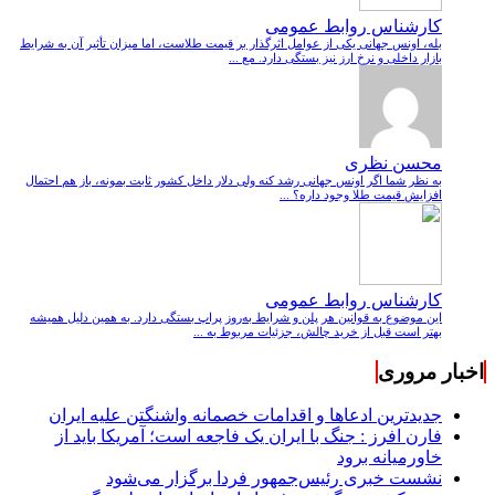
کارشناس روابط عمومی
بله، اونس جهانی یکی از عوامل اثرگذار بر قیمت طلاست، اما میزان تأثیر آن به شرایط
بازار داخلی و نرخ ارز نیز بستگی دارد. مع ...
محسن نظری
به نظر شما اگر اونس جهانی رشد کنه ولی دلار داخل کشور ثابت بمونه، باز هم احتمال
افزایش قیمت طلا وجود داره؟ ...
کارشناس روابط عمومی
این موضوع به قوانین هر پلن و شرایط به‌روز پراپ بستگی دارد. به همین دلیل همیشه
بهتر است قبل از خرید چالش، جزئیات مربوط به ...
اخبار مروری
جدیدترین ادعاها و اقدامات خصمانه واشنگتن علیه ایران
فارن افرز : جنگ با ایران یک فاجعه است؛ آمریکا باید از
خاورمیانه برود
نشست خبری رئیس‌جمهور فردا برگزار می‌شود