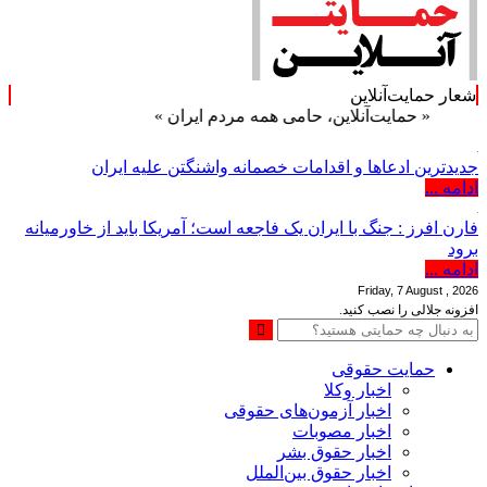
شعار حمایت‌آنلاین
مایت‌آنلاین، حامی همه مردم ایران »
جدیدترین ادعاها و اقدامات خصمانه واشنگتن علیه ایران
ادامه ...
فارن افرز : جنگ با ایران یک فاجعه است؛ آمریکا باید از خاورمیانه
برود
ادامه ...
Friday, 7 August , 2026
افزونه جلالی را نصب کنید.
حمایت حقوقی
اخبار وکلا
اخبار آزمون‌های حقوقی
اخبار مصوبات
اخبار حقوق بشر
اخبار حقوق بین‌الملل