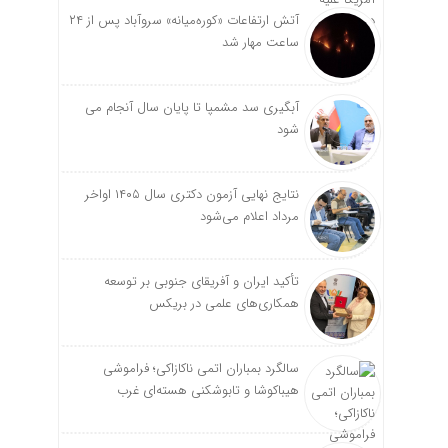
آتش ارتفاعات «کوره‌میانه» سروآباد پس از ۲۴
ساعت مهار شد
آبگیری سد مشمپا تا پایان سال آنجام می
شود
نتایج نهایی آزمون دکتری سال ۱۴۰۵ اواخر
مرداد اعلام می‌شود
تأکید ایران و آفریقای جنوبی بر توسعه
همکاری‌های علمی در بریکس
سالگرد بمباران اتمی ناکازاکی؛ فراموشی
هیباکوشا و تابوشکنی هسته‌ای غرب