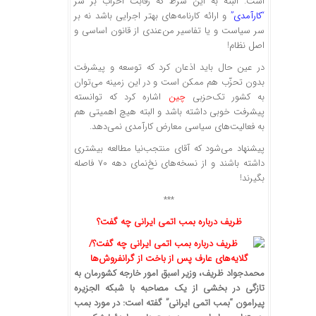
است. البته به این شرط که رقابت احزاب بر سر
“کارآمدی”
و ارائه کارنامه‌های بهتر اجرایی باشد نه بر
سر سیاست و یا تفاسیر من‌عندی از قانون اساسی و
اصل نظام!
در عین حال باید اذعان کرد که توسعه و پیشرفت
بدون تحزّب هم ممکن است و در این زمینه می‌توان
به کشور تک‌حزبی
چین
اشاره کرد که توانسته
پیشرفت خوبی داشته باشد و البته هیچ اهمیتی هم
به فعالیت‌های سیاسی معارض کارآمدی نمی‌دهد.
پیشنهاد می‌شود که آقای منتجب‌نیا مطالعه بیشتری
داشته باشند و از نسخه‌های نخ‌نمای دهه 70 فاصله
بگیرند!
***
ظریف درباره بمب اتمی ایرانی چه گفت؟
محمدجواد ظریف، وزیر اسبق امور خارجه کشورمان به
تازگی در بخشی از یک مصاحبه با شبکه الجزیره
پیرامون “بمب اتمی ایرانی” گفته است: در مورد بمب