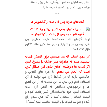
اختیار مخاطبان محترم می‌گذاریم. هر روز با بسته
ویژه خبری-تحلیلی مشرق همراه باشید.
***
گلایه‌های عارف پس از باخت از گرانفروش‌ها
ایرنا گزارش داد: محمدرضا عارف، معاون اول
رئیس‌جمهور طی اظهاراتی در جلسه اخیر ستاد تنظیم
بازار گفته است:
“در مورد لبنیات گله‌مند هستیم. برای کاهش قیمت
پیشنهاد شده که صادرات شیر خشک را ممنوع کنیم.
اگر قیمت ها داوطلبانه اصلاح نشود این حداقل کاری
است که انجام می دهیم.
ما اهرم های قانونی و
حاکمیتی داریم که در شرایط لازم می توانیم از آن
استفاده کنیم ولی بنای ما این نیست که از این اهرم
ها و برخوردهای دادگاهی که گاهی لازم است
استفاده کنیم. خود تولیدکنندگان شیر رعایت کرده و
قیمت لبنیات را متعادل کنند تا گله های مردم رفع
شده و بتوانند لبنیات را با قیمت مناسب تهیه کنند
.
“[1]