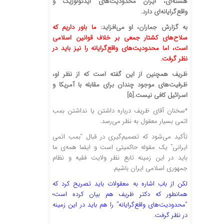
هسته‌ای، ایران محدودیت‌های ایدئولوژیک و
واقع‌گرایانه‌ای دارد
.
به گزارش جماران، او می‌افزاید:
ما باور داریم که
سلاح‌های کشتار جمعی بر خلاف قوانین اسلامی
است، اما محدودیت‌های واقع‌گرایانه را نیز باید در
نظر گرفت
.
ظریف همچنین از این گفته است که از نظر او،
ظرفیت‌های موجود چندان برای مقابله با آمریکا و
اسرائیل کافی نیست.[5]
*سخنان آقای ظریف درباره داشتن یا نداشتن بمب
اتمی بسیار معقول به نظر می‌رسد.
تأکید می‌شود که تصمیم‌گیری در قبال “بمب اتمی
ایرانی” یک مقوله حاکمیتی است و ایضا همه‌ی ما
باید در این زمینه تابع نظر ولایت فقیه و نظام
جمهوری اسلامی ایران باشیم.
لکن از باب اشاره به معقولات باید تصریح کرد که
همانطور که دکتر ظریف هم بیان کرده است؛
“محدودیت‌های واقع‌گرایانه” را هم باید در این زمینه
در نظر گرفت.