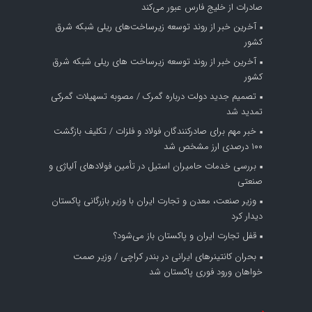
صادرات از خلیج فارس عبور می‌کند
آخرین خبر از روند توسعه زیرساخت‌های ریلی شبکه شرق
کشور
آخرین خبر از روند توسعه زیرساخت های ریلی شبکه شرق
کشور
تصمیم جدید دولت درباره گمرک / مصوبه تسهیلات گمرکی
تمدید شد
خبر مهم برای صادرکنندگان فولاد و فلزات / تکلیف بازگشت
۱۰۰ درصدی ارز مشخص شد
بررسی خدمات حامیران استیل در تأمین فولادهای آلیاژی و
صنعتی
وزیر صنعت، معدن و تجارت ایران با وزیر بازرگانی پاکستان
دیدار کرد
قفل تجارت ایران و پاکستان باز می‌شود؟
بحران کانتینر‌های ایرانی در بندر کراچی / وزیر صمت
خواهان ورود فوری پاکستان شد