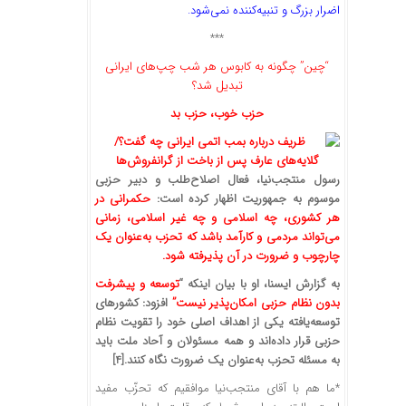
اضرار بزرگ و تنبیه‌کننده نمی‌شود.
***
“چین” چگونه به کابوس هر شب چپ‌های ایرانی
تبدیل شد؟
حزب خوب، حزب بد
رسول منتجب‌نیا، فعال اصلاح‌طلب و دبیر حزبی
موسوم به جمهوریت اظهار کرده است:‌
حکمرانی در
هر کشوری، چه اسلامی و چه غیر اسلامی، زمانی
می‌تواند مردمی و کارآمد باشد که تحزب به‌عنوان یک
چارچوب و ضرورت در آن پذیرفته شود
.
به گزارش ایسنا، او با بیان اینکه “
توسعه و پیشرفت
بدون نظام حزبی امکان‌پذیر نیست”
افزود: کشورهای
توسعه‌یافته یکی از اهداف اصلی خود را تقویت نظام
حزبی قرار داده‌اند و همه مسئولان و آحاد ملت باید
به مسئله تحزب به‌عنوان یک ضرورت نگاه کنند
.
[4]
*ما هم با آقای منتجب‌نیا موافقیم که تحزّب مفید