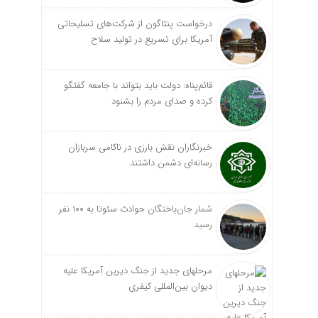
درخواست پنتاگون از شرکت‌های تسلیحاتی
آمریکا برای تسریع در تولید سلاح
قائم‌پناه: دولت باید بتواند با جامعه گفتگو
کرده و صدای مردم را بشنود
خبرنگاران نقش بارزی در ناکامی سربازان
رسانه‌ای دشمن داشتند
شمار جان‌باختگان حوادث سئوتا به ۱۰۰ نفر
رسید
مرحله‎ای جدید از جنگ دیرین آمریکا علیه
دیوان بین‌المللی کیفری