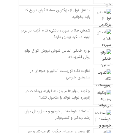
۱۰ نقل قول از بزرگترین معامله‌گران تاریخ که
باید بخوانید
شمش طلا یا سپرده بانکی؛ کدام گزینه در برابر
تورم عملکرد بهتری دارد؟
لوازم خانگی الماس شوش فروش انواع لوازم
برقی آشپزخانه
تفاوت نگاه توریست آماتور و حرفه‌ای در
سفرهای خارجی
چگونه رمزارزها می‌توانند فرآیند پرداخت در
زنجیره تولید فولاد را متحول کنند؟
استفاده هوشمند از خودرو و حمل‌ونقل برای
رشد زندگی و کسب‌وکار
🧊 یخچال امرسان چگونه کار می‌کند و چرا