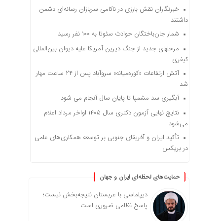
خبرنگاران نقش بارزی در ناکامی سربازان رسانه‌ای دشمن
داشتند
شمار جان‌باختگان حوادث سئوتا به ۱۰۰ نفر رسید
مرحله‎ای جدید از جنگ دیرین آمریکا علیه دیوان بین‌المللی
کیفری
آتش ارتفاعات «کوره‌میانه» سروآباد پس از ۲۴ ساعت مهار
شد
آبگیری سد مشمپا تا پایان سال آنجام می شود
نتایج نهایی آزمون دکتری سال ۱۴۰۵ اواخر مرداد اعلام
می‌شود
تأکید ایران و آفریقای جنوبی بر توسعه همکاری‌های علمی
در بریکس
حمایت‌های لحظه‌ای ایران و جهان
دیپلماسی با عربستان نتیجه‌بخش نیست؛
پاسخ نظامی ضروری است