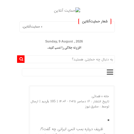
شعار حمایت‌آنلاین
« حمایت‌آنلاین، حامی همه مردم ایران »
Sunday, 9 August , 2026
افزونه جلالی را نصب کنید.
خانه »
قضائی
تاریخ انتشار : 16 دسامبر 2025 - 14:06 |
| ارسال
105 بازدید
توسط :
مشرق نیوز
ظریف درباره بمب اتمی ایرانی چه گفت؟/