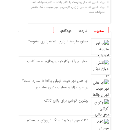
پیام هایی که حاوی تهمت یا افترا باشد منتشر نخواهد شد.
پیام هایی که به غیر از زبان فارسی یا غیر مرتبط باشد منتشر
نخواهد شد.
محبوب
تازه‌ها
دیدگاهها
چطور متوجه ایردراپ کلاهبرداری بشویم؟
نقش چراغ توکار در نورپردازی سقف کاذب
آیا هتل نور حیات تهران واقعا ۵ ستاره است؟
بررسی مزایا و معایب بدون سانسور
بهترین گوشی برای بازی کالاف
نکات مهم در خرید سنگ تراورتن چیست؟