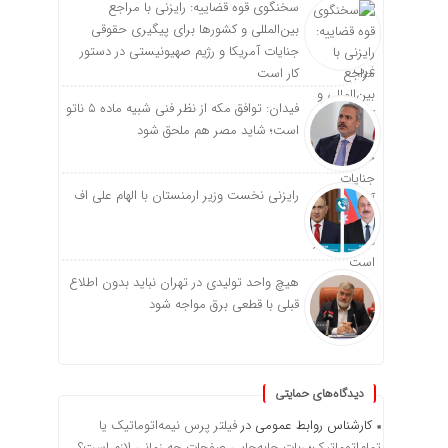
سخنگوی قوه قضاییه: رایزنی‌ با مراجع
بین‌المللی و کشور‌ها برای پیگیری حقوقی
جنایات آمریکا و رژیم صهیونیستی در دستور
کار است
فیدان: توافق مکه از نظر فنی شبیه ماده ۵ ناتو
است؛ شاید مصر هم ملحق شود
رایزنی نخست وزیر ارمنستان با الهام علی اف
هیچ واحد تولیدی در تهران نباید بدون اطلاع
قبلی با قطعی برق مواجه شود
دیدگاه‌های حمایتی
کارشناس روابط عمومی
در
فیلتر پرس نیمه‌اتوماتیک یا
تمام‌اتوماتیک؛ ربات جابه‌جایی صفحات چه زمانی لازم است؟