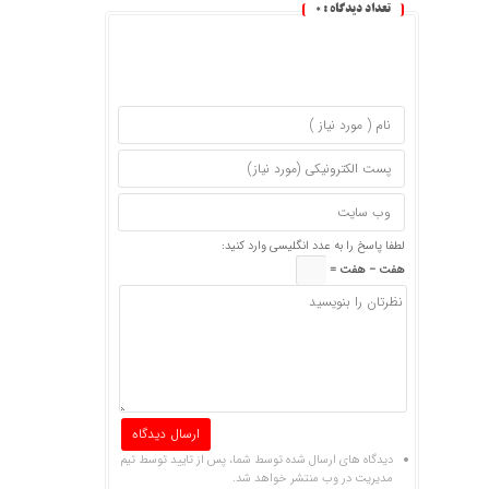
تعداد دیدگاه :
0
لطفا پاسخ را به عدد انگلیسی وارد کنید:
هفت − هفت =
دیدگاه های ارسال شده توسط شما، پس از تایید توسط تیم
مدیریت در وب منتشر خواهد شد.