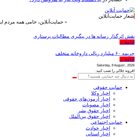
شعار حمایت‌آنلاین
« حمایت‌آنلاین، حامی همه مردم ایران »
نقش اثرگذار رسانه ها در پیگیری مطالبات پرستاری
ادامه ...
جریمه ۶۰ میلیارد ریالی داروخانه متخلف
ادامه ...
Saturday, 8 August , 2026
افزونه جلالی را نصب کنید.
حمایت حقوقی
اخبار وکلا
اخبار آزمون‌های حقوقی
اخبار مصوبات
اخبار حقوق بشر
اخبار حقوق بین‌الملل
حمایت اجتماعی
اخبار حوادث
اخبار استانی