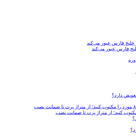
یج فارس عبور می‌کند
تعویض دارد؟
؟
د؟