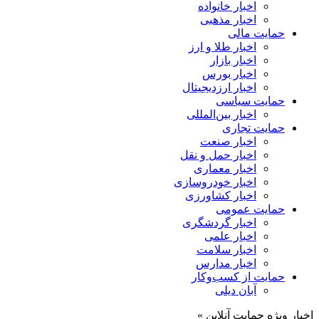
اخبار خانواده
اخبار مذهبی
حمایت مالی
اخبار طلا و ارز
اخبار بازار
اخبار بورس
اخبار ارزدیجیتال
حمایت سیاسی
اخبار بین‌المللی
حمایت تجاری
اخبار صنعت
اخبار حمل و نقل
اخبار معماری
اخبار خودروسازی
اخبار کشاورزی
حمایت عمومی
اخبار گردشگری
اخبار علمی
اخبار سلامت
اخبار مدارس
حمایت از کسب‌وکار
آبان دیلی
اخبار ویژه حمایت آنلاین »