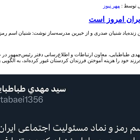
ل توسط :
مهر نیوز
یران امروز است
ین زنده‌یاد شنیان صدری و از خیرین مدرسه‌ساز نوشت: شنیان⁩ اسم رم
 مهدی طباطبایی، معاون ارتباطات و اطلاع‌رسانی دفتر رئیس‌جمهور
فرزند خود را هزینه آموختن فرزندان کردستان⁩ غیور کرده‌اند، به الگو