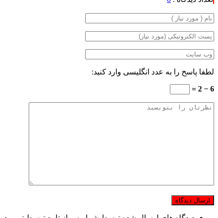
لطفا پاسخ را به عدد انگلیسی وارد کنید:
6 − 2 =
دیدگاه های ارسال شده توسط شما، پس از تایید توسط تیم مدی