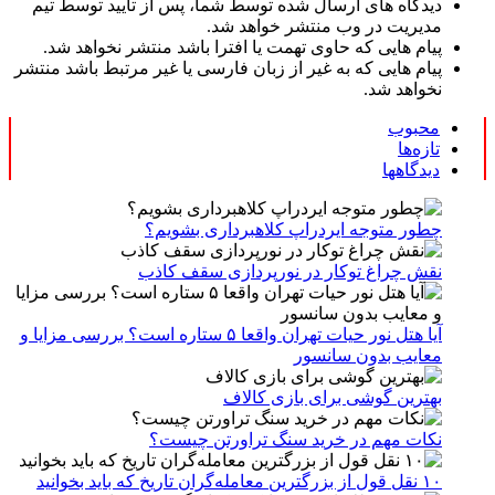
دیدگاه های ارسال شده توسط شما، پس از تایید توسط تیم
مدیریت در وب منتشر خواهد شد.
پیام هایی که حاوی تهمت یا افترا باشد منتشر نخواهد شد.
پیام هایی که به غیر از زبان فارسی یا غیر مرتبط باشد منتشر
نخواهد شد.
محبوب
تازه‌ها
دیدگاهها
چطور متوجه ایردراپ کلاهبرداری بشویم؟
نقش چراغ توکار در نورپردازی سقف کاذب
آیا هتل نور حیات تهران واقعا ۵ ستاره است؟ بررسی مزایا و
معایب بدون سانسور
بهترین گوشی برای بازی کالاف
نکات مهم در خرید سنگ تراورتن چیست؟
۱۰ نقل قول از بزرگترین معامله‌گران تاریخ که باید بخوانید