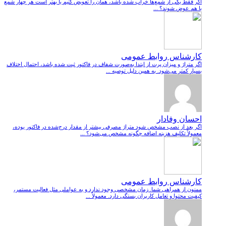
اگر فقط یکی از شمع‌ها خراب شده باشد، همان را تعویض کنیم یا بهتر است هر چهار شمع
با هم عوض شوند؟ ...
کارشناس روابط عمومی
اگر متراژ و میزان پرت از ابتدا به‌صورت شفاف در فاکتور ثبت شده باشد، احتمال اختلاف
بسیار کمتر می‌شود. به همین دلیل توصیه ...
احسان وفادار
اگر بعد از نصب مشخص شود متراژ مصرفی بیشتر از مقدار درج‌شده در فاکتور بوده،
معمولاً تکلیف هزینه اضافه چگونه مشخص می‌شود؟ ...
کارشناس روابط عمومی
ممنون از همراهی شما. زمان مشخصی وجود ندارد و به عواملی مثل فعالیت مستمر،
کیفیت محتوا و تعامل کاربران بستگی دارد. معمولاً ...