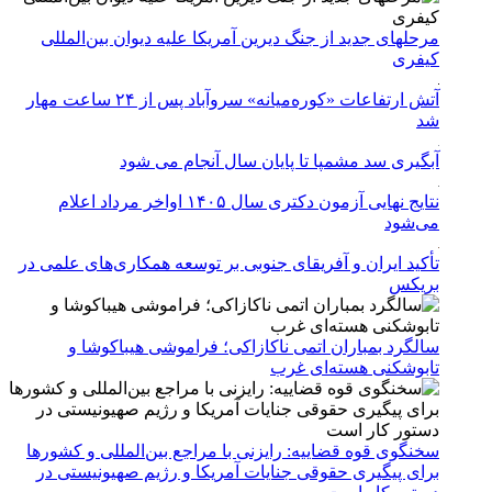
مرحله‎ای جدید از جنگ دیرین آمریکا علیه دیوان بین‌المللی
کیفری
آتش ارتفاعات «کوره‌میانه» سروآباد پس از ۲۴ ساعت مهار
شد
آبگیری سد مشمپا تا پایان سال آنجام می شود
نتایج نهایی آزمون دکتری سال ۱۴۰۵ اواخر مرداد اعلام
می‌شود
تأکید ایران و آفریقای جنوبی بر توسعه همکاری‌های علمی در
بریکس
سالگرد بمباران اتمی ناکازاکی؛ فراموشی هیباکوشا و
تابوشکنی هسته‌ای غرب
سخنگوی قوه قضاییه: رایزنی‌ با مراجع بین‌المللی و کشور‌ها
برای پیگیری حقوقی جنایات آمریکا و رژیم صهیونیستی در