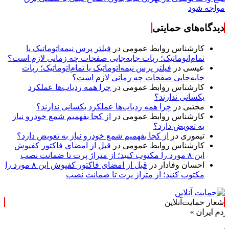
مواجه شود
دیدگاه‌های حمایتی
کارشناس روابط عمومی
در
فیلتر پرس نیمه‌اتوماتیک یا
تمام‌اتوماتیک؛ ربات جابه‌جایی صفحات چه زمانی لازم است؟
عیسی
در
فیلتر پرس نیمه‌اتوماتیک یا تمام‌اتوماتیک؛ ربات
جابه‌جایی صفحات چه زمانی لازم است؟
کارشناس روابط عمومی
در
چرا همه ردیاب‌ها عملکرد
یکسانی ندارند؟
مجتبی
در
چرا همه ردیاب‌ها عملکرد یکسانی ندارند؟
کارشناس روابط عمومی
در
از کجا بفهمیم شمع خودرو نیاز
به تعویض دارد؟
تیموری
در
از کجا بفهمیم شمع خودرو نیاز به تعویض دارد؟
کارشناس روابط عمومی
در
قبل از امضای فاکتور کفپوش
این ۸ مورد را مکتوب کنید؛ از متراژ پرت تا ضمانت نصب
احسان وفادار
در
قبل از امضای فاکتور کفپوش این ۸ مورد را
مکتوب کنید؛ از متراژ پرت تا ضمانت نصب
شعار حمایت‌آنلاین
 »