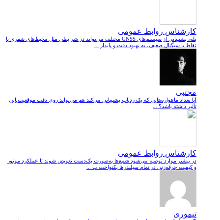
کارشناس روابط عمومی
بله، پشتیبانی از سیستم‌های GNSS مختلف می‌تواند در شرایطی مثل محیط‌های شهری یا
نقاط با سیگنال ضعیف، به بهبود دقت و پایدار ...
مجتبی
آیا تعداد ماهواره‌هایی که یک ردیاب پشتیبانی می‌کند هم می‌تواند روی دقت موقعیت‌یابی
تأثیر داشته باشد؟ ...
کارشناس روابط عمومی
در بیشتر موارد توصیه می‌شود شمع‌ها به‌صورت یک‌دست تعویض شوند تا عملکرد موتور
و کیفیت جرقه‌زنی در تمام سیلندرها یکنواخت ب ...
تیموری