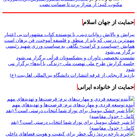
مکتوب کنید؛ از متراژ پرت تا ضمانت نصب
حمایت از جهان اسلام
پیرایش و پالایش روایات دینی، با نویسنده کتاب مشهورات بی اعتبار
مهم‌ترین درسی که باید از منطق و فلسفه آموخت، فن برهان است
همایش «سیاست و کرامت» نگاهی به سیاست ورزی شهید رئیسی
برگزار می‌شود
نشست تخصصی داوران و پیشکسوتان قرآنی برگزار می‌شود
جلسه گزارش طرح ملی نهضت ملی «زندگی با آیه‌ها» برگزار می
شود
بازدید لاریجانی از غرفه انتشارات دانشگاه بین‌المللی اهل‌بیت (ع)
حمایت از خانواده ایرانی
آینده توسعه فردی و مهارت‌های نرم: فرصت‌ها و تهدیدهای مهم
آیا شیر خشک بیومیل برای نوزاد شما انتخاب درستی است؟ (نقد
کامل + جدول مقایسه)