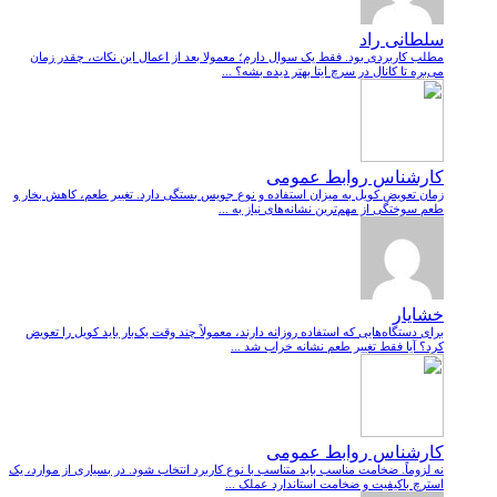
سلطانی راد
مطلب کاربردی بود. فقط یک سوال دارم؛ معمولا بعد از اعمال این نکات، چقدر زمان
می‌بره تا کانال در سرچ ایتا بهتر دیده بشه؟ ...
کارشناس روابط عمومی
زمان تعویض کویل به میزان استفاده و نوع جویس بستگی دارد. تغییر طعم، کاهش بخار و
طعم سوختگی از مهم‌ترین نشانه‌های نیاز به ...
خشایار
برای دستگاه‌هایی که استفاده روزانه دارند، معمولاً چند وقت یک‌بار باید کویل را تعویض
کرد؟ آیا فقط تغییر طعم نشانه خراب شد ...
کارشناس روابط عمومی
نه لزوماً. ضخامت مناسب باید متناسب با نوع کاربرد انتخاب شود. در بسیاری از موارد، یک
استرچ باکیفیت و ضخامت استاندارد عملک ...