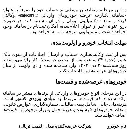
در این مرحله، متقاضیان موظف‌اند حساب خود را صرفاً با عنوان
«سامانه یکپارچه عرضه خودروهای وارداتی salecars.ir» وکالتی
کرده و مبلغ ۵۰۰ میلیون تومان را در آن مسدود کنند. در صورت
درج عنوانی غیر از عنوان اعلام‌شده، امکان ثبت‌نام در سامانه وجود
نخواهد داشت و مسئولیتی متوجه سامانه نخواهد بود.
مهلت انتخاب خودرو و اولویت‌بندی
پس از ثبت وکالتی‌سازی حساب و ارسال اطلاعات از سوی بانک
عامل (حدود ۲۴ ساعت پس از ثبت درخواست)، کاربران می‌توانند تا
روز سه‌شنبه ۲ دی ۱۴۰۴ وارد سامانه شده و دو اولویت از میان
خودروهای عرضه‌شده را انتخاب کنند.
خودروهای عرضه‌شده و قیمت‌ها
در این مرحله، انواع خودروهای وارداتی از برندهای معتبر در سامانه
ارائه شده‌اند که قیمت‌ها مربوط به
مبادی ورودی کشور
است.
هزینه‌های جانبی شامل بیمه، مالیات، شماره‌گذاری، عوارض قانونی،
اسقاط خودروهای فرسوده و هزینه حمل پس از ترخیص به قیمت‌ها
اضافه خواهد شد.
نام خودرو
شرکت عرضه‌کننده
مدل
قیمت (ریال)