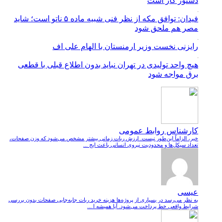
دستور کار است
فیدان: توافق مکه از نظر فنی شبیه ماده ۵ ناتو است؛ شاید
مصر هم ملحق شود
رایزنی نخست وزیر ارمنستان با الهام علی اف
هیچ واحد تولیدی در تهران نباید بدون اطلاع قبلی با قطعی
برق مواجه شود
کارشناس روابط عمومی
خیر، الزاماً این‌طور نیست. ارزش ربات زمانی بیشتر مشخص می‌شود که وزن صفحات،
تعداد سیکل‌ها و محدودیت نیروی انسانی باعث ایج ...
عیسی
به نظر می‌رسد در بسیاری از پروژه‌ها هزینه خرید ربات جابه‌جایی صفحات بدون بررسی
شرایط واقعی خط پرداخت می‌شود. آیا همیشه ا ...