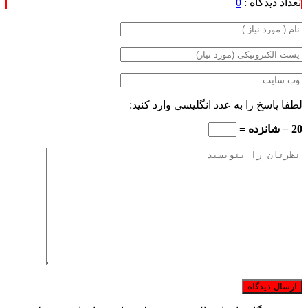
تعداد دیدگاه :
0
لطفا پاسخ را به عدد انگلیسی وارد کنید:
20 − شانزده =