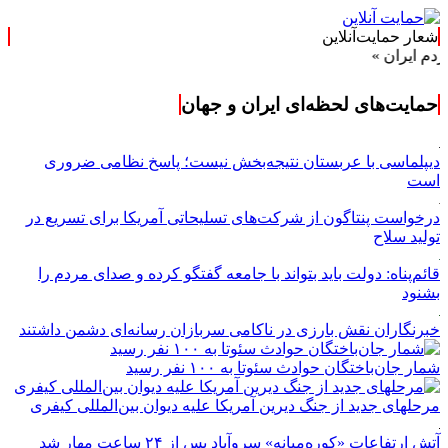
شعار حمایت‌آنلاین
 »
حمایت‌های لحظه‌ای ایران و جهان
دیپلماسی با عربستان نتیجه‌بخش نیست؛ پاسخ نظامی ضروری
است
درخواست پنتاگون از شرکت‌های تسلیحاتی آمریکا برای تسریع در
تولید سلاح
قائم‌پناه: دولت باید بتواند با جامعه گفتگو کرده و صدای مردم را
بشنود
خبرنگاران نقش بارزی در ناکامی سربازان رسانه‌ای دشمن داشتند
شمار جان‌باختگان حوادث سئوتا به ۱۰۰ نفر رسید
مرحله‎ای جدید از جنگ دیرین آمریکا علیه دیوان بین‌المللی کیفری
آتش ارتفاعات «کوره‌میانه» سروآباد پس از ۲۴ ساعت مهار شد