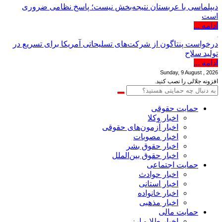
دیپلماسی با عربستان نتیجه‌بخش نیست؛ پاسخ نظامی ضروری
است
ادامه ...
درخواست پنتاگون از شرکت‌های تسلیحاتی آمریکا برای تسریع در
تولید سلاح
ادامه ...
Sunday, 9 August , 2026
افزونه جلالی را نصب کنید.
حمایت حقوقی
اخبار وکلا
اخبار آزمون‌های حقوقی
اخبار مصوبات
اخبار حقوق بشر
اخبار حقوق بین‌الملل
حمایت اجتماعی
اخبار حوادث
اخبار استانی
اخبار خانواده
اخبار مذهبی
حمایت مالی
اخبار طلا و ارز