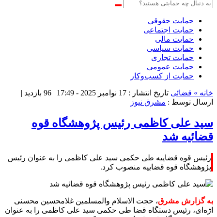
حمایت حقوقی
حمایت اجتماعی
حمایت مالی
حمایت سیاسی
حمایت تجاری
حمایت عمومی
حمایت از کسب‌وکار
خانه »
قضائی
تاریخ انتشار : 17 نوامبر 2025 - 17:49 |
96 بازدید
|
ارسال توسط :
مشرق نیوز
سید علی کاظمی رئیس پژوهشگاه قوه
قضائیه شد
رئیس قوه قضاییه طی حکمی سید علی کاظمی را به عنوان رئیس
پژوهشگاه قوه قضاییه منصوب کرد.
به گزارش مشرق
، حجت الاسلام والمسلمین غلامحسین محسنی
اژه‌ای، رئیس دستگاه قضا طی حکمی سید علی کاظمی را به عنوان