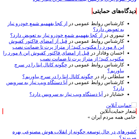
دیدگاه‌های حمایتی
کارشناس روابط عمومی
در
از کجا بفهمیم شمع خودرو نیاز
به تعویض دارد؟
تیموری
در
از کجا بفهمیم شمع خودرو نیاز به تعویض دارد؟
کارشناس روابط عمومی
در
قبل از امضای فاکتور کفپوش
این ۸ مورد را مکتوب کنید؛ از متراژ پرت تا ضمانت نصب
احسان وفادار
در
قبل از امضای فاکتور کفپوش این ۸ مورد را
مکتوب کنید؛ از متراژ پرت تا ضمانت نصب
کارشناس روابط عمومی
در
چگونه کانال ایتا را در سرچ
بیاوریم؟
سلطانی راد
در
چگونه کانال ایتا را در سرچ بیاوریم؟
کارشناس روابط عمومی
در
آیا دستگاه ویپ نیاز به سرویس
دارد؟
خشایار
در
آیا دستگاه ویپ نیاز به سرویس دارد؟
شعار حمایت‌آنلاین
ی همه مردم ایران »
کشورهای در حال توسعه چگونه از انقلاب هوش مصنوعی بهره
می‌برند؟