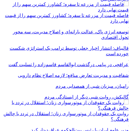
فاصله قیمت از مزرعه تا سفره؛ کشاورز کمترین سهم را از قیمت
نهایی دارد
توسعه انرژی پاک، عدالت یارانه‌ای و اصلاح مدیریت، سه محور
تحول اقتصادی
قالیباف: انتشار اخبار جعلی توسط ترامپ یک استراتژی شکست
خورده است
عراقچی در پیامی درگذشت ابوالقاسم قاسم‌زاده را تسلیت گفت
شفافیت و مدیریت تعارض منافع؛ لازمه اصلاح نظام دارویی
رامیان، میزبان شبی از همصدایی مردم
گالیکش، روایت شبی دیگر از ایستادگی مردم
روایت یک حقوقدان از موتورسواری زنان؛ استقلال در تردد یا چالش
فرهنگی؟
وزیر علوم ایران با رئیس بیت‌الحکمه عراق دیدار کرد