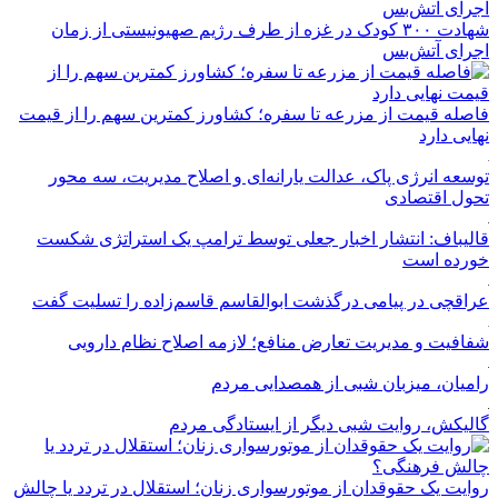
شهادت ۳۰۰ کودک در غزه از طرف رژیم صهیونیستی از زمان
اجرای آتش‌بس
فاصله قیمت از مزرعه تا سفره؛ کشاورز کمترین سهم را از قیمت
نهایی دارد
توسعه انرژی پاک، عدالت یارانه‌ای و اصلاح مدیریت، سه محور
تحول اقتصادی
قالیباف: انتشار اخبار جعلی توسط ترامپ یک استراتژی شکست
خورده است
عراقچی در پیامی درگذشت ابوالقاسم قاسم‌زاده را تسلیت گفت
شفافیت و مدیریت تعارض منافع؛ لازمه اصلاح نظام دارویی
رامیان، میزبان شبی از همصدایی مردم
گالیکش، روایت شبی دیگر از ایستادگی مردم
روایت یک حقوقدان از موتورسواری زنان؛ استقلال در تردد یا چالش