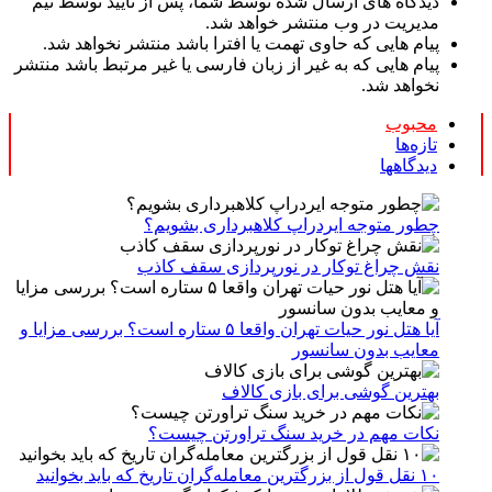
دیدگاه های ارسال شده توسط شما، پس از تایید توسط تیم
مدیریت در وب منتشر خواهد شد.
پیام هایی که حاوی تهمت یا افترا باشد منتشر نخواهد شد.
پیام هایی که به غیر از زبان فارسی یا غیر مرتبط باشد منتشر
نخواهد شد.
محبوب
تازه‌ها
دیدگاهها
چطور متوجه ایردراپ کلاهبرداری بشویم؟
نقش چراغ توکار در نورپردازی سقف کاذب
آیا هتل نور حیات تهران واقعا ۵ ستاره است؟ بررسی مزایا و
معایب بدون سانسور
بهترین گوشی برای بازی کالاف
نکات مهم در خرید سنگ تراورتن چیست؟
۱۰ نقل قول از بزرگترین معامله‌گران تاریخ که باید بخوانید