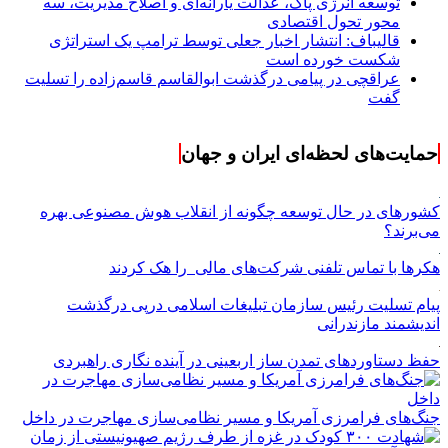
توسعه انرژی پاک، عدالت یارانه‌ای و اصلاح مدیریت، سه
محور تحول اقتصادی
قالیباف: انتشار اخبار جعلی توسط ترامپ یک استراتژی
شکست خورده است
عراقچی در پیامی درگذشت ابوالقاسم قاسم‌زاده را تسلیت
گفت
حمایت‌های لحظه‌ای ایران و جهان
کشورهای در حال توسعه چگونه از انقلاب هوش مصنوعی بهره
می‌برند؟
هکرها با تماس تلفنی شرکت‌های مالی را هک کردند
پیام تسلیت رئیس سازمان تبلیغات اسلامی درپی درگذشت
اندیشمند مازندرانی
حفظ دستاوردهای تمدن ساز اربعینی در آینده نگاری راهبردی
جنگ‌های فرامرزی آمریکا و مسیر نظامی‌سازی مهاجرت در داخل