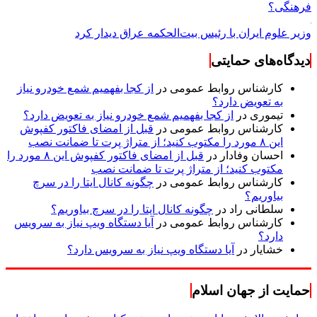
فرهنگی؟
وزیر علوم ایران با رئیس بیت‌الحکمه عراق دیدار کرد
دیدگاه‌های حمایتی
کارشناس روابط عمومی
در
از کجا بفهمیم شمع خودرو نیاز
به تعویض دارد؟
تیموری
در
از کجا بفهمیم شمع خودرو نیاز به تعویض دارد؟
کارشناس روابط عمومی
در
قبل از امضای فاکتور کفپوش
این ۸ مورد را مکتوب کنید؛ از متراژ پرت تا ضمانت نصب
احسان وفادار
در
قبل از امضای فاکتور کفپوش این ۸ مورد را
مکتوب کنید؛ از متراژ پرت تا ضمانت نصب
کارشناس روابط عمومی
در
چگونه کانال ایتا را در سرچ
بیاوریم؟
سلطانی راد
در
چگونه کانال ایتا را در سرچ بیاوریم؟
کارشناس روابط عمومی
در
آیا دستگاه ویپ نیاز به سرویس
دارد؟
خشایار
در
آیا دستگاه ویپ نیاز به سرویس دارد؟
حمایت از جهان اسلام