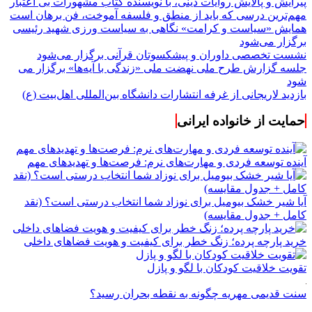
پیرایش و پالایش روایات دینی، با نویسنده کتاب مشهورات بی اعتبار
مهم‌ترین درسی که باید از منطق و فلسفه آموخت، فن برهان است
همایش «سیاست و کرامت» نگاهی به سیاست ورزی شهید رئیسی
برگزار می‌شود
نشست تخصصی داوران و پیشکسوتان قرآنی برگزار می‌شود
جلسه گزارش طرح ملی نهضت ملی «زندگی با آیه‌ها» برگزار می
شود
بازدید لاریجانی از غرفه انتشارات دانشگاه بین‌المللی اهل‌بیت (ع)
حمایت از خانواده ایرانی
آینده توسعه فردی و مهارت‌های نرم: فرصت‌ها و تهدیدهای مهم
آیا شیر خشک بیومیل برای نوزاد شما انتخاب درستی است؟ (نقد
کامل + جدول مقایسه)
خرید پارچه پرده؛ زنگ خطر برای کیفیت و هویت فضاهای داخلی
تقویت خلاقیت کودکان با لگو و پازل
سنت قدیمی مهریه چگونه به نقطه بحران رسید؟