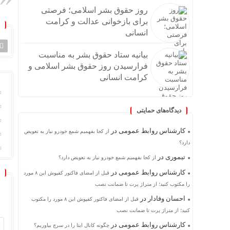
روز حقوق بشر اسلامی؛ فرصتی
برای بازخوانی عدالت و کرامت
انسانی
بیانیه ستاد حقوق بشر به مناسبت
فرارسیدن روز حقوق بشر اسلامی و
کرامت انسانی
دیدگاه‌های حمایتی
کارشناس روابط عمومی
در
از کجا بفهمیم شمع خودرو نیاز به تعویض
دارد؟
تیموری
در
از کجا بفهمیم شمع خودرو نیاز به تعویض دارد؟
کارشناس روابط عمومی
در
قبل از امضای فاکتور کفپوش این ۸ مورد
را مکتوب کنید؛ از متراژ پرت تا ضمانت نصب
احسان وفادار
در
قبل از امضای فاکتور کفپوش این ۸ مورد را مکتوب
کنید؛ از متراژ پرت تا ضمانت نصب
کارشناس روابط عمومی
در
چگونه کانال ایتا را در سرچ بیاوریم؟