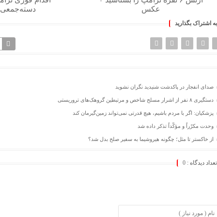
عکس
دسته‌جمعی 
به اشتراک بگذارید
صدای انفجار در پاکدشت شنیدید نگران نشوید
دستگیری ۸ نفر از اشرار مسلح شاخص و مرتبطین گروهک‌های تروریستی
پزشکیان: اگر با مردم باشیم، هیچ قدرتی نمی‌تواند زمین‌گیرمان کند
وحدت مکرّراً و مؤکّداً تذکر داده شد
از خاکستر تا مثل؛ چگونه هیروشیما به سفیر صلح بدل شد؟
تعداد دیدگاه :
0