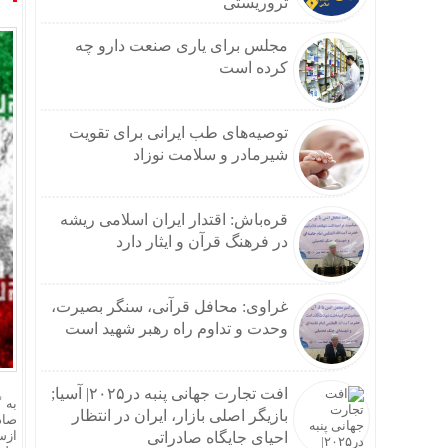
تروریستی
مجلس برای یاری صنعت دارو چه
کرده است
توصیه‌های طب ایرانی برای تقویت
شیرمادر و سلامت نوزاد
قره‌باش: اقتدار ایران اسلامی ریشه
در فرهنگ قرآن و ایثار دارد
غراوی: محافل قرآنی، سنگر بصیرت،
وحدت و تداوم راه رهبر شهید است
افت تجارت جهانی پنبه در۲۰۲۵| آسیا;
به 
بازیگر اصلی بازار، ایران در انتظار
صاد
ازس
احیای جایگاه صادراتی