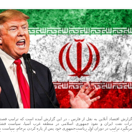
گزارش اقتصاد آنلاین به نقل از فارس ، در این گزارش آمده است که ترامپ قصد
رات نفت ایران و نفوذ جمهوری اسلامی در منطقه غرب آسیا، سیاست فشار 
ربگیرد.ترامپ در دوران اول ریاست‌جمهوری خود پس از پاره کردن برجام، سیاست 