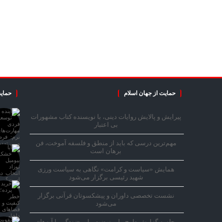
حمایت از جهان اسلام
حمایت
پیرایش و پالایش روایات دینی، با نویسنده کتاب مشهورات
بی اعتبار
مهم‌ترین درسی که باید از منطق و فلسفه آموخت، فن
برهان است
همایش «سیاست و کرامت» نگاهی به سیاست ورزی
شهید رئیسی برگزار می‌شود
نشست تخصصی داوران و پیشکسوتان قرآنی برگزار
می‌شود
جلسه گزارش طرح ملی نهضت ملی «زندگی با آیه‌ها»