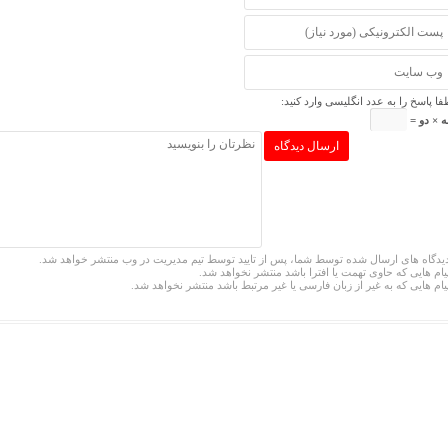
فا پاسخ را به عدد انگلیسی وارد کنید:
 × دو =
یدگاه های ارسال شده توسط شما، پس از تایید توسط تیم مدیریت در وب منتشر خواهد شد.
یام هایی که حاوی تهمت یا افترا باشد منتشر نخواهد شد.
یام هایی که به غیر از زبان فارسی یا غیر مرتبط باشد منتشر نخواهد شد.