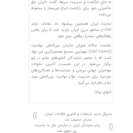
به جای بازگشت و مدیریت مرزها، گفت: «ایران حق
حاکمیتی خود برای بازگشت اتباع غیرمجاز را محفوظ
می‌داند».
نماینده ایران همچنین پیشنهاد داد مقامات ارشد
IOM از مناطق مرزی ایران بازدید کنند تا برای یافتن
راهکار‌های مشترک واقعی عمل شود.
نشست سالانه شورای سازمان بین‌المللی مهاجرت
(IOM Council) مهم‌ترین مجمع تصمیم‌گیری این نهاد
است که با حضور نمایندگان کشور‌های عضو در ژنو
برگزار می‌شود. در این نشست، آخرین تحولات
مهاجرتی جهانی بررسی و سیاست‌ها و همکاری‌های
موردنیاز برای مدیریت مؤثر مهاجرت بین‌المللی مورد
تبادل نظر قرار می‌گیرد.
انتهای پیام/
مدیرکل جدید ارتباطات و فناوری اطلاعات استان
سمنان منصوب شد
پیام نمایندگی ایران در سازمان ملل به مناسبت
روز حقوق بشر