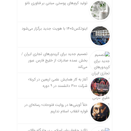
تولید کرم‌های پوستی مبتنی بر فناوری نانو
اینوتکس۱۴۰۵ با هویت جدید برگزار می‌شود
تصمیم جدید برای کریدورهای تجاری ایران /
بخش عمده صادرات از خلیج فارس عبور
می‌کند
آغاز به کار همایش علمی اربعین در کربلا؛
شرکت ۳۰۰ دانشمند در ۹ دوره
خلأ آوینی‌ها در روایت فتوحات؛ رسانه‌ای در
قواره انقلاب اسلام نداریم
تاکید حقوق بشر اسلامی بر جایگاه والای