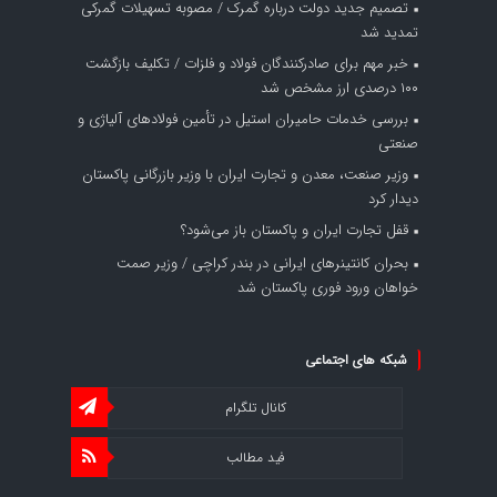
تصمیم جدید دولت درباره گمرک / مصوبه تسهیلات گمرکی
تمدید شد
خبر مهم برای صادرکنندگان فولاد و فلزات / تکلیف بازگشت
۱۰۰ درصدی ارز مشخص شد
بررسی خدمات حامیران استیل در تأمین فولادهای آلیاژی و
صنعتی
وزیر صنعت، معدن و تجارت ایران با وزیر بازرگانی پاکستان
دیدار کرد
قفل تجارت ایران و پاکستان باز می‌شود؟
بحران کانتینر‌های ایرانی در بندر کراچی / وزیر صمت
خواهان ورود فوری پاکستان شد
شبکه های اجتماعی
کانال تلگرام
فید مطالب