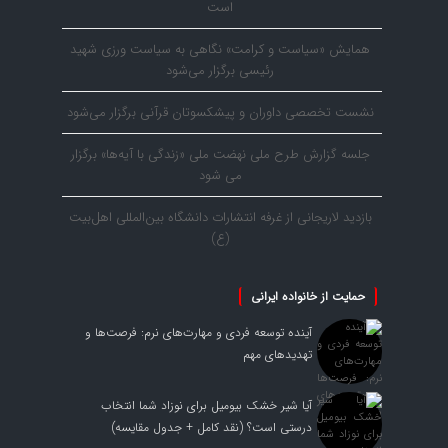
است
همایش «سیاست و کرامت» نگاهی به سیاست ورزی شهید
رئیسی برگزار می‌شود
نشست تخصصی داوران و پیشکسوتان قرآنی برگزار می‌شود
جلسه گزارش طرح ملی نهضت ملی «زندگی با آیه‌ها» برگزار
می شود
بازدید لاریجانی از غرفه انتشارات دانشگاه بین‌المللی اهل‌بیت
(ع)
حمایت از خانواده ایرانی
آینده توسعه فردی و مهارت‌های نرم: فرصت‌ها و
تهدیدهای مهم
آیا شیر خشک بیومیل برای نوزاد شما انتخاب
درستی است؟ (نقد کامل + جدول مقایسه)