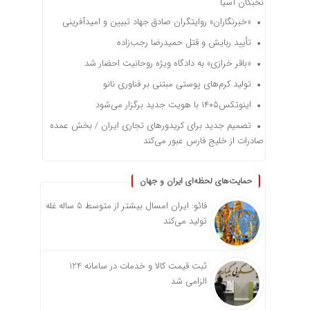
نخبگان آسیا
«خبرنگاران» روایتگران صادق جهاد تبیین و امیدآفرینی
تأیید ربایش و قتل حمیدرضا رجب‌زاده
«باقر خرازی» به دادگاه ویژه روحانیت احضار شد
تولید کرم‌های پوستی مبتنی بر فناوری نانو
اینوتکس۱۴۰۵ با هویت جدید برگزار می‌شود
تصمیم جدید برای کریدورهای تجاری ایران / بخش عمده
صادرات از خلیج فارس عبور می‌کند
حمایت‌های لحظه‌ای ایران و جهان
فائو: ایران امسال بیشتر از متوسط 5 ساله غله
تولید می‌کند
ثبت قیمت کالا و خدمات در سامانه 124
الزامی شد