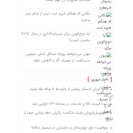
نکاتی که هنگام خرید لنت ترمز از لنتام باید
بدانید
آیا دوج‌کوین برای سرمایه‌گذاری در سال ۲۰۲۵
مناسب است؟
مهان می‌خواهد روزانه حداقل شش میلیون
مترمکعب از مصرف گاز را کاهش دهد
اخبار مروری
فائو: ایران امسال بیشتر از متوسط 5 ساله غله تولید
می‌کند
ثبت قیمت کالا و خدمات در سامانه 124 الزامی شد
آغاز پیش‌فروش بلیت بازگشت زائران دهه پایانی صفر از
امروز
موفقیت داور چهارمحال و بختیاری در سمینار سالانه