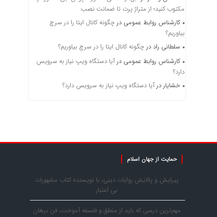
مکتوب کنید؛ از متراژ پرت تا ضمانت نصب
کارشناس روابط عمومی
در
چگونه کانال ایتا را در سرچ
بیاوریم؟
سلطانی راد
در
چگونه کانال ایتا را در سرچ بیاوریم؟
کارشناس روابط عمومی
در
آیا دستگاه ویپ نیاز به سرویس
دارد؟
خشایار
در
آیا دستگاه ویپ نیاز به سرویس دارد؟
حمایت از جهان اسلام
پیرایش و پالایش روایات دینی، با نویسنده کتاب مشهورات
بی اعتبار
مهم‌ترین درسی که باید از منطق و فلسفه آموخت، فن برهان