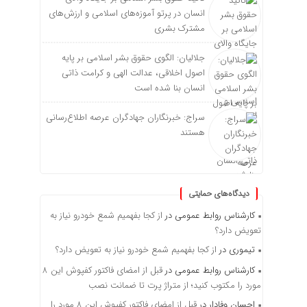
انسان در پرتو آموزه‌های اسلامی و ارزش‌های
مشترک بشری
جلالیان: الگوی حقوق بشر اسلامی بر پایه
اصول اخلاقی، عدالت الهی و کرامت ذاتی
انسان بنا شده است
سراج: خبرنگاران جهادگران عرصه اطلاع‌رسانی
هستند
دیدگاه‌های حمایتی
کارشناس روابط عمومی
در
از کجا بفهمیم شمع خودرو نیاز به
تعویض دارد؟
تیموری
در
از کجا بفهمیم شمع خودرو نیاز به تعویض دارد؟
کارشناس روابط عمومی
در
قبل از امضای فاکتور کفپوش این ۸
مورد را مکتوب کنید؛ از متراژ پرت تا ضمانت نصب
احسان وفادار
در
قبل از امضای فاکتور کفپوش این ۸ مورد را