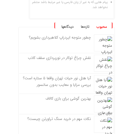
پیام هایی که به غیر از زبان فارسی یا غیر مرتبط باشد منتشر
نخواهد شد.
محبوب
تازه‌ها
دیدگاهها
چطور متوجه ایردراپ کلاهبرداری بشویم؟
نقش چراغ توکار در نورپردازی سقف کاذب
آیا هتل نور حیات تهران واقعا ۵ ستاره است؟
بررسی مزایا و معایب بدون سانسور
بهترین گوشی برای بازی کالاف
نکات مهم در خرید سنگ تراورتن چیست؟