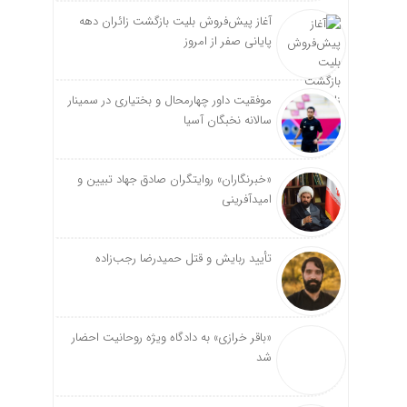
آغاز پیش‌فروش بلیت بازگشت زائران دهه
پایانی صفر از امروز
موفقیت داور چهارمحال و بختیاری در سمینار
سالانه نخبگان آسیا
«خبرنگاران» روایتگران صادق جهاد تبیین و
امیدآفرینی
تأیید ربایش و قتل حمیدرضا رجب‌زاده
«باقر خرازی» به دادگاه ویژه روحانیت احضار
شد