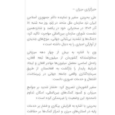
خبرگزاری میزان
–
علی بحرینی سفیر و نماینده دائم جمهوری اسلامی
ایران نزد سازمان ملل متحد در ژنو، روز سه شنبه ۱۸
آذر ۱۴۰۴ در سخنرانی خود در یکصد و شانزدهمین
نشست شورای سازمان بین‌المللی مهاجرت تاکید کرد:
«جنگ‌ها و تشدید بی‌ثباتی جهانی، موج‌های جدیدی
از آوارگی اجباری را به دنبال داشته است.»
وی با اشاره به بیش از چهار دهه میزبانی
سخاوتمندانه کشورمان از میلیون‌ها تبعه افغان،
راه‌حل اساسی معضل میلیون‌ها مهاجر افغان و ایجاد
شرایط پایدار را بازگشت به افغانستان از طریق
سرمایه‌گذاری واقعی جامعه جهانی در زیرساخت،
اشتغال و خدمات ضروری دانست.
سفیر کشورمان تصریح کرد: «فشار شدید بر جوامع
میزبان و کمبود کمک‌های بین‌المللی، امکان تداوم
نامحدود این وضعیت را غیرممکن کرده است.»
بحرینی با اشاره به افزایش بیکاری و فشار بر خدمات
پایه در استان‌های مرزی و تمرکز کمک‌ها بر حفاظت