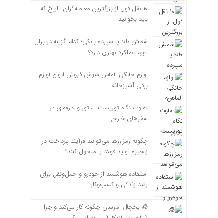
۱۰ نقل قول از بزرگترین معامله‌گران تاریخ که
باید بخوانید
شمش طلا یا سپرده بانکی؛ کدام گزینه در برابر
تورم عملکرد بهتری دارد؟
لوازم خانگی الماس شوش فروش انواع لوازم
برقی آشپزخانه
تفاوت نگاه توریست آماتور و حرفه‌ای در
سفرهای خارجی
چگونه رمزارزها می‌توانند فرآیند پرداخت در
زنجیره تولید فولاد را متحول کنند؟
استفاده هوشمند از خودرو و حمل‌ونقل برای
رشد زندگی و کسب‌وکار
🧊 یخچال امرسان چگونه کار می‌کند و چرا
شناخت سازوکار آن مهم است؟