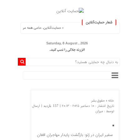
شعار حمایت‌آنلاین
« حمایت‌آنلاین، حامی همه مردم ایران »
Saturday, 8 August , 2026
افزونه جلالی را نصب کنید.
خانه »
حقوق بشر
تاریخ انتشار : 10 دسامبر 2025 - 20:13 |
| ارسال
157 بازدید
توسط :
میزان
سفیر ایران در ژنو: بازگشت پایدار مهاجران افغان