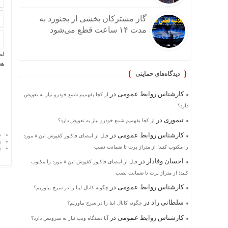
گاز مشترکان بخشی از بجنورد به
مدت ۱۴ ساعت قطع می‌شود
لط
هجد
دیدگاه‌های حمایتی
کارشناس روابط عمومی
در
از کجا بفهمیم شمع خودرو نیاز به تعویض
دارد؟
تیموری
در
از کجا بفهمیم شمع خودرو نیاز به تعویض دارد؟
کارشناس روابط عمومی
در
د
قبل از امضای فاکتور کفپوش این ۸ مورد
پ
را مکتوب کنید؛ از متراژ پرت تا ضمانت نصب
پ
احسان وفادار
در
قبل از امضای فاکتور کفپوش این ۸ مورد را مکتوب
کنید؛ از متراژ پرت تا ضمانت نصب
کارشناس روابط عمومی
در
چگونه کانال ایتا را در سرچ بیاوریم؟
سلطانی راد
در
چگونه کانال ایتا را در سرچ بیاوریم؟
کارشناس روابط عمومی
در
آیا دستگاه ویپ نیاز به سرویس دارد؟