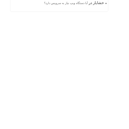
خشایار
در
آیا دستگاه ویپ نیاز به سرویس دارد؟