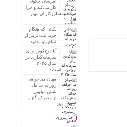
امرسان چگونه
کار می‌کند و چرا
شناخت سازوکار آن مهم
است؟
نکاتی که هنگام
خرید لنت ترمز از
لنتام باید بدانید
آیا دوج‌کوین برای
سرمایه‌گذاری در
سال ۲۰۲۵
مناسب است؟
مهان می‌خواهد
روزانه حداقل
شش میلیون
مترمکعب از مصرف گاز را
کاهش دهد
اخبار مروری