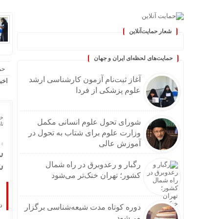
شعار حمایت‌آنلاین
« حمایت‌آنلاین، حامی همه مردم ا
حمایت‌های لحظه‌ای ایران و جهان
حم
آغاز ثبت‌نام‌ آزمون کارشناسی ارشد
اخب
علوم پزشکی از فردا
خا
شورای تحول علوم انسانی مکمل
تاریخ
وزارت علوم برای شتاب به تحول در
آموزش عالی
س
ش
رگبار و رعدوبرق در راه شمال
کشور؛ تهران خنک‌تر می‌شود
د
دوره کوتاه مدت شیعه‌شناسی برگزار
می‌شود