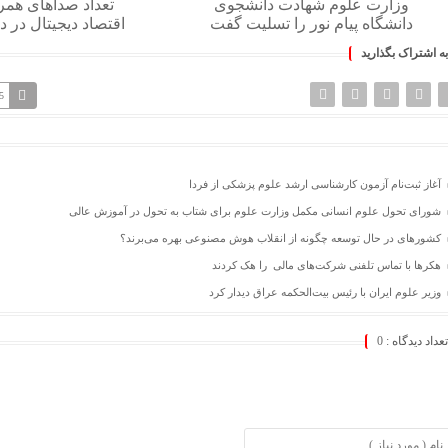
وزارت علوم شهادت دانشجوی
تعداد صداهای همر
دانشگاه پیام نور را تسلیت گفت
اقتصاد دیجیتال در
به اشتراک بگذارید
5
آغاز ثبت‌نام‌ آزمون کارشناسی ارشد علوم پزشکی از فردا
شورای تحول علوم انسانی مکمل وزارت علوم برای شتاب به تحول در آموزش عالی
کشورهای در حال توسعه چگونه از انقلاب هوش مصنوعی بهره می‌برند؟
هکرها با تماس تلفنی شرکت‌های مالی را هک کردند
وزیر علوم ایران با رئیس بیت‌الحکمه عراق دیدار کرد
تعداد دیدگاه :
0