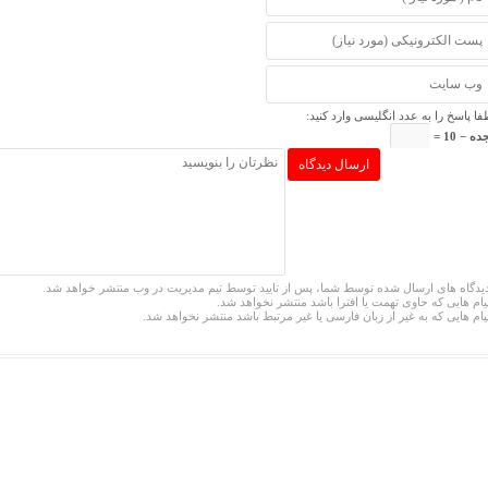
فا پاسخ را به عدد انگلیسی وارد کنید:
ه − 10 =
یدگاه های ارسال شده توسط شما، پس از تایید توسط تیم مدیریت در وب منتشر خواهد شد.
یام هایی که حاوی تهمت یا افترا باشد منتشر نخواهد شد.
یام هایی که به غیر از زبان فارسی یا غیر مرتبط باشد منتشر نخواهد شد.