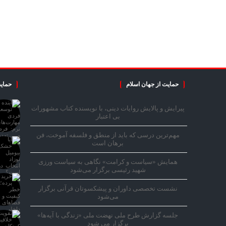
حمایت از جهان اسلام
حمایت
پیرایش و پالایش روایات دینی، با نویسنده کتاب مشهورات
بی اعتبار
مهم‌ترین درسی که باید از منطق و فلسفه آموخت، فن
برهان است
همایش «سیاست و کرامت» نگاهی به سیاست ورزی
شهید رئیسی برگزار می‌شود
نشست تخصصی داوران و پیشکسوتان قرآنی برگزار
می‌شود
جلسه گزارش طرح ملی نهضت ملی «زندگی با آیه‌ها»
برگزار می شود