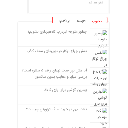
نخواهد شد.
محبوب
تازه‌ها
دیدگاهها
چطور متوجه ایردراپ کلاهبرداری بشویم؟
نقش چراغ توکار در نورپردازی سقف کاذب
آیا هتل نور حیات تهران واقعا ۵ ستاره است؟
بررسی مزایا و معایب بدون سانسور
بهترین گوشی برای بازی کالاف
نکات مهم در خرید سنگ تراورتن چیست؟