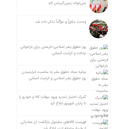
نمی‌تواند زمین‌گیرمان کند
وحدت مکرّراً و مؤکّداً تذکر داده شد
روز حقوق بشر اسلامی؛ فرصتی برای بازخوانی
عدالت و کرامت انسانی
بیانیه ستاد حقوق بشر به مناسبت فرارسیدن
روز حقوق بشر اسلامی و کرامت انسانی
گمرک اختیار تمدید ورود موقت کالا و خودرو را
تا پایان شهریور ابلاغ کرد
فهرست کالاهای مشمول بازگشت ارز صادراتی
از طریق سامانه ارزی ابلاغ شد