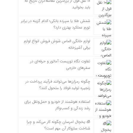
۱۰ نقل قول از بزرگترین معامله‌گران تاریخ که
باید بخوانید
شمش طلا یا سپرده بانکی؛ کدام گزینه در برابر
تورم عملکرد بهتری دارد؟
لوازم خانگی الماس شوش فروش انواع لوازم
برقی آشپزخانه
تفاوت نگاه توریست آماتور و حرفه‌ای در
سفرهای خارجی
چگونه رمزارزها می‌توانند فرآیند پرداخت در
زنجیره تولید فولاد را متحول کنند؟
استفاده هوشمند از خودرو و حمل‌ونقل برای
رشد زندگی و کسب‌وکار
🧊 یخچال امرسان چگونه کار می‌کند و چرا
شناخت سازوکار آن مهم است؟