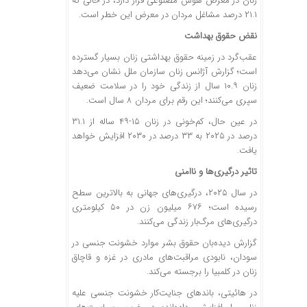
زنان در معرض هوش مصنوعی قرار دارد، در حالی که
۲۱.۱ درصد مشاغل مردان در معرض این خطر است.
نقض حقوق بهداشت
عقب‌گرد در زمینه حقوق بهداشتی زنان بسیار گسترده
است؛ گزارش آژانس زنان سازمان ملل نشان می‌دهد
زنان ۱۰.۹ سال از زندگی خود را در سلامت ضعیف
سپری می‌کنند؛ این رقم برای مردان ۸ سال است.
در عین حال، کم‌خونی در زنان ۱۵-۴۹ ساله از ۳۱.۱
درصد در ۲۰۲۵ به ۳۳ درصد در ۲۰۳۰ افزایش خواهد
یافت.
تاثیر درگیری‌ها و ناامنی
در سال ۲۰۲۵، درگیری‌های جهانی به بالاترین سطح
رسیده است؛ ۶۷۶ میلیون زن در ۵۰ کیلومتری
درگیری‌های مرگ‌بار زندگی می‌کنند.
گزارش دیده‌بان حقوق بشر موارد خشونت جنسی در
سودان، نابودی مراقبت‌های مادری در غزه و قاچاق
زنان در کلمبیا را برجسته می‌کند.
در هائیتی، باند‌های جنایت‌کار خشونت جنسی علیه