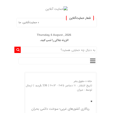
شعار حمایت‌آنلاین
« حمایت‌آنلاین، حامی همه مردم ایران »
Thursday, 6 August , 2026
افزونه جلالی را نصب کنید.
خانه »
حقوق بشر
تاریخ انتشار : 11 دسامبر 2025 - 20:13 |
| ارسال
536 بازدید
توسط :
میزان
ریاکاری کشور‌های غربی؛ سوخت دائمی بحران