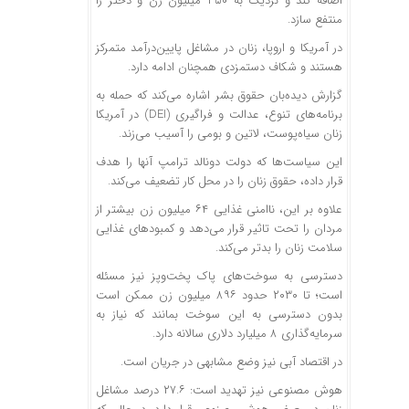
اضافه کند و نزدیک به ۳۵۰ میلیون زن و دختر را
منتفع سازد.
در آمریکا و اروپا، زنان در مشاغل پایین‌درآمد متمرکز
هستند و شکاف دستمزدی همچنان ادامه دارد.
گزارش دیده‌بان حقوق بشر اشاره می‌کند که حمله به
برنامه‌های تنوع، عدالت و فراگیری (DEI) در آمریکا
زنان سیاه‌پوست، لاتین و بومی را آسیب می‌زند.
این سیاست‌ها که دولت دونالد ترامپ آنها را هدف
قرار داده، حقوق زنان را در محل کار تضعیف می‌کند.
علاوه بر این، ناامنی غذایی ۶۴ میلیون زن بیشتر از
مردان را تحت تاثیر قرار می‌دهد و کمبود‌های غذایی
سلامت زنان را بدتر می‌کند.
دسترسی به سوخت‌های پاک پخت‌وپز نیز مسئله
است؛ تا ۲۰۳۰ حدود ۸۹۶ میلیون زن ممکن است
بدون دسترسی به این سوخت بمانند که نیاز به
سرمایه‌گذاری ۸ میلیارد دلاری سالانه دارد.
در اقتصاد آبی نیز وضع مشابهی در جریان است.
هوش مصنوعی نیز تهدید است: ۲۷.۶ درصد مشاغل