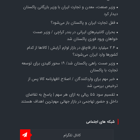
وزیر صنعت، معدن و تجارت ایران با وزیر بازرگانی پاکستان
دیدار کرد
قفل تجارت ایران و پاکستان باز می‌شود؟
بحران کانتینر‌های ایرانی در بندر کراچی / وزیر صمت
خواهان ورود فوری پاکستان شد
۲.۴ میلیارد دلار قاچاق در بازار لوازم آرایش | کالاها از کدام
کشورها وارد ایران می‌شوند؟
وزیر صمت راهی پاکستان شد/ ۱۹ محور کلیدی برای توسعه
تجارت با پاکستان
خبر مهم برای واردکنندگان / اصلاح اظهارنامه کالا پس از
ترخیص بررسی شد
تقسیم سود ۵۵ ریالی به ازای هر سهم | پاسخ به تقاضای
داخل و حضور تهاجمی در بازار جهانی مهم‌ترین اهداف هستند
شبکه های اجتماعی
کانال تلگرام