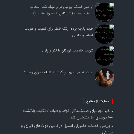
آیا شیر خشک بیومیل برای نوزاد شما انتخاب
درستی است؟ (نقد کامل + جدول مقایسه)
خرید پارچه پرده؛ زنگ خطر برای کیفیت و هویت
فضاهای داخلی
تقویت خلاقیت کودکان با لگو و پازل
سنت قدیمی مهریه چگونه به نقطه بحران رسید؟
حمایت از صنایع
خبر مهم برای صادرکنندگان فولاد و فلزات / تکلیف بازگشت
۱۰۰ درصدی ارز مشخص شد
بررسی خدمات حامیران استیل در تأمین فولادهای آلیاژی و
صنعتی