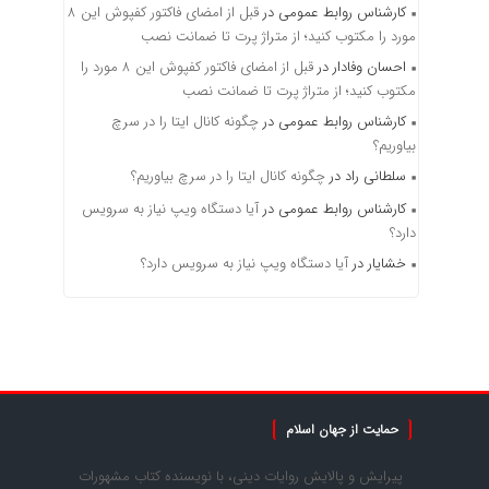
کارشناس روابط عمومی
در
قبل از امضای فاکتور کفپوش این ۸
مورد را مکتوب کنید؛ از متراژ پرت تا ضمانت نصب
احسان وفادار
در
قبل از امضای فاکتور کفپوش این ۸ مورد را
مکتوب کنید؛ از متراژ پرت تا ضمانت نصب
کارشناس روابط عمومی
در
چگونه کانال ایتا را در سرچ
بیاوریم؟
سلطانی راد
در
چگونه کانال ایتا را در سرچ بیاوریم؟
کارشناس روابط عمومی
در
آیا دستگاه ویپ نیاز به سرویس
دارد؟
خشایار
در
آیا دستگاه ویپ نیاز به سرویس دارد؟
حمایت از جهان اسلام
پیرایش و پالایش روایات دینی، با نویسنده کتاب مشهورات