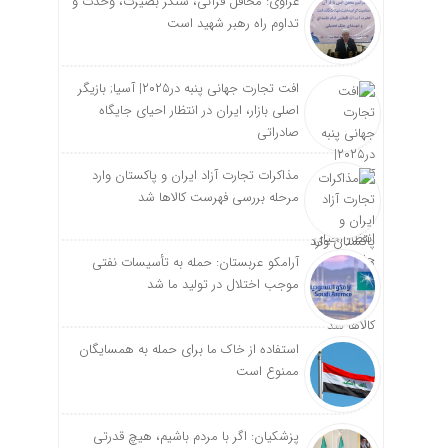
غراوی: محافل قرآنی، سنگر بصیرت، وحدت و
تداوم راه رهبر شهید است
افت تجارت جهانی پنبه در۲۰۲۵| آسیا; بازیگر
اصلی بازار، ایران در انتظار احیای جایگاه
صادراتی
مذاکرات تجارت آزاد ایران و پاکستان وارد
مرحله بررسی فهرست کالاها شد
آرامکو عربستان: حمله به تأسیسات نفتی
موجب اختلال در تولید ما شد
استفاده از خاک ما برای حمله به همسایگان
ممنوع است
پزشکیان: اگر با مردم باشیم، هیچ قدرتی