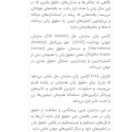
نگاهی به چالش‌ها و بحران‌های حقوق بشری که در
این سال زنان را هدف قرار دادند به یافته‌های هولناکی
می‌رسد؛ یافته‌هایی که ریشه در استاندارد‌های دوگانه
و بی‌توجهی کشور‌های غربی به حقوق زنان برخلاف
ادعا‌ها و شعارهایشان دارند.
آژانس زنان سازمان ملل (UN Women)، سازمان
جهانی بهداشت (WHO)، عفو بین‌الملل (Amnesty
International) و دیده‌بان حقوق بشر (Human
Rights Watch)، نقض حقوق زنان را همچنان یکی از
گسترده‌ترین و پایدارترین مسائل حقوق بشری در
جهان می‌دانند.
گزارش ۲۰۲۵ آژانس زنان سازمان ملل نشان می‌دهد
که چرخ برای حقوق زنان همچنان بر پاشنه قدیم
می‌چرخد و خشونت، نابرابری اقتصادی و تاثیر‌های
ویرانگر درگیری‌های مسلحانه همچنان میلیون‌ها زن
را تحت تاثیر قرار می‌دهد.
در این مدعیان غربی پیشگامی و حفاظت از حقوق
زنان در صدر ناقضان این حقوق قرار دارند؛ آن‌ها به
شکل‌های مستقیم و غیرمستقیم در نقض حقوق زنان
در کشور‌های خود و دیگر کشور‌های جهان نقض دارند.