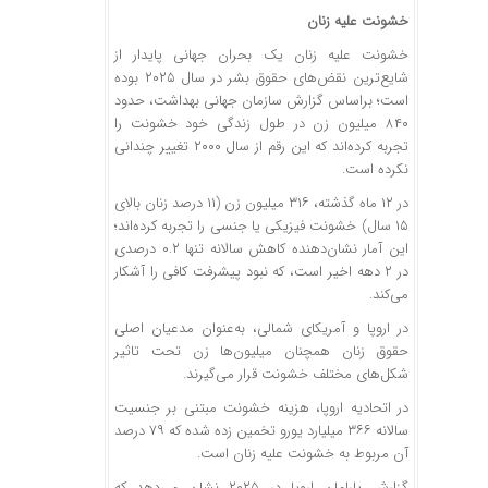
خشونت علیه زنان
خشونت علیه زنان یک بحران جهانی پایدار از
شایع‌ترین نقض‌های حقوق بشر در سال ۲۰۲۵ بوده
است؛ براساس گزارش سازمان جهانی بهداشت، حدود
۸۴۰ میلیون زن در طول زندگی خود خشونت را
تجربه کرده‌اند که این رقم از سال ۲۰۰۰ تغییر چندانی
نکرده است.
در ۱۲ ماه گذشته، ۳۱۶ میلیون زن (۱۱ درصد زنان بالای
۱۵ سال) خشونت فیزیکی یا جنسی را تجربه کرده‌اند؛
این آمار نشان‌دهنده کاهش سالانه تنها ۰.۲ درصدی
در ۲ دهه اخیر است، که نبود پیشرفت کافی را آشکار
می‌کند.
در اروپا و آمریکای شمالی، به‌عنوان مدعیان اصلی
حقوق زنان همچنان میلیون‌ها زن تحت تاثیر
شکل‌های مختلف خشونت قرار می‌گیرند.
در اتحادیه اروپا، هزینه خشونت مبتنی بر جنسیت
سالانه ۳۶۶ میلیارد یورو تخمین زده شده که ۷۹ درصد
آن مربوط به خشونت علیه زنان است.
گزارش پارلمان اروپا در ۲۰۲۵ نشان می‌دهد که