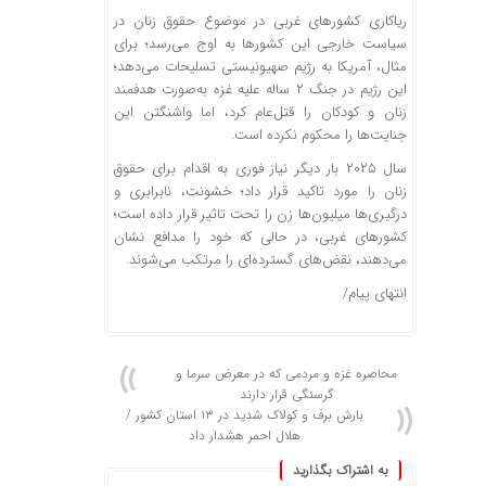
ریاکاری کشور‌های غربی در موضوع حقوق زنان در
سیاست خارجی این کشور‌ها به اوج می‌رسد؛ برای
مثال، آمریکا به رژیم صهیونیستی تسلیحات می‌دهد؛
این رژیم در جنگ ۲ ساله علیه غزه به‌صورت هدفمند
زنان و کودکان را قتل‌عام کرد، اما واشنگتن این
جنایت‌ها را محکوم نکرده است.
سال ۲۰۲۵ بار دیگر نیاز فوری به اقدام برای حقوق
زنان را مورد تاکید قرار داد؛ خشونت، نابرابری و
درگیری‌ها میلیون‌ها زن را تحت تاثیر قرار داده است؛
کشور‌های غربی، در حالی که خود را مدافع نشان
می‌دهند، نقض‌های گسترده‌ای را مرتکب می‌شوند.
انتهای پیام/
محاصره غزه و مردمی که در معرض سرما و
گرسنگی قرار دارند
بارش برف و کولاک شدید در ۱۳ استان کشور /
هلال احمر هشدار داد
به اشتراک بگذارید