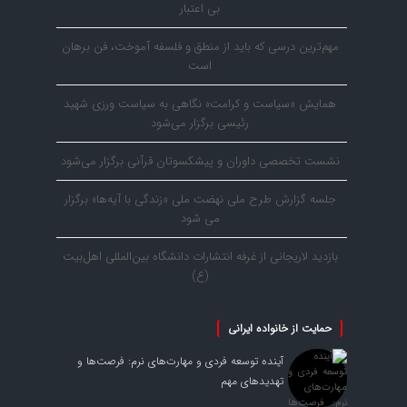
بی اعتبار
مهم‌ترین درسی که باید از منطق و فلسفه آموخت، فن برهان
است
همایش «سیاست و کرامت» نگاهی به سیاست ورزی شهید
رئیسی برگزار می‌شود
نشست تخصصی داوران و پیشکسوتان قرآنی برگزار می‌شود
جلسه گزارش طرح ملی نهضت ملی «زندگی با آیه‌ها» برگزار
می شود
بازدید لاریجانی از غرفه انتشارات دانشگاه بین‌المللی اهل‌بیت
(ع)
حمایت از خانواده ایرانی
آینده توسعه فردی و مهارت‌های نرم: فرصت‌ها و
تهدیدهای مهم