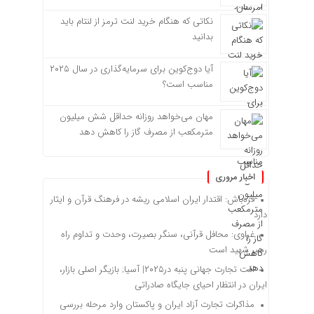
نکاتی که هنگام خرید لنت ترمز از لنتام باید
بدانید
آیا دوج‌کوین برای سرمایه‌گذاری در سال ۲۰۲۵
مناسب است؟
مهان می‌خواهد روزانه حداقل شش میلیون
مترمکعب از مصرف گاز را کاهش دهد
اخبار مروری
قره‌باش: اقتدار ایران اسلامی ریشه در فرهنگ قرآن و ایثار
دارد
غراوی: محافل قرآنی، سنگر بصیرت، وحدت و تداوم راه
رهبر شهید است
افت تجارت جهانی پنبه در۲۰۲۵| آسیا; بازیگر اصلی بازار،
ایران در انتظار احیای جایگاه صادراتی
مذاکرات تجارت آزاد ایران و پاکستان وارد مرحله بررسی