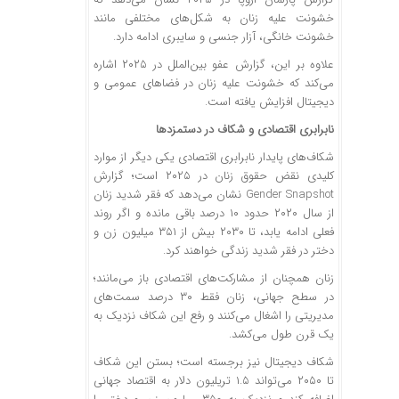
خشونت علیه زنان به شکل‌های مختلفی مانند
خشونت خانگی، آزار جنسی و سایبری ادامه دارد.
علاوه بر این، گزارش عفو بین‌الملل در ۲۰۲۵ اشاره
می‌کند که خشونت علیه زنان در فضا‌های عمومی و
دیجیتال افزایش یافته است.
نابرابری اقتصادی و شکاف در دستمزدها
شکاف‌های پایدار نابرابری اقتصادی یکی دیگر از موارد
کلیدی نقض حقوق زنان در ۲۰۲۵ است؛ گزارش
Gender Snapshot نشان می‌دهد که فقر شدید زنان
از سال ۲۰۲۰ حدود ۱۰ درصد باقی مانده و اگر روند
فعلی ادامه یابد، تا ۲۰۳۰ بیش از ۳۵۱ میلیون زن و
دختر در فقر شدید زندگی خواهند کرد.
زنان همچنان از مشارکت‌های اقتصادی باز می‌مانند؛
در سطح جهانی، زنان فقط ۳۰ درصد سمت‌های
مدیریتی را اشغال می‌کنند و رفع این شکاف نزدیک به
یک قرن طول می‌کشد.
شکاف دیجیتال نیز برجسته است؛ بستن این شکاف
تا ۲۰۵۰ می‌تواند ۱.۵ تریلیون دلار به اقتصاد جهانی