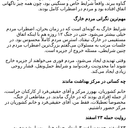
گناوه ببرند. واقعاً شرایط خاص و سنگینی بود، چون همه چیز ناگهانی
اتفاق افتاده بود و مردم در اضطراب کامل بودند.
مهم‌ترین نگرانی مردم خارگ
شرایط خارگ به گونه‌ای است که در زمان بحران، اضطراب مردم
خیلی بیشتر می‌شود. حتی در جنگ ۱۲ روزه هم با اینکه اتفاق
مستقیمی در خارگ نیفتاد، استرس مردم کاملاً محسوس بود. در
جلسات مرتب به مسئولان می‌گفتم بزرگ‌ترین اضطراب مردم در
چنین شرایطی، مسئله خروج از جزیره است.
وقتی تهدیدی ایجاد می‌شود، مردم فوری می‌خواهند از جزیره خارج
شوند اما محدودیت رفت‌وآمد و شرایط حمل‌ونقل، فشار روحی
زیادی ایجاد می‌کند.
چه کسانی در مرکز بهداشت ماندند
خانم کشوریان، بهورز مرکز و آقای حقیقی‌فرد از کارکنان حراست،
از جمله افرادی بودند که در خارگ ماندند. در مقاطعی از جنگ،
مخصوصاً تعطیلات، فقط من، آقای حقیقی‌فرد و خانم کشوریان در
مرکز حضور داشتیم.
روایت حمله ۲۳ اسفند
۲۳ اسفند، حدود ساعت ۳ بامداد، حمله هوایی بسیار شدیدی به