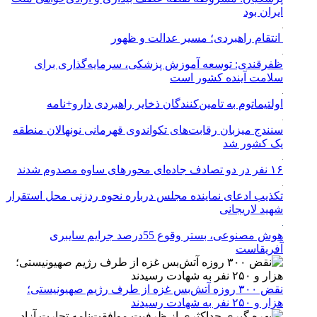
ایران بود
انتقام راهبردی؛ مسیر عدالت و ظهور
ظفرقندی: توسعه آموزش پزشکی، سرمایه‌گذاری برای
سلامت آینده کشور است
اولتیماتوم به تامین‌کنندگان ذخایر راهبردی دارو+نامه
سنندج میزبان رقابت‌های تکواندوی قهرمانی نونهالان منطقه
یک کشور شد
۱۶ نفر در دو تصادف جاده‌ای محورهای ساوه مصدوم شدند
تکذیب ادعای نماینده مجلس درباره نحوه ردزنی محل استقرار
شهید لاریجانی
هوش مصنوعی، بستر وقوع 55درصد جرایم سایبری
آفریقاست
نقض ۳۰۰ روزه آتش‌بس غزه از طرف رژیم صهیونیستی؛
هزار و ۲۵۰ نفر به شهادت رسیدند