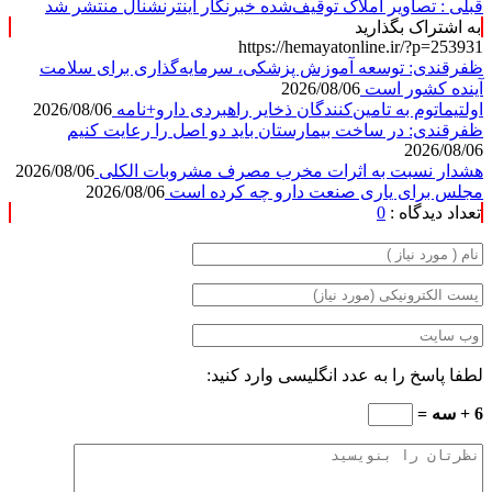
قبلی :
تصاویر املاک توقیف‌شده خبرنگار اینترنشنال منتشر شد
به اشتراک بگذارید
https://hemayatonline.ir/?p=253931
ظفرقندی: توسعه آموزش پزشکی، سرمایه‌گذاری برای سلامت
آینده کشور است
2026/08/06
اولتیماتوم به تامین‌کنندگان ذخایر راهبردی دارو+نامه
2026/08/06
ظفرقندی: در ساخت بیمارستان باید دو اصل را رعایت کنیم
2026/08/06
هشدار نسبت به اثرات مخرب مصرف مشروبات الکلی
2026/08/06
مجلس برای یاری صنعت دارو چه کرده است
2026/08/06
تعداد دیدگاه :
0
لطفا پاسخ را به عدد انگلیسی وارد کنید:
6 + سه =