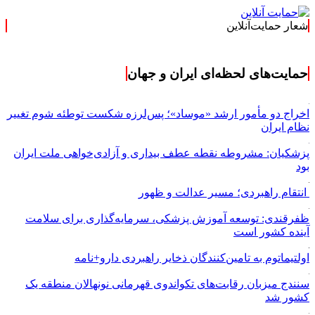
شعار حمایت‌آنلاین
« حمایت‌آنلاین، حامی 
حمایت‌های لحظه‌ای ایران و جهان
اخراج دو مأمور ارشد «موساد»؛ پس‌لرزه شکست توطئه شوم تغییر
نظام ایران
پزشکیان: مشروطه نقطه عطف بیداری و آزادی‌خواهی ملت ایران
بود
انتقام راهبردی؛ مسیر عدالت و ظهور
ظفرقندی: توسعه آموزش پزشکی، سرمایه‌گذاری برای سلامت
آینده کشور است
اولتیماتوم به تامین‌کنندگان ذخایر راهبردی دارو+نامه
سنندج میزبان رقابت‌های تکواندوی قهرمانی نونهالان منطقه یک
کشور شد