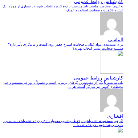
کارشناس روابط عمومی
نه لزوماً. ضخامت مناسب باید متناسب با نوع کاربرد انتخاب شود. در بسیاری از موارد، یک
استرچ باکیفیت و ضخامت استاندارد عملک ...
الماسی
برای بسته‌بندی مواد غذایی، ضخامت استرچ چقدر روی کیفیت و ماندگاری تأثیر داره؟
همیشه ضخامت بیشتر انتخاب بهتریه؟ ...
کارشناس روابط عمومی
بله، سانسوریا یکی از مقاوم‌ترین گیاهان آپارتمانی است و معمولاً با نور غیرمستقیم و حتی
محیط‌های کم‌نور نیز سازگار است، هر ...
افشاری
اگر نور مستقیم نداشته باشیم و فقط روشنایی معمولی اتاق وجود داشته باشد، سانسوریا
همچنان رشد خوبی خواهد داشت؟ ...