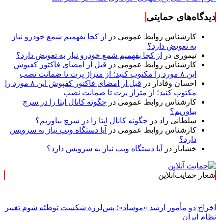
دیدگاه‌های حمایتی
کارشناس روابط عمومی
در
از کجا بفهمیم شمع خودرو نیاز
به تعویض دارد؟
تیموری
در
از کجا بفهمیم شمع خودرو نیاز به تعویض دارد؟
کارشناس روابط عمومی
در
قبل از امضای فاکتور کفپوش
این ۸ مورد را مکتوب کنید؛ از متراژ پرت تا ضمانت نصب
احسان وفادار
در
قبل از امضای فاکتور کفپوش این ۸ مورد را
مکتوب کنید؛ از متراژ پرت تا ضمانت نصب
کارشناس روابط عمومی
در
چگونه کانال ایتا را در سرچ
بیاوریم؟
سلطانی راد
در
چگونه کانال ایتا را در سرچ بیاوریم؟
کارشناس روابط عمومی
در
آیا دستگاه ویپ نیاز به سرویس
دارد؟
خشایار
در
آیا دستگاه ویپ نیاز به سرویس دارد؟
شعار حمایت‌آنلاین
« حمایت‌آنلاین، حامی 
اخراج دو مأمور ارشد «موساد»؛ پس‌لرزه شکست توطئه شوم تغییر
نظام ایران