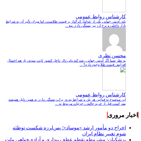
کارشناس روابط عمومی
بله، اونس جهانی یکی از عوامل اثرگذار بر قیمت طلاست، اما میزان تأثیر آن به شرایط
بازار داخلی و نرخ ارز نیز بستگی دارد. مع ...
محسن نظری
به نظر شما اگر اونس جهانی رشد کنه ولی دلار داخل کشور ثابت بمونه، باز هم احتمال
افزایش قیمت طلا وجود داره؟ ...
کارشناس روابط عمومی
این موضوع به قوانین هر پلن و شرایط به‌روز پراپ بستگی دارد. به همین دلیل همیشه
بهتر است قبل از خرید چالش، جزئیات مربوط به ...
اخبار مروری
اخراج دو مأمور ارشد «موساد»؛ پس‌لرزه شکست توطئه
شوم تغییر نظام ایران
پزشکیان: مشروطه نقطه عطف بیداری و آزادی‌خواهی ملت