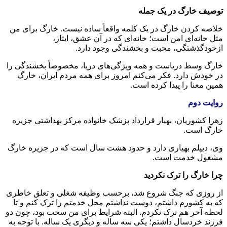
توصیف خارگ در یک جمله
خلاصه کردن خارگ در یک کلمه واقعاً ساده نیست. خارگ برای من
مثل خانه‌ای امن است؛ خانه‌ای که در آن عشق، ایثار،
ازخودگذشتگی، محبت و بخشندگی وجود دارد.
خارگ وسط دریاست و همه ویژگی‌های دریا، مخصوصاً بخشندگی را
در خودش دارد. فکر می‌کنم امروز برای همه مردم ایران، خارگ
همین معنا را پیدا کرده است.
روایت دوم
زهرا کشوریان، بهیار قرارداد پزشک خانواده مرکز بهداشتی جزیره
خارگ است.
وی، دیپلم بهیاری دارد و حدود هشت سال است که در جزیره خارگ
مشغول خدمت است.
چرا خارگ را ترک نکردید
از روزی که جنگ شروع شد، برحسب وظیفه شغلی و تعلق خاطری
که به کشورم داشتم، دوست نداشتم محل خدمتم را ترک کنم و تا
لحظه آخر هم ترک نکردم. البته شرایط برای من سخت بود، چون دو
فرزند خردسال داشتم؛ یکی سه ساله و دیگری یک ساله. با توجه به