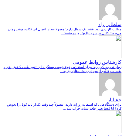
سلطانی راد
مطلب کاربردی بود. فقط یک سوال دارم؛ معمولا بعد از اعمال این نکات، چقدر زمان
می‌بره تا کانال در سرچ ایتا بهتر دیده بشه؟ ...
کارشناس روابط عمومی
زمان تعویض کویل به میزان استفاده و نوع جویس بستگی دارد. تغییر طعم، کاهش بخار و
طعم سوختگی از مهم‌ترین نشانه‌های نیاز به ...
خشایار
برای دستگاه‌هایی که استفاده روزانه دارند، معمولاً چند وقت یک‌بار باید کویل را تعویض
کرد؟ آیا فقط تغییر طعم نشانه خراب شد ...