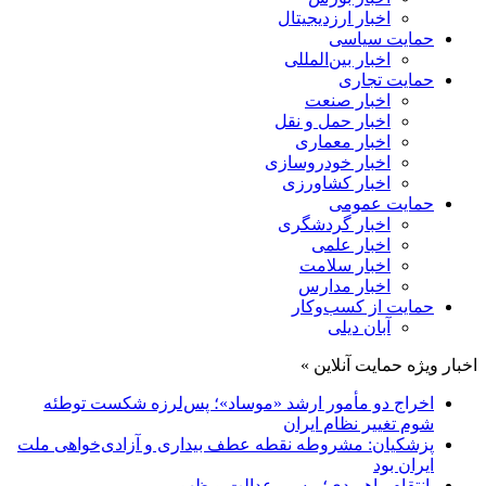
اخبار ارزدیجیتال
حمایت سیاسی
اخبار بین‌المللی
حمایت تجاری
اخبار صنعت
اخبار حمل و نقل
اخبار معماری
اخبار خودروسازی
اخبار کشاورزی
حمایت عمومی
اخبار گردشگری
اخبار علمی
اخبار سلامت
اخبار مدارس
حمایت از کسب‌وکار
آبان دیلی
اخبار ویژه حمایت آنلاین »
اخراج دو مأمور ارشد «موساد»؛ پس‌لرزه شکست توطئه
شوم تغییر نظام ایران
پزشکیان: مشروطه نقطه عطف بیداری و آزادی‌خواهی ملت
ایران بود
انتقام راهبردی؛ مسیر عدالت و ظهور