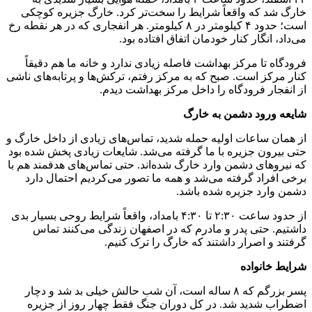
خارگ شد که واقعاً شرایط را سخت‌تر کرد. خارگ جزیره کوچکی
است؛ حدود ۴ کیلومتر در ۸ کیلومتر. هر انفجاری که در هر نقطه رخ
می‌داد، انگار کنار خودمان اتفاق افتاده بود.
فرودگاه تا مرکز بهداشت فاصله زیادی ندارد و خانه ما هم دقیقاً
کنار مرکز است. صبح که به مرکز رفتم، ترکش‌ها و پرتابه‌های ناشی
از انفجار فرودگاه را داخل مرکز بهداشت دیدم.
شایعه ورود دشمن به خارگ
از همان ساعات اولیه حمله شدید، تماس‌های زیادی از داخل خارگ و
حتی بیرون جزیره با ما گرفته می‌شد. شایعات زیادی پخش شده بود
که نیروهای دشمن وارد خارگ شده‌اند. حتی تماس‌های هدفمند هم با
برخی افراد گرفته می‌شد و همه ما تصور می‌کردیم احتمال دارد
دشمن وارد جزیره شده باشد.
از حدود ساعت ۲:۳۰ تا ۴:۳۰ بامداد، واقعاً شرایط روحی بسیار بدی
داشتیم. حتی پدر و مادرم که در اصفهان زندگی می‌کنند تماس
گرفتند و اصرار داشتند که خارگ را ترک کنیم.
شرایط خانواده‌
پسر بزرگم که ۸ ساله است، آن شب حالش خیلی بد شد و دچار
اضطراب شدید شد. در کل دوران جنگ فقط چهار روز از جزیره