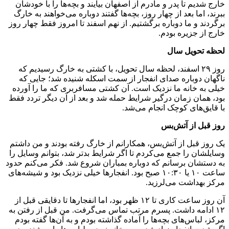
خارج شدیم تا پدر و مادرم از اصفهان بیایند و بچه‌ها را با خودشان
ببرند، اما بعد از چهار روز، بچه‌ها گفتند دوباره می‌خواهند به خارگ
برگردند و ما دوباره برگشتیم. از نهم اسفند تا امروز فقط چهار روز
خارج از جزیره بودم.
لحظه تحویل سال
روز ۲۹ اسفند، لحظه سال تحویل، با کشتی به خارگ رسیدیم که
ناگهان دوباره صدای انفجار از سمت اسکله شنیده شد؛ جایی که
خیلی به خانه ما نزدیک است. آن کشتی مسافربری‌ که ما را آورده
بود، همان زمان درگیر شرایط حمله شد و بعد از آن دیگر تردد فقط
با قایق‌های کوچک انجام می‌شد.
روز قبل از آتش‌بس
یک روز قبل از آتش‌بس، همکارانم از خارگ رفته بودند و من داشتم
وسایلشان را جمع می‌کردم تا اگر شرایط بدتر شد، بتوانم وسایل را
به دستشان برسانم که دوباره بمباران شروع شد. فکر می‌کنم حدود
ساعت ۱۰ یا ۱۰:۳۰ صبح بود. انفجارها خیلی نزدیک بود و شیشه‌های
مرکز بهداشت می‌لرزید.
آن روز ساعت کاری تا ۱۲ ظهر بود، اما انفجارها تا دقایقی قبل از
۱۲ ادامه داشت. پسرم مرتب تماس می‌گرفت. من قبل از رفتن به
مرکز، لباس‌های بچه‌ها را آماده گذاشته بودم و به آن‌ها گفته بودم