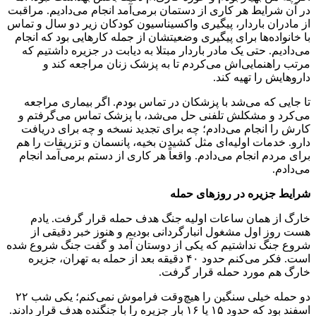
در آن شرایط هر کاری از دستمان برمی‌آمد انجام می‌دادیم. مراقبت
از مادران باردار، پیگیری واکسیناسیون کودکان زیر دو سال و تماس
با خانواده‌ها برای پیگیری وضعیتشان از جمله کارهایی بود که انجام
می‌دادیم. حتی یک مادر باردار مبتلا به دیابت در جزیره داشتیم که
مرتب راهنمایی‌اش می‌کردم تا به پزشک زنان مراجعه کند و
داروهایش را تهیه کند.
تا جایی که می‌شد با پزشکان در تماس بودم. اگر بیماری مراجعه
می‌کرد و مشکلش تلفنی حل می‌شد، با پزشک تماس می‌گرفتم و
کارش را انجام می‌دادم؛ چه برای تجدید نسخه و چه برای دریافت
دارو. خدمات اولیه‌ای مثل کشیدن بخیه، پانسمان و تزریقات را هم
برای مردم انجام می‌دادم. واقعاً هر کاری از دستم برمی‌آمد انجام
می‌دادم.
شرایط جزیره در روزهای حمله
خارگ از همان ساعات اولیه جنگ هدف حمله قرار گرفت. یادم
هست روز اول مشغول انبارگردانی بودیم و هنوز خبر دقیقی از
شروع جنگ نداشتیم که یکی از دوستان آمد و گفت جنگ شروع شده
است. فکر می‌کنم حدود ۴۰ دقیقه بعد از حمله به تهران، جزیره
خارگ هم مورد حمله قرار گرفت.
دو حمله خیلی سنگین را هیچ‌وقت فراموش نمی‌کنم؛ یکی شب ۲۲
اسفند بود که حدود ۱۵ یا ۱۶ بار جزیره را با جنگنده هدف قرار دادند.