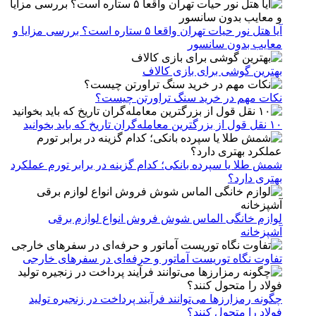
آیا هتل نور حیات تهران واقعا ۵ ستاره است؟ بررسی مزایا و
معایب بدون سانسور
بهترین گوشی برای بازی کالاف
نکات مهم در خرید سنگ تراورتن چیست؟
۱۰ نقل قول از بزرگترین معامله‌گران تاریخ که باید بخوانید
شمش طلا یا سپرده بانکی؛ کدام گزینه در برابر تورم عملکرد
بهتری دارد؟
لوازم خانگی الماس شوش فروش انواع لوازم برقی
آشپزخانه
تفاوت نگاه توریست آماتور و حرفه‌ای در سفرهای خارجی
چگونه رمزارزها می‌توانند فرآیند پرداخت در زنجیره تولید
فولاد را متحول کنند؟