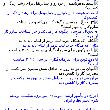
استفاده هوشمند از خودرو و حمل‌ونقل برای رشد زندگی و
کسب‌وکار
🧊 یخچال امرسان چگونه کار می‌کند و چرا شناخت سازوکار
آن مهم است؟
نکاتی که هنگام خرید لنت ترمز از لنتام باید بدانید
آیا دوج‌کوین برای سرمایه‌گذاری در سال ۲۰۲۵ مناسب
است؟
مهان می‌خواهد روزانه حداقل شش میلیون مترمکعب از
مصرف گاز را کاهش دهد
اخراج دو مأمور ارشد «موساد»؛ پس‌لرزه شکست توطئه
شوم تغییر نظام ایران
پزشکیان: مشروطه نقطه عطف بیداری و آزادی‌خواهی ملت