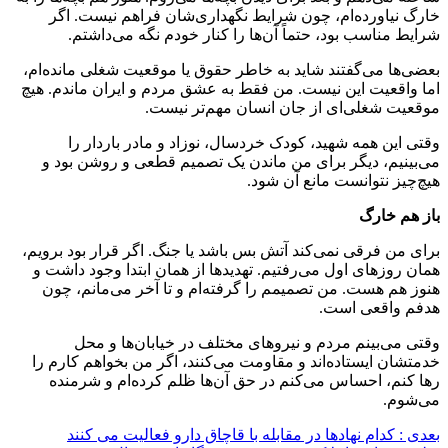
خارگ نیاورده‌ام، چون شرایط نگهداری‌شان فراهم نیست. اگر
شرایط مناسب بود، حتماً آن‌ها را کنار خودم نگه می‌داشتم.
بعضی‌ها می‌گفتند شاید به خاطر حقوق یا موقعیت شغلی مانده‌ام،
اما واقعیت این نیست. من فقط به عشق مردم و ایران ماندم. هیچ
موقعیت شغلی‌ای از جان انسان مهم‌تر نیست.
وقتی این همه شهید، کودک خردسال، نوزاد و مادر باردار را
می‌بینیم، دیگر برای من ماندن یک تصمیم قطعی و روشن بود و
هیچ‌چیز نتوانست مانع آن شود.
باز هم خارگ
برای من فرقی نمی‌کند آتش‌ بس باشد یا جنگ. اگر قرار بود برویم،
همان روزهای اول می‌رفتیم. تهدیدها از همان ابتدا وجود داشت و
هنوز هم هست. من تصمیمم را گرفته‌ام و تا آخر می‌مانم، چون
هدفم واقعی است.
وقتی می‌بینم مردم و نیروهای مختلف در خیابان‌ها و محل
خدمتشان ایستاده‌اند و مقاومت می‌کنند، اگر من بخواهم کارم را
رها کنم، احساس می‌کنم در حق آن‌ها ظلم کرده‌ام و شرمنده
می‌شوم.
بعدی :
کدام نهادها در مقابله با قاچاق دارو فعالیت می کنند