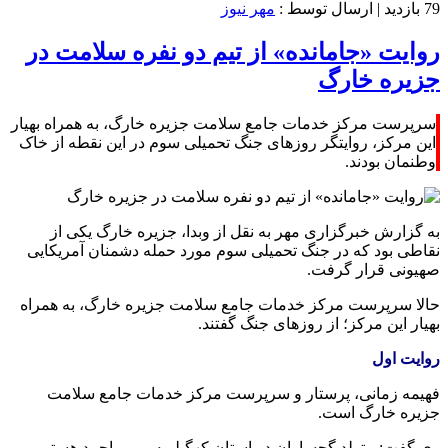
79 بازدید
| ارسال توسط :
مهر نیوز
روایت «جامانده» از تیم دو نفره سلامت در
جزیره خارگ
سرپرست مرکز خدمات جامع سلامت جزیره خارگ، به همراه بهیار
این مرکز، روایتگر روزهای جنگ تحمیلی سوم در این نقطه از خاک
وطنمان بودند.
به گزارش خبرگزاری مهر به نقل از وبدا، جزیره خارگ یکی از
نقاطی بود که در جنگ تحمیلی سوم مورد حمله دشمنان آمریکایی
صهیونی قرار گرفت.
حالا سرپرست مرکز خدمات جامع سلامت جزیره خارگ، به همراه
بهیار این مرکز؛ از روزهای جنگ گفتند.
روایت اول
فهیمه زمانی، پرستار و سرپرست مرکز خدمات جامع سلامت
جزیره خارگ است.
وی گفت: متولد گچساران در استان کهگیلویه و بویراحمد هستم.