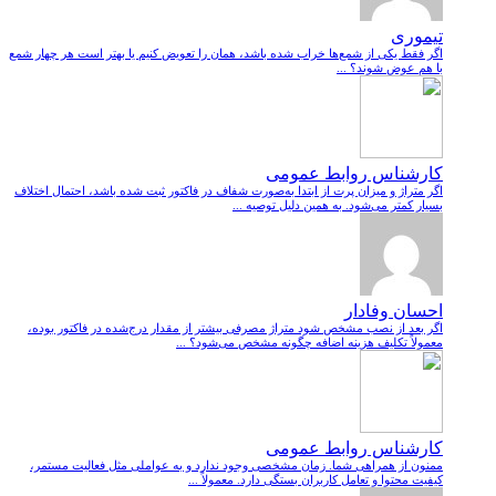
تیموری
اگر فقط یکی از شمع‌ها خراب شده باشد، همان را تعویض کنیم یا بهتر است هر چهار شمع
با هم عوض شوند؟ ...
کارشناس روابط عمومی
اگر متراژ و میزان پرت از ابتدا به‌صورت شفاف در فاکتور ثبت شده باشد، احتمال اختلاف
بسیار کمتر می‌شود. به همین دلیل توصیه ...
احسان وفادار
اگر بعد از نصب مشخص شود متراژ مصرفی بیشتر از مقدار درج‌شده در فاکتور بوده،
معمولاً تکلیف هزینه اضافه چگونه مشخص می‌شود؟ ...
کارشناس روابط عمومی
ممنون از همراهی شما. زمان مشخصی وجود ندارد و به عواملی مثل فعالیت مستمر،
کیفیت محتوا و تعامل کاربران بستگی دارد. معمولاً ...