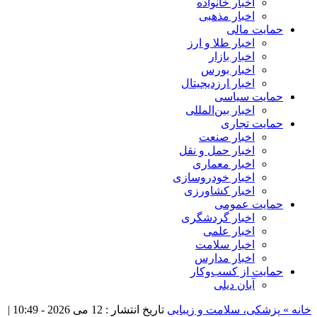
اخبار خانواده
اخبار مذهبی
حمایت مالی
اخبار طلا و ارز
اخبار بازار
اخبار بورس
اخبار ارزدیجیتال
حمایت سیاسی
اخبار بین‌المللی
حمایت تجاری
اخبار صنعت
اخبار حمل و نقل
اخبار معماری
اخبار خودروسازی
اخبار کشاورزی
حمایت عمومی
اخبار گردشگری
اخبار علمی
اخبار سلامت
اخبار مدارس
حمایت از کسب‌وکار
آبان دیلی
خانه »
پزشکی، سلامت و زیبایی
تاریخ انتشار : 12 می 2026 - 10:49 |