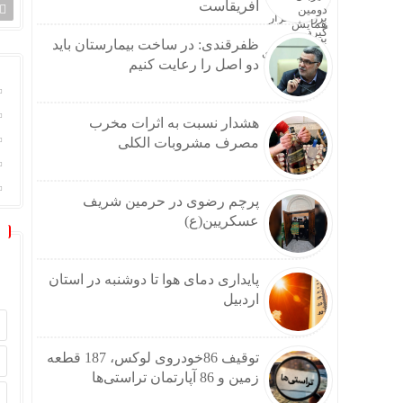
آفریقاست
ظفرقندی: در ساخت بیمارستان باید
دو اصل را رعایت کنیم
هشدار نسبت به اثرات مخرب
مصرف مشروبات الکلی
پرچم رضوی در حرمین شریف
عسکریین(ع)
پایداری دمای هوا تا دوشنبه در استان
اردبیل
توقیف 86خودروی لوکس، 187 قطعه
زمین و 86 آپارتمان تراستی‌ها