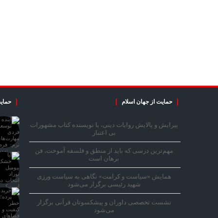
حمایت از جهان اسلام
حمایت
پیرایش و پالایش روایات دینی، با نویسنده کتاب مشهورات
بی اعتبار
مهم‌ترین درسی که باید از منطق و فلسفه آموخت، فن
برهان است
همایش «سیاست و کرامت» نگاهی به سیاست ورزی
شهید رئیسی برگزار می‌شود
نشست تخصصی داوران و پیشکسوتان قرآنی برگزار
می‌شود