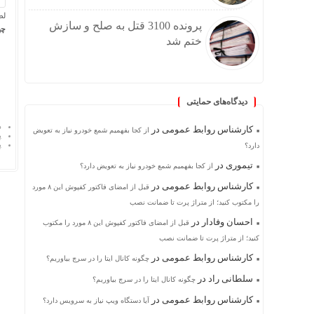
لط
پرونده 3100 قتل به صلح و سازش
چه
ختم شد
دیدگاه‌های حمایتی
د
کارشناس روابط عمومی
در
از کجا بفهمیم شمع خودرو نیاز به تعویض
پ
پ
دارد؟
تیموری
در
از کجا بفهمیم شمع خودرو نیاز به تعویض دارد؟
کارشناس روابط عمومی
در
قبل از امضای فاکتور کفپوش این ۸ مورد
را مکتوب کنید؛ از متراژ پرت تا ضمانت نصب
احسان وفادار
در
قبل از امضای فاکتور کفپوش این ۸ مورد را مکتوب
کنید؛ از متراژ پرت تا ضمانت نصب
کارشناس روابط عمومی
در
چگونه کانال ایتا را در سرچ بیاوریم؟
سلطانی راد
در
چگونه کانال ایتا را در سرچ بیاوریم؟
کارشناس روابط عمومی
در
آیا دستگاه ویپ نیاز به سرویس دارد؟