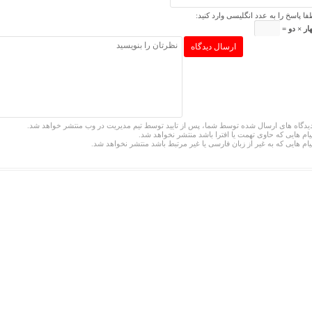
فا پاسخ را به عدد انگلیسی وارد کنید:
ار × دو =
یدگاه های ارسال شده توسط شما، پس از تایید توسط تیم مدیریت در وب منتشر خواهد شد.
یام هایی که حاوی تهمت یا افترا باشد منتشر نخواهد شد.
یام هایی که به غیر از زبان فارسی یا غیر مرتبط باشد منتشر نخواهد شد.