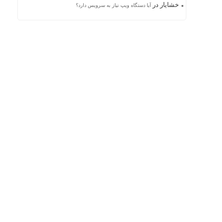
خشایار
در
آیا دستگاه ویپ نیاز به سرویس دارد؟