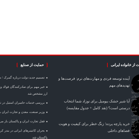
 از خانواده ایرانی
حمایت از صنایع
تصمیم جدید دولت درباره گمرک / 
آینده توسعه فردی و مهارت‌های نرم: فرصت‌ها و
تهدیدهای مهم
ارز مشخص شد
آیا شیر خشک بیومیل برای نوزاد شما انتخاب
بررسی خدمات حامیران استیل در تأم
درستی است؟ (نقد کامل + جدول مقایسه)
وزیر صنعت، معدن و تجارت ایران با 
قفل تجارت ایران و پاکستان باز می
خرید پارچه پرده؛ زنگ خطر برای کیفیت و هویت
فضاهای داخلی
بحران کانتینر‌های ایرانی در بندر 
پاکستان شد