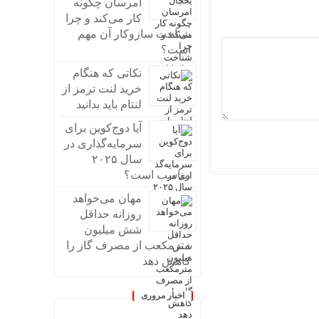
امرسان چگونه
کار می‌کند و چرا
شناخت سازوکار آن مهم
است؟
نکاتی که هنگام
خرید لنت ترمز از
لنتام باید بدانید
آیا دوج‌کوین برای
سرمایه‌گذاری در
سال ۲۰۲۵
مناسب است؟
مهان می‌خواهد
روزانه حداقل
شش میلیون
مترمکعب از مصرف گاز را
کاهش دهد
اخبار مروری