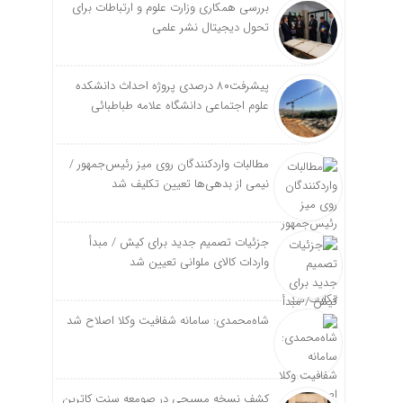
بررسی همکاری وزارت علوم و ارتباطات برای
تحول دیجیتال نشر علمی
پیشرفت۸۰ درصدی پروژه احداث دانشکده
علوم اجتماعی دانشگاه علامه طباطبائی
مطالبات واردکنندگان روی میز رئیس‌جمهور /
نیمی از بدهی‌ها تعیین تکلیف شد
جزئیات تصمیم جدید برای کیش / مبدأ
واردات کالای ملوانی تعیین شد
شاه‌محمدی: سامانه شفافیت وکلا اصلاح شد
کشف نسخه‌ مسیحی در صومعه سنت کاترین