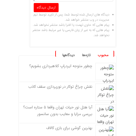
دیدگاه های ارسال شده توسط شما، پس از تایید توسط تیم
مدیریت در وب منتشر خواهد شد.
پیام هایی که حاوی تهمت یا افترا باشد منتشر نخواهد شد.
پیام هایی که به غیر از زبان فارسی یا غیر مرتبط باشد منتشر
نخواهد شد.
محبوب
تازه‌ها
دیدگاهها
چطور متوجه ایردراپ کلاهبرداری بشویم؟
نقش چراغ توکار در نورپردازی سقف کاذب
آیا هتل نور حیات تهران واقعا ۵ ستاره است؟
بررسی مزایا و معایب بدون سانسور
بهترین گوشی برای بازی کالاف