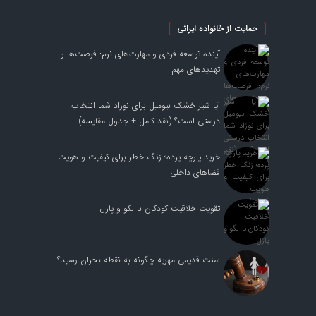
حمایت از خانواده ایرانی
آینده توسعه فردی و مهارت‌های نرم: فرصت‌ها و
تهدیدهای مهم
آیا شیر خشک بیومیل برای نوزاد شما انتخاب
درستی است؟ (نقد کامل + جدول مقایسه)
خرید پارچه پرده؛ زنگ خطر برای کیفیت و هویت
فضاهای داخلی
تقویت خلاقیت کودکان با لگو و پازل
سنت قدیمی مهریه چگونه به نقطه بحران رسید؟