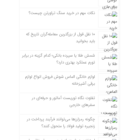
نکات مهم در خرید سنگ تراورتن چیست؟
۱۰ نقل قول از بزرگترین معامله‌گران تاریخ که
باید بخوانید
شمش طلا یا سپرده بانکی؛ کدام گزینه در برابر
تورم عملکرد بهتری دارد؟
لوازم خانگی الماس شوش فروش انواع لوازم
برقی آشپزخانه
تفاوت نگاه توریست آماتور و حرفه‌ای در
سفرهای خارجی
چگونه رمزارزها می‌توانند فرآیند پرداخت در
زنجیره تولید فولاد را متحول کنند؟