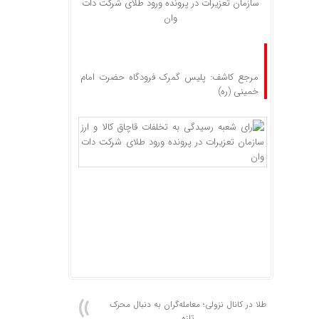
سازمان تعزیرات در پرونده ورود طلای شرکت دات
وان
مرجع کاشف: پلیس گمرک فرودگاه حضرت امام
خمینی (ره)
طلا در کانال نزولی؛ معامله‌گران به دنبال محرک
تازه