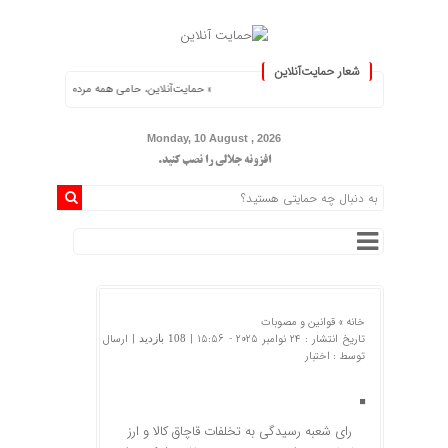
شعار حمایت‌آنلاین
« حمایت‌آنلاین، حامی همه مردم ایران »
Monday, 10 August , 2026
افزونه جلالی را نصب کنید.
خانه »
قوانین و مصوبات
تاریخ انتشار : 24 نوامبر 2025 - 15:56 |
| ارسال
108 بازدید
توسط :
اختبار
رای شعبه رسیدگی به تخلفات قاچاق کالا و ارز