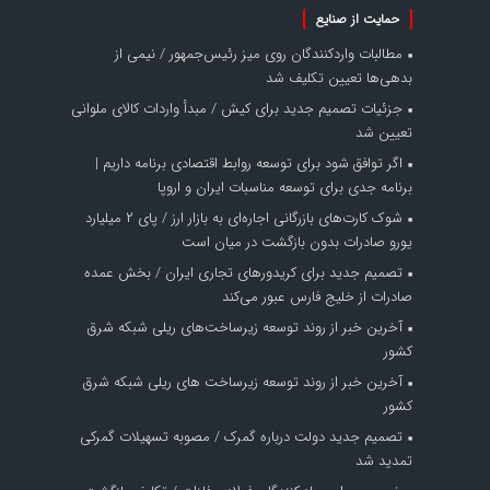
حمایت از صنایع
مطالبات واردکنندگان روی میز رئیس‌جمهور / نیمی از
بدهی‌ها تعیین تکلیف شد
جزئیات تصمیم جدید برای کیش / مبدأ واردات کالای ملوانی
تعیین شد
اگر توافق شود برای توسعه روابط اقتصادی برنامه داریم |
برنامه جدی برای توسعه مناسبات ایران و اروپا
شوک کارت‌های بازرگانی اجاره‌ای به بازار ارز / پای ۲ میلیارد
یورو صادرات بدون بازگشت در میان است
تصمیم جدید برای کریدورهای تجاری ایران / بخش عمده
صادرات از خلیج فارس عبور می‌کند
آخرین خبر از روند توسعه زیرساخت‌های ریلی شبکه شرق
کشور
آخرین خبر از روند توسعه زیرساخت های ریلی شبکه شرق
کشور
تصمیم جدید دولت درباره گمرک / مصوبه تسهیلات گمرکی
تمدید شد