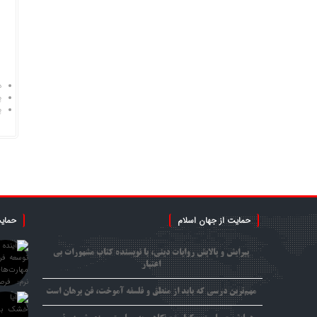
د
پ
پ
حمایت از جهان اسلام
حمایت
پیرایش و پالایش روایات دینی، با نویسنده کتاب مشهورات بی
اعتبار
مهم‌ترین درسی که باید از منطق و فلسفه آموخت، فن برهان است