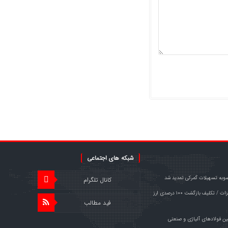
شبکه های اجتماعی
وبه تسهیلات گمرکی تمدید شد
کانال تلگرام
خبر مهم برای صادرکنندگان فولاد و فلزات / تکلیف بازگشت ۱۰۰ درصدی ارز
فید مطالب
ین فولادهای آلیاژی و صنعتی