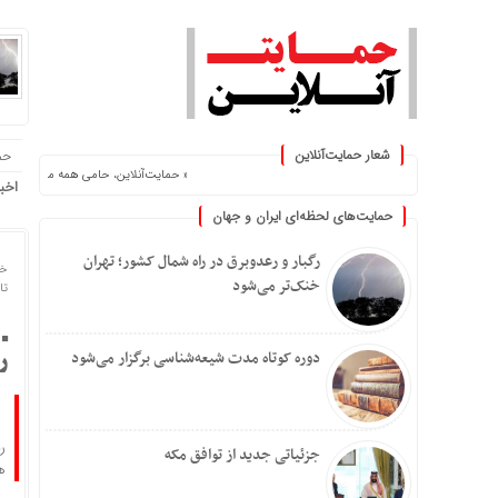
شعار حمایت‌آنلاین
حم
« حمایت‌آنلاین، حامی همه مردم ایران »
اخب
حمایت‌های لحظه‌ای ایران و جهان
رگبار و رعدوبرق در راه شمال کشور؛ تهران
خا
خنک‌تر می‌شود
تاریخ
دوره کوتاه مدت شیعه‌شناسی برگزار می‌شود
ر
ر
جزئیاتی جدید از توافق مکه
ه