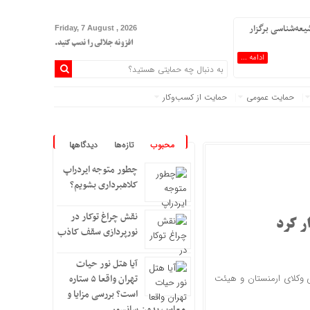
یعه‌شناسی برگزار
Friday, 7 August , 2026
افزونه جلالی را نصب کنید.
ادامه ...
حمایت عمومی
حمایت از کسب‌وکار
محبوب
تازه‌ها
دیدگاهها
چطور متوجه ایردراپ
کلاهبرداری بشویم؟
نقش چراغ توکار در
ر کرد
نورپردازی سقف کاذب
آیا هتل نور حیات
ی وکلای ارمنستان و هیئت
تهران واقعا ۵ ستاره
است؟ بررسی مزایا و
معایب بدون سانسور