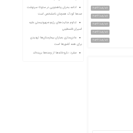
ادامه بحران پناهجویی در سئوتا؛ سرنوشت
2026/08/07
صدها کودک همچنان نامشخص است
2026/08/07
تداوم جنایت‌های رژیم صهیونیستی علیه
2026/08/07
اسیران فلسطینی
2026/08/07
عادی‌سازی بمباران بیمارستان‌ها تهدیدی
2026/08/07
برای همه کشورها است
منفرد: داروخانه‌ها از وعده‌ها بریده‌اند