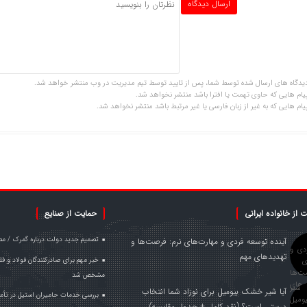
یدگاه های ارسال شده توسط شما، پس از تایید توسط تیم مدیریت در وب منتشر خواهد شد.
یام هایی که حاوی تهمت یا افترا باشد منتشر نخواهد شد.
یام هایی که به غیر از زبان فارسی یا غیر مرتبط باشد منتشر نخواهد شد.
 از خانواده ایرانی
حمایت از صنایع
تصمیم جدید دولت درباره گمرک / مص
آینده توسعه فردی و مهارت‌های نرم: فرصت‌ها و
تهدیدهای مهم
مشخص شد
آیا شیر خشک بیومیل برای نوزاد شما انتخاب
بررسی خدمات حامیران استیل در تأم
درستی است؟ (نقد کامل + جدول مقایسه)