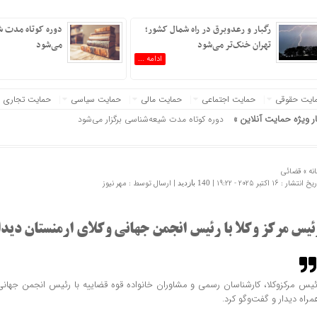
رگبار و رعدوبرق در راه شمال کشور؛
دوره کوتاه مدت ش
تهران خنک‌تر می‌شود
می‌شود
ادامه ...
ایت حقوقی
حمایت اجتماعی
حمایت مالی
حمایت سیاسی
حمایت تجاری
ار ویژه حمایت آنلاین »
دوره کوتاه مدت شیعه‌شناسی برگزار می‌شود
نه »
قضائی
 انتشار : 16 اکتبر 2025 - 19:22 |
| ارسال توسط :
مهر نیوز
140 بازدید
ئیس مرکز وکلا با رئیس انجمن جهانی وکلای ارمنستان دیدا
ئیس مرکزوکلا، کارشناسان رسمی و مشاوران خانواده قوه قضاییه با رئیس انجمن جهان
مراه دیدار و گفت‌وگو کرد.