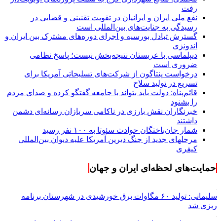
رفت
نفع ملی ایران و ایرانیان در تقویت تقنینی و قضایی در
رسیدگی به جنایت‌های بین‌المللی است
گسترش تبادل بورسیه و اجرای دوره‌های مشترک بین ایران و
اندونزی
دیپلماسی با عربستان نتیجه‌بخش نیست؛ پاسخ نظامی
ضروری است
درخواست پنتاگون از شرکت‌های تسلیحاتی آمریکا برای
تسریع در تولید سلاح
قائم‌پناه: دولت باید بتواند با جامعه گفتگو کرده و صدای مردم
را بشنود
خبرنگاران نقش بارزی در ناکامی سربازان رسانه‌ای دشمن
داشتند
شمار جان‌باختگان حوادث سئوتا به ۱۰۰ نفر رسید
مرحله‎ای جدید از جنگ دیرین آمریکا علیه دیوان بین‌المللی
کیفری
حمایت‌های لحظه‌ای ایران و جهان
سلیمانی: تولید ۶۰ مگاوات برق خورشیدی در شهرستان برنامه
ریزی شد