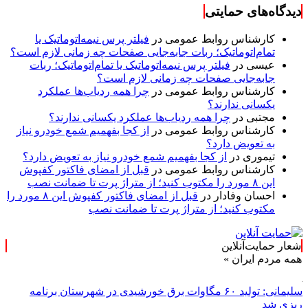
دیدگاه‌های حمایتی
کارشناس روابط عمومی
در
فیلتر پرس نیمه‌اتوماتیک یا
تمام‌اتوماتیک؛ ربات جابه‌جایی صفحات چه زمانی لازم است؟
عیسی
در
فیلتر پرس نیمه‌اتوماتیک یا تمام‌اتوماتیک؛ ربات
جابه‌جایی صفحات چه زمانی لازم است؟
کارشناس روابط عمومی
در
چرا همه ردیاب‌ها عملکرد
یکسانی ندارند؟
مجتبی
در
چرا همه ردیاب‌ها عملکرد یکسانی ندارند؟
کارشناس روابط عمومی
در
از کجا بفهمیم شمع خودرو نیاز
به تعویض دارد؟
تیموری
در
از کجا بفهمیم شمع خودرو نیاز به تعویض دارد؟
کارشناس روابط عمومی
در
قبل از امضای فاکتور کفپوش
این ۸ مورد را مکتوب کنید؛ از متراژ پرت تا ضمانت نصب
احسان وفادار
در
قبل از امضای فاکتور کفپوش این ۸ مورد را
مکتوب کنید؛ از متراژ پرت تا ضمانت نصب
شعار حمایت‌آنلاین
م ایران »
سلیمانی: تولید ۶۰ مگاوات برق خورشیدی در شهرستان برنامه
ریزی شد