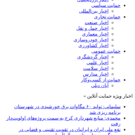
حمایت سیاسی
اخبار بین‌المللی
حمایت تجاری
اخبار صنعت
اخبار حمل و نقل
اخبار معماری
اخبار خودروسازی
اخبار کشاورزی
حمایت عمومی
اخبار گردشگری
اخبار علمی
اخبار سلامت
اخبار مدارس
حمایت از کسب‌وکار
آبان دیلی
اخبار ویژه حمایت آنلاین »
سلیمانی: تولید ۶۰ مگاوات برق خورشیدی در شهرستان
برنامه ریزی شد
محمدی: منابع شهرداری کرج به سمت پروژه‌های اولویت‌دار
رفت
نفع ملی ایران و ایرانیان در تقویت تقنینی و قضایی در