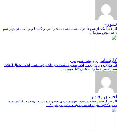
تیموری
اگر فقط یکی از شمع‌ها خراب شده باشد، همان را تعویض کنیم یا بهتر است هر چهار شمع
با هم عوض شوند؟ ...
کارشناس روابط عمومی
اگر متراژ و میزان پرت از ابتدا به‌صورت شفاف در فاکتور ثبت شده باشد، احتمال اختلاف
بسیار کمتر می‌شود. به همین دلیل توصیه ...
احسان وفادار
اگر بعد از نصب مشخص شود متراژ مصرفی بیشتر از مقدار درج‌شده در فاکتور بوده،
معمولاً تکلیف هزینه اضافه چگونه مشخص می‌شود؟ ...