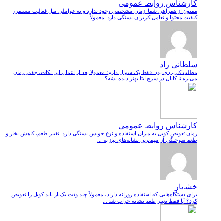
کارشناس روابط عمومی
ممنون از همراهی شما. زمان مشخصی وجود ندارد و به عواملی مثل فعالیت مستمر،
کیفیت محتوا و تعامل کاربران بستگی دارد. معمولاً ...
سلطانی راد
مطلب کاربردی بود. فقط یک سوال دارم؛ معمولا بعد از اعمال این نکات، چقدر زمان
می‌بره تا کانال در سرچ ایتا بهتر دیده بشه؟ ...
کارشناس روابط عمومی
زمان تعویض کویل به میزان استفاده و نوع جویس بستگی دارد. تغییر طعم، کاهش بخار و
طعم سوختگی از مهم‌ترین نشانه‌های نیاز به ...
خشایار
برای دستگاه‌هایی که استفاده روزانه دارند، معمولاً چند وقت یک‌بار باید کویل را تعویض
کرد؟ آیا فقط تغییر طعم نشانه خراب شد ...