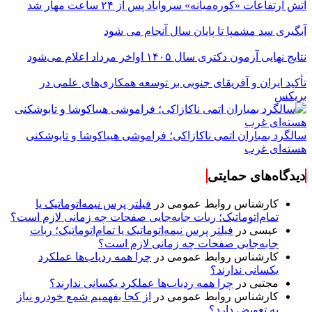
آتش ارتفاعات «کوره‌میانه» سروآباد پس از ۲۴ ساعت مهار شد
آبگیری سد مشمپا تا پایان سال آنجام می شود
نتایج نهایی آزمون دکتری سال ۱۴۰۵ اواخر مرداد اعلام می‌شود
تأکید ایران و آفریقای جنوبی بر توسعه همکاری‌های علمی در
بریکس
سالگرد بمباران اتمی ناکازاکی؛ فراموشی هیباکوشا و تابوشکنی
هسته‌ای غرب
دیدگاه‌های حمایتی
کارشناس روابط عمومی
در
فیلتر پرس نیمه‌اتوماتیک یا
تمام‌اتوماتیک؛ ربات جابه‌جایی صفحات چه زمانی لازم است؟
عیسی
در
فیلتر پرس نیمه‌اتوماتیک یا تمام‌اتوماتیک؛ ربات
جابه‌جایی صفحات چه زمانی لازم است؟
کارشناس روابط عمومی
در
چرا همه ردیاب‌ها عملکرد
یکسانی ندارند؟
مجتبی
در
چرا همه ردیاب‌ها عملکرد یکسانی ندارند؟
کارشناس روابط عمومی
در
از کجا بفهمیم شمع خودرو نیاز
به تعویض دارد؟