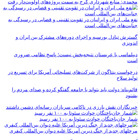
محمدی: منابع شهرداری کرج به سمت پروژه‌های اولویت‌دار رفت
نفع ملی ایران و ایرانیان در تقویت تقنینی و قضایی در رسیدگی به
جنایت‌های بین‌المللی است
گسترش تبادل بورسیه و اجرای دوره‌های مشترک بین ایران و
اندونزی
دیپلماسی با عربستان نتیجه‌بخش نیست؛ پاسخ نظامی ضروری
است
درخواست پنتاگون از شرکت‌های تسلیحاتی آمریکا برای تسریع در
تولید سلاح
قائم‌پناه: دولت باید بتواند با جامعه گفتگو کرده و صدای مردم را
بشنود
خبرنگاران نقش بارزی در ناکامی سربازان رسانه‌ای دشمن داشتند
شمار جان‌باختگان حوادث سئوتا به ۱۰۰ نفر رسید
مرحله‎ای جدید از جنگ دیرین آمریکا علیه دیوان بین‌المللی کیفری