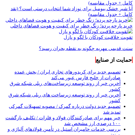
آیا شیر خشک بیومیل برای نوزاد شما انتخاب درستی است؟ (نقد
کامل + جدول مقایسه)
خرید پارچه پرده؛ زنگ خطر برای کیفیت و هویت فضاهای داخلی
تقویت خلاقیت کودکان با لگو و پازل
سنت قدیمی مهریه چگونه به نقطه بحران رسید؟
حمایت از صنایع
تصمیم جدید برای کریدورهای تجاری ایران / بخش عمده
صادرات از خلیج فارس عبور می‌کند
آخرین خبر از روند توسعه زیرساخت‌های ریلی شبکه شرق
کشور
آخرین خبر از روند توسعه زیرساخت های ریلی شبکه شرق
کشور
تصمیم جدید دولت درباره گمرک / مصوبه تسهیلات گمرکی
تمدید شد
خبر مهم برای صادرکنندگان فولاد و فلزات / تکلیف بازگشت
۱۰۰ درصدی ارز مشخص شد
بررسی خدمات حامیران استیل در تأمین فولادهای آلیاژی و
صنعتی