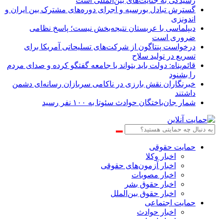
رسیدگی به جنایت‌های بین‌المللی است
گسترش تبادل بورسیه و اجرای دوره‌های مشترک بین ایران و
اندونزی
دیپلماسی با عربستان نتیجه‌بخش نیست؛ پاسخ نظامی
ضروری است
درخواست پنتاگون از شرکت‌های تسلیحاتی آمریکا برای
تسریع در تولید سلاح
قائم‌پناه: دولت باید بتواند با جامعه گفتگو کرده و صدای مردم
را بشنود
خبرنگاران نقش بارزی در ناکامی سربازان رسانه‌ای دشمن
داشتند
شمار جان‌باختگان حوادث سئوتا به ۱۰۰ نفر رسید
حمایت حقوقی
اخبار وکلا
اخبار آزمون‌های حقوقی
اخبار مصوبات
اخبار حقوق بشر
اخبار حقوق بین‌الملل
حمایت اجتماعی
اخبار حوادث