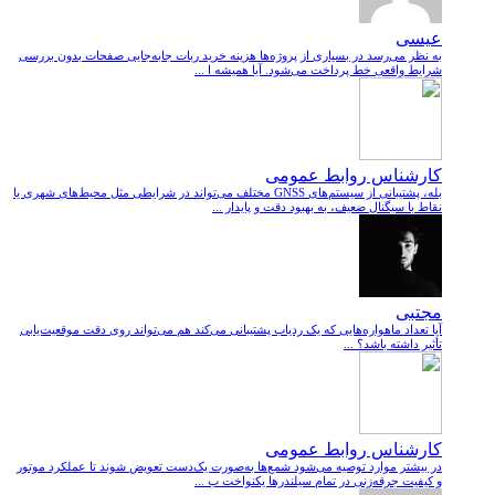
عیسی
به نظر می‌رسد در بسیاری از پروژه‌ها هزینه خرید ربات جابه‌جایی صفحات بدون بررسی
شرایط واقعی خط پرداخت می‌شود. آیا همیشه ا ...
کارشناس روابط عمومی
بله، پشتیبانی از سیستم‌های GNSS مختلف می‌تواند در شرایطی مثل محیط‌های شهری یا
نقاط با سیگنال ضعیف، به بهبود دقت و پایدار ...
مجتبی
آیا تعداد ماهواره‌هایی که یک ردیاب پشتیبانی می‌کند هم می‌تواند روی دقت موقعیت‌یابی
تأثیر داشته باشد؟ ...
کارشناس روابط عمومی
در بیشتر موارد توصیه می‌شود شمع‌ها به‌صورت یک‌دست تعویض شوند تا عملکرد موتور
و کیفیت جرقه‌زنی در تمام سیلندرها یکنواخت ب ...