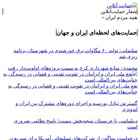
شعار حمایت‌آنلاین
م ایران »
حمایت‌های لحظه‌ای ایران و جهان
سلیمانی: تولید ۶۰ مگاوات برق خورشیدی در شهرستان برنامه
ریزی شد
محمدی: منابع شهرداری کرج به سمت پروژه‌های اولویت‌دار رفت
نفع ملی ایران و ایرانیان در تقویت تقنینی و قضایی در رسیدگی به
جنایت‌های بین‌المللی است
گسترش تبادل بورسیه و اجرای دوره‌های مشترک بین ایران و
اندونزی
دیپلماسی با عربستان نتیجه‌بخش نیست؛ پاسخ نظامی ضروری
است
درخواست پنتاگون از شرکت‌های تسلیحاتی آمریکا برای تسریع در