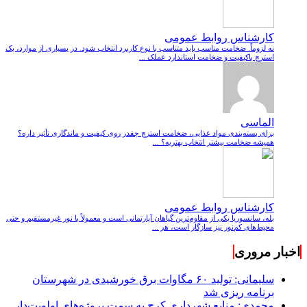
کارشناس روابط عمومی
نه لزوماً. ضخامت مناسب باید متناسب با نوع کاربرد انتخاب شود. در بسیاری از موارد، یک
استرچ باکیفیت و ضخامت استاندارد عملک ...
الماسی
برای بسته‌بندی مواد غذایی، ضخامت استرچ چقدر روی کیفیت و ماندگاری تأثیر داره؟
همیشه ضخامت بیشتر انتخاب بهتریه؟ ...
کارشناس روابط عمومی
بله، سانسوریا یکی از مقاوم‌ترین گیاهان آپارتمانی است و معمولاً با نور غیرمستقیم و حتی
محیط‌های کم‌نور نیز سازگار است، هر ...
اخبار مروری
سلیمانی: تولید ۶۰ مگاوات برق خورشیدی در شهرستان
برنامه ریزی شد
محمدی: منابع شهرداری کرج به سمت پروژه‌های اولویت‌دار