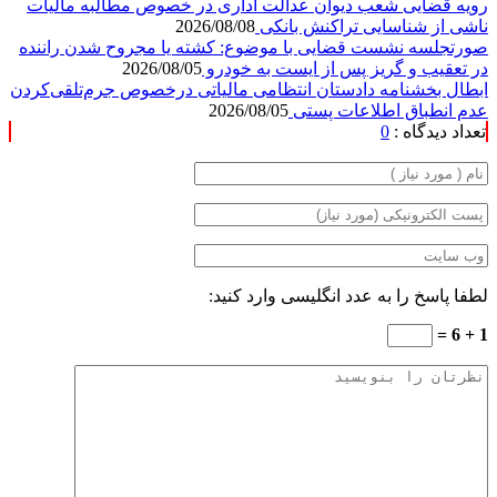
رویه قضایی شعب دیوان عدالت اداری در خصوص مطالبه مالیات
ناشی از شناسایی تراکنش بانکی
2026/08/08
صورتجلسه نشست قضایی با موضوع: کشته یا مجروح شدن راننده
در تعقیب و گریز پس از ایست به خودرو
2026/08/05
ابطال بخشنامه دادستان انتظامی مالیاتی درخصوص جرم‌تلقی‌کردن
عدم انطباق اطلاعات پستی
2026/08/05
تعداد دیدگاه :
0
لطفا پاسخ را به عدد انگلیسی وارد کنید:
1 + 6 =