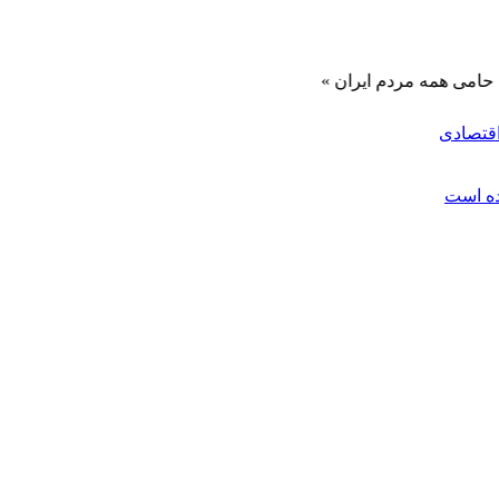
 مردم ایران »
اقتصادی
ده است