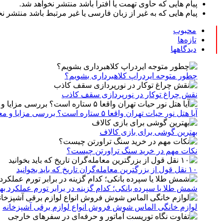
پیام هایی که حاوی تهمت یا افترا باشد منتشر نخواهد شد.
پیام هایی که به غیر از زبان فارسی یا غیر مرتبط باشد منتشر ن
محبوب
تازه‌ها
دیدگاهها
چطور متوجه ایردراپ کلاهبرداری بشویم؟
نقش چراغ توکار در نورپردازی سقف کاذب
آیا هتل نور حیات تهران واقعا ۵ ستاره است؟ بررسی مزایا و معایب بدون سانسور
بهترین گوشی برای بازی کالاف
نکات مهم در خرید سنگ تراورتن چیست؟
۱۰ نقل قول از بزرگترین معامله‌گران تاریخ که باید بخوانید
شمش طلا یا سپرده بانکی؛ کدام گزینه در برابر تورم عملکرد به
لوازم خانگی الماس شوش فروش انواع لوازم برقی آشپزخانه