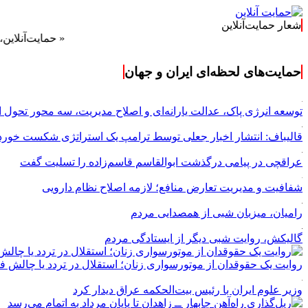
شعار حمایت‌آنلاین
« حمایت‌آنلاین، حامی همه
حمایت‌های لحظه‌ای ایران و جهان
توسعه انرژی پاک، عدالت یارانه‌ای و اصلاح مدیریت، سه محور تحول 
قالیباف: انتشار اخبار جعلی توسط ترامپ یک استراتژی شکست خور
عراقچی در پیامی درگذشت ابوالقاسم قاسم‌زاده را تسلیت گفت
شفافیت و مدیریت تعارض منافع؛ لازمه اصلاح نظام دارویی
رامیان، میزبان شبی از همصدایی مردم
گالیکش، روایت شبی دیگر از ایستادگی مردم
روایت یک حقوقدان از موتورسواری زنان؛ استقلال در تردد یا چالش 
وزیر علوم ایران با رئیس بیت‌الحکمه عراق دیدار کرد