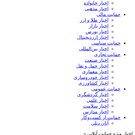
اخبار خانواده
اخبار مذهبی
حمایت مالی
اخبار طلا و ارز
اخبار بازار
اخبار بورس
اخبار ارزدیجیتال
حمایت سیاسی
اخبار بین‌المللی
حمایت تجاری
اخبار صنعت
اخبار حمل و نقل
اخبار معماری
اخبار خودروسازی
اخبار کشاورزی
حمایت عمومی
اخبار گردشگری
اخبار علمی
اخبار سلامت
اخبار مدارس
حمایت از کسب‌وکار
آبان دیلی
اخبار ویژه حمایت آنلاین »