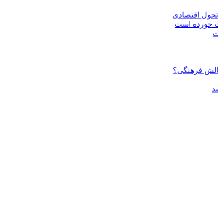
 تحول اقتصادی
ت خورده است
ت
چالش فرهنگی؟
سد