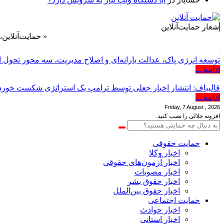
شعار حمایت‌آنلاین
« حمایت‌آنلاین، حامی همه
توسعه انرژی پاک، عدالت یارانه‌ای و اصلاح مدیریت، سه محور تحول 
ادامه ...
قالیباف: انتشار اخبار جعلی توسط ترامپ یک استراتژی شکست خور
ادامه ...
Friday, 7 August , 2026
افزونه جلالی را نصب کنید.
حمایت حقوقی
اخبار وکلا
اخبار آزمون‌های حقوقی
اخبار مصوبات
اخبار حقوق بشر
اخبار حقوق بین‌الملل
حمایت اجتماعی
اخبار حوادث
اخبار استانی