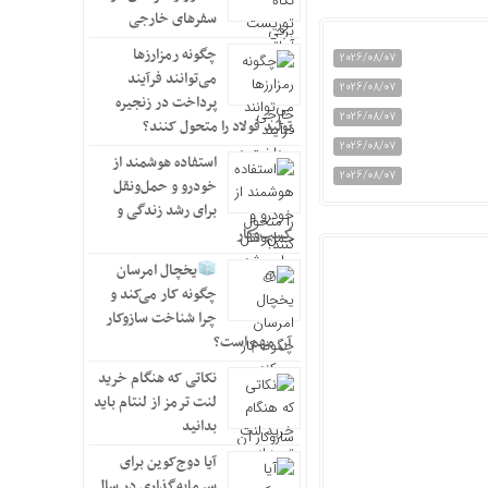
سفرهای خارجی
چگونه رمزارزها
2026/08/07
می‌توانند فرآیند
2026/08/07
پرداخت در زنجیره
2026/08/07
تولید فولاد را متحول کنند؟
2026/08/07
استفاده هوشمند از
2026/08/07
خودرو و حمل‌ونقل
برای رشد زندگی و
کسب‌وکار
یخچال امرسان
چگونه کار می‌کند و
چرا شناخت سازوکار
آن مهم است؟
نکاتی که هنگام خرید
لنت ترمز از لنتام باید
بدانید
آیا دوج‌کوین برای
سرمایه‌گذاری در سال