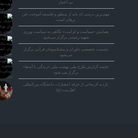
بی اعتبار
مهم‌ترین درسی که باید از منطق و فلسفه آموخت، فن
برهان است
همایش «سیاست و کرامت» نگاهی به سیاست ورزی
شهید رئیسی برگزار می‌شود
نشست تخصصی داوران و پیشکسوتان قرآنی برگزار
می‌شود
جلسه گزارش طرح ملی نهضت ملی «زندگی با آیه‌ها»
برگزار می شود
بازدید لاریجانی از غرفه انتشارات دانشگاه بین‌المللی
اهل‌بیت (ع)