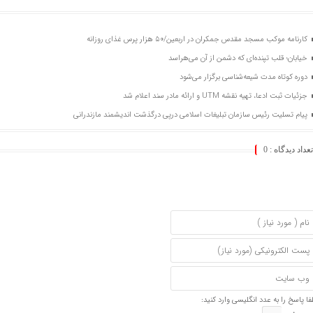
کارنامه موکب مسجد مقدس جمکران در اربعین/۵۰ هزار پرس غذای روزانه
خیابان؛ قلب تپنده‌ای که دشمن از آن می‌هراسد
دوره کوتاه مدت شیعه‌شناسی برگزار می‌شود
جزئیات ثبت ادعا، تهیه نقشه UTM و ارائه مادر سند اعلام شد
پیام تسلیت رئیس سازمان تبلیغات اسلامی درپی درگذشت اندیشمند مازندرانی
تعداد دیدگاه :
0
فا پاسخ را به عدد انگلیسی وارد کنید: