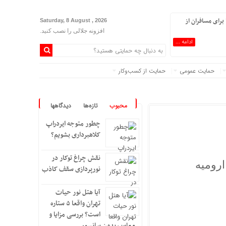
رای مسافران از
Saturday, 8 August , 2026
افزونه جلالی را نصب کنید.
ادامه ...
حمایت عمومی
حمایت از کسب‌وکار
محبوب
تازه‌ها
دیدگاهها
چطور متوجه ایردراپ
کلاهبرداری بشویم؟
نقش چراغ توکار در
ارومیه
نورپردازی سقف کاذب
آیا هتل نور حیات
تهران واقعا ۵ ستاره
است؟ بررسی مزایا و
معایب بدون سانسور