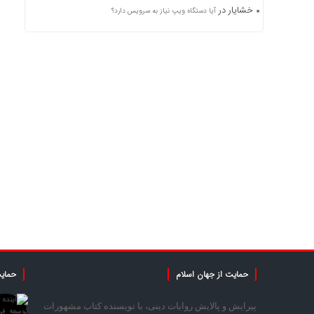
خشایار
در
آیا دستگاه ویپ نیاز به سرویس دارد؟
حمایت از جهان اسلام
حمایت
پیرایش و پالایش روایات دینی، با نویسنده کتاب مشهورات