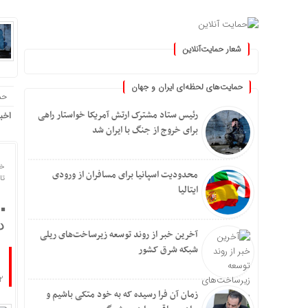
شعار حمایت‌آنلاین
 »
حمایت‌های لحظه‌ای ایران و جهان
حم
رئیس ستاد مشترک ارتش آمریکا خواستار راهی
اخب
برای خروج از جنگ با ایران شد
خا
محدودیت اسپانیا برای مسافران از ورودی
تاریخ
ایتالیا
د
آخرین خبر از روند توسعه زیرساخت‌های ریلی
شبکه شرق کشور
2 مزدور و وطن فروش وابسته به رژیم صهیونیستی در در 
زمان آن فرا رسیده که به خود متکی باشیم و