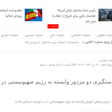
رئیس ستاد مشترک ارتش آمریکا
محدودیت اسپانیا ب
خواستار راهی برای خروج از جنگ با
ورودی ایتالیا
ایران شد
ادامه ...
ایت حقوقی
حمایت اجتماعی
حمایت مالی
حمایت سیاسی
حمایت تجاری
ار ویژه حمایت آنلاین »
محدودیت اسپانیا برای مسافران از ورودی ایتالیا
نه »
قضائی
 انتشار : 31 می 2026 - 12:20 |
| ارسال توسط :
تسنیم
334 بازدید
ستگیری دو مزدور وابسته به رژیم صهیونیستی در 
ارومیه دستگیر شدند.