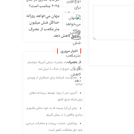
۲۰۲۵ مناسب است؟
مهان می‌خواهد روزانه
حداقل شش میلیون
مترمکعب از مصرف
گاز را کاهش دهد
اخبار مروری
رئیس ستاد مشترک ارتش آمریکا خواستار
راهی برای خروج از جنگ با ایران شد
محدودیت اسپانیا برای مسافران از ورودی
ایتالیا
آخرین خبر از روند توسعه زیرساخت‌های
ریلی شبکه شرق کشور
زمان آن فرا رسیده که به خود متکی باشیم و
برادری واقعی را در پیش گیریم
پزشکیان: خدمت بی‌منت و مشارکت مردمی،
پایه حل مشکلات کشور است