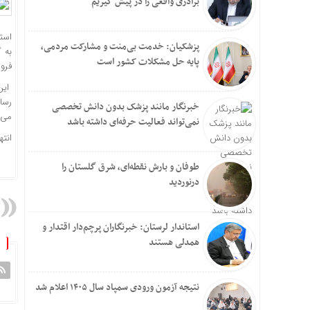
برادری واقعی را در پیش گیریم
استا
پزشکیان: خدمت بی‌منت و مشارکت مردمی،
پایه حل مشکلات کشور است
فرو
این
رسا
خبرنگار مانند پزشک بدون دانش تخصصی
می 
نمی‌تواند فعالیت حرفه‌ای داشته باشد
انته
طوفان و بارش نقطه‌ای، شرق گلستان را
درنوردید
استاندار لرستان: خبرنگاران پرچم‌دار اقتدار و
همدلی هستند
نتیجه آزمون ورودی سمپاد سال ۱۴۰۵ اعلام شد