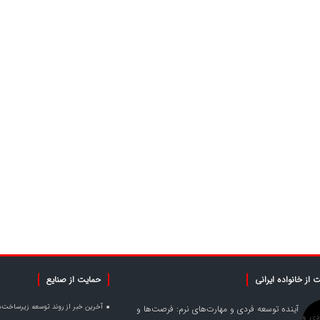
 از خانواده ایرانی
حمایت از صنایع
آخرین خبر از روند توسعه زیرساخت‌
آینده توسعه فردی و مهارت‌های نرم: فرصت‌ها و