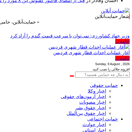
احسان وفادار
در
قبل از امضای فاکتور کفپوش این ۸ مورد را مکتوب کنید؛ از متراژ پرت تا ضمانت نصب
شعار حمایت‌آنلاین
« حمایت‌آنلاین، حامی همه مردم
وزیر جهاد کشاورزی: نمی‌توان با سرعت قیمت گندم را آزاد کرد
ادامه ...
آغاز عملیات احداث قطار شهری فردیس
ادامه ...
Sunday, 9 August , 2026
افزونه جلالی را نصب کنید.
حمایت حقوقی
اخبار وکلا
اخبار آزمون‌های حقوقی
اخبار مصوبات
اخبار حقوق بشر
اخبار حقوق بین‌الملل
حمایت اجتماعی
اخبار حوادث
اخبار استانی