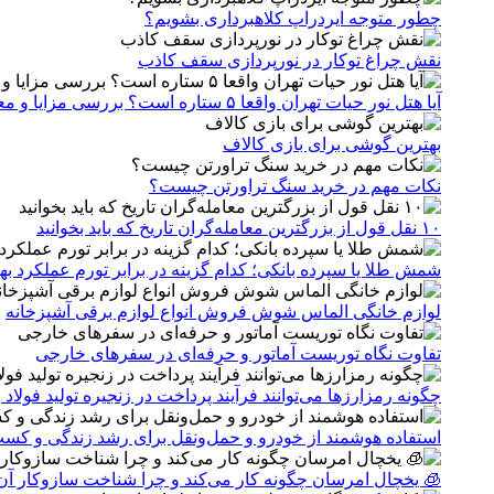
چطور متوجه ایردراپ کلاهبرداری بشویم؟
نقش چراغ توکار در نورپردازی سقف کاذب
آیا هتل نور حیات تهران واقعا ۵ ستاره است؟ بررسی مزایا و معایب بدون سانسور
بهترین گوشی برای بازی کالاف
نکات مهم در خرید سنگ تراورتن چیست؟
۱۰ نقل قول از بزرگترین معامله‌گران تاریخ که باید بخوانید
شمش طلا یا سپرده بانکی؛ کدام گزینه در برابر تورم عملکرد به
لوازم خانگی الماس شوش فروش انواع لوازم برقی آشپزخانه
تفاوت نگاه توریست آماتور و حرفه‌ای در سفرهای خارجی
چگونه رمزارزها می‌توانند فرآیند پرداخت در زنجیره تولید فولاد 
استفاده هوشمند از خودرو و حمل‌ونقل برای رشد زندگی و کسب
🧊 یخچال امرسان چگونه کار می‌کند و چرا شناخت سازوکار آ