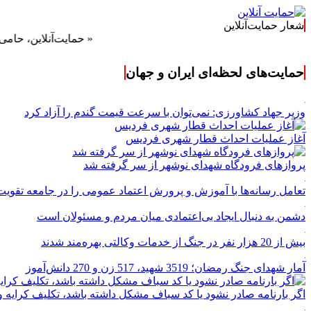
شعار حمایت‌آنلاین
« حمایت‌آنلاین، حامی همه مردم
حمایت‌های لحظه‌ای ایران و جهان
وزیر جهاد کشاورزی: نمی‌توان با سرعت قیمت گندم را آزاد کرد
آغاز عملیات احداث قطار شهری فردیس
پروازهای فرودگاه شهدای نوشهر از سر گرفته شد
تعامل رسانه‌ها با آموزش و پرورش اعتماد عمومی را در جامعه تقویت
دشمن به دنبال ایجاد بی‌اعتمادی میان مردم و مسئولان است
بیش از 20 هزار نفر در جنگ از خدمات وکالتی بهره‌مند شدند
آمار شهدای جنگ رمضان؛ 3519 شهید، 517 زن و 270 دانش‌آموز
اگر بارنامه صادر نشود یا کد سباف مشکل داشته باشد، تکلیف کرای