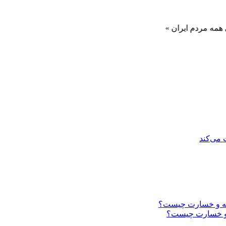
 ایران »
 می‌کند
ه و خسارت چیست؟