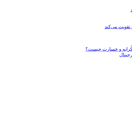
 تقویت می‌کند
ف کرایه و خسارت چیست؟
رجینال