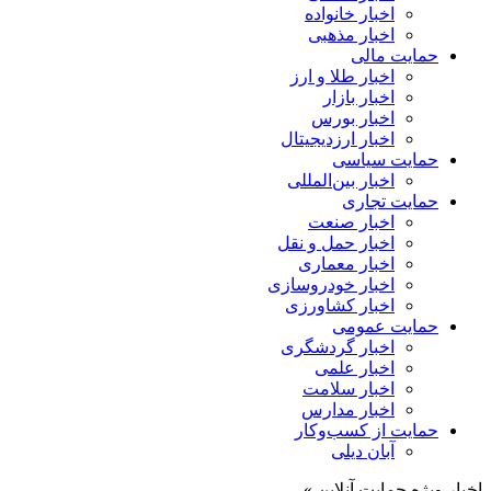
اخبار خانواده
اخبار مذهبی
حمایت مالی
اخبار طلا و ارز
اخبار بازار
اخبار بورس
اخبار ارزدیجیتال
حمایت سیاسی
اخبار بین‌المللی
حمایت تجاری
اخبار صنعت
اخبار حمل و نقل
اخبار معماری
اخبار خودروسازی
اخبار کشاورزی
حمایت عمومی
اخبار گردشگری
اخبار علمی
اخبار سلامت
اخبار مدارس
حمایت از کسب‌وکار
آبان دیلی
اخبار ویژه حمایت آنلاین »