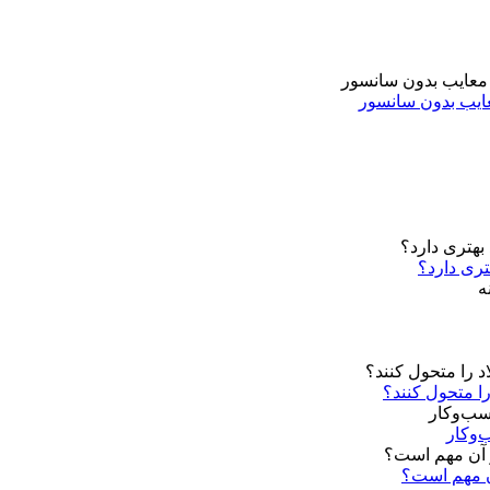
تری دارد؟
را متحول کنند؟
‌وکار
ن مهم است؟