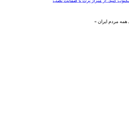
 ایران »