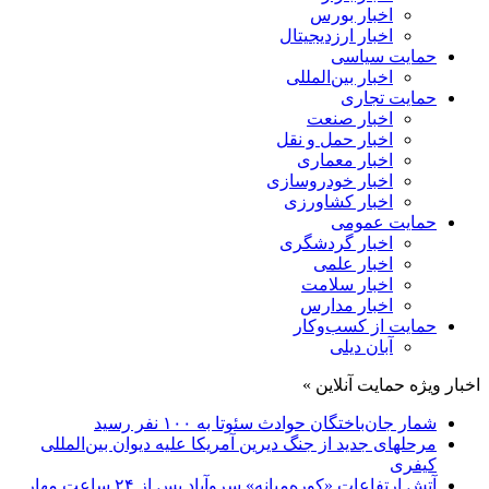
اخبار بورس
اخبار ارزدیجیتال
حمایت سیاسی
اخبار بین‌المللی
حمایت تجاری
اخبار صنعت
اخبار حمل و نقل
اخبار معماری
اخبار خودروسازی
اخبار کشاورزی
حمایت عمومی
اخبار گردشگری
اخبار علمی
اخبار سلامت
اخبار مدارس
حمایت از کسب‌وکار
آبان دیلی
اخبار ویژه حمایت آنلاین »
شمار جان‌باختگان حوادث سئوتا به ۱۰۰ نفر رسید
مرحله‎ای جدید از جنگ دیرین آمریکا علیه دیوان بین‌المللی
کیفری
آتش ارتفاعات «کوره‌میانه» سروآباد پس از ۲۴ ساعت مهار