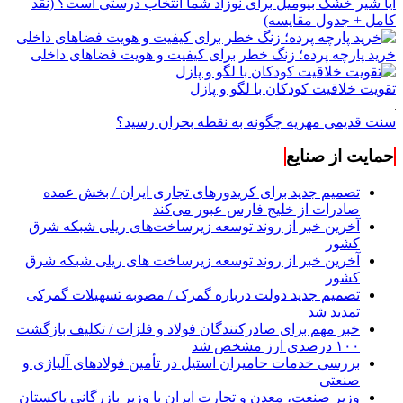
آیا شیر خشک بیومیل برای نوزاد شما انتخاب درستی است؟ (نقد
کامل + جدول مقایسه)
خرید پارچه پرده؛ زنگ خطر برای کیفیت و هویت فضاهای داخلی
تقویت خلاقیت کودکان با لگو و پازل
سنت قدیمی مهریه چگونه به نقطه بحران رسید؟
حمایت از صنایع
تصمیم جدید برای کریدورهای تجاری ایران / بخش عمده
صادرات از خلیج فارس عبور می‌کند
آخرین خبر از روند توسعه زیرساخت‌های ریلی شبکه شرق
کشور
آخرین خبر از روند توسعه زیرساخت های ریلی شبکه شرق
کشور
تصمیم جدید دولت درباره گمرک / مصوبه تسهیلات گمرکی
تمدید شد
خبر مهم برای صادرکنندگان فولاد و فلزات / تکلیف بازگشت
۱۰۰ درصدی ارز مشخص شد
بررسی خدمات حامیران استیل در تأمین فولادهای آلیاژی و
صنعتی
وزیر صنعت، معدن و تجارت ایران با وزیر بازرگانی پاکستان