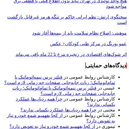
هیچ واحد تولیدی در تهران نباید بدون اطلاع قبلی با قطعی برق
مواجه شود
سخنگوی ارتش: نظم ایرانی حاکم بر تنگه هرمز غیرقابل بازگشت
است
موهبتی: اصلاح نظام سلامت باید از بیمه‌ها آغاز شود
عمو پورنگ در مرکز طبی کودکان+ عکس
اثر شوک‌های اقتصادی در زنجیره مرغ تا 22 ماه باقی می‌ماند
دیدگاه‌های حمایتی
کارشناس روابط عمومی
در
فیلتر پرس نیمه‌اتوماتیک یا
تمام‌اتوماتیک؛ ربات جابه‌جایی صفحات چه زمانی لازم است؟
عیسی
در
فیلتر پرس نیمه‌اتوماتیک یا تمام‌اتوماتیک؛ ربات
جابه‌جایی صفحات چه زمانی لازم است؟
کارشناس روابط عمومی
در
چرا همه ردیاب‌ها عملکرد
یکسانی ندارند؟
مجتبی
در
چرا همه ردیاب‌ها عملکرد یکسانی ندارند؟
کارشناس روابط عمومی
در
از کجا بفهمیم شمع خودرو نیاز
به تعویض دارد؟
تیموری
در
از کجا بفهمیم شمع خودرو نیاز به تعویض دارد؟