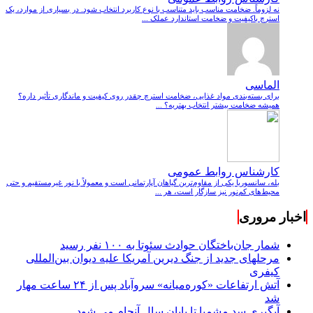
نه لزوماً. ضخامت مناسب باید متناسب با نوع کاربرد انتخاب شود. در بسیاری از موارد، یک
استرچ باکیفیت و ضخامت استاندارد عملک ...
الماسی
برای بسته‌بندی مواد غذایی، ضخامت استرچ چقدر روی کیفیت و ماندگاری تأثیر داره؟
همیشه ضخامت بیشتر انتخاب بهتریه؟ ...
کارشناس روابط عمومی
بله، سانسوریا یکی از مقاوم‌ترین گیاهان آپارتمانی است و معمولاً با نور غیرمستقیم و حتی
محیط‌های کم‌نور نیز سازگار است، هر ...
اخبار مروری
شمار جان‌باختگان حوادث سئوتا به ۱۰۰ نفر رسید
مرحله‎ای جدید از جنگ دیرین آمریکا علیه دیوان بین‌المللی
کیفری
آتش ارتفاعات «کوره‌میانه» سروآباد پس از ۲۴ ساعت مهار
شد
آبگیری سد مشمپا تا پایان سال آنجام می شود