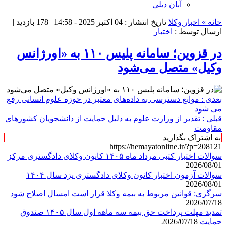
آبان دیلی
خانه »
اخبار وکلا
تاریخ انتشار : 04 اکتبر 2025 - 14:58 |
178 بازدید
|
ارسال توسط :
اختبار
در قزوین؛ سامانه پلیس ۱۱۰ به «اورژانس
وکیل» متصل می‌شود
بعدی :
موانع دسترسی به داده‌های معتبر در حوزه علوم انسانی رفع
می شود
قبلی :
تقدیر از وزارت علوم به دلیل حمایت از دانشجویان کشورهای
مقاومت
به اشتراک بگذارید
https://hemayatonline.ir/?p=208121
سوالات اختبار کتبی مرداد ماه ۱۴۰۵ کانون وکلای دادگستری مرکز
2026/08/01
سوالات آزمون اختبار کانون وکلای دادگستری یزد سال ۱۴۰۴
2026/08/01
سرگزی: قوانین مربوط به بیمه وکلا قرار است امسال اصلاح شود
2026/07/18
تمدید مهلت پرداخت حق بیمه سه ماهه اول سال ۱۴۰۵ صندوق
حمایت
2026/07/18