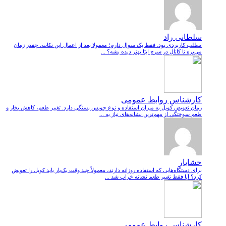
سلطانی راد
مطلب کاربردی بود. فقط یک سوال دارم؛ معمولا بعد از اعمال این نکات، چقدر زمان
می‌بره تا کانال در سرچ ایتا بهتر دیده بشه؟ ...
کارشناس روابط عمومی
زمان تعویض کویل به میزان استفاده و نوع جویس بستگی دارد. تغییر طعم، کاهش بخار و
طعم سوختگی از مهم‌ترین نشانه‌های نیاز به ...
خشایار
برای دستگاه‌هایی که استفاده روزانه دارند، معمولاً چند وقت یک‌بار باید کویل را تعویض
کرد؟ آیا فقط تغییر طعم نشانه خراب شد ...
کارشناس روابط عمومی