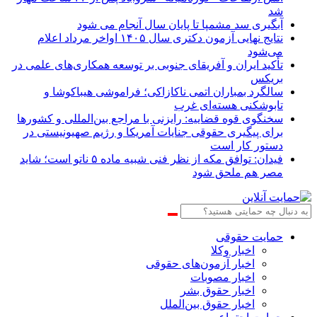
شد
آبگیری سد مشمپا تا پایان سال آنجام می شود
نتایج نهایی آزمون دکتری سال ۱۴۰۵ اواخر مرداد اعلام
می‌شود
تأکید ایران و آفریقای جنوبی بر توسعه همکاری‌های علمی در
بریکس
سالگرد بمباران اتمی ناکازاکی؛ فراموشی هیباکوشا و
تابوشکنی هسته‌ای غرب
سخنگوی قوه قضاییه: رایزنی‌ با مراجع بین‌المللی و کشور‌ها
برای پیگیری حقوقی جنایات آمریکا و رژیم صهیونیستی در
دستور کار است
فیدان: توافق مکه از نظر فنی شبیه ماده ۵ ناتو است؛ شاید
مصر هم ملحق شود
حمایت حقوقی
اخبار وکلا
اخبار آزمون‌های حقوقی
اخبار مصوبات
اخبار حقوق بشر
اخبار حقوق بین‌الملل