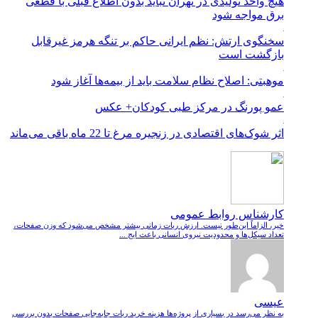
هیچ واحد تولیدی در تهران نباید بدون اطلاع قبلی با قطعی
برق مواجه شود
سخنگوی ارتش: نظم ایرانی حاکم بر تنگه هرمز غیرقابل
بازگشت است
موهبتی: اصلاح نظام سلامت باید از بیمه‌ها آغاز شود
عمو پورنگ در مرکز طبی کودکان+ عکس
اثر شوک‌های اقتصادی در زنجیره مرغ تا 22 ماه باقی می‌ماند
کارشناس روابط عمومی
خیر، الزاماً این‌طور نیست. ارزش ربات زمانی بیشتر مشخص می‌شود که وزن صفحات،
تعداد سیکل‌ها و محدودیت نیروی انسانی باعث ایج ...
عیسی
به نظر می‌رسد در بسیاری از پروژه‌ها هزینه خرید ربات جابه‌جایی صفحات بدون بررسی