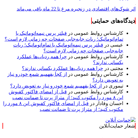
اثر شوک‌های اقتصادی در زنجیره مرغ تا 22 ماه باقی می‌ماند
دیدگاه‌های حمایتی
کارشناس روابط عمومی
در
فیلتر پرس نیمه‌اتوماتیک یا
تمام‌اتوماتیک؛ ربات جابه‌جایی صفحات چه زمانی لازم است؟
عیسی
در
فیلتر پرس نیمه‌اتوماتیک یا تمام‌اتوماتیک؛ ربات
جابه‌جایی صفحات چه زمانی لازم است؟
کارشناس روابط عمومی
در
چرا همه ردیاب‌ها عملکرد
یکسانی ندارند؟
مجتبی
در
چرا همه ردیاب‌ها عملکرد یکسانی ندارند؟
کارشناس روابط عمومی
در
از کجا بفهمیم شمع خودرو نیاز
به تعویض دارد؟
تیموری
در
از کجا بفهمیم شمع خودرو نیاز به تعویض دارد؟
کارشناس روابط عمومی
در
قبل از امضای فاکتور کفپوش
این ۸ مورد را مکتوب کنید؛ از متراژ پرت تا ضمانت نصب
احسان وفادار
در
قبل از امضای فاکتور کفپوش این ۸ مورد را
مکتوب کنید؛ از متراژ پرت تا ضمانت نصب
شعار حمایت‌آنلاین