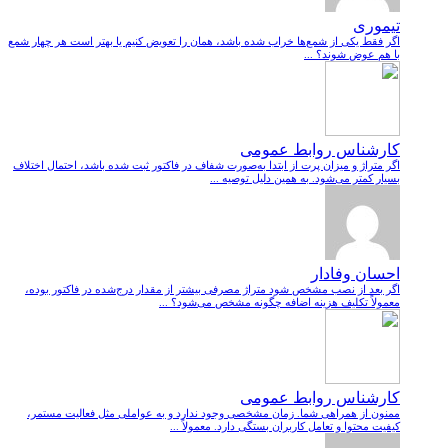
تیموری
اگر فقط یکی از شمع‌ها خراب شده باشد، همان را تعویض کنیم یا بهتر است هر چهار شمع
با هم عوض شوند؟ ...
کارشناس روابط عمومی
اگر متراژ و میزان پرت از ابتدا به‌صورت شفاف در فاکتور ثبت شده باشد، احتمال اختلاف
بسیار کمتر می‌شود. به همین دلیل توصیه ...
احسان وفادار
اگر بعد از نصب مشخص شود متراژ مصرفی بیشتر از مقدار درج‌شده در فاکتور بوده،
معمولاً تکلیف هزینه اضافه چگونه مشخص می‌شود؟ ...
کارشناس روابط عمومی
ممنون از همراهی شما. زمان مشخصی وجود ندارد و به عواملی مثل فعالیت مستمر،
کیفیت محتوا و تعامل کاربران بستگی دارد. معمولاً ...