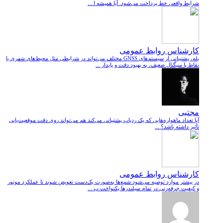
شرایط واقعی خط پرداخت می‌شود. آیا همیشه ا ...
کارشناس روابط عمومی
بله، پشتیبانی از سیستم‌های GNSS مختلف می‌تواند در شرایطی مثل محیط‌های شهری یا
نقاط با سیگنال ضعیف، به بهبود دقت و پایدار ...
مجتبی
آیا تعداد ماهواره‌هایی که یک ردیاب پشتیبانی می‌کند هم می‌تواند روی دقت موقعیت‌یابی
تأثیر داشته باشد؟ ...
کارشناس روابط عمومی
در بیشتر موارد توصیه می‌شود شمع‌ها به‌صورت یک‌دست تعویض شوند تا عملکرد موتور
و کیفیت جرقه‌زنی در تمام سیلندرها یکنواخت ب ...