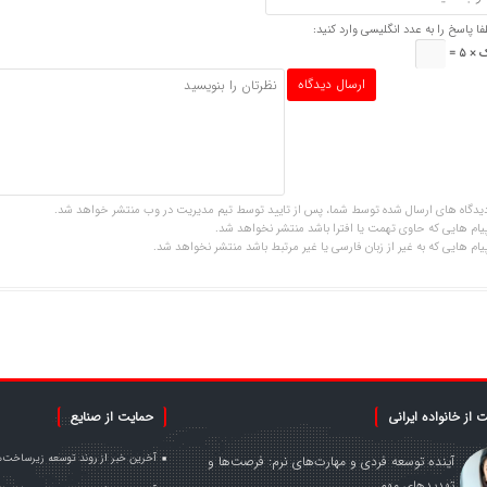
فا پاسخ را به عدد انگلیسی وارد کنید:
× 5 =
یدگاه های ارسال شده توسط شما، پس از تایید توسط تیم مدیریت در وب منتشر خواهد شد.
یام هایی که حاوی تهمت یا افترا باشد منتشر نخواهد شد.
یام هایی که به غیر از زبان فارسی یا غیر مرتبط باشد منتشر نخواهد شد.
 از خانواده ایرانی
حمایت از صنایع
آخرین خبر از روند توسعه زیرساخت‌
آینده توسعه فردی و مهارت‌های نرم: فرصت‌ها و
تهدیدهای مهم