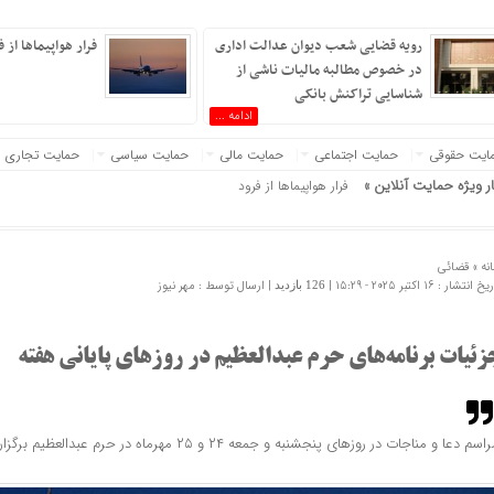
رویه قضایی شعب دیوان عدالت اداری
فرار هواپیماها از
در خصوص مطالبه مالیات ناشی از
شناسایی تراکنش بانکی
ادامه ...
ایت حقوقی
حمایت اجتماعی
حمایت مالی
حمایت سیاسی
حمایت تجاری
ار ویژه حمایت آنلاین »
فرار هواپیماها از فرودگاه جده عربستان
نه »
قضائی
 انتشار : 16 اکتبر 2025 - 15:29 |
| ارسال توسط :
مهر نیوز
126 بازدید
زئیات برنامه‌های حرم عبدالعظیم در روزهای پایانی هفته
اسم دعا و مناجات در روزهای پنجشنبه و جمعه ۲۴ و ۲۵ مهرماه در حرم عبدالعظیم برگزار می‌شود.