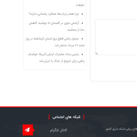
حقیقت
چرا همه ردیاب‌ها عملکرد یکسانی ندارند؟
آرامش جوی در گلستان تا دوشنبه؛ کاهش
دما از سه‌شنبه
جدول زمانی قطع برق استان کرمانشاه در روز
شنبه ۱۷ مرداد منتشر شد
رئیس ستاد مشترک ارتش آمریکا خواستار
راهی برای خروج از جنگ با ایران شد
شبکه های اجتماعی
های ریلی شبکه شرق کشور
کانال تلگرام