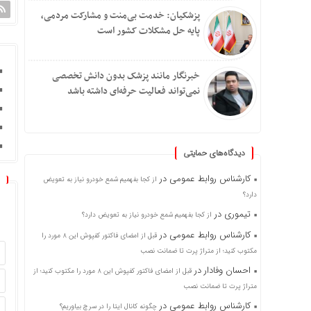
پزشکیان: خدمت بی‌منت و مشارکت مردمی،
پایه حل مشکلات کشور است
خبرنگار مانند پزشک بدون دانش تخصصی
نمی‌تواند فعالیت حرفه‌ای داشته باشد
دیدگاه‌های حمایتی
کارشناس روابط عمومی
در
از کجا بفهمیم شمع خودرو نیاز به تعویض
دارد؟
تیموری
در
از کجا بفهمیم شمع خودرو نیاز به تعویض دارد؟
کارشناس روابط عمومی
در
قبل از امضای فاکتور کفپوش این ۸ مورد را
مکتوب کنید؛ از متراژ پرت تا ضمانت نصب
احسان وفادار
در
قبل از امضای فاکتور کفپوش این ۸ مورد را مکتوب کنید؛ از
متراژ پرت تا ضمانت نصب
کارشناس روابط عمومی
در
چگونه کانال ایتا را در سرچ بیاوریم؟