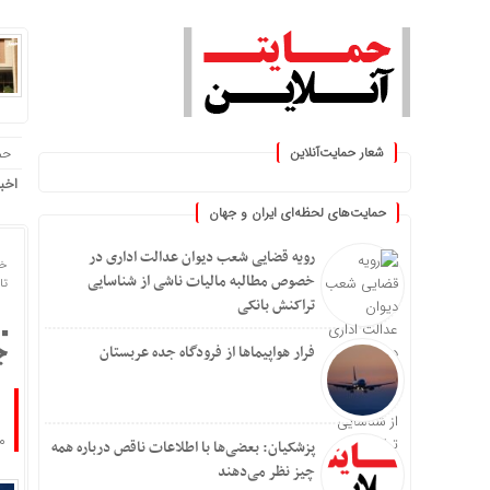
شعار حمایت‌آنلاین
حم
ایران »
اخب
حمایت‌های لحظه‌ای ایران و جهان
رویه قضایی شعب دیوان عدالت اداری در
خا
خصوص مطالبه مالیات ناشی از شناسایی
تاریخ
تراکنش بانکی
فرار هواپیماها از فرودگاه جده عربستان
ج
مر
پزشکیان: بعضی‌ها با اطلاعات ناقص درباره همه
چیز نظر می‌دهند