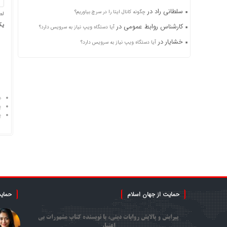
سلطانی راد
در
چگونه کانال ایتا را در سرچ بیاوریم؟
لط
یک 
کارشناس روابط عمومی
در
آیا دستگاه ویپ نیاز به سرویس دارد؟
خشایار
در
آیا دستگاه ویپ نیاز به سرویس دارد؟
د
پ
پ
حمایت از جهان اسلام
حمایت
پیرایش و پالایش روایات دینی، با نویسنده کتاب مشهورات بی
اعتبار