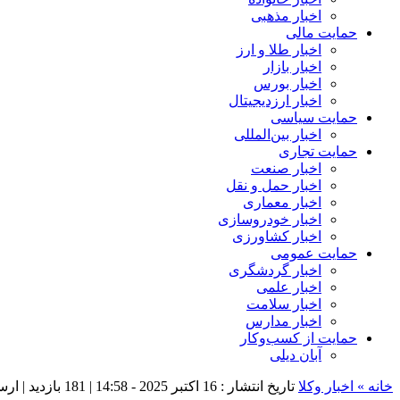
اخبار مذهبی
حمایت مالی
اخبار طلا و ارز
اخبار بازار
اخبار بورس
اخبار ارزدیجیتال
حمایت سیاسی
اخبار بین‌المللی
حمایت تجاری
اخبار صنعت
اخبار حمل و نقل
اخبار معماری
اخبار خودروسازی
اخبار کشاورزی
حمایت عمومی
اخبار گردشگری
اخبار علمی
اخبار سلامت
اخبار مدارس
حمایت از کسب‌وکار
آبان دیلی
خانه »
اخبار وکلا
تاریخ انتشار : 16 اکتبر 2025 - 14:58 |
181 بازدید
| ارس