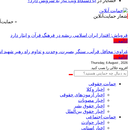
خشایار
در
آیا دستگاه ویپ نیاز به سرویس دارد؟
شعار حمایت‌آنلاین
« حمایت‌آنلاین، حا
قره‌باش: اقتدار ایران اسلامی ریشه در فرهنگ قرآن و ایثار دارد
ادامه ...
غراوی: محافل قرآنی، سنگر بصیرت، وحدت و تداوم راه رهبر شهید 
ادامه ...
Thursday, 6 August , 2026
افزونه جلالی را نصب کنید.
حمایت حقوقی
اخبار وکلا
اخبار آزمون‌های حقوقی
اخبار مصوبات
اخبار حقوق بشر
اخبار حقوق بین‌الملل
حمایت اجتماعی
اخبار حوادث
اخبار استانی