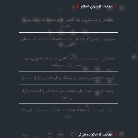
حمایت از جهان اسلام
پیرایش و پالایش روایات دینی، با نویسنده کتاب مشهورات
بی اعتبار
مهم‌ترین درسی که باید از منطق و فلسفه آموخت، فن برهان
است
همایش «سیاست و کرامت» نگاهی به سیاست ورزی شهید
رئیسی برگزار می‌شود
نشست تخصصی داوران و پیشکسوتان قرآنی برگزار می‌شود
جلسه گزارش طرح ملی نهضت ملی «زندگی با آیه‌ها» برگزار
می شود
بازدید لاریجانی از غرفه انتشارات دانشگاه بین‌المللی اهل‌بیت
(ع)
حمایت از خانواده ایرانی