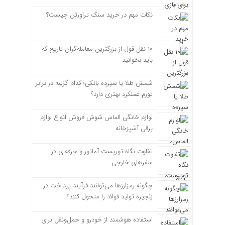
نکات مهم در خرید سنگ تراورتن چیست؟
۱۰ نقل قول از بزرگترین معامله‌گران تاریخ که
باید بخوانید
شمش طلا یا سپرده بانکی؛ کدام گزینه در برابر
تورم عملکرد بهتری دارد؟
لوازم خانگی الماس شوش فروش انواع لوازم
برقی آشپزخانه
تفاوت نگاه توریست آماتور و حرفه‌ای در
سفرهای خارجی
چگونه رمزارزها می‌توانند فرآیند پرداخت در
زنجیره تولید فولاد را متحول کنند؟
استفاده هوشمند از خودرو و حمل‌ونقل برای