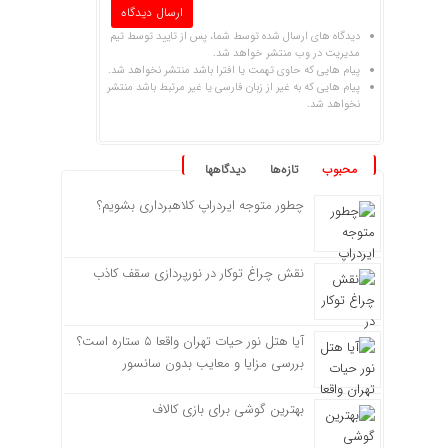
دیدگاه های ارسال شده توسط شما، پس از تایید توسط تیم
مدیریت در وب منتشر خواهد شد.
پیام هایی که حاوی تهمت یا افترا باشد منتشر نخواهد شد.
پیام هایی که به غیر از زبان فارسی یا غیر مرتبط باشد منتشر
نخواهد شد.
محبوب
تازه‌ها
دیدگاهها
چطور متوجه ایردراپ کلاهبرداری بشویم؟
نقش چراغ توکار در نورپردازی سقف کاذب
آیا هتل نور حیات تهران واقعا ۵ ستاره است؟
بررسی مزایا و معایب بدون سانسور
بهترین گوشی برای بازی کالاف