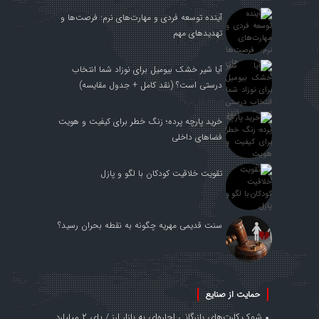
آینده توسعه فردی و مهارت‌های نرم: فرصت‌ها و
تهدیدهای مهم
آیا شیر خشک بیومیل برای نوزاد شما انتخاب
درستی است؟ (نقد کامل + جدول مقایسه)
خرید پارچه پرده؛ زنگ خطر برای کیفیت و هویت
فضاهای داخلی
تقویت خلاقیت کودکان با لگو و پازل
سنت قدیمی مهریه چگونه به نقطه بحران رسید؟
حمایت از صنایع
شوک کارت‌های بازرگانی اجاره‌ای به بازار ارز / پای ۲ میلیارد