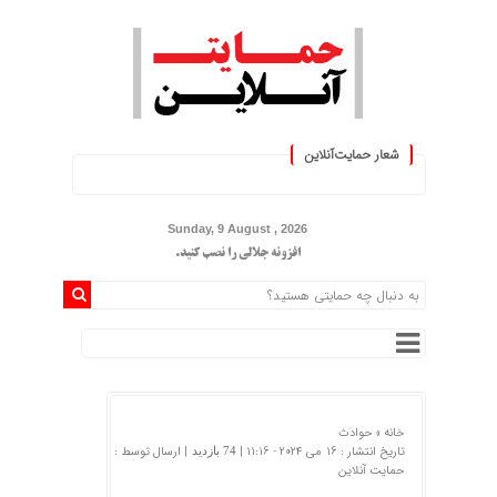
شعار حمایت‌آنلاین
« حمایت‌آنلاین، حامی همه مردم ایران 
Sunday, 9 August , 2026
افزونه جلالی را نصب کنید.
خانه »
حوادث
تاریخ انتشار : 16 می 2024 - 11:16 |
| ارسال توسط :
74 بازدید
حمایت آنلاین