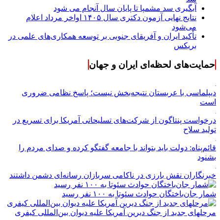
آبگیری سد مشمپا تا پایان سال آنجام می شود
نتایج نهایی آزمون دکتری سال ۱۴۰۵ اواخر مرداد اعلام
می‌شود
تأکید ایران و آفریقای جنوبی بر توسعه همکاری‌های علمی در
بریکس
حمایت‌های لحظه‌ای ایران و جهان
دیپلماسی با عربستان نتیجه‌بخش نیست؛ پاسخ نظامی ضروری
است
درخواست پنتاگون از شرکت‌های تسلیحاتی آمریکا برای تسریع در
تولید سلاح
قائم‌پناه: دولت باید بتواند با جامعه گفتگو کرده و صدای مردم را
بشنود
خبرنگاران نقش بارزی در ناکامی سربازان رسانه‌ای دشمن داشتند
شمار جان‌باختگان حوادث سئوتا به ۱۰۰ نفر رسید
مرحله‎ای جدید از جنگ دیرین آمریکا علیه دیوان بین‌المللی کیفری