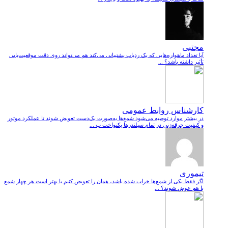
مجتبی
آیا تعداد ماهواره‌هایی که یک ردیاب پشتیبانی می‌کند هم می‌تواند روی دقت موقعیت‌یابی
تأثیر داشته باشد؟ ...
کارشناس روابط عمومی
در بیشتر موارد توصیه می‌شود شمع‌ها به‌صورت یک‌دست تعویض شوند تا عملکرد موتور
و کیفیت جرقه‌زنی در تمام سیلندرها یکنواخت ب ...
تیموری
اگر فقط یکی از شمع‌ها خراب شده باشد، همان را تعویض کنیم یا بهتر است هر چهار شمع
با هم عوض شوند؟ ...