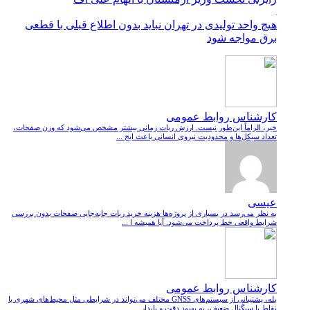
هیچ واحد تولیدی در تهران نباید بدون اطلاع قبلی با قطعی
برق مواجه شود
کارشناس روابط عمومی
خیر، الزاماً این‌طور نیست. ارزش ربات زمانی بیشتر مشخص می‌شود که وزن صفحات،
تعداد سیکل‌ها و محدودیت نیروی انسانی باعث ایج ...
عیسی
به نظر می‌رسد در بسیاری از پروژه‌ها هزینه خرید ربات جابه‌جایی صفحات بدون بررسی
شرایط واقعی خط پرداخت می‌شود. آیا همیشه ا ...
کارشناس روابط عمومی
بله، پشتیبانی از سیستم‌های GNSS مختلف می‌تواند در شرایطی مثل محیط‌های شهری یا
نقاط با سیگنال ضعیف، به بهبود دقت و پایدار ...