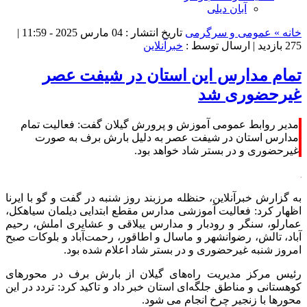
آبان دیلی
خانه »
عمومی و سرگرمی
تاریخ انتشار : 04 مارس 2025 - 11:59 |
275 بازدید
| ارسال توسط :
خبرآنلاین
تمام مدارس این استان در شیفت عصر
غیرحضوری شد
مدیر روابط عمومی آموزش و پرورش گیلان گفت: فعالیت تمام
مدارس استان در شیفت عصر به دلیل بارش برف به صورت
غیرحضوری و در بستر شاد خواهد بود.
به گزارش خبرآنلاین، حنظله مرزبند روز شنبه در گفت و گو با ایرنا
اظهار کرد: فعالیت آموزشی مدارس مقطع ابتدایی دیلمان سیاهکل،
عمارلو، سنگر و رودبار و مدارس ییلاقی و عشایری املش، رحیم
آباد، تالش، رضوانشهر و ماسال و اطاقور، رحمت‌آباد و بلوکات صبح
امروز شنبه غیرحضوری و در بستر شاد اعلام شده بود.
رئیس مرکز مدیریت راه‌های گیلان از بارش برف در محورهای
کوهستانی و مناطق جلگه‌ای استان خبر داد و تاکید کرد: تردد در این
محورها با زنجیر چرخ انجام می شود.