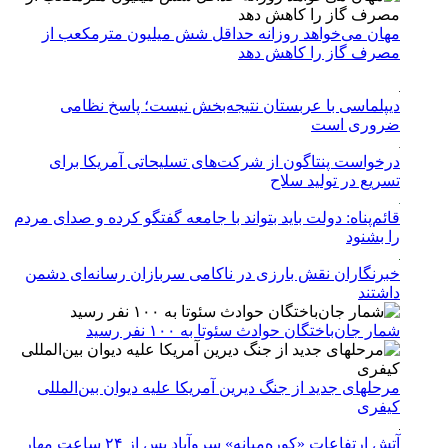
مهان می‌خواهد روزانه حداقل شش میلیون مترمکعب از
مصرف گاز را کاهش دهد
دیپلماسی با عربستان نتیجه‌بخش نیست؛ پاسخ نظامی
ضروری است
درخواست پنتاگون از شرکت‌های تسلیحاتی آمریکا برای
تسریع در تولید سلاح
قائم‌پناه: دولت باید بتواند با جامعه گفتگو کرده و صدای مردم
را بشنود
خبرنگاران نقش بارزی در ناکامی سربازان رسانه‌ای دشمن
داشتند
شمار جان‌باختگان حوادث سئوتا به ۱۰۰ نفر رسید
مرحله‎ای جدید از جنگ دیرین آمریکا علیه دیوان بین‌المللی
کیفری
آتش ارتفاعات «کوره‌میانه» سروآباد پس از ۲۴ ساعت مهار