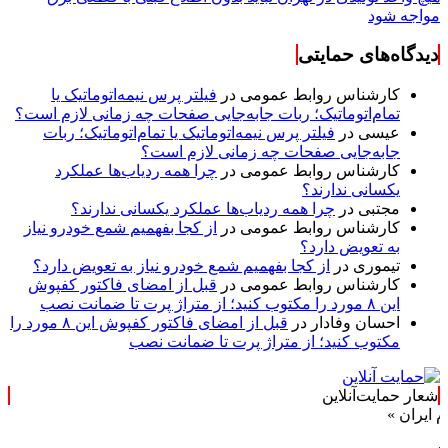
مواجه شود
دیدگاه‌های حمایتی
کارشناس روابط عمومی
در
فیلتر پرس نیمه‌اتوماتیک یا
تمام‌اتوماتیک؛ ربات جابه‌جایی صفحات چه زمانی لازم است؟
عیسی
در
فیلتر پرس نیمه‌اتوماتیک یا تمام‌اتوماتیک؛ ربات
جابه‌جایی صفحات چه زمانی لازم است؟
کارشناس روابط عمومی
در
چرا همه ردیاب‌ها عملکرد
یکسانی ندارند؟
مجتبی
در
چرا همه ردیاب‌ها عملکرد یکسانی ندارند؟
کارشناس روابط عمومی
در
از کجا بفهمیم شمع خودرو نیاز
به تعویض دارد؟
تیموری
در
از کجا بفهمیم شمع خودرو نیاز به تعویض دارد؟
کارشناس روابط عمومی
در
قبل از امضای فاکتور کفپوش
این ۸ مورد را مکتوب کنید؛ از متراژ پرت تا ضمانت نصب
احسان وفادار
در
قبل از امضای فاکتور کفپوش این ۸ مورد را
مکتوب کنید؛ از متراژ پرت تا ضمانت نصب
شعار حمایت‌آنلاین