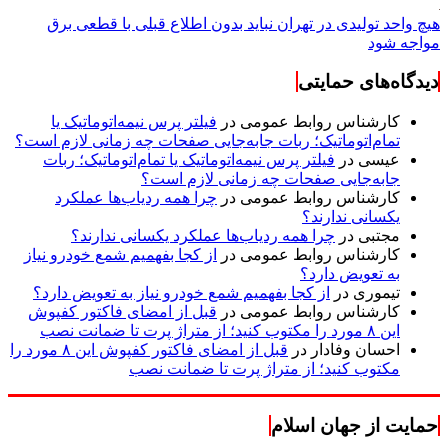
هیچ واحد تولیدی در تهران نباید بدون اطلاع قبلی با قطعی برق
مواجه شود
دیدگاه‌های حمایتی
کارشناس روابط عمومی
در
فیلتر پرس نیمه‌اتوماتیک یا
تمام‌اتوماتیک؛ ربات جابه‌جایی صفحات چه زمانی لازم است؟
عیسی
در
فیلتر پرس نیمه‌اتوماتیک یا تمام‌اتوماتیک؛ ربات
جابه‌جایی صفحات چه زمانی لازم است؟
کارشناس روابط عمومی
در
چرا همه ردیاب‌ها عملکرد
یکسانی ندارند؟
مجتبی
در
چرا همه ردیاب‌ها عملکرد یکسانی ندارند؟
کارشناس روابط عمومی
در
از کجا بفهمیم شمع خودرو نیاز
به تعویض دارد؟
تیموری
در
از کجا بفهمیم شمع خودرو نیاز به تعویض دارد؟
کارشناس روابط عمومی
در
قبل از امضای فاکتور کفپوش
این ۸ مورد را مکتوب کنید؛ از متراژ پرت تا ضمانت نصب
احسان وفادار
در
قبل از امضای فاکتور کفپوش این ۸ مورد را
مکتوب کنید؛ از متراژ پرت تا ضمانت نصب
حمایت از جهان اسلام