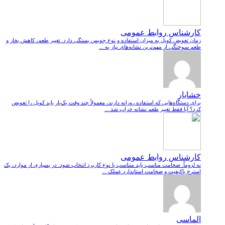
کارشناس روابط عمومی
زمان تعویض کویل به میزان استفاده و نوع جویس بستگی دارد. تغییر طعم، کاهش بخار و
طعم سوختگی از مهم‌ترین نشانه‌های نیاز به ...
خشایار
برای دستگاه‌هایی که استفاده روزانه دارند، معمولاً چند وقت یک‌بار باید کویل را تعویض
کرد؟ آیا فقط تغییر طعم نشانه خراب شد ...
کارشناس روابط عمومی
نه لزوماً. ضخامت مناسب باید متناسب با نوع کاربرد انتخاب شود. در بسیاری از موارد، یک
استرچ باکیفیت و ضخامت استاندارد عملک ...
الماسی