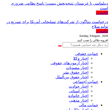
دیپلماسی با عربستان نتیجه‌بخش نیست؛ پاسخ نظامی ضروری
است
ادامه ...
درخواست پنتاگون از شرکت‌های تسلیحاتی آمریکا برای تسریع در
تولید سلاح
ادامه ...
Sunday, 9 August , 2026
افزونه جلالی را نصب کنید.
حمایت حقوقی
اخبار وکلا
اخبار آزمون‌های حقوقی
اخبار مصوبات
اخبار حقوق بشر
اخبار حقوق بین‌الملل
حمایت اجتماعی
اخبار حوادث
اخبار استانی
اخبار خانواده
اخبار مذهبی
حمایت مالی
اخبار طلا و ارز