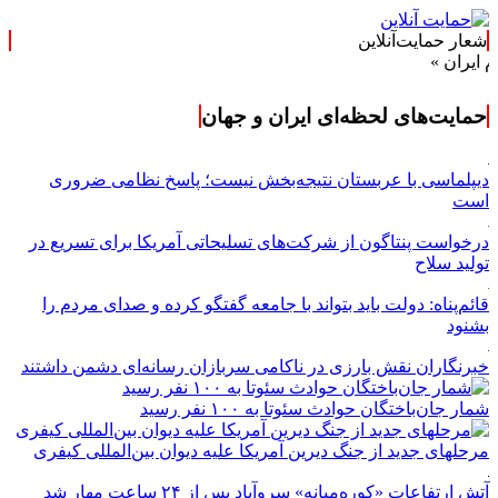
شعار حمایت‌آنلاین
حمایت‌های لحظه‌ای ایران و جهان
دیپلماسی با عربستان نتیجه‌بخش نیست؛ پاسخ نظامی ضروری
است
درخواست پنتاگون از شرکت‌های تسلیحاتی آمریکا برای تسریع در
تولید سلاح
قائم‌پناه: دولت باید بتواند با جامعه گفتگو کرده و صدای مردم را
بشنود
خبرنگاران نقش بارزی در ناکامی سربازان رسانه‌ای دشمن داشتند
شمار جان‌باختگان حوادث سئوتا به ۱۰۰ نفر رسید
مرحله‎ای جدید از جنگ دیرین آمریکا علیه دیوان بین‌المللی کیفری
آتش ارتفاعات «کوره‌میانه» سروآباد پس از ۲۴ ساعت مهار شد