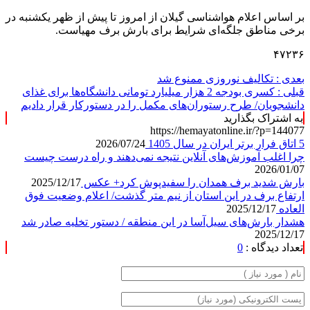
بر اساس اعلام هواشناسی گیلان از امروز تا پیش از ظهر یکشنبه در
برخی مناطق جلگه‌ای شرایط برای بارش برف مهیاست.
۴۷۲۳۶
بعدی :
تکالیف نوروزی ممنوع شد
قبلی :
کسری بودجه 2 هزار میلیارد تومانی دانشگاه‌ها برای غذای
دانشجویان/ طرح رستوران‌های مکمل را در دستورکار قرار دادیم
به اشتراک بگذارید
https://hemayatonline.ir/?p=144077
5 اتاق فرار برتر ایران در سال 1405
2026/07/24
چرا اغلب آموزش‌های آنلاین نتیجه نمی‌دهند و راه درست چیست
2026/01/07
بارش شدید برف همدان را سفیدپوش کرد+ عکس
2025/12/17
ارتفاع برف در این استان از نیم متر گذشت/ اعلام وضعیت فوق
العاده
2025/12/17
هشدار بارش‌های سیل‌آسا در این منطقه / دستور تخلیه صادر شد
2025/12/17
تعداد دیدگاه :
0