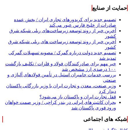
حمایت از صنایع
تصمیم جدید برای کریدورهای تجاری ایران / بخش عمده
صادرات از خلیج فارس عبور می‌کند
آخرین خبر از روند توسعه زیرساخت‌های ریلی شبکه شرق
کشور
آخرین خبر از روند توسعه زیرساخت های ریلی شبکه شرق
کشور
تصمیم جدید دولت درباره گمرک / مصوبه تسهیلات گمرکی
تمدید شد
خبر مهم برای صادرکنندگان فولاد و فلزات / تکلیف بازگشت
۱۰۰ درصدی ارز مشخص شد
بررسی خدمات حامیران استیل در تأمین فولادهای آلیاژی و
صنعتی
وزیر صنعت، معدن و تجارت ایران با وزیر بازرگانی پاکستان
دیدار کرد
قفل تجارت ایران و پاکستان باز می‌شود؟
بحران کانتینر‌های ایرانی در بندر کراچی / وزیر صمت خواهان
ورود فوری پاکستان شد
شبکه های اجتماعی