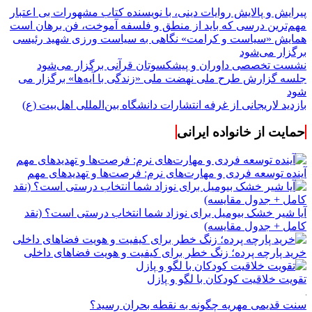
پیرایش و پالایش روایات دینی، با نویسنده کتاب مشهورات بی اعتبار
مهم‌ترین درسی که باید از منطق و فلسفه آموخت، فن برهان است
همایش «سیاست و کرامت» نگاهی به سیاست ورزی شهید رئیسی
برگزار می‌شود
نشست تخصصی داوران و پیشکسوتان قرآنی برگزار می‌شود
جلسه گزارش طرح ملی نهضت ملی «زندگی با آیه‌ها» برگزار می
شود
بازدید لاریجانی از غرفه انتشارات دانشگاه بین‌المللی اهل‌بیت (ع)
حمایت از خانواده ایرانی
آینده توسعه فردی و مهارت‌های نرم: فرصت‌ها و تهدیدهای مهم
آیا شیر خشک بیومیل برای نوزاد شما انتخاب درستی است؟ (نقد
کامل + جدول مقایسه)
خرید پارچه پرده؛ زنگ خطر برای کیفیت و هویت فضاهای داخلی
تقویت خلاقیت کودکان با لگو و پازل
سنت قدیمی مهریه چگونه به نقطه بحران رسید؟