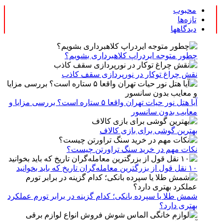
محبوب
تازه‌ها
دیدگاهها
چطور متوجه ایردراپ کلاهبرداری بشویم؟
نقش چراغ توکار در نورپردازی سقف کاذب
آیا هتل نور حیات تهران واقعا ۵ ستاره است؟ بررسی مزایا و
معایب بدون سانسور
بهترین گوشی برای بازی کالاف
نکات مهم در خرید سنگ تراورتن چیست؟
۱۰ نقل قول از بزرگترین معامله‌گران تاریخ که باید بخوانید
شمش طلا یا سپرده بانکی؛ کدام گزینه در برابر تورم عملکرد
بهتری دارد؟