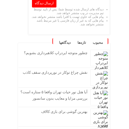
دیدگاه های ارسال شده توسط شما، پس از تایید توسط
تیم مدیریت در وب منتشر خواهد شد.
پیام هایی که حاوی تهمت یا افترا باشد منتشر نخواهد شد.
پیام هایی که به غیر از زبان فارسی یا غیر مرتبط باشد
منتشر نخواهد شد.
محبوب
تازه‌ها
دیدگاهها
چطور متوجه ایردراپ کلاهبرداری بشویم؟
نقش چراغ توکار در نورپردازی سقف کاذب
آیا هتل نور حیات تهران واقعا ۵ ستاره است؟
بررسی مزایا و معایب بدون سانسور
بهترین گوشی برای بازی کالاف