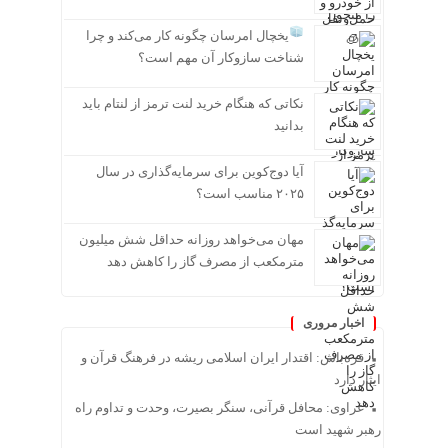
یخچال امرسان چگونه کار می‌کند و چرا
شناخت سازوکار آن مهم است؟
نکاتی که هنگام خرید لنت ترمز از لنتام باید
بدانید
آیا دوج‌کوین برای سرمایه‌گذاری در سال
۲۰۲۵ مناسب است؟
مهان می‌خواهد روزانه حداقل شش میلیون
مترمکعب از مصرف گاز را کاهش دهد
اخبار مروری
قره‌باش: اقتدار ایران اسلامی ریشه در فرهنگ قرآن و
ایثار دارد
غراوی: محافل قرآنی، سنگر بصیرت، وحدت و تداوم راه
رهبر شهید است