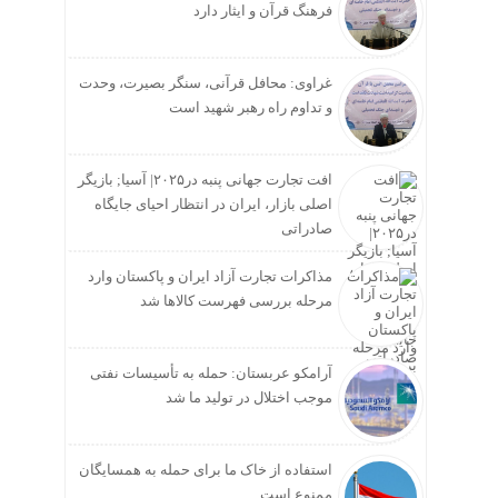
فرهنگ قرآن و ایثار دارد
غراوی: محافل قرآنی، سنگر بصیرت، وحدت
و تداوم راه رهبر شهید است
افت تجارت جهانی پنبه در۲۰۲۵| آسیا; بازیگر
اصلی بازار، ایران در انتظار احیای جایگاه
صادراتی
مذاکرات تجارت آزاد ایران و پاکستان وارد
مرحله بررسی فهرست کالاها شد
آرامکو عربستان: حمله به تأسیسات نفتی
موجب اختلال در تولید ما شد
استفاده از خاک ما برای حمله به همسایگان
ممنوع است