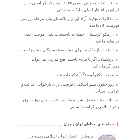
افت تجارت جهانی پنبه در۲۰۲۵| آسیا; بازیگر اصلی بازار،
ایران در انتظار احیای جایگاه صادراتی
مذاکرات تجارت آزاد ایران و پاکستان وارد مرحله بررسی
فهرست کالاها شد
آرامکو عربستان: حمله به تأسیسات نفتی موجب اختلال
در تولید ما شد
استفاده از خاک ما برای حمله به همسایگان ممنوع است
پزشکیان: اگر با مردم باشیم، هیچ قدرتی نمی‌تواند
زمین‌گیرمان کند
وحدت مکرّراً و مؤکّداً تذکر داده شد
روز حقوق بشر اسلامی؛ فرصتی برای بازخوانی عدالت و
کرامت انسانی
بیانیه ستاد حقوق بشر به مناسبت فرارسیدن روز حقوق
بشر اسلامی و کرامت انسانی
حمایت‌های لحظه‌ای ایران و جهان
قره‌باش: اقتدار ایران اسلامی ریشه در