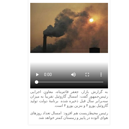
به گزارش بازار، جعفر قائم‌پناه، معاون اجرایی
رئیس‌جمهور گفت: امسال گازوئیل تقریباً به میزان
سه‌برابر سال قبل ذخیره شده. برنامۀ دولت تولید
گازوئیل یورو ۴ و بنزین یورو ۴ است.
رئیس محیط‌زیست هم افزود: امسال تعداد روزهای
هوای آلوده در پاییز و زمستان کمتر خواهد شد.