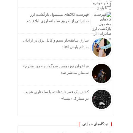
فهرست کالاهای مشمول بازگشت ارز
صادراتی از طریق سامانه ارزی ابلاغ شد
سارق سابقه‌دار سیم و کابل برق در آرادان
به دام پلیس افتاد
فراخوان نوزدهمین سوگواره «مهر محرم»
سمنان منتشر شد
کشف یک قمر ناشناخته با ساختاری عجیب
در سیارک «نیسا»
دیدگاه‌های حمایتی