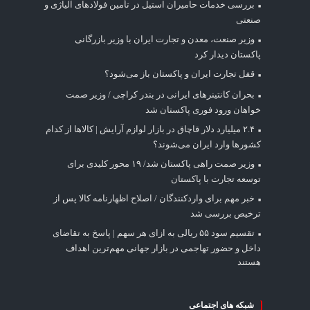
بررسی خدمات حامیران استیل در تأمین فولادهای آلیاژی و
صنعتی
وزیر صنعت، معدن و تجارت ایران با وزیر بازرگانی
پاکستان دیدار کرد
قفل تجارت ایران و پاکستان باز می‌شود؟
بحران کانتینر‌های ایرانی در بندر کراچی / وزیر صمت
خواهان ورود فوری پاکستان شد
۲.۴ میلیارد دلار قاچاق در بازار لوازم آرایش | کالاها از کدام
کشورها وارد ایران می‌شوند؟
وزیر صمت راهی پاکستان شد/ ۱۹ محور کلیدی برای
توسعه تجارت با پاکستان
خبر مهم برای واردکنندگان / اصلاح اظهارنامه کالا پس از
ترخیص بررسی شد
تقسیم سود ۵۵ ریالی به ازای هر سهم | پاسخ به تقاضای
داخل و حضور تهاجمی در بازار جهانی مهم‌ترین اهداف
هستند
شبکه های اجتماعی