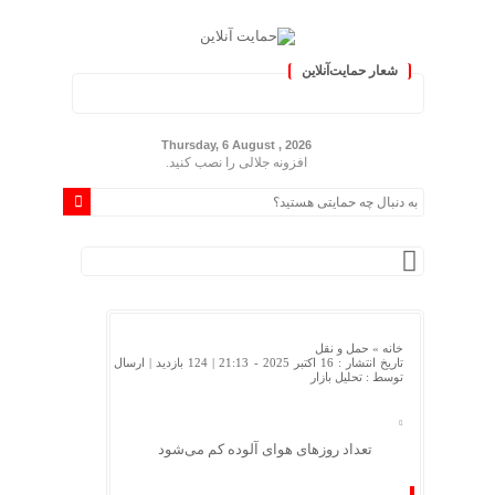
شعار حمایت‌آنلاین
« حمایت‌آنلاین، حامی همه مردم ایرا
Thursday, 6 August , 2026
افزونه جلالی را نصب کنید.
خانه »
حمل و نقل
تاریخ انتشار : 16 اکتبر 2025 - 21:13 |
124 بازدید
| ارسال
توسط :
تحلیل بازار
تعداد روزهای هوای آلوده کم می‌شود