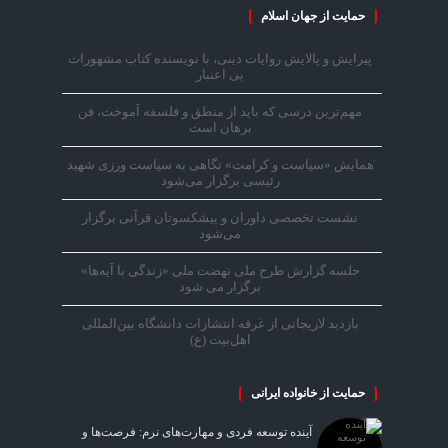
حمایت از جهان اسلام
پیرایش و پالایش روایات دینی، با نویسنده کتاب مشهورات
بی اعتبار
مهم‌ترین درسی که باید از منطق و فلسفه آموخت، فن
برهان است
همایش «سیاست و کرامت» نگاهی به سیاست ورزی شهید
رئیسی برگزار می‌شود
نشست تخصصی داوران و پیشکسوتان قرآنی برگزار
می‌شود
جلسه گزارش طرح ملی نهضت ملی «زندگی با آیه‌ها»
برگزار می شود
بازدید لاریجانی از غرفه انتشارات دانشگاه بین‌المللی
اهل‌بیت (ع)
حمایت از خانواده ایرانی
آینده توسعه فردی و مهارت‌های نرم: فرصت‌ها و