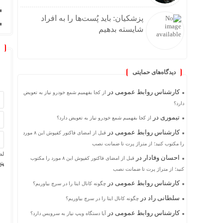
پزشکیان: باید پُست‌ها را به افراد
شایسته بدهیم
دیدگاه‌های حمایتی
کارشناس روابط عمومی
در
از کجا بفهمیم شمع خودرو نیاز به تعویض
دارد؟
تیموری
در
از کجا بفهمیم شمع خودرو نیاز به تعویض دارد؟
کارشناس روابط عمومی
در
قبل از امضای فاکتور کفپوش این ۸ مورد
را مکتوب کنید؛ از متراژ پرت تا ضمانت نصب
لط
احسان وفادار
در
قبل از امضای فاکتور کفپوش این ۸ مورد را مکتوب
پن
کنید؛ از متراژ پرت تا ضمانت نصب
کارشناس روابط عمومی
در
چگونه کانال ایتا را در سرچ بیاوریم؟
سلطانی راد
در
چگونه کانال ایتا را در سرچ بیاوریم؟
کارشناس روابط عمومی
در
آیا دستگاه ویپ نیاز به سرویس دارد؟