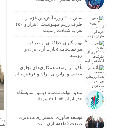
نقض ۳۰۰ روزه آتش‌بس غزه از
طرف رژیم صهیونیستی؛ هزار و ۲۵۰
نفر به شهادت رسیدند
بهره گیری حداکثری از ظرفیت
موافقت‌نامه تجارت آزاد ایران و
روسیه
تأکید بر توسعه همکاری‌های تجاری،
معدنی و ترانزیتی ایران و قرقیزستان
تمدید مهلت ثبت‌نام دومین نمایشگاه
«فر ایران ۲» تا ۳۱ مرداد
توسعه فناوری، مسیر رقابت‌پذیری
به 
صنعت قطعه‌سازی است
هسته‌ای (۳۵ ساله) با اصابت ۱۳ گ