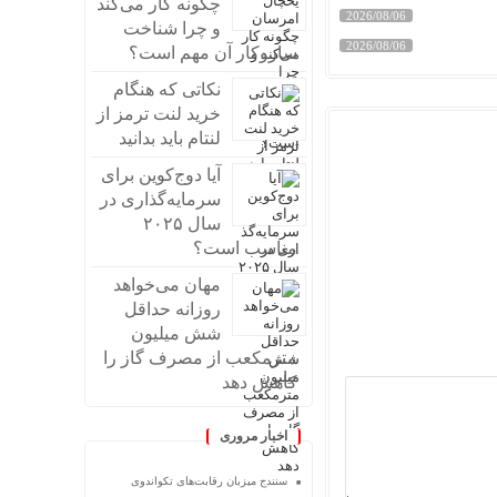
چگونه کار می‌کند
2026/08/06
و چرا شناخت
2026/08/06
سازوکار آن مهم است؟
نکاتی که هنگام
خرید لنت ترمز از
لنتام باید بدانید
آیا دوج‌کوین برای
سرمایه‌گذاری در
سال ۲۰۲۵
مناسب است؟
مهان می‌خواهد
روزانه حداقل
شش میلیون
مترمکعب از مصرف گاز را
کاهش دهد
اخبار مروری
سنندج میزبان رقابت‌های تکواندوی