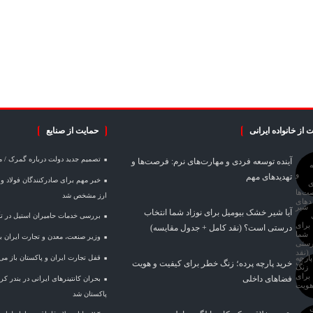
 از خانواده ایرانی
حمایت از صنایع
تصمیم جدید دولت درباره گمرک / 
آینده توسعه فردی و مهارت‌های نرم: فرصت‌ها و
تهدیدهای مهم
ارز مشخص شد
آیا شیر خشک بیومیل برای نوزاد شما انتخاب
بررسی خدمات حامیران استیل در تأم
درستی است؟ (نقد کامل + جدول مقایسه)
وزیر صنعت، معدن و تجارت ایران با 
قفل تجارت ایران و پاکستان باز می
خرید پارچه پرده؛ زنگ خطر برای کیفیت و هویت
فضاهای داخلی
بحران کانتینر‌های ایرانی در بندر 
پاکستان شد