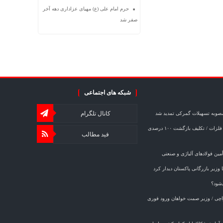
حرم امام علی (ع) مهیای عزاداری دهه آخر
صفر شد
شبکه های اجتماعی
کانال تلگرام
مصوبه تسهیلات گمرکی تمدید شد
خبر مهم برای صادرکنندگان فولاد و فلزات / تکلیف بازگشت ۱۰۰ درصدی
فید مطالب
ین فولادهای آلیاژی و صنعتی
وزیر بازرگانی پاکستان دیدار کرد
‌شود؟
کراچی / وزیر صمت خواهان ورود فوری