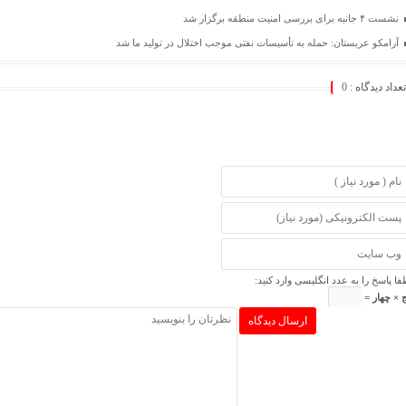
نشست ۴ جانبه برای بررسی امنیت منطقه برگزار شد
آرامکو عربستان: حمله به تأسیسات نفتی موجب اختلال در تولید ما شد
تعداد دیدگاه :
0
فا پاسخ را به عدد انگلیسی وارد کنید:
ج × چهار =