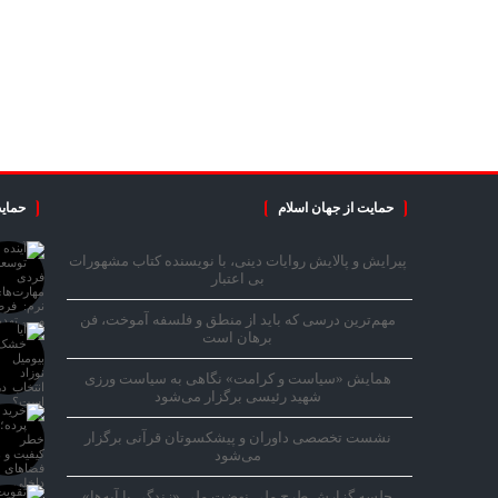
حمایت از جهان اسلام
حمایت
پیرایش و پالایش روایات دینی، با نویسنده کتاب مشهورات
بی اعتبار
مهم‌ترین درسی که باید از منطق و فلسفه آموخت، فن
برهان است
همایش «سیاست و کرامت» نگاهی به سیاست ورزی
شهید رئیسی برگزار می‌شود
نشست تخصصی داوران و پیشکسوتان قرآنی برگزار
می‌شود
جلسه گزارش طرح ملی نهضت ملی «زندگی با آیه‌ها»