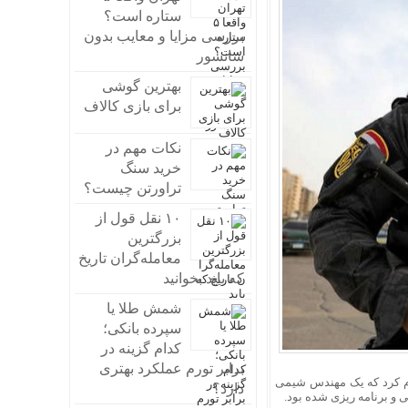
ستاره است؟
بررسی مزایا و معایب بدون
سانسور
بهترین گوشی
برای بازی کالاف
نکات مهم در
خرید سنگ
تراورتن چیست؟
۱۰ نقل قول از
بزرگترین
معامله‌گران تاریخ
که باید بخوانید
شمش طلا یا
سپرده بانکی؛
کدام گزینه در
برابر تورم عملکرد بهتری
م کرد که یک
مهندس
شیمی
دارد؟
ریزی
شده بود.