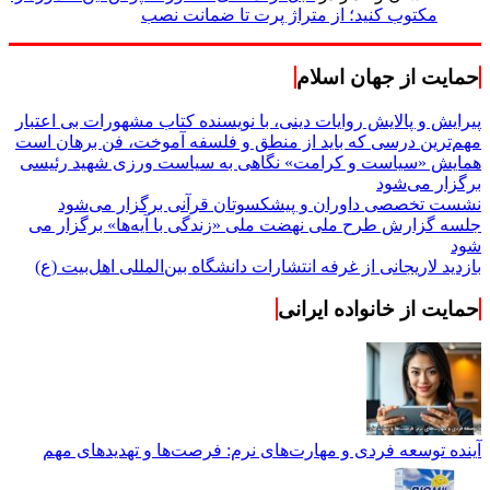
مکتوب کنید؛ از متراژ پرت تا ضمانت نصب
حمایت از جهان اسلام
پیرایش و پالایش روایات دینی، با نویسنده کتاب مشهورات بی اعتبار
مهم‌ترین درسی که باید از منطق و فلسفه آموخت، فن برهان است
همایش «سیاست و کرامت» نگاهی به سیاست ورزی شهید رئیسی
برگزار می‌شود
نشست تخصصی داوران و پیشکسوتان قرآنی برگزار می‌شود
جلسه گزارش طرح ملی نهضت ملی «زندگی با آیه‌ها» برگزار می
شود
بازدید لاریجانی از غرفه انتشارات دانشگاه بین‌المللی اهل‌بیت (ع)
حمایت از خانواده ایرانی
آینده توسعه فردی و مهارت‌های نرم: فرصت‌ها و تهدیدهای مهم