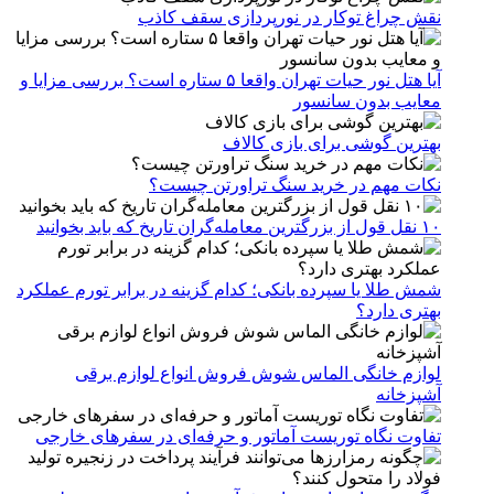
نقش چراغ توکار در نورپردازی سقف کاذب
آیا هتل نور حیات تهران واقعا ۵ ستاره است؟ بررسی مزایا و
معایب بدون سانسور
بهترین گوشی برای بازی کالاف
نکات مهم در خرید سنگ تراورتن چیست؟
۱۰ نقل قول از بزرگترین معامله‌گران تاریخ که باید بخوانید
شمش طلا یا سپرده بانکی؛ کدام گزینه در برابر تورم عملکرد
بهتری دارد؟
لوازم خانگی الماس شوش فروش انواع لوازم برقی
آشپزخانه
تفاوت نگاه توریست آماتور و حرفه‌ای در سفرهای خارجی