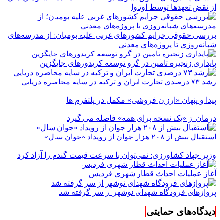
از نقض تعهد‌ها توسط اوتاوا
بررسی حقوقی جرایم کشور‌های غربی علیه بومیان؛ از مدرسه‌های
شبانه‌روزی تا پروژه‌های معدنی
پایداری زنجیره تامین در گرو توسعه کریدورهای جایگزین
رشد ۷۳ درصدی تجارت ایران و ترکیه در سایه محاصره دریایی
پیدا و پنهان «ارزان فروشی» مکمل در پلتفرم ها
درمان از «یک نسخه برای همه» فاصله می گیرد
استقبال بیش از ۲۰۸ هزار جوان از رویداد «جوان سال»
وزیر جهاد کشاورزی: نمی‌توان با سرعت قیمت گندم را آزاد کرد
آغاز عملیات احداث قطار شهری فردیس
پروازهای فرودگاه شهدای نوشهر از سر گرفته شد
دیدگاه‌های حمایتی