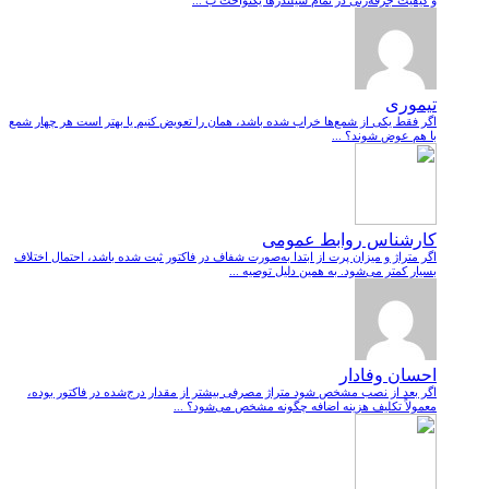
و کیفیت جرقه‌زنی در تمام سیلندرها یکنواخت ب ...
تیموری
اگر فقط یکی از شمع‌ها خراب شده باشد، همان را تعویض کنیم یا بهتر است هر چهار شمع
با هم عوض شوند؟ ...
کارشناس روابط عمومی
اگر متراژ و میزان پرت از ابتدا به‌صورت شفاف در فاکتور ثبت شده باشد، احتمال اختلاف
بسیار کمتر می‌شود. به همین دلیل توصیه ...
احسان وفادار
اگر بعد از نصب مشخص شود متراژ مصرفی بیشتر از مقدار درج‌شده در فاکتور بوده،
معمولاً تکلیف هزینه اضافه چگونه مشخص می‌شود؟ ...