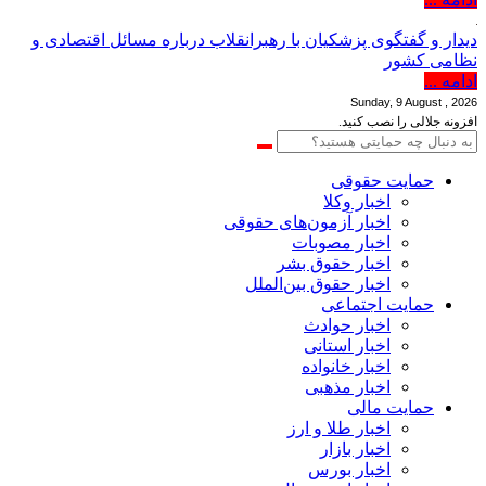
دیدار و گفتگوی پزشکیان با رهبرانقلاب درباره مسائل اقتصادی و
نظامی کشور
ادامه ...
Sunday, 9 August , 2026
افزونه جلالی را نصب کنید.
حمایت حقوقی
اخبار وکلا
اخبار آزمون‌های حقوقی
اخبار مصوبات
اخبار حقوق بشر
اخبار حقوق بین‌الملل
حمایت اجتماعی
اخبار حوادث
اخبار استانی
اخبار خانواده
اخبار مذهبی
حمایت مالی
اخبار طلا و ارز
اخبار بازار
اخبار بورس