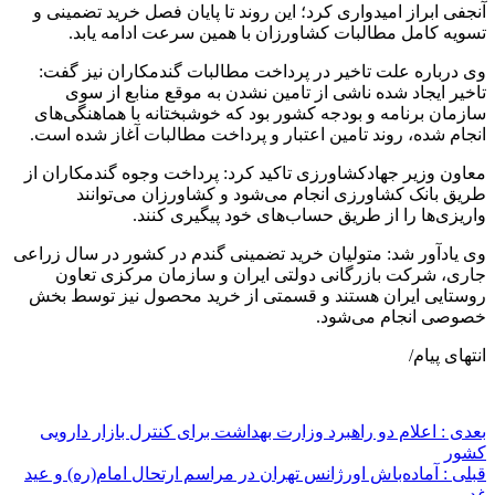
آنجفی ابراز امیدواری کرد؛ این روند تا پایان فصل خرید تضمینی و
تسویه کامل مطالبات کشاورزان با همین سرعت ادامه یابد.
وی درباره علت تاخیر در پرداخت مطالبات گندمکاران نیز گفت:
تاخیر ایجاد شده ناشی از تامین نشدن به ‌موقع منابع از سوی
سازمان برنامه و بودجه کشور بود که خوشبختانه با هماهنگی‌های
انجام شده، روند تامین اعتبار و پرداخت مطالبات آغاز شده است.
معاون وزیر جهادکشاورزی تاکید کرد: پرداخت وجوه گندمکاران از
طریق بانک کشاورزی انجام می‌شود و کشاورزان می‌توانند
واریزی‌ها را از طریق حساب‌های خود پیگیری کنند.
وی یادآور شد: متولیان خرید تضمینی گندم در کشور در سال زراعی
جاری، شرکت بازرگانی دولتی ایران و سازمان مرکزی تعاون
روستایی ایران هستند و قسمتی از خرید محصول نیز توسط بخش
خصوصی انجام می‌شود.
انتهای پیام/
بعدی :
اعلام دو راهبرد وزارت بهداشت برای کنترل بازار دارویی
کشور
قبلی :
آماده‌باش اورژانس تهران در مراسم ارتحال امام(ره) و عید
غدیر