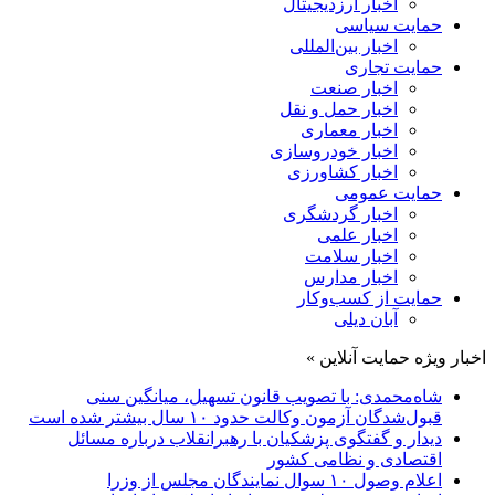
اخبار ارزدیجیتال
حمایت سیاسی
اخبار بین‌المللی
حمایت تجاری
اخبار صنعت
اخبار حمل و نقل
اخبار معماری
اخبار خودروسازی
اخبار کشاورزی
حمایت عمومی
اخبار گردشگری
اخبار علمی
اخبار سلامت
اخبار مدارس
حمایت از کسب‌وکار
آبان دیلی
اخبار ویژه حمایت آنلاین »
شاه‌محمدی: با تصویب قانون تسهیل، میانگین سنی
قبول‌شدگان آزمون وکالت حدود ۱۰ سال بیشتر شده است
دیدار و گفتگوی پزشکیان با رهبرانقلاب درباره مسائل
اقتصادی و نظامی کشور
اعلام وصول ۱۰ سوال نمایندگان مجلس از وزرا