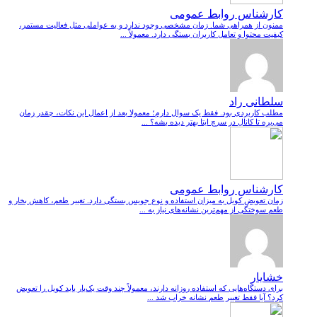
کارشناس روابط عمومی
ممنون از همراهی شما. زمان مشخصی وجود ندارد و به عواملی مثل فعالیت مستمر،
کیفیت محتوا و تعامل کاربران بستگی دارد. معمولاً ...
سلطانی راد
مطلب کاربردی بود. فقط یک سوال دارم؛ معمولا بعد از اعمال این نکات، چقدر زمان
می‌بره تا کانال در سرچ ایتا بهتر دیده بشه؟ ...
کارشناس روابط عمومی
زمان تعویض کویل به میزان استفاده و نوع جویس بستگی دارد. تغییر طعم، کاهش بخار و
طعم سوختگی از مهم‌ترین نشانه‌های نیاز به ...
خشایار
برای دستگاه‌هایی که استفاده روزانه دارند، معمولاً چند وقت یک‌بار باید کویل را تعویض
کرد؟ آیا فقط تغییر طعم نشانه خراب شد ...