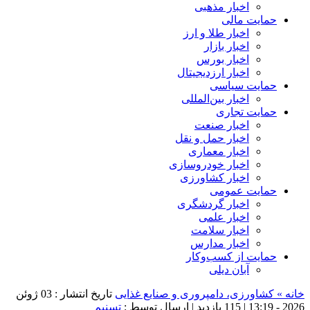
اخبار مذهبی
حمایت مالی
اخبار طلا و ارز
اخبار بازار
اخبار بورس
اخبار ارزدیجیتال
حمایت سیاسی
اخبار بین‌المللی
حمایت تجاری
اخبار صنعت
اخبار حمل و نقل
اخبار معماری
اخبار خودروسازی
اخبار کشاورزی
حمایت عمومی
اخبار گردشگری
اخبار علمی
اخبار سلامت
اخبار مدارس
حمایت از کسب‌وکار
آبان دیلی
خانه »
کشاورزی، دامپروری و صنایع غذایی
تاریخ انتشار : 03 ژوئن
2026 - 13:19 |
115 بازدید
| ارسال توسط :
تسنیم