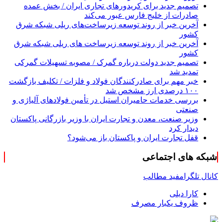
تصمیم جدید برای کریدورهای تجاری ایران / بخش عمده
صادرات از خلیج فارس عبور می‌کند
آخرین خبر از روند توسعه زیرساخت‌های ریلی شبکه شرق
کشور
آخرین خبر از روند توسعه زیرساخت های ریلی شبکه شرق
کشور
تصمیم جدید دولت درباره گمرک / مصوبه تسهیلات گمرکی
تمدید شد
خبر مهم برای صادرکنندگان فولاد و فلزات / تکلیف بازگشت
۱۰۰ درصدی ارز مشخص شد
بررسی خدمات حامیران استیل در تأمین فولادهای آلیاژی و
صنعتی
وزیر صنعت، معدن و تجارت ایران با وزیر بازرگانی پاکستان
دیدار کرد
قفل تجارت ایران و پاکستان باز می‌شود؟
شبکه های اجتماعی
کانال تلگرام
فید مطالب
کارا دیلی
ظروف یکبار مصرف