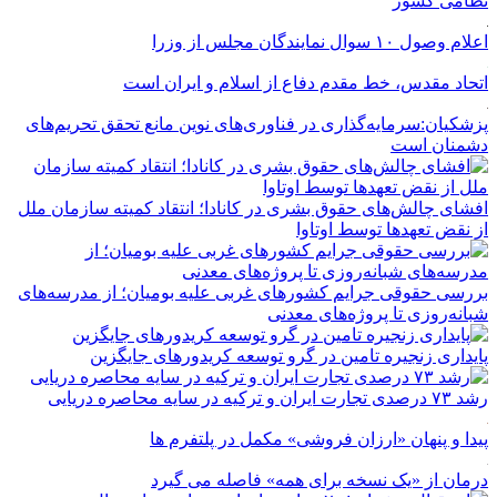
نظامی کشور
اعلام وصول ۱۰ سوال نمایندگان مجلس از وزرا
اتحاد مقدس، خط مقدم دفاع از اسلام و ایران است
پزشکیان:سرمایه‌گذاری در فناوری‌های نوین مانع تحقق تحریم‌های
دشمنان است
افشای چالش‌های حقوق بشری در کانادا؛ انتقاد کمیته سازمان ملل
از نقض تعهد‌ها توسط اوتاوا
بررسی حقوقی جرایم کشور‌های غربی علیه بومیان؛ از مدرسه‌های
شبانه‌روزی تا پروژه‌های معدنی
پایداری زنجیره تامین در گرو توسعه کریدورهای جایگزین
رشد ۷۳ درصدی تجارت ایران و ترکیه در سایه محاصره دریایی
پیدا و پنهان «ارزان فروشی» مکمل در پلتفرم ها
درمان از «یک نسخه برای همه» فاصله می گیرد