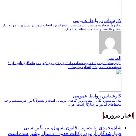
کارشناس روابط عمومی
نه لزوماً. ضخامت مناسب باید متناسب با نوع کاربرد انتخاب شود. در بسیاری از موارد، یک
استرچ باکیفیت و ضخامت استاندارد عملک ...
الماسی
برای بسته‌بندی مواد غذایی، ضخامت استرچ چقدر روی کیفیت و ماندگاری تأثیر داره؟
همیشه ضخامت بیشتر انتخاب بهتریه؟ ...
کارشناس روابط عمومی
بله، سانسوریا یکی از مقاوم‌ترین گیاهان آپارتمانی است و معمولاً با نور غیرمستقیم و حتی
محیط‌های کم‌نور نیز سازگار است، هر ...
اخبار مروری
شاه‌محمدی: با تصویب قانون تسهیل، میانگین سنی
قبول‌شدگان آزمون وکالت حدود ۱۰ سال بیشتر شده است