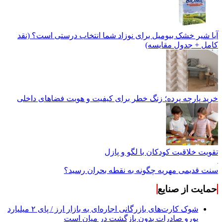
آیا شیر خشک بیومیل برای نوزاد شما انتخاب درستی است؟ (نقد
کامل + جدول مقایسه)
خرید پارچه پرده؛ زنگ خطر برای کیفیت و هویت فضاهای داخلی
تقویت خلاقیت کودکان با لگو و پازل
سنت قدیمی مهریه چگونه به نقطه بحران رسید؟
حمایت از صنایع
شوک کارت‌های بازرگانی اجاره‌ای به بازار ارز / پای ۲ میلیارد
یورو صادرات بدون بازگشت در میان است