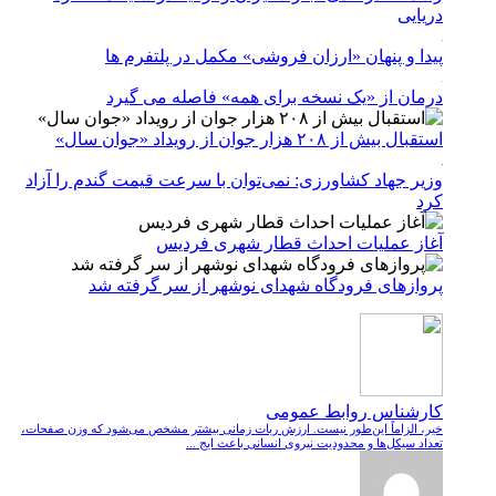
دریایی
پیدا و پنهان «ارزان فروشی» مکمل در پلتفرم ها
درمان از «یک نسخه برای همه» فاصله می گیرد
استقبال بیش از ۲۰۸ هزار جوان از رویداد «جوان سال»
وزیر جهاد کشاورزی: نمی‌توان با سرعت قیمت گندم را آزاد
کرد
آغاز عملیات احداث قطار شهری فردیس
پروازهای فرودگاه شهدای نوشهر از سر گرفته شد
کارشناس روابط عمومی
خیر، الزاماً این‌طور نیست. ارزش ربات زمانی بیشتر مشخص می‌شود که وزن صفحات،
تعداد سیکل‌ها و محدودیت نیروی انسانی باعث ایج ...