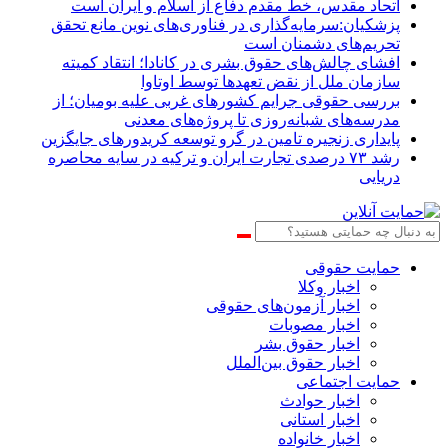
اتحاد مقدس، خط مقدم دفاع از اسلام و ایران است
پزشکیان:سرمایه‌گذاری در فناوری‌های نوین مانع تحقق
تحریم‌های دشمنان است
افشای چالش‌های حقوق بشری در کانادا؛ انتقاد کمیته
سازمان ملل از نقض تعهد‌ها توسط اوتاوا
بررسی حقوقی جرایم کشور‌های غربی علیه بومیان؛ از
مدرسه‌های شبانه‌روزی تا پروژه‌های معدنی
پایداری زنجیره تامین در گرو توسعه کریدورهای جایگزین
رشد ۷۳ درصدی تجارت ایران و ترکیه در سایه محاصره
دریایی
حمایت حقوقی
اخبار وکلا
اخبار آزمون‌های حقوقی
اخبار مصوبات
اخبار حقوق بشر
اخبار حقوق بین‌الملل
حمایت اجتماعی
اخبار حوادث
اخبار استانی
اخبار خانواده