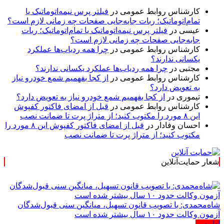
کارشناس روابط عمومی
در
فیلتر پرس نیمه‌اتوماتیک یا
تمام‌اتوماتیک؛ ربات جابه‌جایی صفحات چه زمانی لازم است؟
عیسی
در
فیلتر پرس نیمه‌اتوماتیک یا تمام‌اتوماتیک؛ ربات
جابه‌جایی صفحات چه زمانی لازم است؟
کارشناس روابط عمومی
در
چرا همه ردیاب‌ها عملکرد
یکسانی ندارند؟
مجتبی
در
چرا همه ردیاب‌ها عملکرد یکسانی ندارند؟
کارشناس روابط عمومی
در
از کجا بفهمیم شمع خودرو نیاز
به تعویض دارد؟
تیموری
در
از کجا بفهمیم شمع خودرو نیاز به تعویض دارد؟
کارشناس روابط عمومی
در
قبل از امضای فاکتور کفپوش
این ۸ مورد را مکتوب کنید؛ از متراژ پرت تا ضمانت نصب
احسان وفادار
در
قبل از امضای فاکتور کفپوش این ۸ مورد را
مکتوب کنید؛ از متراژ پرت تا ضمانت نصب
شعار حمایت‌آنلاین
« حمایت‌آنلاین، 
شاه‌محمدی: با تصویب قانون تسهیل، میانگین سنی قبول‌شدگان
آزمون وکالت حدود ۱۰ سال بیشتر شده است
ادامه ...