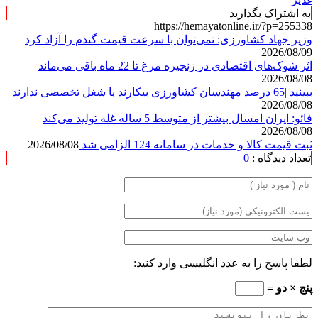
به اشتراک بگذارید
https://hemayatonline.ir/?p=255338
وزیر جهاد کشاورزی: نمی‌توان با سرعت قیمت گندم را آزاد کرد
2026/08/09
اثر شوک‌های اقتصادی در زنجیره مرغ تا 22 ماه باقی می‌ماند
2026/08/08
ببینید |65 درصد مهندسان کشاورزی بیکارند یا شغل تخصصی ندارند
2026/08/08
فائو: ایران امسال بیشتر از متوسط 5 ساله غله تولید می‌کند
2026/08/08
ثبت قیمت کالا و خدمات در سامانه 124 الزامی شد
2026/08/08
تعداد دیدگاه :
0
لطفا پاسخ را به عدد انگلیسی وارد کنید:
پنج × دو =