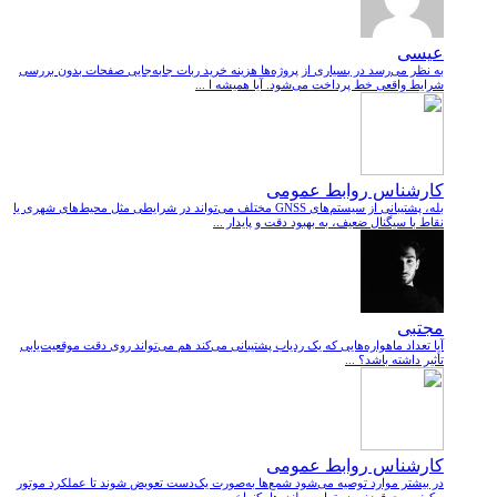
عیسی
به نظر می‌رسد در بسیاری از پروژه‌ها هزینه خرید ربات جابه‌جایی صفحات بدون بررسی
شرایط واقعی خط پرداخت می‌شود. آیا همیشه ا ...
کارشناس روابط عمومی
بله، پشتیبانی از سیستم‌های GNSS مختلف می‌تواند در شرایطی مثل محیط‌های شهری یا
نقاط با سیگنال ضعیف، به بهبود دقت و پایدار ...
مجتبی
آیا تعداد ماهواره‌هایی که یک ردیاب پشتیبانی می‌کند هم می‌تواند روی دقت موقعیت‌یابی
تأثیر داشته باشد؟ ...
کارشناس روابط عمومی
در بیشتر موارد توصیه می‌شود شمع‌ها به‌صورت یک‌دست تعویض شوند تا عملکرد موتور