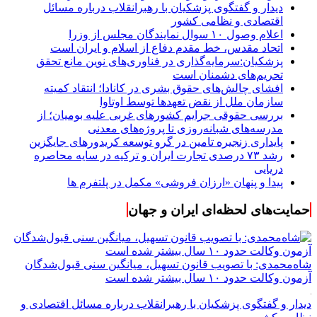
دیدار و گفتگوی پزشکیان با رهبرانقلاب درباره مسائل
اقتصادی و نظامی کشور
اعلام وصول ۱۰ سوال نمایندگان مجلس از وزرا
اتحاد مقدس، خط مقدم دفاع از اسلام و ایران است
پزشکیان:سرمایه‌گذاری در فناوری‌های نوین مانع تحقق
تحریم‌های دشمنان است
افشای چالش‌های حقوق بشری در کانادا؛ انتقاد کمیته
سازمان ملل از نقض تعهد‌ها توسط اوتاوا
بررسی حقوقی جرایم کشور‌های غربی علیه بومیان؛ از
مدرسه‌های شبانه‌روزی تا پروژه‌های معدنی
پایداری زنجیره تامین در گرو توسعه کریدورهای جایگزین
رشد ۷۳ درصدی تجارت ایران و ترکیه در سایه محاصره
دریایی
پیدا و پنهان «ارزان فروشی» مکمل در پلتفرم ها
حمایت‌های لحظه‌ای ایران و جهان
شاه‌محمدی: با تصویب قانون تسهیل، میانگین سنی قبول‌شدگان
آزمون وکالت حدود ۱۰ سال بیشتر شده است
دیدار و گفتگوی پزشکیان با رهبرانقلاب درباره مسائل اقتصادی و