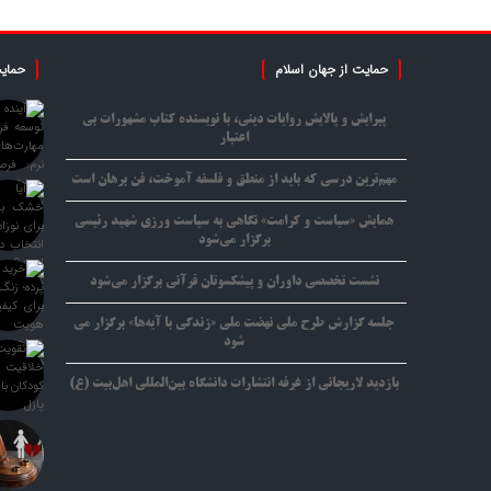
حمایت از جهان اسلام
حمایت
پیرایش و پالایش روایات دینی، با نویسنده کتاب مشهورات بی
اعتبار
مهم‌ترین درسی که باید از منطق و فلسفه آموخت، فن برهان است
همایش «سیاست و کرامت» نگاهی به سیاست ورزی شهید رئیسی
برگزار می‌شود
نشست تخصصی داوران و پیشکسوتان قرآنی برگزار می‌شود
جلسه گزارش طرح ملی نهضت ملی «زندگی با آیه‌ها» برگزار می
شود
بازدید لاریجانی از غرفه انتشارات دانشگاه بین‌المللی اهل‌بیت (ع)