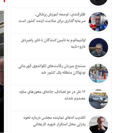
ظفرقندی: توسعه آموزش پزشکی،
سرمایه‌گذاری برای سلامت آینده کشور است
اولتیماتوم به تامین‌کنندگان ذخایر راهبردی
دارو+نامه
سنندج میزبان رقابت‌های تکواندوی قهرمانی
نونهالان منطقه یک کشور شد
۱۶ نفر در دو تصادف جاده‌ای محورهای ساوه
مصدوم شدند
تکذیب ادعای نماینده مجلس درباره نحوه
ردزنی محل استقرار شهید لاریجانی