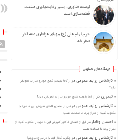
توسعه فناوری، مسیر رقابت‌پذیری صنعت
قطعه‌سازی است
حرم امام علی (ع) مهیای عزاداری دهه آخر
صفر شد
دیدگاه‌های حمایتی
کارشناس روابط عمومی
در
از کجا بفهمیم شمع خودرو نیاز به تعویض
دارد؟
تیموری
در
از کجا بفهمیم شمع خودرو نیاز به تعویض دارد؟
کارشناس روابط عمومی
در
قبل از امضای فاکتور کفپوش این ۸ مورد را
مکتوب کنید؛ از متراژ پرت تا ضمانت نصب
احسان وفادار
در
قبل از امضای فاکتور کفپوش این ۸ مورد را مکتوب کنید؛ از
متراژ پرت تا ضمانت نصب
کارشناس روابط عمومی
در
چگونه کانال ایتا را در سرچ بیاوریم؟