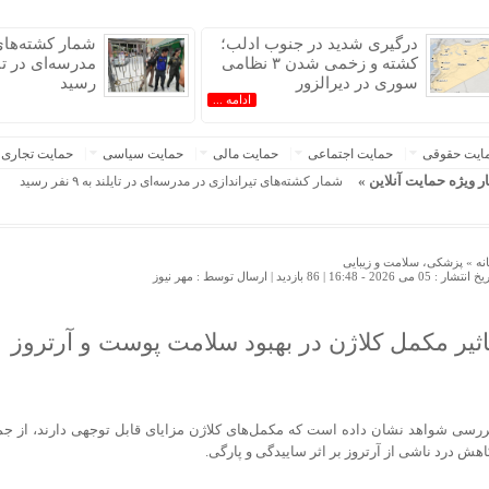
درگیری شدید در جنوب ادلب؛
شمار کشته‌های 
کشته و زخمی شدن ۳ نظامی
سوری در دیرالزور
رسید
ادامه ...
ایت حقوقی
حمایت اجتماعی
حمایت مالی
حمایت سیاسی
حمایت تجاری
ار ویژه حمایت آنلاین »
شمار کشته‌های تیراندازی در مدرسه‌ای در تایلند به ۹ نفر رسید
نه »
پزشکی، سلامت و زیبایی
 انتشار : 05 می 2026 - 16:48 |
86 بازدید
| ارسال توسط :
مهر نیوز
اثیر مکمل کلاژن در بهبود سلامت پوست و آرتروز
ررسی شواهد نشان داده است که مکمل‌های کلاژن مزایای قابل توجهی دارند، از ج
اهش درد ناشی از آرتروز بر اثر ساییدگی و پارگی.