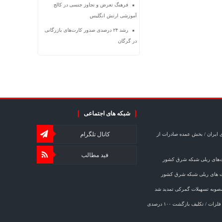
فرهنگ تعرض و تجاوز جنسی در کالج
آموزشی ارتش انگلیس
رشد ۲۴ درصدی صدور کارت‌های بازرگانی
در گرگان
شبکه های اجتماعی
کانال تلگرام
 ایران / بخش عمده صادرات از
فید مطالب
ت‌های ریلی شبکه شرق کشور
ت های ریلی شبکه شرق کشور
مصوبه تسهیلات گمرکی تمدید شد
خبر مهم برای صادرکنندگان فولاد و فلزات / تکلیف بازگشت ۱۰۰ درصدی