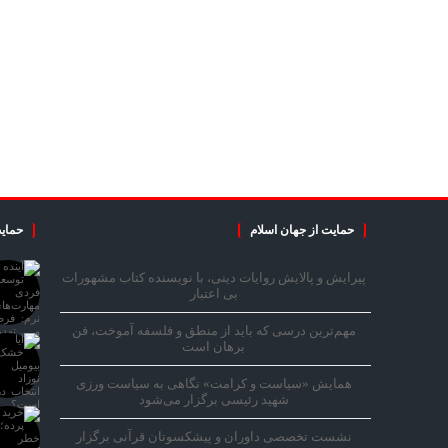
حمایت از جهان اسلام
حمایت
پیرایش و پالایش روایات دینی، با نویسنده کتاب مشهورات
بی اعتبار
مهم‌ترین درسی که باید از منطق و فلسفه آموخت، فن
برهان است
همایش «سیاست و کرامت» نگاهی به سیاست ورزی
شهید رئیسی برگزار می‌شود
نشست تخصصی داوران و پیشکسوتان قرآنی برگزار