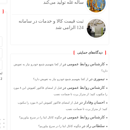
ساله غله تولید می‌کند
ثبت قیمت کالا و خدمات در سامانه
124 الزامی شد
دیدگاه‌های حمایتی
کارشناس روابط عمومی
در
از کجا بفهمیم شمع خودرو نیاز به تعویض
دارد؟
لط
تیموری
در
 + 1 =
از کجا بفهمیم شمع خودرو نیاز به تعویض دارد؟
کارشناس روابط عمومی
در
قبل از امضای فاکتور کفپوش این ۸ مورد
را مکتوب کنید؛ از متراژ پرت تا ضمانت نصب
احسان وفادار
در
قبل از امضای فاکتور کفپوش این ۸ مورد را مکتوب
کنید؛ از متراژ پرت تا ضمانت نصب
کارشناس روابط عمومی
در
چگونه کانال ایتا را در سرچ بیاوریم؟
د
پ
سلطانی راد
در
چگونه کانال ایتا را در سرچ بیاوریم؟
پ