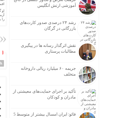
افسا
آموزشی ارتش انگلیس
او 
آزما
را ب
رشد ۲۴ درصدی صدور کارت‌های
بازرگانی در گرگان
نقش اثرگذار رسانه ها در پیگیری
مطالبات پرستاری
جریمه ۶۰ میلیارد ریالی داروخانه
متخلف
تأکید بر اجرای حمایت‌های معیشتی از
مادران و کودکان
فائو: ایران امسال بیشتر از متوسط 5