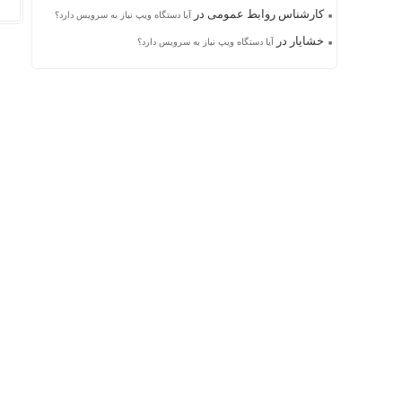
کارشناس روابط عمومی
در
آیا دستگاه ویپ نیاز به سرویس دارد؟
خشایار
در
آیا دستگاه ویپ نیاز به سرویس دارد؟