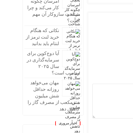
امرسان چگونه
کار می‌کند و چرا
شناخت سازوکار آن مهم
است؟
نکاتی که هنگام
خرید لنت ترمز از
لنتام باید بدانید
آیا دوج‌کوین برای
سرمایه‌گذاری در
سال ۲۰۲۵
مناسب است؟
مهان می‌خواهد
روزانه حداقل
شش میلیون
مترمکعب از مصرف گاز را
کاهش دهد
اخبار مروری