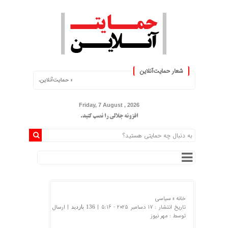
شعار حمایت‌آنلاین
« حمایت‌آنلاین، حامی همه مردم ایران »
Friday, 7 August , 2026
افزونه جلالی را نصب کنید.
خانه »
سیاسی
تاریخ انتشار : 17 دسامبر 2025 - 5:16 |
| ارسال
136 بازدید
توسط :
مهر نیوز