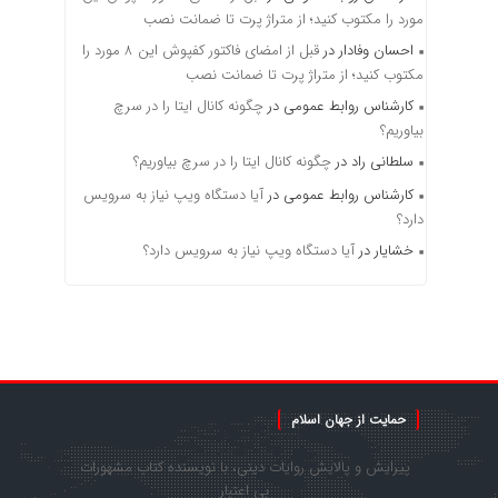
مورد را مکتوب کنید؛ از متراژ پرت تا ضمانت نصب
احسان وفادار
در
قبل از امضای فاکتور کفپوش این ۸ مورد را
مکتوب کنید؛ از متراژ پرت تا ضمانت نصب
کارشناس روابط عمومی
در
چگونه کانال ایتا را در سرچ
بیاوریم؟
سلطانی راد
در
چگونه کانال ایتا را در سرچ بیاوریم؟
کارشناس روابط عمومی
در
آیا دستگاه ویپ نیاز به سرویس
دارد؟
خشایار
در
آیا دستگاه ویپ نیاز به سرویس دارد؟
حمایت از جهان اسلام
پیرایش و پالایش روایات دینی، با نویسنده کتاب مشهورات
بی اعتبار