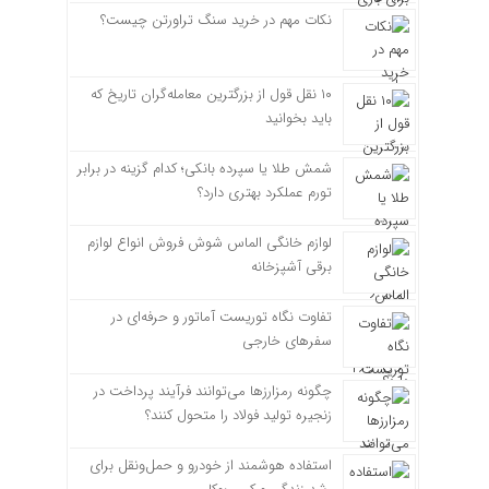
نکات مهم در خرید سنگ تراورتن چیست؟
۱۰ نقل قول از بزرگترین معامله‌گران تاریخ که
باید بخوانید
شمش طلا یا سپرده بانکی؛ کدام گزینه در برابر
تورم عملکرد بهتری دارد؟
لوازم خانگی الماس شوش فروش انواع لوازم
برقی آشپزخانه
تفاوت نگاه توریست آماتور و حرفه‌ای در
سفرهای خارجی
چگونه رمزارزها می‌توانند فرآیند پرداخت در
زنجیره تولید فولاد را متحول کنند؟
استفاده هوشمند از خودرو و حمل‌ونقل برای