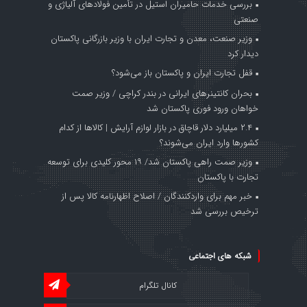
بررسی خدمات حامیران استیل در تأمین فولادهای آلیاژی و
صنعتی
وزیر صنعت، معدن و تجارت ایران با وزیر بازرگانی پاکستان
دیدار کرد
قفل تجارت ایران و پاکستان باز می‌شود؟
بحران کانتینر‌های ایرانی در بندر کراچی / وزیر صمت
خواهان ورود فوری پاکستان شد
۲.۴ میلیارد دلار قاچاق در بازار لوازم آرایش | کالاها از کدام
کشورها وارد ایران می‌شوند؟
وزیر صمت راهی پاکستان شد/ ۱۹ محور کلیدی برای توسعه
تجارت با پاکستان
خبر مهم برای واردکنندگان / اصلاح اظهارنامه کالا پس از
ترخیص بررسی شد
شبکه های اجتماعی
کانال تلگرام