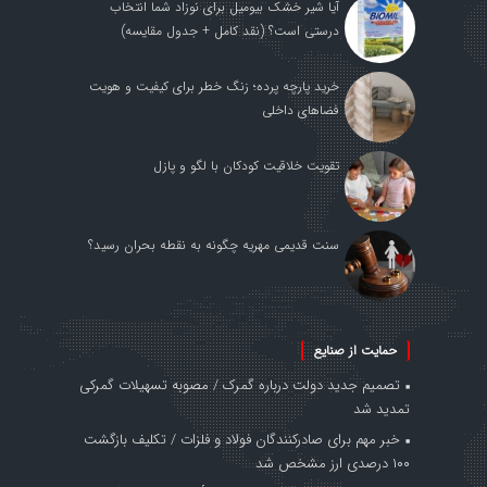
آیا شیر خشک بیومیل برای نوزاد شما انتخاب
درستی است؟ (نقد کامل + جدول مقایسه)
خرید پارچه پرده؛ زنگ خطر برای کیفیت و هویت
فضاهای داخلی
تقویت خلاقیت کودکان با لگو و پازل
سنت قدیمی مهریه چگونه به نقطه بحران رسید؟
حمایت از صنایع
تصمیم جدید دولت درباره گمرک / مصوبه تسهیلات گمرکی
تمدید شد
خبر مهم برای صادرکنندگان فولاد و فلزات / تکلیف بازگشت
۱۰۰ درصدی ارز مشخص شد