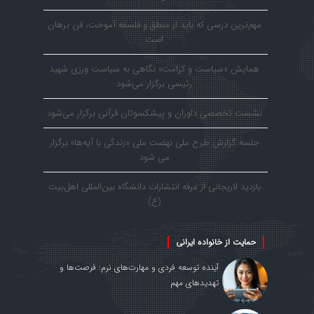
مهم‌ترین درسی که باید از منطق و فلسفه آموخت، فن برهان
است
همایش «سیاست و کرامت» نگاهی به سیاست ورزی شهید
رئیسی برگزار می‌شود
نشست تخصصی داوران و پیشکسوتان قرآنی برگزار می‌شود
جلسه گزارش طرح ملی نهضت ملی «زندگی با آیه‌ها» برگزار
می شود
بازدید لاریجانی از غرفه انتشارات دانشگاه بین‌المللی اهل‌بیت
(ع)
حمایت از خانواده ایرانی
آینده توسعه فردی و مهارت‌های نرم: فرصت‌ها و
تهدیدهای مهم