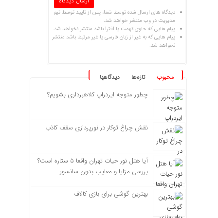
دیدگاه های ارسال شده توسط شما، پس از تایید توسط تیم
مدیریت در وب منتشر خواهد شد.
پیام هایی که حاوی تهمت یا افترا باشد منتشر نخواهد شد.
پیام هایی که به غیر از زبان فارسی یا غیر مرتبط باشد منتشر
نخواهد شد.
محبوب
تازه‌ها
دیدگاهها
چطور متوجه ایردراپ کلاهبرداری بشویم؟
نقش چراغ توکار در نورپردازی سقف کاذب
آیا هتل نور حیات تهران واقعا ۵ ستاره است؟
بررسی مزایا و معایب بدون سانسور
بهترین گوشی برای بازی کالاف