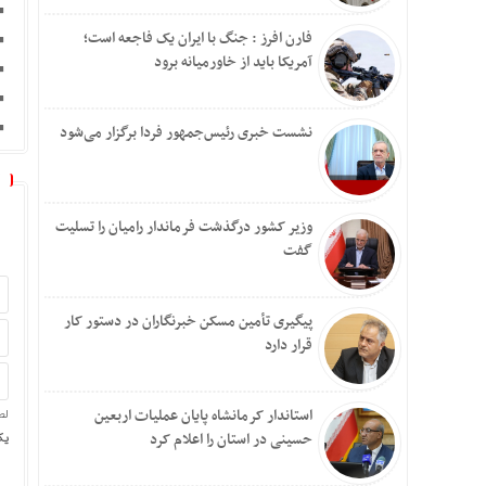
فارن افرز : جنگ با ایران یک فاجعه است؛
آمریکا باید از خاورمیانه برود
نشست خبری رئیس‌جمهور فردا برگزار می‌شود
وزیر کشور درگذشت فرماندار رامیان را تسلیت
گفت
پیگیری تأمین مسکن خبرنگاران در دستور کار
قرار دارد
استاندار کرمانشاه پایان عملیات اربعین
لط
حسینی در استان را اعلام کرد
یک