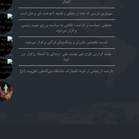
اعتبار
مهم‌ترین درسی که باید از منطق و فلسفه آموخت، فن برهان است
همایش «سیاست و کرامت» نگاهی به سیاست ورزی شهید رئیسی
برگزار می‌شود
نشست تخصصی داوران و پیشکسوتان قرآنی برگزار می‌شود
جلسه گزارش طرح ملی نهضت ملی «زندگی با آیه‌ها» برگزار می
شود
بازدید لاریجانی از غرفه انتشارات دانشگاه بین‌المللی اهل‌بیت (ع)