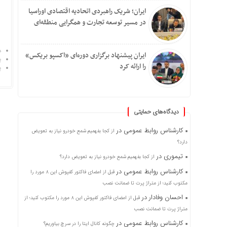
ایران؛ شریک راهبردی اتحادیه اقتصادی اوراسیا
در مسیر توسعه تجارت و همگرایی منطقه‌ای
د
ایران پیشنهاد برگزاری دوره‌ای «اکسپو بریکس»
پ
را ارائه کرد
پ
دیدگاه‌های حمایتی
کارشناس روابط عمومی
در
از کجا بفهمیم شمع خودرو نیاز به تعویض
دارد؟
تیموری
در
از کجا بفهمیم شمع خودرو نیاز به تعویض دارد؟
کارشناس روابط عمومی
در
قبل از امضای فاکتور کفپوش این ۸ مورد را
مکتوب کنید؛ از متراژ پرت تا ضمانت نصب
احسان وفادار
در
قبل از امضای فاکتور کفپوش این ۸ مورد را مکتوب کنید؛ از
متراژ پرت تا ضمانت نصب
کارشناس روابط عمومی
در
چگونه کانال ایتا را در سرچ بیاوریم؟