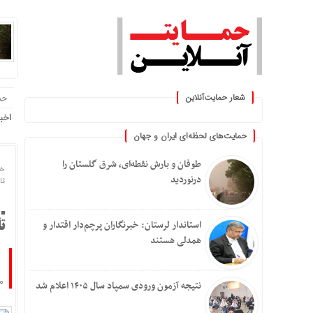
شعار حمایت‌آنلاین
حم
« حمایت‌آنلاین، حامی همه مردم 
اخب
حمایت‌های لحظه‌ای ایران و جهان
طوفان و بارش نقطه‌ای، شرق گلستان را
خا
درنوردید
تاریخ
استاندار لرستان: خبرنگاران پرچم‌دار اقتدار و
تأمی
همدلی هستند
معا
نتیجه آزمون ورودی سمپاد سال ۱۴۰۵ اعلام شد