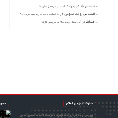
سلطانی راد
در
چگونه کانال ایتا را در سرچ بیاوریم؟
کارشناس روابط عمومی
در
آیا دستگاه ویپ نیاز به سرویس دارد؟
خشایار
در
آیا دستگاه ویپ نیاز به سرویس دارد؟
حمایت از جهان اسلام
حمایت
پیرایش و پالایش روایات دینی، با نویسنده کتاب مشهورات بی