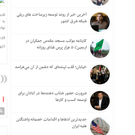
آخرین خبر از روند توسعه زیرساخت های ریلی
اقت
شبکه شرق کشور
به 
نهاده‌ها با با
وی ا
کارنامه موکب مسجد مقدس جمکران در
انته
اربعین/۵۰ هزار پرس غذای روزانه
خیابان؛ قلب تپنده‌ای که دشمن از آن می‌هراسد
ضرورت حضور شتاب ‌دهنده‌ها در آبادان برای
توسعه کسب‌ و کارها
جدیدترین ادعاها و اقدامات خصمانه واشنگتن
علیه ایران