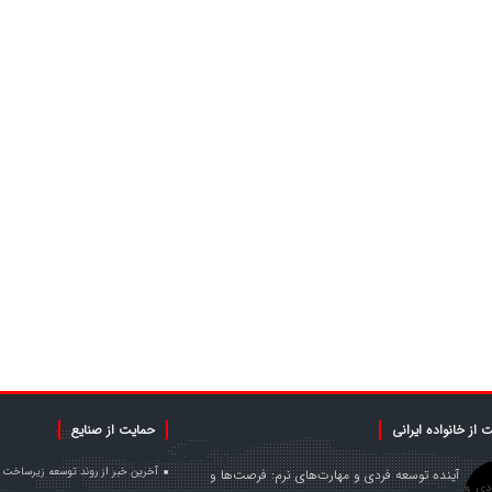
 از خانواده ایرانی
حمایت از صنایع
آخرین خبر از روند توسعه زیرساخت 
آینده توسعه فردی و مهارت‌های نرم: فرصت‌ها و