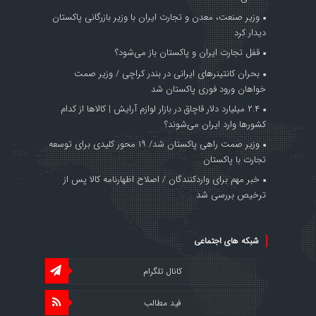
وزیر صنعت، معدن و تجارت ایران با وزیر بازرگانی پاکستان
دیدار کرد
قفل تجارت ایران و پاکستان باز می‌شود؟
بحران کانتینر‌های ایرانی در بندر کراچی / وزیر صمت
خواهان ورود فوری پاکستان شد
۲.۴ میلیارد دلار قاچاق در بازار لوازم آرایش | کالاها از کدام
کشورها وارد ایران می‌شوند؟
وزیر صمت راهی پاکستان شد/ ۱۹ محور کلیدی برای توسعه
تجارت با پاکستان
خبر مهم برای واردکنندگان / اصلاح اظهارنامه کالا پس از
ترخیص بررسی شد
شبکه های اجتماعی
کانال تلگرام
فید مطالب