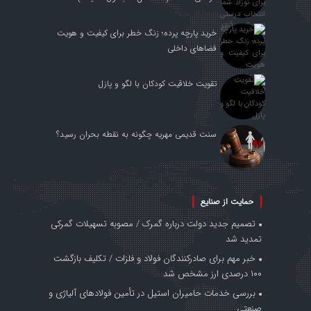
خرید پارچه پرده؛ زنگ خطر برای کیفیت و هویت
فضاهای داخلی
تقویت خلاقیت کودکان با لگو و پازل
سنت قدیمی مهریه چگونه به نقطه بحران رسید؟
حمایت از صنایع
تصمیم جدید دولت درباره گمرک / مصوبه تسهیلات گمرکی
تمدید شد
خبر مهم برای صادرکنندگان فولاد و فلزات / تکلیف بازگشت
۱۰۰ درصدی ارز مشخص شد
بررسی خدمات حامیران استیل در تأمین فولادهای آلیاژی و
صنعتی