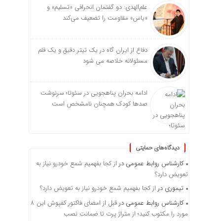
علم‌الهدی: دو گفتمان انحرافی «تسلیم» و
«یاس» مقاومت را تضعیف می‌کند
دفاع از ایران گاه در یک تیتر دقیق و یک قلم
مسئولانه خلاصه می شود
ادامه بحران پناهجویی در سئوتا؛ سرنوشت
صدها کودک همچنان نامشخص است
دیدگاه‌های حمایتی
کارشناس روابط عمومی
در
از کجا بفهمیم شمع خودرو نیاز به
تعویض دارد؟
تیموری
در
از کجا بفهمیم شمع خودرو نیاز به تعویض دارد؟
کارشناس روابط عمومی
در
قبل از امضای فاکتور کفپوش این ۸
مورد را مکتوب کنید؛ از متراژ پرت تا ضمانت نصب