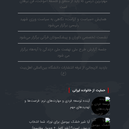
مهم‌ترین درسی که باید از منطق و فلسفه آموخت، فن برهان
است
همایش «سیاست و کرامت» نگاهی به سیاست ورزی شهید
رئیسی برگزار می‌شود
نشست تخصصی داوران و پیشکسوتان قرآنی برگزار می‌شود
جلسه گزارش طرح ملی نهضت ملی «زندگی با آیه‌ها» برگزار
می شود
بازدید لاریجانی از غرفه انتشارات دانشگاه بین‌المللی اهل‌بیت
(ع)
حمایت از خانواده ایرانی
آینده توسعه فردی و مهارت‌های نرم: فرصت‌ها و
تهدیدهای مهم
آیا شیر خشک بیومیل برای نوزاد شما انتخاب
درستی است؟ (نقد کامل + جدول مقایسه)