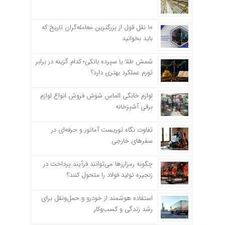
۱۰ نقل قول از بزرگترین معامله‌گران تاریخ که
باید بخوانید
شمش طلا یا سپرده بانکی؛ کدام گزینه در برابر
تورم عملکرد بهتری دارد؟
لوازم خانگی الماس شوش فروش انواع لوازم
برقی آشپزخانه
تفاوت نگاه توریست آماتور و حرفه‌ای در
سفرهای خارجی
چگونه رمزارزها می‌توانند فرآیند پرداخت در
زنجیره تولید فولاد را متحول کنند؟
استفاده هوشمند از خودرو و حمل‌ونقل برای
رشد زندگی و کسب‌وکار