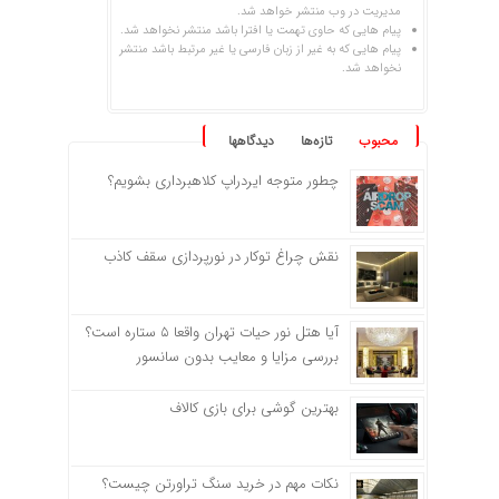
مدیریت در وب منتشر خواهد شد.
پیام هایی که حاوی تهمت یا افترا باشد منتشر نخواهد شد.
پیام هایی که به غیر از زبان فارسی یا غیر مرتبط باشد منتشر
نخواهد شد.
محبوب
تازه‌ها
دیدگاهها
چطور متوجه ایردراپ کلاهبرداری بشویم؟
نقش چراغ توکار در نورپردازی سقف کاذب
آیا هتل نور حیات تهران واقعا ۵ ستاره است؟
بررسی مزایا و معایب بدون سانسور
بهترین گوشی برای بازی کالاف
نکات مهم در خرید سنگ تراورتن چیست؟