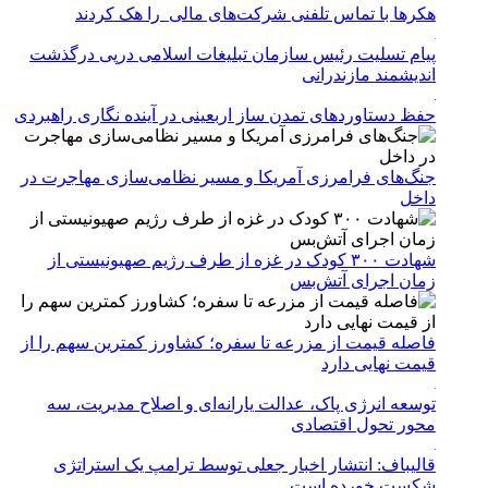
هکرها با تماس تلفنی شرکت‌های مالی را هک کردند
پیام تسلیت رئیس سازمان تبلیغات اسلامی درپی درگذشت
اندیشمند مازندرانی
حفظ دستاوردهای تمدن ساز اربعینی در آینده نگاری راهبردی
جنگ‌های فرامرزی آمریکا و مسیر نظامی‌سازی مهاجرت در
داخل
شهادت ۳۰۰ کودک در غزه از طرف رژیم صهیونیستی از
زمان اجرای آتش‌بس
فاصله قیمت از مزرعه تا سفره؛ کشاورز کمترین سهم را از
قیمت نهایی دارد
توسعه انرژی پاک، عدالت یارانه‌ای و اصلاح مدیریت، سه
محور تحول اقتصادی
قالیباف: انتشار اخبار جعلی توسط ترامپ یک استراتژی
شکست خورده است