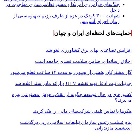
جنگ‌های فرامرزی آمریکا و مسیر نظامی‌سازی مهاجرت در
داخل
شهادت ۳۰۰ کودک در غزه از طرف رژیم صهیونیستی از
زمان اجرای آتش‌بس
حمایت‌های لحظه‌ای ایران و جهان
افزایش تصاعدی بهای برق کشاورزی لغو شد
اخلاق رسانه‌ای، ضامن سلامت فضای جامعه است
گاز مشترکان بخشی از بجنورد به مدت ۱۴ ساعت قطع می‌شود
جزئیات ثبت ادعا، تهیه نقشه UTM و ارائه مادر سند اعلام شد
کشورهای در حال توسعه چگونه از انقلاب هوش مصنوعی بهره
می‌برند؟
هکرها با تماس تلفنی شرکت‌های مالی را هک کردند
پیام تسلیت رئیس سازمان تبلیغات اسلامی درپی درگذشت
اندیشمند مازندرانی