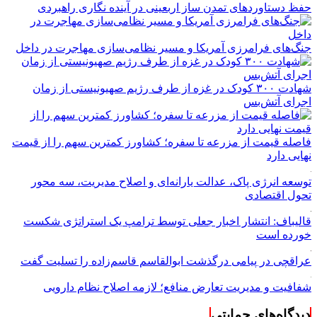
حفظ دستاوردهای تمدن ساز اربعینی در آینده نگاری راهبردی
جنگ‌های فرامرزی آمریکا و مسیر نظامی‌سازی مهاجرت در داخل
شهادت ۳۰۰ کودک در غزه از طرف رژیم صهیونیستی از زمان
اجرای آتش‌بس
فاصله قیمت از مزرعه تا سفره؛ کشاورز کمترین سهم را از قیمت
نهایی دارد
توسعه انرژی پاک، عدالت یارانه‌ای و اصلاح مدیریت، سه محور
تحول اقتصادی
قالیباف: انتشار اخبار جعلی توسط ترامپ یک استراتژی شکست
خورده است
عراقچی در پیامی درگذشت ابوالقاسم قاسم‌زاده را تسلیت گفت
شفافیت و مدیریت تعارض منافع؛ لازمه اصلاح نظام دارویی
دیدگاه‌های حمایتی