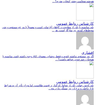
همیشه ضخامت بیشتر انتخاب بهتریه؟ ...
کارشناس روابط عمومی
بله، سانسوریا یکی از مقاوم‌ترین گیاهان آپارتمانی است و معمولاً با نور غیرمستقیم و حتی
محیط‌های کم‌نور نیز سازگار است، هر ...
افشاری
اگر نور مستقیم نداشته باشیم و فقط روشنایی معمولی اتاق وجود داشته باشد، سانسوریا
همچنان رشد خوبی خواهد داشت؟ ...
کارشناس روابط عمومی
بله، اونس جهانی یکی از عوامل اثرگذار بر قیمت طلاست، اما میزان تأثیر آن به شرایط
بازار داخلی و نرخ ارز نیز بستگی دارد. مع ...