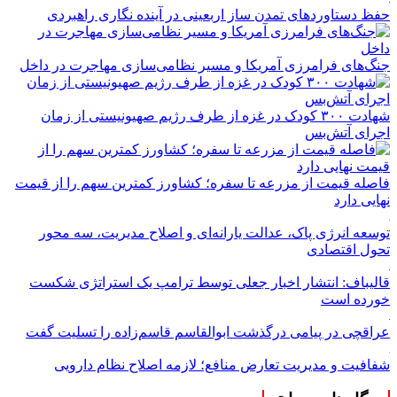
حفظ دستاوردهای تمدن ساز اربعینی در آینده نگاری راهبردی
جنگ‌های فرامرزی آمریکا و مسیر نظامی‌سازی مهاجرت در داخل
شهادت ۳۰۰ کودک در غزه از طرف رژیم صهیونیستی از زمان
اجرای آتش‌بس
فاصله قیمت از مزرعه تا سفره؛ کشاورز کمترین سهم را از قیمت
نهایی دارد
توسعه انرژی پاک، عدالت یارانه‌ای و اصلاح مدیریت، سه محور
تحول اقتصادی
قالیباف: انتشار اخبار جعلی توسط ترامپ یک استراتژی شکست
خورده است
عراقچی در پیامی درگذشت ابوالقاسم قاسم‌زاده را تسلیت گفت
شفافیت و مدیریت تعارض منافع؛ لازمه اصلاح نظام دارویی