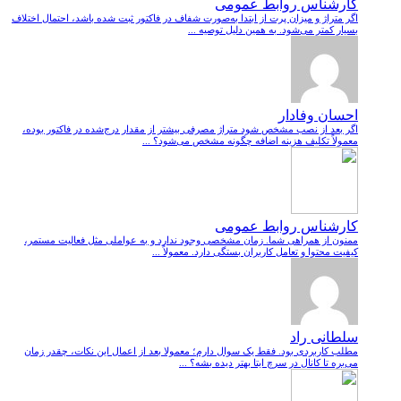
کارشناس روابط عمومی
اگر متراژ و میزان پرت از ابتدا به‌صورت شفاف در فاکتور ثبت شده باشد، احتمال اختلاف
بسیار کمتر می‌شود. به همین دلیل توصیه ...
احسان وفادار
اگر بعد از نصب مشخص شود متراژ مصرفی بیشتر از مقدار درج‌شده در فاکتور بوده،
معمولاً تکلیف هزینه اضافه چگونه مشخص می‌شود؟ ...
کارشناس روابط عمومی
ممنون از همراهی شما. زمان مشخصی وجود ندارد و به عواملی مثل فعالیت مستمر،
کیفیت محتوا و تعامل کاربران بستگی دارد. معمولاً ...
سلطانی راد
مطلب کاربردی بود. فقط یک سوال دارم؛ معمولا بعد از اعمال این نکات، چقدر زمان
می‌بره تا کانال در سرچ ایتا بهتر دیده بشه؟ ...