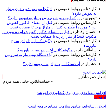
کارشناس روابط عمومی
در
از کجا بفهمیم شمع خودرو نیاز
به تعویض دارد؟
تیموری
در
از کجا بفهمیم شمع خودرو نیاز به تعویض دارد؟
کارشناس روابط عمومی
در
قبل از امضای فاکتور کفپوش
این ۸ مورد را مکتوب کنید؛ از متراژ پرت تا ضمانت نصب
احسان وفادار
در
قبل از امضای فاکتور کفپوش این ۸ مورد را
مکتوب کنید؛ از متراژ پرت تا ضمانت نصب
کارشناس روابط عمومی
در
چگونه کانال ایتا را در سرچ
بیاوریم؟
سلطانی راد
در
چگونه کانال ایتا را در سرچ بیاوریم؟
کارشناس روابط عمومی
در
آیا دستگاه ویپ نیاز به سرویس
دارد؟
خشایار
در
آیا دستگاه ویپ نیاز به سرویس دارد؟
شعار حمایت‌آنلاین
« حمایت‌آنلاین، حامی همه مردم ایران »
افزایش تصاعدی بهای برق کشاورزی لغو شد
ادامه ...
اخلاق رسانه‌ای، ضامن سلامت فضای جامعه است