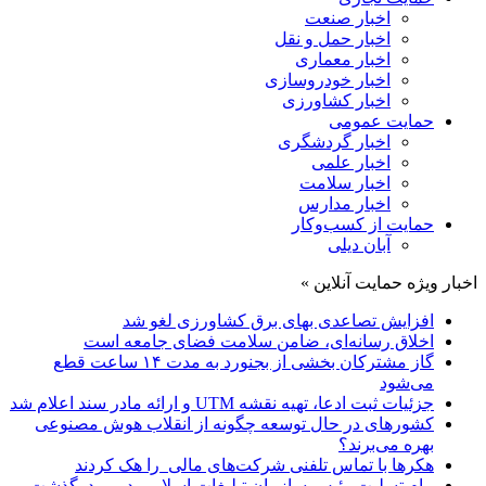
اخبار صنعت
اخبار حمل و نقل
اخبار معماری
اخبار خودروسازی
اخبار کشاورزی
حمایت عمومی
اخبار گردشگری
اخبار علمی
اخبار سلامت
اخبار مدارس
حمایت از کسب‌وکار
آبان دیلی
اخبار ویژه حمایت آنلاین »
افزایش تصاعدی بهای برق کشاورزی لغو شد
اخلاق رسانه‌ای، ضامن سلامت فضای جامعه است
گاز مشترکان بخشی از بجنورد به مدت ۱۴ ساعت قطع
می‌شود
جزئیات ثبت ادعا، تهیه نقشه UTM و ارائه مادر سند اعلام شد
کشورهای در حال توسعه چگونه از انقلاب هوش مصنوعی
بهره می‌برند؟
هکرها با تماس تلفنی شرکت‌های مالی را هک کردند
پیام تسلیت رئیس سازمان تبلیغات اسلامی درپی درگذشت