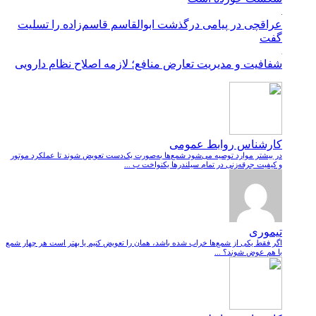
عراقچی در پیامی درگذشت ابوالقاسم قاسم‌زاده را تسلیت
گفت
شفافیت و مدیریت تعارض منافع؛ لازمه اصلاح نظام دارویی
کارشناس روابط عمومی
در بیشتر موارد توصیه می‌شود شمع‌ها به‌صورت یک‌دست تعویض شوند تا عملکرد موتور
و کیفیت جرقه‌زنی در تمام سیلندرها یکنواخت ب ...
تیموری
اگر فقط یکی از شمع‌ها خراب شده باشد، همان را تعویض کنیم یا بهتر است هر چهار شمع
با هم عوض شوند؟ ...