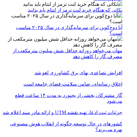
نکاتی که هنگام خرید لنت ترمز از لنتام باید بدانید
آیا دوج‌کوین برای سرمایه‌گذاری در سال ۲۰۲۵ مناسب
است؟
مهان می‌خواهد روزانه حداقل شش میلیون مترمکعب از
مصرف گاز را کاهش دهد
افزایش تصاعدی بهای برق کشاورزی لغو شد
اخلاق رسانه‌ای، ضامن سلامت فضای جامعه است
گاز مشترکان بخشی از بجنورد به مدت ۱۴ ساعت قطع
می‌شود
جزئیات ثبت ادعا، تهیه نقشه UTM و ارائه مادر سند اعلام شد
کشورهای در حال توسعه چگونه از انقلاب هوش مصنوعی
بهره می‌برند؟