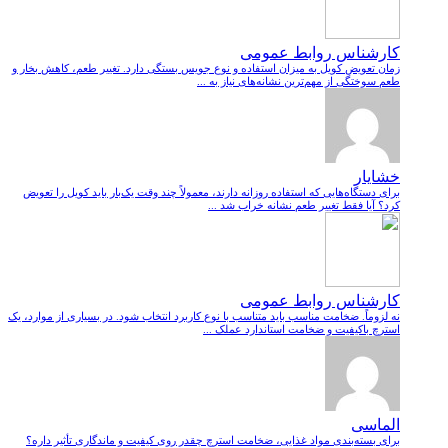
کارشناس روابط عمومی
زمان تعویض کویل به میزان استفاده و نوع جویس بستگی دارد. تغییر طعم، کاهش بخار و
طعم سوختگی از مهم‌ترین نشانه‌های نیاز به ...
خشایار
برای دستگاه‌هایی که استفاده روزانه دارند، معمولاً چند وقت یک‌بار باید کویل را تعویض
کرد؟ آیا فقط تغییر طعم نشانه خراب شد ...
کارشناس روابط عمومی
نه لزوماً. ضخامت مناسب باید متناسب با نوع کاربرد انتخاب شود. در بسیاری از موارد، یک
استرچ باکیفیت و ضخامت استاندارد عملک ...
الماسی
برای بسته‌بندی مواد غذایی، ضخامت استرچ چقدر روی کیفیت و ماندگاری تأثیر داره؟