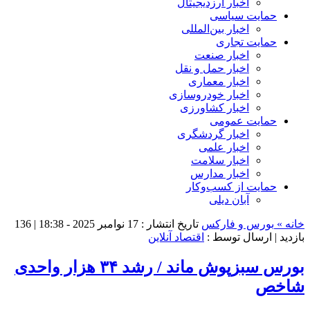
اخبار ارزدیجیتال
حمایت سیاسی
اخبار بین‌المللی
حمایت تجاری
اخبار صنعت
اخبار حمل و نقل
اخبار معماری
اخبار خودروسازی
اخبار کشاورزی
حمایت عمومی
اخبار گردشگری
اخبار علمی
اخبار سلامت
اخبار مدارس
حمایت از کسب‌وکار
آبان دیلی
خانه »
بورس و فارکس
تاریخ انتشار : 17 نوامبر 2025 - 18:38 |
136
بازدید
| ارسال توسط :
اقتصاد آنلاین
بورس سبزپوش ماند / رشد ۳۴ هزار واحدی
شاخص