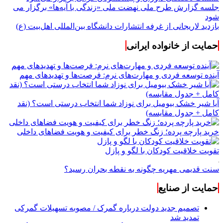
جلسه گزارش طرح ملی نهضت ملی «زندگی با آیه‌ها» برگزار می
شود
بازدید لاریجانی از غرفه انتشارات دانشگاه بین‌المللی اهل‌بیت (ع)
حمایت از خانواده ایرانی
آینده توسعه فردی و مهارت‌های نرم: فرصت‌ها و تهدیدهای مهم
آیا شیر خشک بیومیل برای نوزاد شما انتخاب درستی است؟ (نقد
کامل + جدول مقایسه)
خرید پارچه پرده؛ زنگ خطر برای کیفیت و هویت فضاهای داخلی
تقویت خلاقیت کودکان با لگو و پازل
سنت قدیمی مهریه چگونه به نقطه بحران رسید؟
حمایت از صنایع
تصمیم جدید دولت درباره گمرک / مصوبه تسهیلات گمرکی
تمدید شد