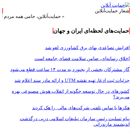
شعار حمایت‌آنلاین
« حمایت‌آنلاین، حامی همه مردم ایران »
حمایت‌های لحظه‌ای ایران و جهان
افزایش تصاعدی بهای برق کشاورزی لغو شد
اخلاق رسانه‌ای، ضامن سلامت فضای جامعه است
گاز مشترکان بخشی از بجنورد به مدت ۱۴ ساعت قطع می‌شود
جزئیات ثبت ادعا، تهیه نقشه UTM و ارائه مادر سند اعلام شد
کشورهای در حال توسعه چگونه از انقلاب هوش مصنوعی بهره
می‌برند؟
هکرها با تماس تلفنی شرکت‌های مالی را هک کردند
پیام تسلیت رئیس سازمان تبلیغات اسلامی درپی درگذشت
اندیشمند مازندرانی