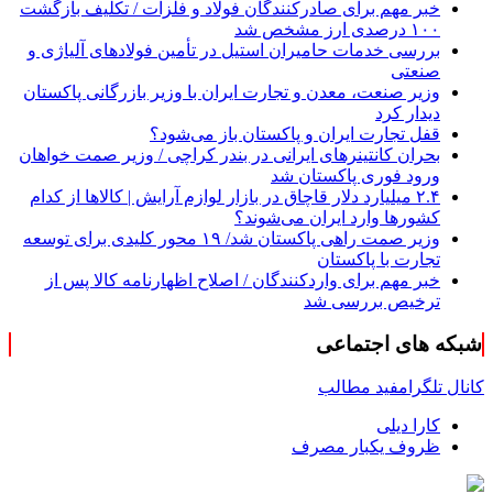
خبر مهم برای صادرکنندگان فولاد و فلزات / تکلیف بازگشت
۱۰۰ درصدی ارز مشخص شد
بررسی خدمات حامیران استیل در تأمین فولادهای آلیاژی و
صنعتی
وزیر صنعت، معدن و تجارت ایران با وزیر بازرگانی پاکستان
دیدار کرد
قفل تجارت ایران و پاکستان باز می‌شود؟
بحران کانتینر‌های ایرانی در بندر کراچی / وزیر صمت خواهان
ورود فوری پاکستان شد
۲.۴ میلیارد دلار قاچاق در بازار لوازم آرایش | کالاها از کدام
کشورها وارد ایران می‌شوند؟
وزیر صمت راهی پاکستان شد/ ۱۹ محور کلیدی برای توسعه
تجارت با پاکستان
خبر مهم برای واردکنندگان / اصلاح اظهارنامه کالا پس از
ترخیص بررسی شد
شبکه های اجتماعی
کانال تلگرام
فید مطالب
کارا دیلی
ظروف یکبار مصرف