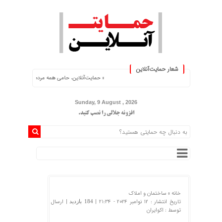
شعار حمایت‌آنلاین
« حمایت‌آنلاین، حامی همه مردم ایران »
Sunday, 9 August , 2026
افزونه جلالی را نصب کنید.
خانه »
ساختمان و املاک
تاریخ انتشار : 12 نوامبر 2024 - 21:34 |
| ارسال
184 بازدید
توسط :
اکوایران