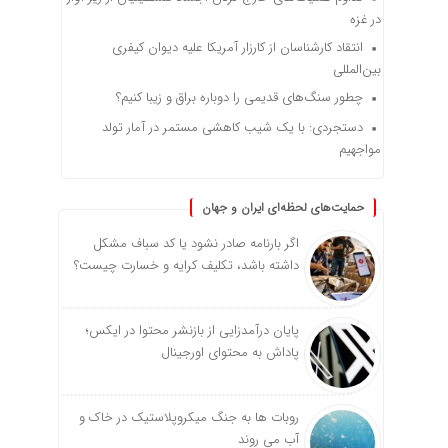
در غزه
انتقاد کارشناسان از کارزار آمریکا علیه دیوان کیفری
بین‌المللی
چطور سنگ‌های قدیمی را دوباره براق و زیبا کنیم؟
دستجردی: با یک شیب کاهشی مستمر در آمار تولد
مواجهیم
حمایت‌های لحظه‌ای ایران و جهان
اگر بارنامه صادر نشود یا کد سباف مشکل
داشته باشد، تکلیف کرایه و خسارت چیست؟
پایان درآمدزایی از بازنشر محتوا در ایکس؛
پاداش به محتوای اورجینال
روبات ها به جنگ میکروپلاستیک در خاک و
آب می روند