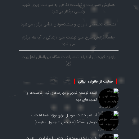
همایش «سیاست و کرامت» نگاهی به سیاست ورزی شهید
رئیسی برگزار می‌شود
نشست تخصصی داوران و پیشکسوتان قرآنی برگزار می‌شود
جلسه گزارش طرح ملی نهضت ملی «زندگی با آیه‌ها» برگزار
می شود
بازدید لاریجانی از غرفه انتشارات دانشگاه بین‌المللی اهل‌بیت
(ع)
حمایت از خانواده ایرانی
آینده توسعه فردی و مهارت‌های نرم: فرصت‌ها و
تهدیدهای مهم
آیا شیر خشک بیومیل برای نوزاد شما انتخاب
درستی است؟ (نقد کامل + جدول مقایسه)
خرید پارچه پرده؛ زنگ خطر برای کیفیت و هویت