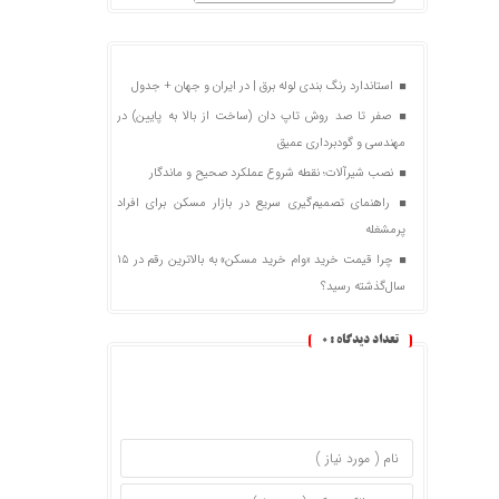
استاندارد رنگ بندی لوله برق | در ایران و جهان + جدول
صفر تا صد روش تاپ دان (ساخت از بالا به پایین) در
مهندسی و گودبرداری عمیق
نصب شیرآلات؛ نقطه شروع عملکرد صحیح و ماندگار
راهنمای تصمیم‌گیری سریع در بازار مسکن برای افراد
پرمشغله
چرا قیمت خرید «وام خرید مسکن» به بالاترین رقم در ۱۵
سال‌گذشته رسید؟
تعداد دیدگاه :
0