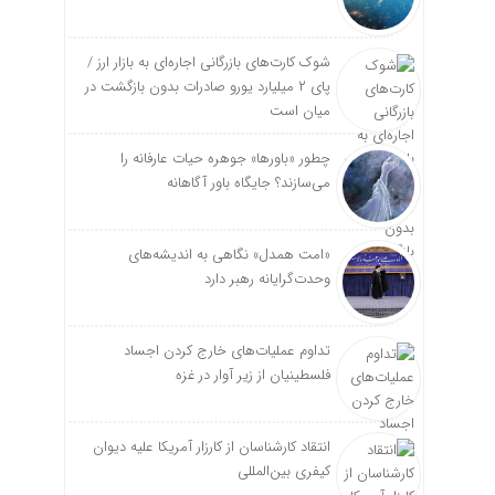
شوک کارت‌های بازرگانی اجاره‌ای به بازار ارز /
پای ۲ میلیارد یورو صادرات بدون بازگشت در
میان است
چطور «باورها» جوهره حیات عارفانه را
می‌سازند؟ جایگاه باور آگاهانه
«امت همدل» نگاهی به اندیشه‌های
وحدت‌گرایانه رهبر دارد
تداوم عملیات‌های خارج کردن اجساد
فلسطینیان از زیر آوار در غزه
انتقاد کارشناسان از کارزار آمریکا علیه دیوان
کیفری بین‌المللی