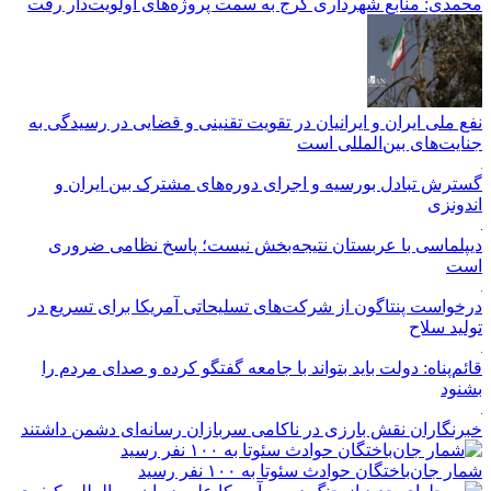
محمدی: منابع شهرداری کرج به سمت پروژه‌های اولویت‌دار رفت
نفع ملی ایران و ایرانیان در تقویت تقنینی و قضایی در رسیدگی به
جنایت‌های بین‌المللی است
گسترش تبادل بورسیه و اجرای دوره‌های مشترک بین ایران و
اندونزی
دیپلماسی با عربستان نتیجه‌بخش نیست؛ پاسخ نظامی ضروری
است
درخواست پنتاگون از شرکت‌های تسلیحاتی آمریکا برای تسریع در
تولید سلاح
قائم‌پناه: دولت باید بتواند با جامعه گفتگو کرده و صدای مردم را
بشنود
خبرنگاران نقش بارزی در ناکامی سربازان رسانه‌ای دشمن داشتند
شمار جان‌باختگان حوادث سئوتا به ۱۰۰ نفر رسید