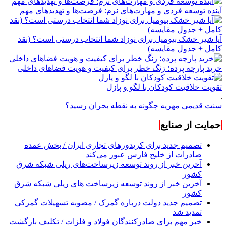
آینده توسعه فردی و مهارت‌های نرم: فرصت‌ها و تهدیدهای مهم
آیا شیر خشک بیومیل برای نوزاد شما انتخاب درستی است؟ (نقد
کامل + جدول مقایسه)
خرید پارچه پرده؛ زنگ خطر برای کیفیت و هویت فضاهای داخلی
تقویت خلاقیت کودکان با لگو و پازل
سنت قدیمی مهریه چگونه به نقطه بحران رسید؟
حمایت از صنایع
تصمیم جدید برای کریدورهای تجاری ایران / بخش عمده
صادرات از خلیج فارس عبور می‌کند
آخرین خبر از روند توسعه زیرساخت‌های ریلی شبکه شرق
کشور
آخرین خبر از روند توسعه زیرساخت های ریلی شبکه شرق
کشور
تصمیم جدید دولت درباره گمرک / مصوبه تسهیلات گمرکی
تمدید شد
خبر مهم برای صادرکنندگان فولاد و فلزات / تکلیف بازگشت