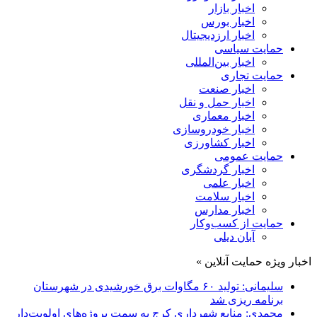
اخبار بازار
اخبار بورس
اخبار ارزدیجیتال
حمایت سیاسی
اخبار بین‌المللی
حمایت تجاری
اخبار صنعت
اخبار حمل و نقل
اخبار معماری
اخبار خودروسازی
اخبار کشاورزی
حمایت عمومی
اخبار گردشگری
اخبار علمی
اخبار سلامت
اخبار مدارس
حمایت از کسب‌وکار
آبان دیلی
اخبار ویژه حمایت آنلاین »
سلیمانی: تولید ۶۰ مگاوات برق خورشیدی در شهرستان
برنامه ریزی شد
محمدی: منابع شهرداری کرج به سمت پروژه‌های اولویت‌دار