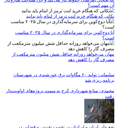
آن مهم است؟
نکاتی که هنگام خرید لنت ترمز از لنتام باید بدانید
آیا دوج‌کوین برای سرمایه‌گذاری در سال ۲۰۲۵ مناسب
است؟
مهان می‌خواهد روزانه حداقل شش میلیون مترمکعب از
مصرف گاز را کاهش دهد
سلیمانی: تولید ۶۰ مگاوات برق خورشیدی در شهرستان
برنامه ریزی شد
محمدی: منابع شهرداری کرج به سمت پروژه‌های اولویت‌دار
رفت
نفع ملی ایران و ایرانیان در تقویت تقنینی و قضایی در