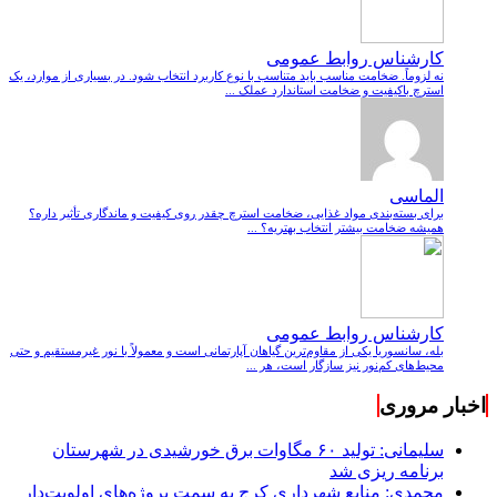
کارشناس روابط عمومی
نه لزوماً. ضخامت مناسب باید متناسب با نوع کاربرد انتخاب شود. در بسیاری از موارد، یک
استرچ باکیفیت و ضخامت استاندارد عملک ...
الماسی
برای بسته‌بندی مواد غذایی، ضخامت استرچ چقدر روی کیفیت و ماندگاری تأثیر داره؟
همیشه ضخامت بیشتر انتخاب بهتریه؟ ...
کارشناس روابط عمومی
بله، سانسوریا یکی از مقاوم‌ترین گیاهان آپارتمانی است و معمولاً با نور غیرمستقیم و حتی
محیط‌های کم‌نور نیز سازگار است، هر ...
اخبار مروری
سلیمانی: تولید ۶۰ مگاوات برق خورشیدی در شهرستان
برنامه ریزی شد
محمدی: منابع شهرداری کرج به سمت پروژه‌های اولویت‌دار