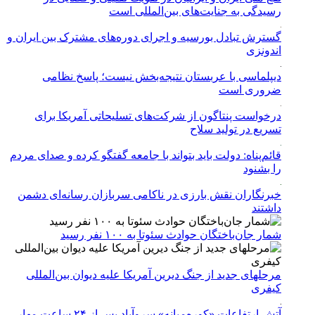
رسیدگی به جنایت‌های بین‌المللی است
گسترش تبادل بورسیه و اجرای دوره‌های مشترک بین ایران و
اندونزی
دیپلماسی با عربستان نتیجه‌بخش نیست؛ پاسخ نظامی
ضروری است
درخواست پنتاگون از شرکت‌های تسلیحاتی آمریکا برای
تسریع در تولید سلاح
قائم‌پناه: دولت باید بتواند با جامعه گفتگو کرده و صدای مردم
را بشنود
خبرنگاران نقش بارزی در ناکامی سربازان رسانه‌ای دشمن
داشتند
شمار جان‌باختگان حوادث سئوتا به ۱۰۰ نفر رسید
مرحله‎ای جدید از جنگ دیرین آمریکا علیه دیوان بین‌المللی
کیفری
آتش ارتفاعات «کوره‌میانه» سروآباد پس از ۲۴ ساعت مهار