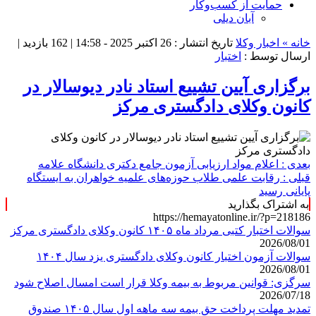
حمایت از کسب‌وکار
آبان دیلی
خانه »
اخبار وکلا
تاریخ انتشار : 26 اکتبر 2025 - 14:58 |
162 بازدید
|
ارسال توسط :
اختبار
برگزاری آیین تشییع استاد نادر دیوسالار در
کانون وکلای دادگستری مرکز
بعدی :
اعلام مواد ارزیابی آزمون جامع دکتری دانشگاه علامه
قبلی :
رقابت علمی طلاب حوزه‌های علمیه خواهران به ایستگاه
پایانی رسید
به اشتراک بگذارید
https://hemayatonline.ir/?p=218186
سوالات اختبار کتبی مرداد ماه ۱۴۰۵ کانون وکلای دادگستری مرکز
2026/08/01
سوالات آزمون اختبار کانون وکلای دادگستری یزد سال ۱۴۰۴
2026/08/01
سرگزی: قوانین مربوط به بیمه وکلا قرار است امسال اصلاح شود
2026/07/18
تمدید مهلت پرداخت حق بیمه سه ماهه اول سال ۱۴۰۵ صندوق