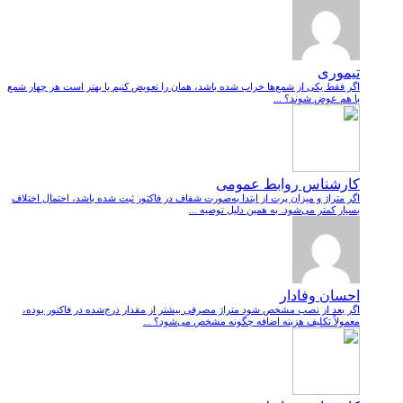
تیموری
اگر فقط یکی از شمع‌ها خراب شده باشد، همان را تعویض کنیم یا بهتر است هر چهار شمع
با هم عوض شوند؟ ...
کارشناس روابط عمومی
اگر متراژ و میزان پرت از ابتدا به‌صورت شفاف در فاکتور ثبت شده باشد، احتمال اختلاف
بسیار کمتر می‌شود. به همین دلیل توصیه ...
احسان وفادار
اگر بعد از نصب مشخص شود متراژ مصرفی بیشتر از مقدار درج‌شده در فاکتور بوده،
معمولاً تکلیف هزینه اضافه چگونه مشخص می‌شود؟ ...