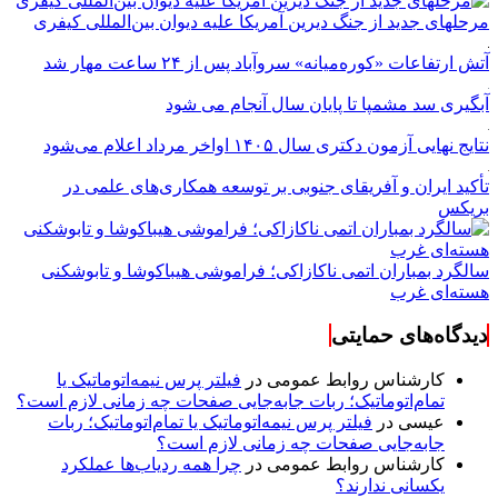
مرحله‎ای جدید از جنگ دیرین آمریکا علیه دیوان بین‌المللی کیفری
آتش ارتفاعات «کوره‌میانه» سروآباد پس از ۲۴ ساعت مهار شد
آبگیری سد مشمپا تا پایان سال آنجام می شود
نتایج نهایی آزمون دکتری سال ۱۴۰۵ اواخر مرداد اعلام می‌شود
تأکید ایران و آفریقای جنوبی بر توسعه همکاری‌های علمی در
بریکس
سالگرد بمباران اتمی ناکازاکی؛ فراموشی هیباکوشا و تابوشکنی
هسته‌ای غرب
دیدگاه‌های حمایتی
کارشناس روابط عمومی
در
فیلتر پرس نیمه‌اتوماتیک یا
تمام‌اتوماتیک؛ ربات جابه‌جایی صفحات چه زمانی لازم است؟
عیسی
در
فیلتر پرس نیمه‌اتوماتیک یا تمام‌اتوماتیک؛ ربات
جابه‌جایی صفحات چه زمانی لازم است؟
کارشناس روابط عمومی
در
چرا همه ردیاب‌ها عملکرد
یکسانی ندارند؟