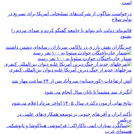
است
درخواست پنتاگون از شرکت‌های تسلیحاتی آمریکا برای تسریع در
تولید سلاح
قائم‌پناه: دولت باید بتواند با جامعه گفتگو کرده و صدای مردم را
بشنود
خبرنگاران نقش بارزی در ناکامی سربازان رسانه‌ای دشمن داشتند
شمار جان‌باختگان حوادث سئوتا به ۱۰۰ نفر رسید
مرحله‎ای جدید از جنگ دیرین آمریکا علیه دیوان بین‌المللی کیفری
آتش ارتفاعات «کوره‌میانه» سروآباد پس از ۲۴ ساعت مهار شد
آبگیری سد مشمپا تا پایان سال آنجام می شود
نتایج نهایی آزمون دکتری سال ۱۴۰۵ اواخر مرداد اعلام می‌شود
تأکید ایران و آفریقای جنوبی بر توسعه همکاری‌های علمی در
بریکس