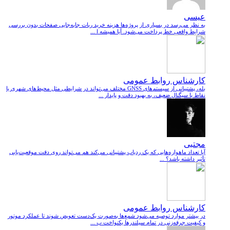
عیسی
به نظر می‌رسد در بسیاری از پروژه‌ها هزینه خرید ربات جابه‌جایی صفحات بدون بررسی
شرایط واقعی خط پرداخت می‌شود. آیا همیشه ا ...
کارشناس روابط عمومی
بله، پشتیبانی از سیستم‌های GNSS مختلف می‌تواند در شرایطی مثل محیط‌های شهری یا
نقاط با سیگنال ضعیف، به بهبود دقت و پایدار ...
مجتبی
آیا تعداد ماهواره‌هایی که یک ردیاب پشتیبانی می‌کند هم می‌تواند روی دقت موقعیت‌یابی
تأثیر داشته باشد؟ ...
کارشناس روابط عمومی
در بیشتر موارد توصیه می‌شود شمع‌ها به‌صورت یک‌دست تعویض شوند تا عملکرد موتور
و کیفیت جرقه‌زنی در تمام سیلندرها یکنواخت ب ...