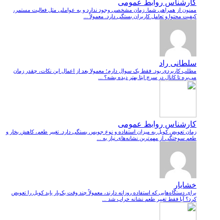
کارشناس روابط عمومی
ممنون از همراهی شما. زمان مشخصی وجود ندارد و به عواملی مثل فعالیت مستمر،
کیفیت محتوا و تعامل کاربران بستگی دارد. معمولاً ...
سلطانی راد
مطلب کاربردی بود. فقط یک سوال دارم؛ معمولا بعد از اعمال این نکات، چقدر زمان
می‌بره تا کانال در سرچ ایتا بهتر دیده بشه؟ ...
کارشناس روابط عمومی
زمان تعویض کویل به میزان استفاده و نوع جویس بستگی دارد. تغییر طعم، کاهش بخار و
طعم سوختگی از مهم‌ترین نشانه‌های نیاز به ...
خشایار
برای دستگاه‌هایی که استفاده روزانه دارند، معمولاً چند وقت یک‌بار باید کویل را تعویض
کرد؟ آیا فقط تغییر طعم نشانه خراب شد ...