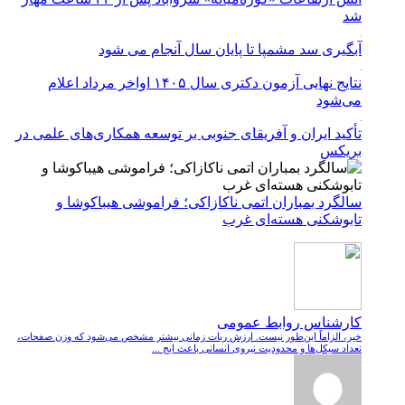
شد
آبگیری سد مشمپا تا پایان سال آنجام می شود
نتایج نهایی آزمون دکتری سال ۱۴۰۵ اواخر مرداد اعلام
می‌شود
تأکید ایران و آفریقای جنوبی بر توسعه همکاری‌های علمی در
بریکس
سالگرد بمباران اتمی ناکازاکی؛ فراموشی هیباکوشا و
تابوشکنی هسته‌ای غرب
کارشناس روابط عمومی
خیر، الزاماً این‌طور نیست. ارزش ربات زمانی بیشتر مشخص می‌شود که وزن صفحات،
تعداد سیکل‌ها و محدودیت نیروی انسانی باعث ایج ...