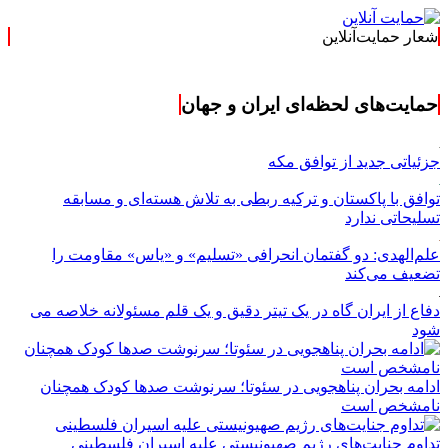
شعار حمایت‌آنلاین
« حمایت‌آنلاین، حامی همه
حمایت‌های لحظه‌ای ایران و جهان
جزئیاتی جدید از توافق مکه
توافق با پاکستان و ترکیه ربطی به تلاش هسته‌ای و مسابقه
تسلیحاتی ندارد
علم‌الهدی: دو گفتمان انحرافی «تسلیم» و «یاس» مقاومت را
تضعیف می‌کند
دفاع از ایران گاه در یک تیتر دقیق و یک قلم مسئولانه خلاصه می
شود
ادامه بحران پناهجویی در سئوتا؛ سرنوشت صدها کودک همچنان
نامشخص است
تداوم جنایت‌های رژیم صهیونیستی علیه اسیران فلسطینی