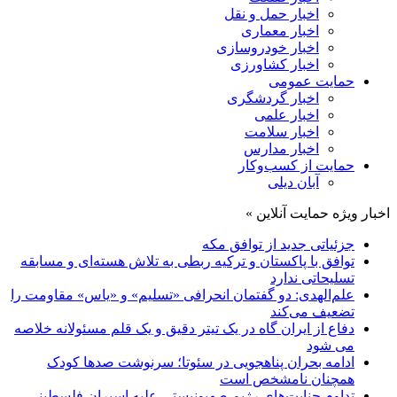
اخبار حمل و نقل
اخبار معماری
اخبار خودروسازی
اخبار کشاورزی
حمایت عمومی
اخبار گردشگری
اخبار علمی
اخبار سلامت
اخبار مدارس
حمایت از کسب‌وکار
آبان دیلی
اخبار ویژه حمایت آنلاین »
جزئیاتی جدید از توافق مکه
توافق با پاکستان و ترکیه ربطی به تلاش هسته‌ای و مسابقه
تسلیحاتی ندارد
علم‌الهدی: دو گفتمان انحرافی «تسلیم» و «یاس» مقاومت را
تضعیف می‌کند
دفاع از ایران گاه در یک تیتر دقیق و یک قلم مسئولانه خلاصه
می شود
ادامه بحران پناهجویی در سئوتا؛ سرنوشت صدها کودک
همچنان نامشخص است
تداوم جنایت‌های رژیم صهیونیستی علیه اسیران فلسطینی