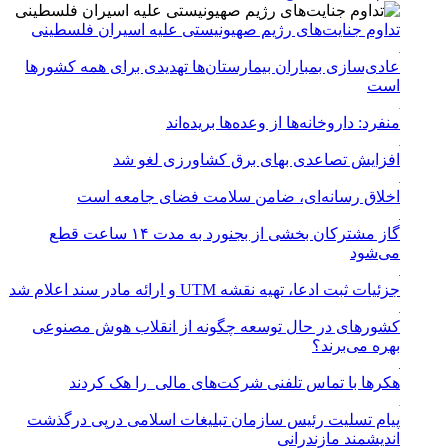
تداوم جنایت‌های رژیم صهیونیستی علیه اسیران فلسطینی
عادی‌سازی بمباران بیمارستان‌ها تهدیدی برای همه کشورها
است
منفرد: داروخانه‌ها از وعده‌ها بریده‌اند
افزایش تصاعدی بهای برق کشاورزی لغو شد
اخلاق رسانه‌ای، ضامن سلامت فضای جامعه است
گاز مشترکان بخشی از بجنورد به مدت ۱۴ ساعت قطع
می‌شود
جزئیات ثبت ادعا، تهیه نقشه UTM و ارائه مادر سند اعلام شد
کشورهای در حال توسعه چگونه از انقلاب هوش مصنوعی
بهره می‌برند؟
هکرها با تماس تلفنی شرکت‌های مالی را هک کردند
پیام تسلیت رئیس سازمان تبلیغات اسلامی درپی درگذشت
اندیشمند مازندرانی