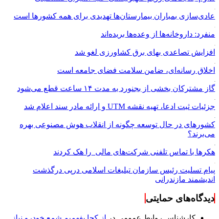
عادی‌سازی بمباران بیمارستان‌ها تهدیدی برای همه کشورها است
منفرد: داروخانه‌ها از وعده‌ها بریده‌اند
افزایش تصاعدی بهای برق کشاورزی لغو شد
اخلاق رسانه‌ای، ضامن سلامت فضای جامعه است
گاز مشترکان بخشی از بجنورد به مدت ۱۴ ساعت قطع می‌شود
جزئیات ثبت ادعا، تهیه نقشه UTM و ارائه مادر سند اعلام شد
کشورهای در حال توسعه چگونه از انقلاب هوش مصنوعی بهره
می‌برند؟
هکرها با تماس تلفنی شرکت‌های مالی را هک کردند
پیام تسلیت رئیس سازمان تبلیغات اسلامی درپی درگذشت
اندیشمند مازندرانی
دیدگاه‌های حمایتی
کارشناس روابط عمومی
در
از کجا بفهمیم شمع خودرو نیاز