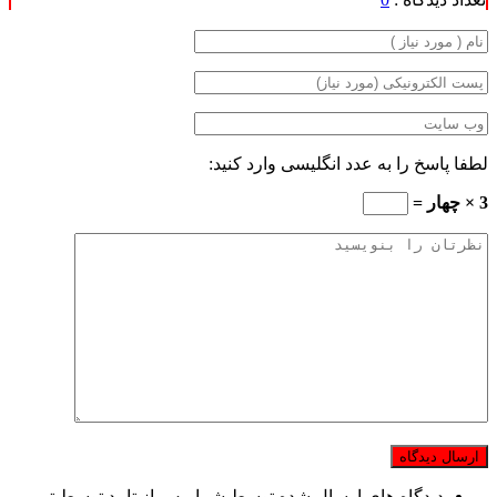
لطفا پاسخ را به عدد انگلیسی وارد کنید:
3 × چهار =
دیدگاه های ارسال شده توسط شما، پس از تایید توسط تیم