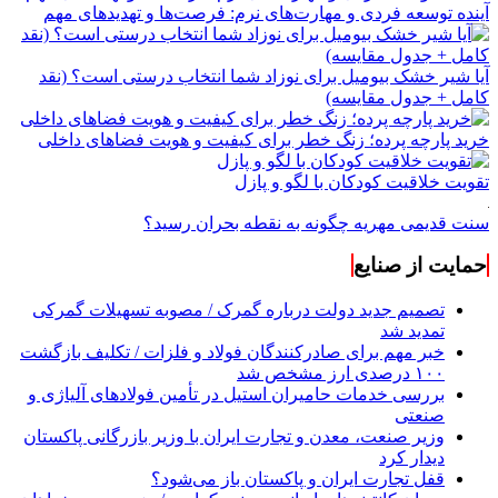
آینده توسعه فردی و مهارت‌های نرم: فرصت‌ها و تهدیدهای مهم
آیا شیر خشک بیومیل برای نوزاد شما انتخاب درستی است؟ (نقد
کامل + جدول مقایسه)
خرید پارچه پرده؛ زنگ خطر برای کیفیت و هویت فضاهای داخلی
تقویت خلاقیت کودکان با لگو و پازل
سنت قدیمی مهریه چگونه به نقطه بحران رسید؟
حمایت از صنایع
تصمیم جدید دولت درباره گمرک / مصوبه تسهیلات گمرکی
تمدید شد
خبر مهم برای صادرکنندگان فولاد و فلزات / تکلیف بازگشت
۱۰۰ درصدی ارز مشخص شد
بررسی خدمات حامیران استیل در تأمین فولادهای آلیاژی و
صنعتی
وزیر صنعت، معدن و تجارت ایران با وزیر بازرگانی پاکستان
دیدار کرد
قفل تجارت ایران و پاکستان باز می‌شود؟