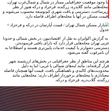
با وجود موقعیت جغرافیایی ممتاز در شمال و شمال‌غرب تهران،
محله‌هایی مانند گلابدره، زرگنده، فرحزاد و درکه هنوز از نظر
زیرساخت، دسترسی و بافت شهری کم‌توسعه محسوب می‌شوند و
قیمت مسکن در آنها با محله‌های اطراف فاصله دارد.
به گزارش اکوایران به نقل از اقتصادنیوز، در بخش شمالی و حدودا
غربی تهران محله‌هایی قرار دارد که دارای بافتی فرسوده‌تر،
دسترسی دشوارتر یا کیفیت خدمات پایین‌تری هستند و اصطلاحا به
آن نامرغوب گفته می‌شود.
هرچند این مناطق از نظر جغرافیایی در بخش‌های ارزشمند شهر
قرار گرفته‌اند، مانند لبه‌های شمالی یا غربی؛ اما به دلیل
محدودیت‌های کالبدی و ناهماهنگی بافت، قیمت آنها همچنان فاصله
معناداری با محله‌های برخوردار اطراف دارند؛ محله‌هایی مانند
زرگنده، گلاب‌دره، فرحزاد و درکه.