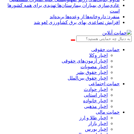
عادی‌سازی بمباران بیمارستان‌ها تهدیدی برای همه کشورها
است
منفرد: داروخانه‌ها از وعده‌ها بریده‌اند
افزایش تصاعدی بهای برق کشاورزی لغو شد
حمایت حقوقی
اخبار وکلا
اخبار آزمون‌های حقوقی
اخبار مصوبات
اخبار حقوق بشر
اخبار حقوق بین‌الملل
حمایت اجتماعی
اخبار حوادث
اخبار استانی
اخبار خانواده
اخبار مذهبی
حمایت مالی
اخبار طلا و ارز
اخبار بازار
اخبار بورس