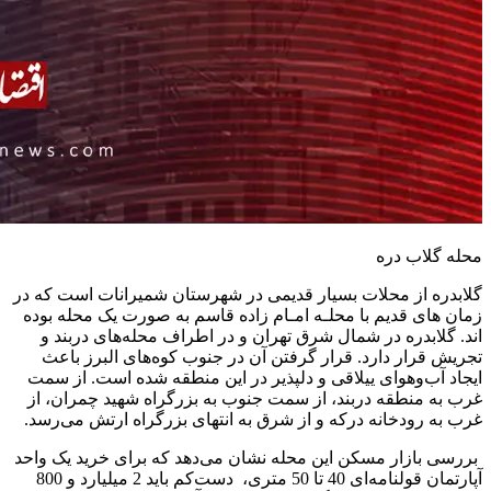
محله گلاب دره
گلابدره از محلات بسیار قدیمی در شهرستان شمیرانات است که در
زمان های قدیم با محلـه امـام زاده قاسم به صورت یک محله بوده
اند. گلابدره در شمال شرق تهران و در اطراف محله‌های دربند و
تجریش قرار دارد. قرار گرفتن آن در جنوب کوه‌های البرز باعث
ایجاد آب‌وهوای ییلاقی و دلپذیر در این منطقه شده است. از سمت
غرب به منطقه دربند، از سمت جنوب به بزرگراه شهید چمران، از
غرب به رودخانه درکه و از شرق به انتهای بزرگراه ارتش می‌رسد.
بررسی بازار مسکن این محله نشان می‌دهد که برای خرید یک واحد
آپارتمان قولنامه‌ای 40 تا 50 متری، ‌ دست‌کم باید 2 میلیارد و 800