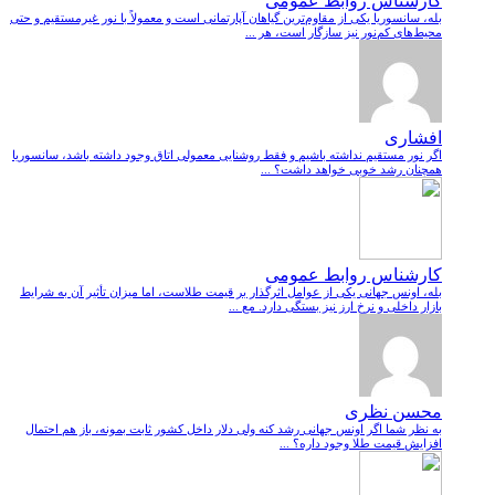
کارشناس روابط عمومی
بله، سانسوریا یکی از مقاوم‌ترین گیاهان آپارتمانی است و معمولاً با نور غیرمستقیم و حتی
محیط‌های کم‌نور نیز سازگار است، هر ...
افشاری
اگر نور مستقیم نداشته باشیم و فقط روشنایی معمولی اتاق وجود داشته باشد، سانسوریا
همچنان رشد خوبی خواهد داشت؟ ...
کارشناس روابط عمومی
بله، اونس جهانی یکی از عوامل اثرگذار بر قیمت طلاست، اما میزان تأثیر آن به شرایط
بازار داخلی و نرخ ارز نیز بستگی دارد. مع ...
محسن نظری
به نظر شما اگر اونس جهانی رشد کنه ولی دلار داخل کشور ثابت بمونه، باز هم احتمال
افزایش قیمت طلا وجود داره؟ ...