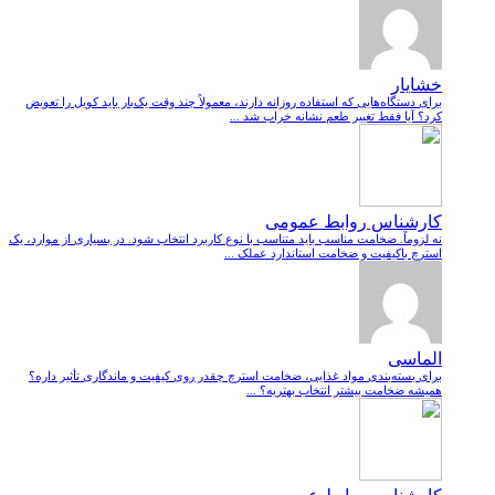
خشایار
برای دستگاه‌هایی که استفاده روزانه دارند، معمولاً چند وقت یک‌بار باید کویل را تعویض
کرد؟ آیا فقط تغییر طعم نشانه خراب شد ...
کارشناس روابط عمومی
نه لزوماً. ضخامت مناسب باید متناسب با نوع کاربرد انتخاب شود. در بسیاری از موارد، یک
استرچ باکیفیت و ضخامت استاندارد عملک ...
الماسی
برای بسته‌بندی مواد غذایی، ضخامت استرچ چقدر روی کیفیت و ماندگاری تأثیر داره؟
همیشه ضخامت بیشتر انتخاب بهتریه؟ ...