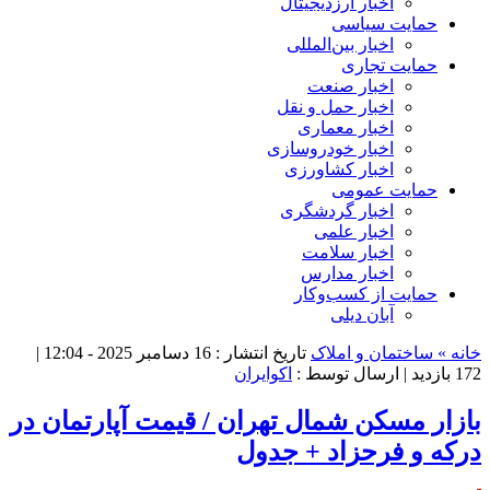
اخبار ارزدیجیتال
حمایت سیاسی
اخبار بین‌المللی
حمایت تجاری
اخبار صنعت
اخبار حمل و نقل
اخبار معماری
اخبار خودروسازی
اخبار کشاورزی
حمایت عمومی
اخبار گردشگری
اخبار علمی
اخبار سلامت
اخبار مدارس
حمایت از کسب‌وکار
آبان دیلی
خانه »
ساختمان و املاک
تاریخ انتشار : 16 دسامبر 2025 - 12:04 |
172 بازدید
| ارسال توسط :
اکوایران
بازار مسکن شمال تهران / قیمت آپارتمان در
درکه و فرحزاد + جدول