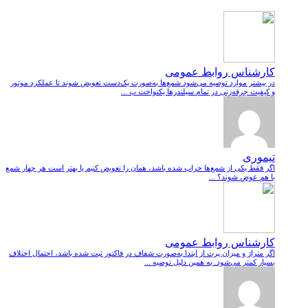
کارشناس روابط عمومی
در بیشتر موارد توصیه می‌شود شمع‌ها به‌صورت یک‌دست تعویض شوند تا عملکرد موتور
و کیفیت جرقه‌زنی در تمام سیلندرها یکنواخت ب ...
تیموری
اگر فقط یکی از شمع‌ها خراب شده باشد، همان را تعویض کنیم یا بهتر است هر چهار شمع
با هم عوض شوند؟ ...
کارشناس روابط عمومی
اگر متراژ و میزان پرت از ابتدا به‌صورت شفاف در فاکتور ثبت شده باشد، احتمال اختلاف
بسیار کمتر می‌شود. به همین دلیل توصیه ...