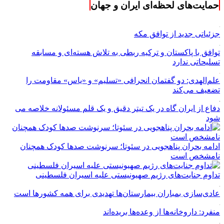
حمایت‌های لحظه‌ای ایران و جهان
جزئیاتی جدید از توافق مکه
توافق با پاکستان و ترکیه ربطی به تلاش هسته‌ای و مسابقه
تسلیحاتی ندارد
علم‌الهدی: دو گفتمان انحرافی «تسلیم» و «یاس» مقاومت را
تضعیف می‌کند
دفاع از ایران گاه در یک تیتر دقیق و یک قلم مسئولانه خلاصه می
شود
ادامه بحران پناهجویی در سئوتا؛ سرنوشت صدها کودک همچنان
نامشخص است
تداوم جنایت‌های رژیم صهیونیستی علیه اسیران فلسطینی
عادی‌سازی بمباران بیمارستان‌ها تهدیدی برای همه کشورها است
منفرد: داروخانه‌ها از وعده‌ها بریده‌اند