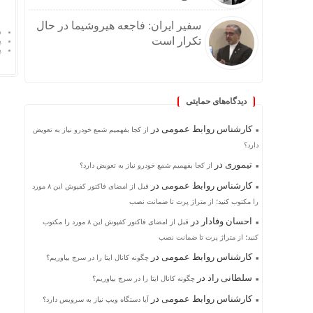
سفیر ایران: فاجعه هیروشیما در حال
د
تکرار است
پ
پ
دیدگاه‌های حمایتی
کارشناس روابط عمومی
در
از کجا بفهمیم شمع خودرو نیاز به تعویض
دارد؟
تیموری
در
از کجا بفهمیم شمع خودرو نیاز به تعویض دارد؟
کارشناس روابط عمومی
در
قبل از امضای فاکتور کفپوش این ۸ مورد
را مکتوب کنید؛ از متراژ پرت تا ضمانت نصب
احسان وفادار
در
قبل از امضای فاکتور کفپوش این ۸ مورد را مکتوب
کنید؛ از متراژ پرت تا ضمانت نصب
کارشناس روابط عمومی
در
چگونه کانال ایتا را در سرچ بیاوریم؟
سلطانی راد
در
چگونه کانال ایتا را در سرچ بیاوریم؟
کارشناس روابط عمومی
در
آیا دستگاه ویپ نیاز به سرویس دارد؟