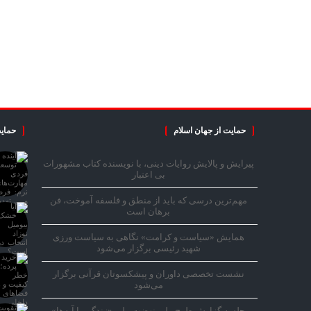
حمایت از جهان اسلام
حمایت
پیرایش و پالایش روایات دینی، با نویسنده کتاب مشهورات
بی اعتبار
مهم‌ترین درسی که باید از منطق و فلسفه آموخت، فن
برهان است
همایش «سیاست و کرامت» نگاهی به سیاست ورزی
شهید رئیسی برگزار می‌شود
نشست تخصصی داوران و پیشکسوتان قرآنی برگزار
می‌شود
جلسه گزارش طرح ملی نهضت ملی «زندگی با آیه‌ها»