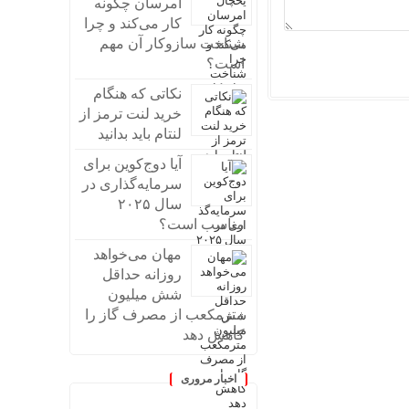
امرسان چگونه
کار می‌کند و چرا
شناخت سازوکار آن مهم
است؟
نکاتی که هنگام
خرید لنت ترمز از
لنتام باید بدانید
آیا دوج‌کوین برای
سرمایه‌گذاری در
سال ۲۰۲۵
مناسب است؟
مهان می‌خواهد
روزانه حداقل
شش میلیون
مترمکعب از مصرف گاز را
کاهش دهد
اخبار مروری