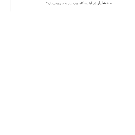
خشایار
در
آیا دستگاه ویپ نیاز به سرویس دارد؟