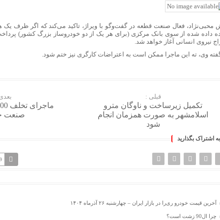
ه داده شده از سوی بانک مرکزی (برای هر یک از دو خودروساز بزرگ کشور) پرداخت 
اج نیروی انسانی آغاز خواهد شد.
گفته وی، ته این ماجرا ممکن است به اعتراضات کارگری نیز ختم شود.
قبلی :
بعدی 
تکمیل زیرساخت و ناوگان مترو
اسلامشهر به صورت همزمان انجام
صنعت خ
شود
به اشتراک بگذارید
9
آخرین قیمت خودرو ری‌را در بازار ایران – چهارشنبه ۲۶ آذرماه ۱۴۰۴
چرا ال90 زشت است؟