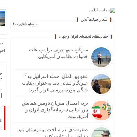
شعار حمایت‌آنلاین
« حمایت‌آنلاین، حامی همه مردم ایران 
حمایت‌های لحظه‌ای ایران و جهان
حم
سرکوب مهاجرتی ترامپ علیه
اخب
خانواده نظامیان آمریکایی
خا
عفو بین‌الملل: حمله اسرائیل به ۲
تاریخ
خبرنگار لبنانی باید به‌عنوان جنایت
جنگی مورد بررسی قرار گیرد
اولتی
یزد، امسال میزبان دومین همایش
بین‌المللی سرمایه‌گذاری ایران و
آفریقاست
ق
م
ظفرقندی: در ساخت بیمارستان باید
دو اصل را رعایت کنیم