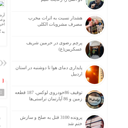
هشدار نسبت به اثرات مخرب
وعد
مصرف مشروبات الکلی
اخر
به 
پرچم رضوی در حرمین شریف
عسکریین(ع)
پایداری دمای هوا تا دوشنبه در استان
اردبیل
توقیف 86خودروی لوکس، 187 قطعه
زمین و 86 آپارتمان تراستی‌ها
پرونده 3100 قتل به صلح و سازش
ختم شد