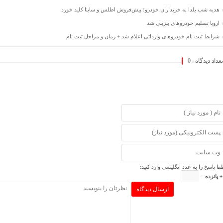
هدیه شب یلدا به خریداران خودرو؛ پیش‌فروش اطلس و ساینا کلید خورد
اروپا تسلیم خودروهای بنزینی شد
شرایط ثبت نام خودروهای وارداتی اعلام شد + زمان و مراحل ثبت نام
تعداد دیدگاه :
0
فا پاسخ را به عدد انگلیسی وارد کنید: