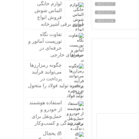
لوازم خانگی
2025/12/17
الماس شوش
2025/12/17
فروش انواع
2025/12/16
لوازم برقی آشپزخانه
تفاوت نگاه
توریست آماتور و
حرفه‌ای در
سفرهای خارجی
چگونه رمزارزها
می‌توانند فرآیند
پرداخت در
زنجیره تولید فولاد را متحول
کنند؟
استفاده هوشمند
از خودرو و
حمل‌ونقل برای
رشد زندگی و کسب‌وکار
🧊 یخچال