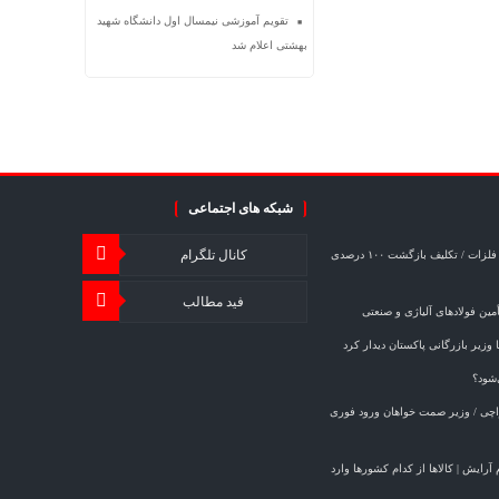
تقویم آموزشی نیمسال اول دانشگاه شهید
بهشتی اعلام شد
شبکه های اجتماعی
کانال تلگرام
خبر مهم برای صادرکنندگان فولاد و فلزات / تکلیف بازگشت ۱۰۰ درصدی
فید مطالب
ین فولادهای آلیاژی و صنعتی
وزیر بازرگانی پاکستان دیدار کرد
‌شود؟
کراچی / وزیر صمت خواهان ورود فوری
ازم آرایش | کالاها از کدام کشورها وارد