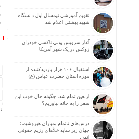
تقویم آموزشی نیمسال اول دانشگاه
شهید بهشتی اعلام شد
آغاز سرویس پولی تاکسی خودران
زوکس در یک شهر آمریکا
استقبال ۱۰۶ هزار بازدیدکننده از
موزه استان حضرت عباس (ع)
اربعین تمام شد، چگونه حال خوب این
سفر را به خانه بیاوریم؟
لط
7 + پانزده =
درس‌های ناتمام بمباران هیروشیما؛
جهان زیر سایه خلأ‌های رژیم حقوقی
اتمی