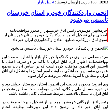
18:03 |
108 بازدید
| ارسال توسط :
تحلیل بازار
انجمن واردکنندگان خودرو استان خوزستان
تأسیس می‌شود
خرمشهر- موسوی، رئیس اتاق خرمشهر از صدور موافقت‌نامه
اصولی برای تشکیل انجمن واردکنندگان خودرو استان خوزستان از
سوی اتاق بازرگانی، صنایع، معادن و کشاورزی ایران خبر داد.
سیدمصطفی موسوی در گفتگو با خبرنگار بازار با اشاره به مفاد این
موافقت‌نامه اظهار کرد: اتاق ایران با تأکید بر دو شرط اصلی با
تأسیس این انجمن موافقت کرده است که بر اساس آن باید مجمع
عمومی مؤسس با هماهنگی معاونت امور استان‌ها و تشکل‌های اتاق
ایران و مطابق با آیین‌نامه‌های مربوطه برگزار شود.
وی افزود: محدوده فعالیت این انجمن، استان خوزستان خواهد بود و
در حوزه مسائل ملی و کلان، انجمن موظف است مطابق تشخیص
اتاق ایران با تشکل بالادستی مرتبط هماهنگی کامل داشته باشد.
رئیس اتاق بازرگانی خرمشهر همچنین از تشکیل دبیرخانه موقت در
این اتاق خبر داد و توضیح داد: این دبیرخانه وظیفه انجام