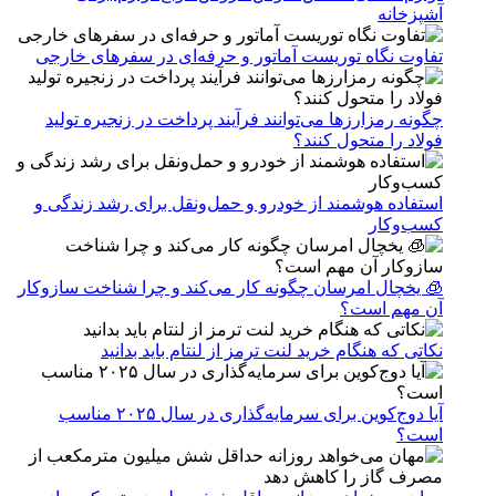
آشپزخانه
تفاوت نگاه توریست آماتور و حرفه‌ای در سفرهای خارجی
چگونه رمزارزها می‌توانند فرآیند پرداخت در زنجیره تولید
فولاد را متحول کنند؟
استفاده هوشمند از خودرو و حمل‌ونقل برای رشد زندگی و
کسب‌وکار
🧊 یخچال امرسان چگونه کار می‌کند و چرا شناخت سازوکار
آن مهم است؟
نکاتی که هنگام خرید لنت ترمز از لنتام باید بدانید
آیا دوج‌کوین برای سرمایه‌گذاری در سال ۲۰۲۵ مناسب
است؟