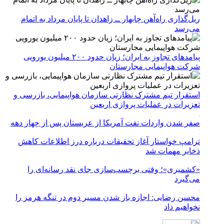
ریل‌گذاری راه‌آهن چابهار ــ زاهدان تا پایان مرداد به اتمام
می‌رسد
پیامدهای تجاوز به ایران؛ زیان حدود ۲۰۰ میلیون یورویی
شرکت هواپیمایی مجارستان
استقرار تیم مشترک نظارتی سازمان هواپیمایی، بازرسی و
تعزیرات در عملیات پروازی اربعین
صفر شدن واردات نفت آمریکا از عربستان پس از چهار دهه
ترامپ خواستار آغاز تحقیقات درباره درز اطلاعات کاهش
ذخایر مهمات شد
«کشمیری»؛ وقتی برچسب‌سازی جای نقد رسانه‌ای را
می‌گیرد
محسن رضایی: اجازه باز شدن مسیر دوم در تنگه هرمز را
نخواهیم داد