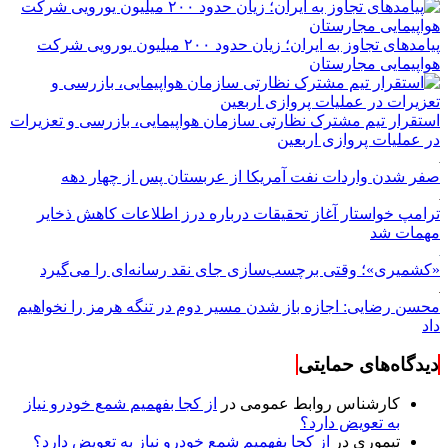
پیامدهای تجاوز به ایران؛ زیان حدود ۲۰۰ میلیون یورویی شرکت
هواپیمایی مجارستان
استقرار تیم مشترک نظارتی سازمان هواپیمایی، بازرسی و تعزیرات
در عملیات پروازی اربعین
صفر شدن واردات نفت آمریکا از عربستان پس از چهار دهه
ترامپ خواستار آغاز تحقیقات درباره درز اطلاعات کاهش ذخایر
مهمات شد
«کشمیری»؛ وقتی برچسب‌سازی جای نقد رسانه‌ای را می‌گیرد
محسن رضایی: اجازه باز شدن مسیر دوم در تنگه هرمز را نخواهیم
داد
دیدگاه‌های حمایتی
کارشناس روابط عمومی
در
از کجا بفهمیم شمع خودرو نیاز
به تعویض دارد؟
تیموری
در
از کجا بفهمیم شمع خودرو نیاز به تعویض دارد؟