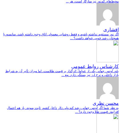
محیط‌های کم‌نور نیز سازگار است، هر ...
افشاری
اگر نور مستقیم نداشته باشیم و فقط روشنایی معمولی اتاق وجود داشته باشد، سانسوریا
همچنان رشد خوبی خواهد داشت؟ ...
کارشناس روابط عمومی
بله، اونس جهانی یکی از عوامل اثرگذار بر قیمت طلاست، اما میزان تأثیر آن به شرایط
بازار داخلی و نرخ ارز نیز بستگی دارد. مع ...
محسن نظری
به نظر شما اگر اونس جهانی رشد کنه ولی دلار داخل کشور ثابت بمونه، باز هم احتمال
افزایش قیمت طلا وجود داره؟ ...