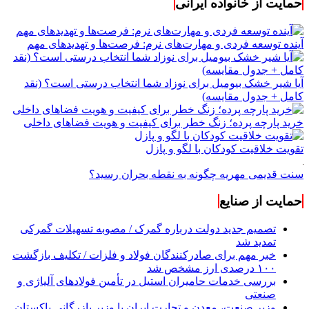
حمایت از خانواده ایرانی
آینده توسعه فردی و مهارت‌های نرم: فرصت‌ها و تهدیدهای مهم
آیا شیر خشک بیومیل برای نوزاد شما انتخاب درستی است؟ (نقد
کامل + جدول مقایسه)
خرید پارچه پرده؛ زنگ خطر برای کیفیت و هویت فضاهای داخلی
تقویت خلاقیت کودکان با لگو و پازل
سنت قدیمی مهریه چگونه به نقطه بحران رسید؟
حمایت از صنایع
تصمیم جدید دولت درباره گمرک / مصوبه تسهیلات گمرکی
تمدید شد
خبر مهم برای صادرکنندگان فولاد و فلزات / تکلیف بازگشت
۱۰۰ درصدی ارز مشخص شد
بررسی خدمات حامیران استیل در تأمین فولادهای آلیاژی و
صنعتی
وزیر صنعت، معدن و تجارت ایران با وزیر بازرگانی پاکستان