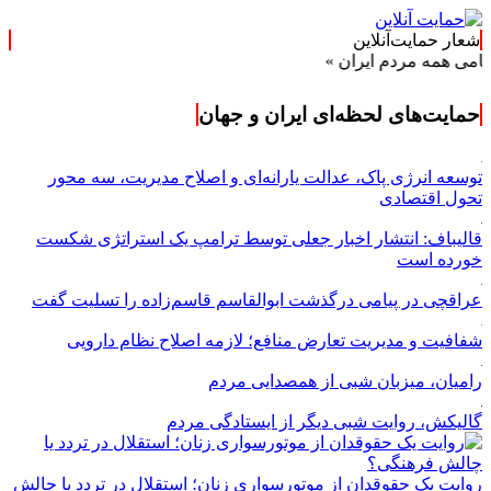
شعار حمایت‌آنلاین
ه مردم ایران »
حمایت‌های لحظه‌ای ایران و جهان
توسعه انرژی پاک، عدالت یارانه‌ای و اصلاح مدیریت، سه محور
تحول اقتصادی
قالیباف: انتشار اخبار جعلی توسط ترامپ یک استراتژی شکست
خورده است
عراقچی در پیامی درگذشت ابوالقاسم قاسم‌زاده را تسلیت گفت
شفافیت و مدیریت تعارض منافع؛ لازمه اصلاح نظام دارویی
رامیان، میزبان شبی از همصدایی مردم
گالیکش، روایت شبی دیگر از ایستادگی مردم
روایت یک حقوقدان از موتورسواری زنان؛ استقلال در تردد یا چالش