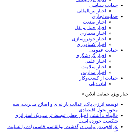
حمایت سیاسی
اخبار بین‌المللی
حمایت تجاری
اخبار صنعت
اخبار حمل و نقل
اخبار معماری
اخبار خودروسازی
اخبار کشاورزی
حمایت عمومی
اخبار گردشگری
اخبار علمی
اخبار سلامت
اخبار مدارس
حمایت از کسب‌وکار
آبان دیلی
اخبار ویژه حمایت آنلاین »
توسعه انرژی پاک، عدالت یارانه‌ای و اصلاح مدیریت، سه
محور تحول اقتصادی
قالیباف: انتشار اخبار جعلی توسط ترامپ یک استراتژی
شکست خورده است
عراقچی در پیامی درگذشت ابوالقاسم قاسم‌زاده را تسلیت