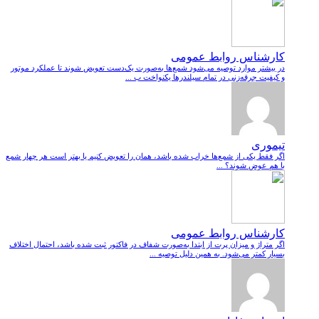
کارشناس روابط عمومی
در بیشتر موارد توصیه می‌شود شمع‌ها به‌صورت یک‌دست تعویض شوند تا عملکرد موتور
و کیفیت جرقه‌زنی در تمام سیلندرها یکنواخت ب ...
تیموری
اگر فقط یکی از شمع‌ها خراب شده باشد، همان را تعویض کنیم یا بهتر است هر چهار شمع
با هم عوض شوند؟ ...
کارشناس روابط عمومی
اگر متراژ و میزان پرت از ابتدا به‌صورت شفاف در فاکتور ثبت شده باشد، احتمال اختلاف
بسیار کمتر می‌شود. به همین دلیل توصیه ...