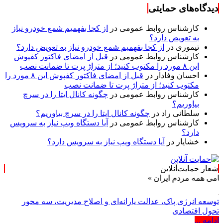
دیدگاه‌های حمایتی
کارشناس روابط عمومی
در
از کجا بفهمیم شمع خودرو نیاز
به تعویض دارد؟
تیموری
در
از کجا بفهمیم شمع خودرو نیاز به تعویض دارد؟
کارشناس روابط عمومی
در
قبل از امضای فاکتور کفپوش
این ۸ مورد را مکتوب کنید؛ از متراژ پرت تا ضمانت نصب
احسان وفادار
در
قبل از امضای فاکتور کفپوش این ۸ مورد را
مکتوب کنید؛ از متراژ پرت تا ضمانت نصب
کارشناس روابط عمومی
در
چگونه کانال ایتا را در سرچ
بیاوریم؟
سلطانی راد
در
چگونه کانال ایتا را در سرچ بیاوریم؟
کارشناس روابط عمومی
در
آیا دستگاه ویپ نیاز به سرویس
دارد؟
خشایار
در
آیا دستگاه ویپ نیاز به سرویس دارد؟
شعار حمایت‌آنلاین
ه مردم ایران »
توسعه انرژی پاک، عدالت یارانه‌ای و اصلاح مدیریت، سه محور
تحول اقتصادی
ادامه ...