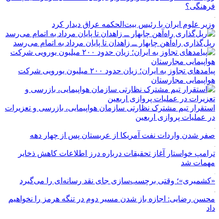
فرهنگی؟
وزیر علوم ایران با رئیس بیت‌الحکمه عراق دیدار کرد
ریل‌گذاری راه‌آهن چابهار ــ زاهدان تا پایان مرداد به اتمام می‌رسد
پیامدهای تجاوز به ایران؛ زیان حدود ۲۰۰ میلیون یورویی شرکت
هواپیمایی مجارستان
استقرار تیم مشترک نظارتی سازمان هواپیمایی، بازرسی و تعزیرات
در عملیات پروازی اربعین
صفر شدن واردات نفت آمریکا از عربستان پس از چهار دهه
ترامپ خواستار آغاز تحقیقات درباره درز اطلاعات کاهش ذخایر
مهمات شد
«کشمیری»؛ وقتی برچسب‌سازی جای نقد رسانه‌ای را می‌گیرد
محسن رضایی: اجازه باز شدن مسیر دوم در تنگه هرمز را نخواهیم
داد