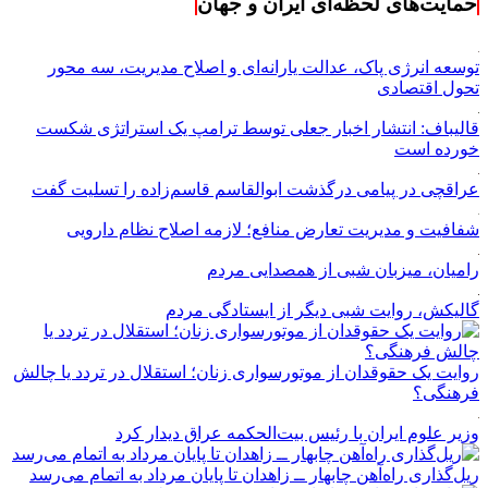
حمایت‌های لحظه‌ای ایران و جهان
توسعه انرژی پاک، عدالت یارانه‌ای و اصلاح مدیریت، سه محور
تحول اقتصادی
قالیباف: انتشار اخبار جعلی توسط ترامپ یک استراتژی شکست
خورده است
عراقچی در پیامی درگذشت ابوالقاسم قاسم‌زاده را تسلیت گفت
شفافیت و مدیریت تعارض منافع؛ لازمه اصلاح نظام دارویی
رامیان، میزبان شبی از همصدایی مردم
گالیکش، روایت شبی دیگر از ایستادگی مردم
روایت یک حقوقدان از موتورسواری زنان؛ استقلال در تردد یا چالش
فرهنگی؟
وزیر علوم ایران با رئیس بیت‌الحکمه عراق دیدار کرد
ریل‌گذاری راه‌آهن چابهار ــ زاهدان تا پایان مرداد به اتمام می‌رسد