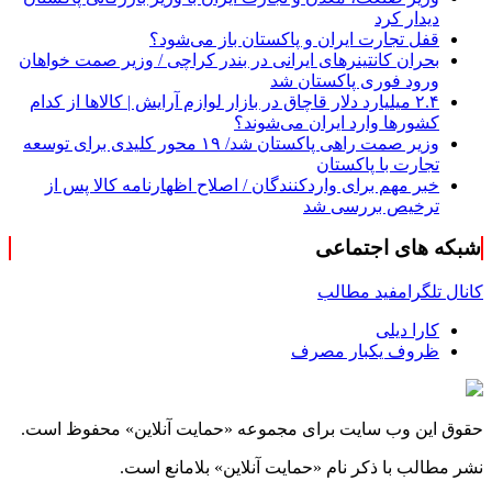
دیدار کرد
قفل تجارت ایران و پاکستان باز می‌شود؟
بحران کانتینر‌های ایرانی در بندر کراچی / وزیر صمت خواهان
ورود فوری پاکستان شد
۲.۴ میلیارد دلار قاچاق در بازار لوازم آرایش | کالاها از کدام
کشورها وارد ایران می‌شوند؟
وزیر صمت راهی پاکستان شد/ ۱۹ محور کلیدی برای توسعه
تجارت با پاکستان
خبر مهم برای واردکنندگان / اصلاح اظهارنامه کالا پس از
ترخیص بررسی شد
شبکه های اجتماعی
کانال تلگرام
فید مطالب
کارا دیلی
ظروف یکبار مصرف
حقوق این وب سایت برای مجموعه «حمایت‌ آنلاین» محفوظ است.
نشر مطالب با ذکر نام «حمایت‌ آنلاین» بلامانع است.