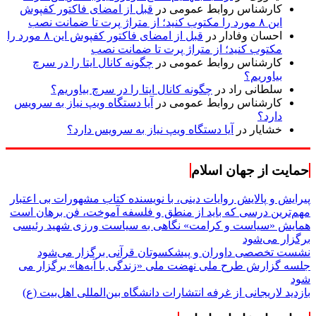
کارشناس روابط عمومی
در
قبل از امضای فاکتور کفپوش
این ۸ مورد را مکتوب کنید؛ از متراژ پرت تا ضمانت نصب
احسان وفادار
در
قبل از امضای فاکتور کفپوش این ۸ مورد را
مکتوب کنید؛ از متراژ پرت تا ضمانت نصب
کارشناس روابط عمومی
در
چگونه کانال ایتا را در سرچ
بیاوریم؟
سلطانی راد
در
چگونه کانال ایتا را در سرچ بیاوریم؟
کارشناس روابط عمومی
در
آیا دستگاه ویپ نیاز به سرویس
دارد؟
خشایار
در
آیا دستگاه ویپ نیاز به سرویس دارد؟
حمایت از جهان اسلام
پیرایش و پالایش روایات دینی، با نویسنده کتاب مشهورات بی اعتبار
مهم‌ترین درسی که باید از منطق و فلسفه آموخت، فن برهان است
همایش «سیاست و کرامت» نگاهی به سیاست ورزی شهید رئیسی
برگزار می‌شود
نشست تخصصی داوران و پیشکسوتان قرآنی برگزار می‌شود
جلسه گزارش طرح ملی نهضت ملی «زندگی با آیه‌ها» برگزار می
شود
بازدید لاریجانی از غرفه انتشارات دانشگاه بین‌المللی اهل‌بیت (ع)