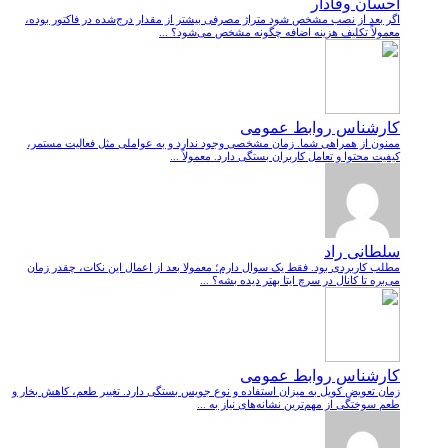
احسان وفادار
اگر بعد از نصب مشخص شود متراژ مصرفی بیشتر از مقدار درج‌شده در فاکتور بوده،
معمولاً تکلیف هزینه اضافه چگونه مشخص می‌شود؟ ...
کارشناس روابط عمومی
ممنون از همراهی شما. زمان مشخصی وجود ندارد و به عواملی مثل فعالیت مستمر،
کیفیت محتوا و تعامل کاربران بستگی دارد. معمولاً ...
سلطانی راد
مطلب کاربردی بود. فقط یک سوال دارم؛ معمولا بعد از اعمال این نکات، چقدر زمان
می‌بره تا کانال در سرچ ایتا بهتر دیده بشه؟ ...
کارشناس روابط عمومی
زمان تعویض کویل به میزان استفاده و نوع جویس بستگی دارد. تغییر طعم، کاهش بخار و
طعم سوختگی از مهم‌ترین نشانه‌های نیاز به ...