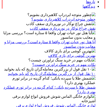
تازه‌ها
دیدگاهها
چطور متوجه ایردراپ کلاهبرداری بشویم؟
نقش چراغ توکار در نورپردازی سقف کاذب
آیا هتل نور حیات تهران واقعا ۵ ستاره است؟ بررسی مزایا و
معایب بدون سانسور
بهترین گوشی برای بازی کالاف
نکات مهم در خرید سنگ تراورتن چیست؟
۱۰ نقل قول از بزرگترین معامله‌گران تاریخ که باید بخوانید
شمش طلا یا سپرده بانکی؛ کدام گزینه در برابر تورم عملکرد
بهتری دارد؟
لوازم خانگی الماس شوش فروش انواع لوازم برقی