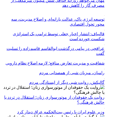
مهان می‌خواهد روزانه حداقل شش میلیون مترمکعب از
مصرف گاز را کاهش دهد
توسعه انرژی پاک، عدالت یارانه‌ای و اصلاح مدیریت، سه
محور تحول اقتصادی
قالیباف: انتشار اخبار جعلی توسط ترامپ یک استراتژی
شکست خورده است
عراقچی در پیامی درگذشت ابوالقاسم قاسم‌زاده را تسلیت
گفت
شفافیت و مدیریت تعارض منافع؛ لازمه اصلاح نظام دارویی
رامیان، میزبان شبی از همصدایی مردم
گالیکش، روایت شبی دیگر از ایستادگی مردم
روایت یک حقوقدان از موتورسواری زنان؛ استقلال در تردد یا
چالش فرهنگی؟
وزیر علوم ایران با رئیس بیت‌الحکمه عراق دیدار کرد