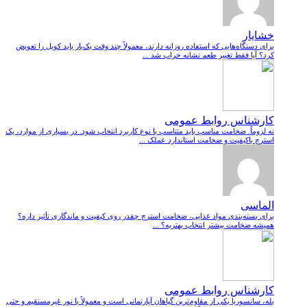
خشایار
برای دستگاه‌هایی که استفاده روزانه دارند، معمولاً چند وقت یک‌بار باید کویل را تعویض
کرد؟ آیا فقط تغییر طعم نشانه خراب شد ...
کارشناس روابط عمومی
نه لزوماً. ضخامت مناسب باید متناسب با نوع کاربرد انتخاب شود. در بسیاری از موارد، یک
استرچ باکیفیت و ضخامت استاندارد عملک ...
الماسی
برای بسته‌بندی مواد غذایی، ضخامت استرچ چقدر روی کیفیت و ماندگاری تأثیر داره؟
همیشه ضخامت بیشتر انتخاب بهتریه؟ ...
کارشناس روابط عمومی
بله، سانسوریا یکی از مقاوم‌ترین گیاهان آپارتمانی است و معمولاً با نور غیرمستقیم و حتی