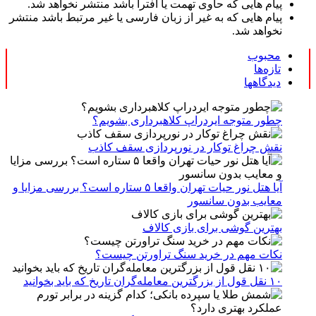
پیام هایی که حاوی تهمت یا افترا باشد منتشر نخواهد شد.
پیام هایی که به غیر از زبان فارسی یا غیر مرتبط باشد منتشر
نخواهد شد.
محبوب
تازه‌ها
دیدگاهها
چطور متوجه ایردراپ کلاهبرداری بشویم؟
نقش چراغ توکار در نورپردازی سقف کاذب
آیا هتل نور حیات تهران واقعا ۵ ستاره است؟ بررسی مزایا و
معایب بدون سانسور
بهترین گوشی برای بازی کالاف
نکات مهم در خرید سنگ تراورتن چیست؟
۱۰ نقل قول از بزرگترین معامله‌گران تاریخ که باید بخوانید