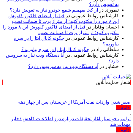
به تعویض دارد؟
تیموری
در
از کجا بفهمیم شمع خودرو نیاز به تعویض دارد؟
کارشناس روابط عمومی
در
قبل از امضای فاکتور کفپوش
این ۸ مورد را مکتوب کنید؛ از متراژ پرت تا ضمانت نصب
احسان وفادار
در
قبل از امضای فاکتور کفپوش این ۸ مورد را
مکتوب کنید؛ از متراژ پرت تا ضمانت نصب
کارشناس روابط عمومی
در
چگونه کانال ایتا را در سرچ
بیاوریم؟
سلطانی راد
در
چگونه کانال ایتا را در سرچ بیاوریم؟
کارشناس روابط عمومی
در
آیا دستگاه ویپ نیاز به سرویس
دارد؟
خشایار
در
آیا دستگاه ویپ نیاز به سرویس دارد؟
شعار حمایت‌آنلاین
صفر شدن واردات نفت آمریکا از عربستان پس از چهار دهه
ادامه ...
ترامپ خواستار آغاز تحقیقات درباره درز اطلاعات کاهش ذخایر
مهمات شد
ادامه ...