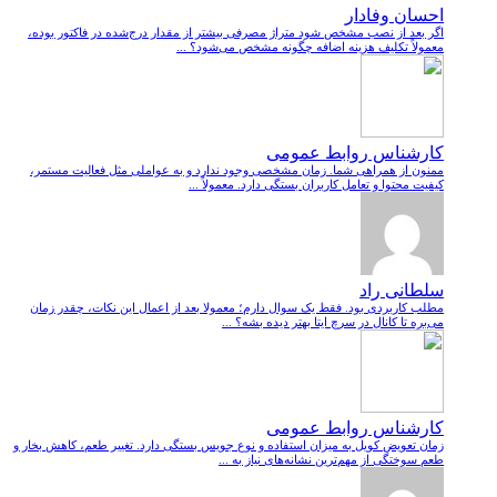
احسان وفادار
اگر بعد از نصب مشخص شود متراژ مصرفی بیشتر از مقدار درج‌شده در فاکتور بوده،
معمولاً تکلیف هزینه اضافه چگونه مشخص می‌شود؟ ...
کارشناس روابط عمومی
ممنون از همراهی شما. زمان مشخصی وجود ندارد و به عواملی مثل فعالیت مستمر،
کیفیت محتوا و تعامل کاربران بستگی دارد. معمولاً ...
سلطانی راد
مطلب کاربردی بود. فقط یک سوال دارم؛ معمولا بعد از اعمال این نکات، چقدر زمان
می‌بره تا کانال در سرچ ایتا بهتر دیده بشه؟ ...
کارشناس روابط عمومی
زمان تعویض کویل به میزان استفاده و نوع جویس بستگی دارد. تغییر طعم، کاهش بخار و
طعم سوختگی از مهم‌ترین نشانه‌های نیاز به ...