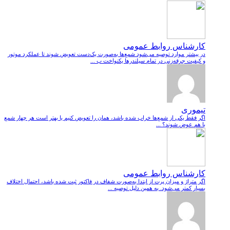
کارشناس روابط عمومی
در بیشتر موارد توصیه می‌شود شمع‌ها به‌صورت یک‌دست تعویض شوند تا عملکرد موتور
و کیفیت جرقه‌زنی در تمام سیلندرها یکنواخت ب ...
تیموری
اگر فقط یکی از شمع‌ها خراب شده باشد، همان را تعویض کنیم یا بهتر است هر چهار شمع
با هم عوض شوند؟ ...
کارشناس روابط عمومی
اگر متراژ و میزان پرت از ابتدا به‌صورت شفاف در فاکتور ثبت شده باشد، احتمال اختلاف
بسیار کمتر می‌شود. به همین دلیل توصیه ...