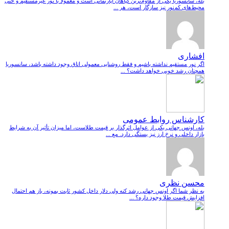
بله، سانسوریا یکی از مقاوم‌ترین گیاهان آپارتمانی است و معمولاً با نور غیرمستقیم و حتی
محیط‌های کم‌نور نیز سازگار است، هر ...
افشاری
اگر نور مستقیم نداشته باشیم و فقط روشنایی معمولی اتاق وجود داشته باشد، سانسوریا
همچنان رشد خوبی خواهد داشت؟ ...
کارشناس روابط عمومی
بله، اونس جهانی یکی از عوامل اثرگذار بر قیمت طلاست، اما میزان تأثیر آن به شرایط
بازار داخلی و نرخ ارز نیز بستگی دارد. مع ...
محسن نظری
به نظر شما اگر اونس جهانی رشد کنه ولی دلار داخل کشور ثابت بمونه، باز هم احتمال
افزایش قیمت طلا وجود داره؟ ...