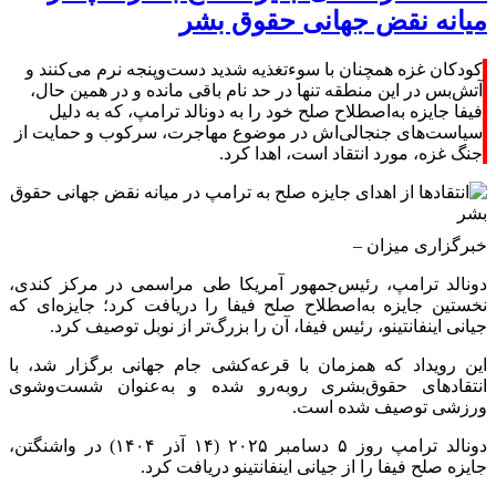
میانه نقض جهانی حقوق بشر
کودکان غزه همچنان با سوءتغذیه شدید دست‌وپنجه نرم می‌کنند و
آتش‌بس در این منطقه تنها در حد نام باقی مانده و در همین حال،
فیفا جایزه به‌اصطلاح صلح خود را به دونالد ترامپ، که به دلیل
سیاست‌های جنجالی‌اش در موضوع مهاجرت، سرکوب و حمایت از
جنگ غزه، مورد انتقاد است، اهدا کرد.
خبرگزاری میزان
–
دونالد ترامپ، رئیس‌جمهور آمریکا طی مراسمی در مرکز کندی،
نخستین جایزه به‌اصطلاح صلح فیفا را دریافت کرد؛ جایزه‌ای که
جیانی اینفانتینو، رئیس فیفا، آن را بزرگ‌تر از نوبل توصیف کرد.
این رویداد که همزمان با قرعه‌کشی جام جهانی برگزار شد، با
انتقاد‌های حقوق‌بشری رو‌به‌رو شده و به‌عنوان شست‌وشوی
ورزشی توصیف شده است.
دونالد ترامپ روز ۵ دسامبر ۲۰۲۵ (۱۴ آذر ۱۴۰۴) در واشنگتن،
جایزه صلح فیفا را از جیانی اینفانتینو دریافت کرد.