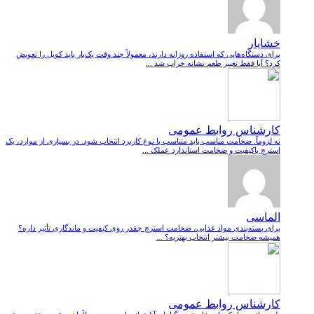
خشایار
برای دستگاه‌هایی که استفاده روزانه دارند، معمولاً چند وقت یک‌بار باید کویل را تعویض
کرد؟ آیا فقط تغییر طعم نشانه خراب شد ...
کارشناس روابط عمومی
نه لزوماً. ضخامت مناسب باید متناسب با نوع کاربرد انتخاب شود. در بسیاری از موارد، یک
استرچ باکیفیت و ضخامت استاندارد عملک ...
الماسی
برای بسته‌بندی مواد غذایی، ضخامت استرچ چقدر روی کیفیت و ماندگاری تأثیر داره؟
همیشه ضخامت بیشتر انتخاب بهتریه؟ ...
کارشناس روابط عمومی