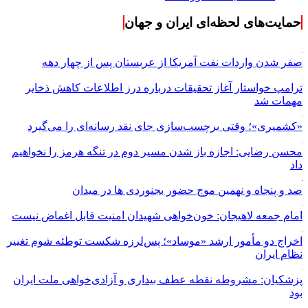
حمایت‌های لحظه‌ای ایران و جهان
صفر شدن واردات نفت آمریکا از عربستان پس از چهار دهه
ترامپ خواستار آغاز تحقیقات درباره درز اطلاعات کاهش ذخایر
مهمات شد
«کشمیری»؛ وقتی برچسب‌سازی جای نقد رسانه‌ای را می‌گیرد
محسن رضایی: اجازه باز شدن مسیر دوم در تنگه هرمز را نخواهیم
داد
صد و پنجاه و نهمین موج حضور بجنوردی ها در میدان
امام جمعه لاهیجان: خون‌خواهی شهیدان امنیت قابل اغماض نیست
اخراج دو مأمور ارشد «موساد»؛ پس‌لرزه شکست توطئه شوم تغییر
نظام ایران
پزشکیان: مشروطه نقطه عطف بیداری و آزادی‌خواهی ملت ایران
بود