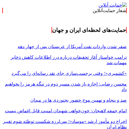
شعار حمایت‌آنلاین
حمایت‌های لحظه‌ای ایران و جهان
صفر شدن واردات نفت آمریکا از عربستان پس از چهار دهه
ترامپ خواستار آغاز تحقیقات درباره درز اطلاعات کاهش ذخایر
مهمات شد
«کشمیری»؛ وقتی برچسب‌سازی جای نقد رسانه‌ای را می‌گیرد
محسن رضایی: اجازه باز شدن مسیر دوم در تنگه هرمز را نخواهیم
داد
صد و پنجاه و نهمین موج حضور بجنوردی ها در میدان
امام جمعه لاهیجان: خون‌خواهی شهیدان امنیت قابل اغماض نیست
اخراج دو مأمور ارشد «موساد»؛ پس‌لرزه شکست توطئه شوم تغییر
نظام ایران