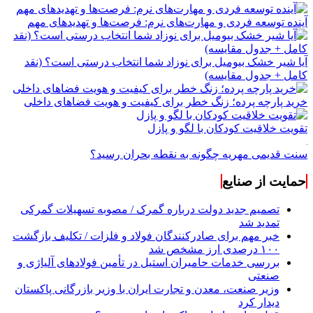
آینده توسعه فردی و مهارت‌های نرم: فرصت‌ها و تهدیدهای مهم
آیا شیر خشک بیومیل برای نوزاد شما انتخاب درستی است؟ (نقد
کامل + جدول مقایسه)
خرید پارچه پرده؛ زنگ خطر برای کیفیت و هویت فضاهای داخلی
تقویت خلاقیت کودکان با لگو و پازل
سنت قدیمی مهریه چگونه به نقطه بحران رسید؟
حمایت از صنایع
تصمیم جدید دولت درباره گمرک / مصوبه تسهیلات گمرکی
تمدید شد
خبر مهم برای صادرکنندگان فولاد و فلزات / تکلیف بازگشت
۱۰۰ درصدی ارز مشخص شد
بررسی خدمات حامیران استیل در تأمین فولادهای آلیاژی و
صنعتی
وزیر صنعت، معدن و تجارت ایران با وزیر بازرگانی پاکستان
دیدار کرد