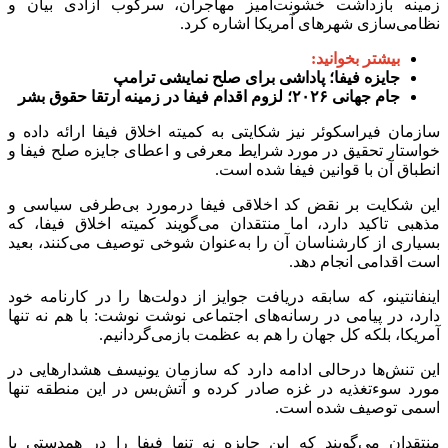
زمینه بازداشت خشونت‌آمیز مهاجران، سرکوب آزادی بیان و
نظامی‌سازی شهر‌های آمریکا اشاره کرد.
بیشتر بخوانید:
جایزه فیفا؛ پاداشی برای صلح نمایشی ترامپ
جام جهانی ۲۰۲۶؛ لزوم اقدام فیفا در زمینه ارتقا حقوق بشر
سازمان فیراسکوئر نیز شکایتی به کمیته اخلاق فیفا ارائه داده و
خواستار تحقیق در مورد شرایط معرفی و اعطای جایزه صلح فیفا و
انطباق آن با قوانین فیفا شده است.
این شکایت بر نقض کد اخلاقی فیفا درمورد بی‌طرفی سیاسی و
مذهبی تاکید دارد، اما منتقدان می‌گویند کمیته اخلاق فیفا، که
بسیاری از کارشناسان آن را به‌عنوان شوخی توصیف می‌کنند، بعید
است اقدامی انجام دهد.
اینفانتینو، که سابقه دریافت جوایز از دولت‌ها را در کارنامه خود
دارد، در پیامی در رسانه‌های اجتماعی نوشت نوشت: با هم نه تنها
آمریکا، بلکه کل جهان را هم به عظمت بازمی‌گردانیم.
این تنش‌ها درحالی ادامه دارد که سازمان یونیسف هشدار‌هایی در
مورد سوءتغذیه در غزه صادر کرده و آتش‌بس در این منطقه تنها
اسمی توصیف شده است.
منتقدان می‌گویند که این جایزه نه تنها فیفا را در همدستی با