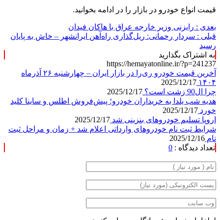
قیمت انواع خودرو در بازار را در ادامه بخوانید.
بعدی :
رایزنی وزیر خارجه عراق با هاکان فیدان
قبلی :
سردار رحمانی: ریل‌گذاری راه‌آهن ایرانشهر – خاش به پایان
رسید
به اشتراک بگذارید
https://hemayatonline.ir/?p=241237
آخرین قیمت خودرو ری‌را در بازار ایران – چهارشنبه ۲۶ آذرماه
2025/12/17
۱۴۰۴
چرا ال90 زشت است؟
2025/12/17
هدیه شب یلدا به خریداران خودرو؛ پیش‌فروش اطلس و ساینا کلید
خورد
2025/12/17
اروپا تسلیم خودروهای بنزینی شد
2025/12/17
شرایط ثبت نام خودروهای وارداتی اعلام شد + زمان و مراحل ثبت
نام
2025/12/16
تعداد دیدگاه :
0