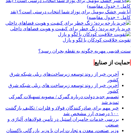
آیا شیر خشک بیومیل برای نوزاد شما انتخاب درستی است؟ (نقد
کامل + جدول مقایسه)
خرید پارچه پرده؛ زنگ خطر برای کیفیت و هویت فضاهای داخلی
تقویت خلاقیت کودکان با لگو و پازل
سنت قدیمی مهریه چگونه به نقطه بحران رسید؟
حمایت از صنایع
آخرین خبر از روند توسعه زیرساخت‌های ریلی شبکه شرق
کشور
آخرین خبر از روند توسعه زیرساخت های ریلی شبکه شرق
کشور
تصمیم جدید دولت درباره گمرک / مصوبه تسهیلات گمرکی
تمدید شد
خبر مهم برای صادرکنندگان فولاد و فلزات / تکلیف بازگشت
۱۰۰ درصدی ارز مشخص شد
بررسی خدمات حامیران استیل در تأمین فولادهای آلیاژی و
صنعتی
وزیر صنعت، معدن و تجارت ایران با وزیر بازرگانی پاکستان