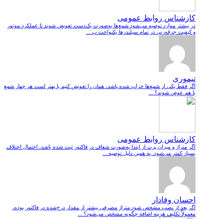
کارشناس روابط عمومی
در بیشتر موارد توصیه می‌شود شمع‌ها به‌صورت یک‌دست تعویض شوند تا عملکرد موتور
و کیفیت جرقه‌زنی در تمام سیلندرها یکنواخت ب ...
تیموری
اگر فقط یکی از شمع‌ها خراب شده باشد، همان را تعویض کنیم یا بهتر است هر چهار شمع
با هم عوض شوند؟ ...
کارشناس روابط عمومی
اگر متراژ و میزان پرت از ابتدا به‌صورت شفاف در فاکتور ثبت شده باشد، احتمال اختلاف
بسیار کمتر می‌شود. به همین دلیل توصیه ...
احسان وفادار
اگر بعد از نصب مشخص شود متراژ مصرفی بیشتر از مقدار درج‌شده در فاکتور بوده،
معمولاً تکلیف هزینه اضافه چگونه مشخص می‌شود؟ ...