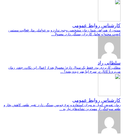
کارشناس روابط عمومی
ممنون از همراهی شما. زمان مشخصی وجود ندارد و به عواملی مثل فعالیت مستمر،
کیفیت محتوا و تعامل کاربران بستگی دارد. معمولاً ...
سلطانی راد
مطلب کاربردی بود. فقط یک سوال دارم؛ معمولا بعد از اعمال این نکات، چقدر زمان
می‌بره تا کانال در سرچ ایتا بهتر دیده بشه؟ ...
کارشناس روابط عمومی
زمان تعویض کویل به میزان استفاده و نوع جویس بستگی دارد. تغییر طعم، کاهش بخار و
طعم سوختگی از مهم‌ترین نشانه‌های نیاز به ...