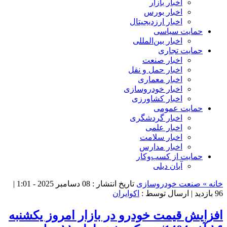
اخبار بازار
اخبار بورس
اخبار ارزدیجیتال
حمایت سیاسی
اخبار بین‌المللی
حمایت تجاری
اخبار صنعت
اخبار حمل و نقل
اخبار معماری
اخبار خودروسازی
اخبار کشاورزی
حمایت عمومی
اخبار گردشگری
اخبار علمی
اخبار سلامت
اخبار مدارس
حمایت از کسب‌وکار
آبان دیلی
خانه »
صنعت خودروسازی
تاریخ انتشار : 08 دسامبر 2025 - 1:01 |
96 بازدید
| ارسال توسط :
اکوایران
افزایش قیمت خودرو در بازار امروز یکشنبه