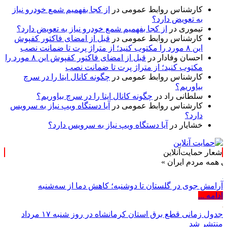
کارشناس روابط عمومی
در
از کجا بفهمیم شمع خودرو نیاز
به تعویض دارد؟
تیموری
در
از کجا بفهمیم شمع خودرو نیاز به تعویض دارد؟
کارشناس روابط عمومی
در
قبل از امضای فاکتور کفپوش
این ۸ مورد را مکتوب کنید؛ از متراژ پرت تا ضمانت نصب
احسان وفادار
در
قبل از امضای فاکتور کفپوش این ۸ مورد را
مکتوب کنید؛ از متراژ پرت تا ضمانت نصب
کارشناس روابط عمومی
در
چگونه کانال ایتا را در سرچ
بیاوریم؟
سلطانی راد
در
چگونه کانال ایتا را در سرچ بیاوریم؟
کارشناس روابط عمومی
در
آیا دستگاه ویپ نیاز به سرویس
دارد؟
خشایار
در
آیا دستگاه ویپ نیاز به سرویس دارد؟
شعار حمایت‌آنلاین
دم ایران »
آرامش جوی در گلستان تا دوشنبه؛ کاهش دما از سه‌شنبه
ادامه ...
جدول زمانی قطع برق استان کرمانشاه در روز شنبه ۱۷ مرداد
منتشر شد