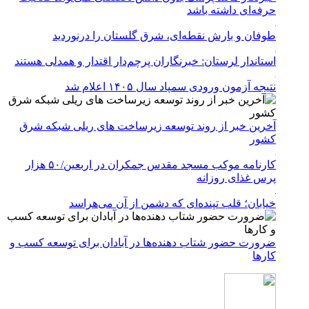
حرفه‌ای داشته باشد
طوفان و بارش نقطه‌ای، شرق گلستان را درنوردید
استاندار لرستان: خبرنگاران پرچم‌دار اقتدار و همدلی هستند
نتیجه آزمون ورودی سمپاد سال ۱۴۰۵ اعلام شد
آخرین خبر از روند توسعه زیرساخت های ریلی شبکه شرق
کشور
کارنامه موکب مسجد مقدس جمکران در اربعین/۵۰ هزار
پرس غذای روزانه
خیابان؛ قلب تپنده‌ای که دشمن از آن می‌هراسد
ضرورت حضور شتاب ‌دهنده‌ها در آبادان برای توسعه کسب‌ و
کارها