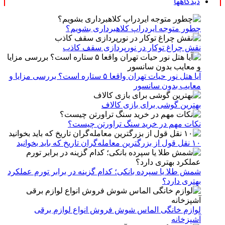
دیدگاهها
چطور متوجه ایردراپ کلاهبرداری بشویم؟
نقش چراغ توکار در نورپردازی سقف کاذب
آیا هتل نور حیات تهران واقعا ۵ ستاره است؟ بررسی مزایا و
معایب بدون سانسور
بهترین گوشی برای بازی کالاف
نکات مهم در خرید سنگ تراورتن چیست؟
۱۰ نقل قول از بزرگترین معامله‌گران تاریخ که باید بخوانید
شمش طلا یا سپرده بانکی؛ کدام گزینه در برابر تورم عملکرد
بهتری دارد؟
لوازم خانگی الماس شوش فروش انواع لوازم برقی
آشپزخانه