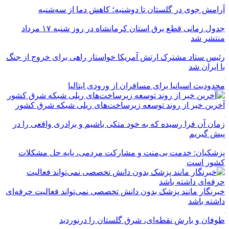
آرامش جوی در گلستان تا دوشنبه؛ کاهش دما از سه‌شنبه
جدول زمانی قطع برق استان کرمانشاه در روز شنبه ۱۷ مرداد
منتشر شد
رئیس ستاد مشترک ارتش آمریکا خواستار راهی برای خروج از جنگ
با ایران شد
محدودیت اسپانیا برای مسافران از ورودی ایتالیا
آخرین خبر از روند توسعه زیرساخت‌های ریلی شبکه شرق کشور
زمان آن فرا رسیده که به خود متکی باشیم و برادری واقعی را در
پیش گیریم
پزشکیان: خدمت بی‌منت و مشارکت مردمی، پایه حل مشکلات
کشور است
خبرنگار مانند پزشک بدون دانش تخصصی نمی‌تواند فعالیت حرفه‌ای
داشته باشد
طوفان و بارش نقطه‌ای، شرق گلستان را درنوردید