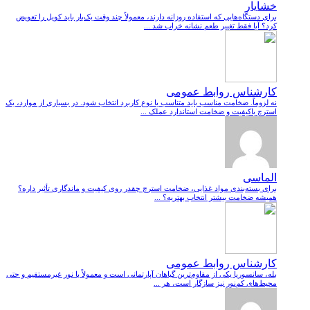
خشایار
برای دستگاه‌هایی که استفاده روزانه دارند، معمولاً چند وقت یک‌بار باید کویل را تعویض
کرد؟ آیا فقط تغییر طعم نشانه خراب شد ...
کارشناس روابط عمومی
نه لزوماً. ضخامت مناسب باید متناسب با نوع کاربرد انتخاب شود. در بسیاری از موارد، یک
استرچ باکیفیت و ضخامت استاندارد عملک ...
الماسی
برای بسته‌بندی مواد غذایی، ضخامت استرچ چقدر روی کیفیت و ماندگاری تأثیر داره؟
همیشه ضخامت بیشتر انتخاب بهتریه؟ ...
کارشناس روابط عمومی
بله، سانسوریا یکی از مقاوم‌ترین گیاهان آپارتمانی است و معمولاً با نور غیرمستقیم و حتی
محیط‌های کم‌نور نیز سازگار است، هر ...