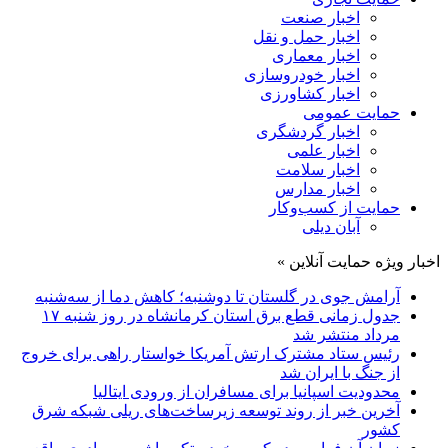
اخبار صنعت
اخبار حمل و نقل
اخبار معماری
اخبار خودروسازی
اخبار کشاورزی
حمایت عمومی
اخبار گردشگری
اخبار علمی
اخبار سلامت
اخبار مدارس
حمایت از کسب‌وکار
آبان دیلی
اخبار ویژه حمایت آنلاین »
آرامش جوی در گلستان تا دوشنبه؛ کاهش دما از سه‌شنبه
جدول زمانی قطع برق استان کرمانشاه در روز شنبه ۱۷
مرداد منتشر شد
رئیس ستاد مشترک ارتش آمریکا خواستار راهی برای خروج
از جنگ با ایران شد
محدودیت اسپانیا برای مسافران از ورودی ایتالیا
آخرین خبر از روند توسعه زیرساخت‌های ریلی شبکه شرق
کشور