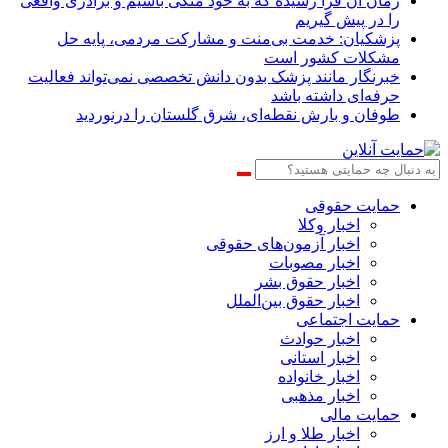
زمان آن فرا رسیده که به خود متکی باشیم و برادری واقعی
را در پیش گیریم
پزشکیان: خدمت بی‌منت و مشارکت مردمی، پایه حل
مشکلات کشور است
خبرنگار مانند پزشک بدون دانش تخصصی نمی‌تواند فعالیت
حرفه‌ای داشته باشد
طوفان و بارش نقطه‌ای، شرق گلستان را درنوردید
حمایت حقوقی
اخبار وکلا
اخبار آزمون‌های حقوقی
اخبار مصوبات
اخبار حقوق بشر
اخبار حقوق بین‌الملل
حمایت اجتماعی
اخبار حوادث
اخبار استانی
اخبار خانواده
اخبار مذهبی
حمایت مالی
اخبار طلا و ارز