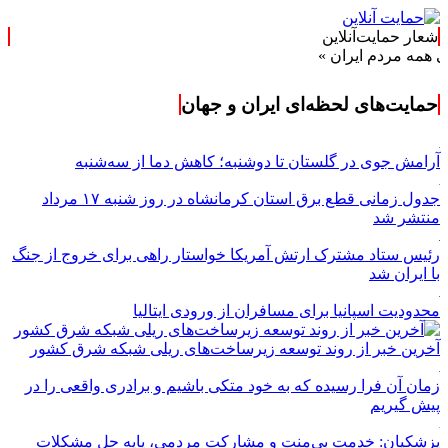
شعار حمایت‌آنلاین
دم ایران »
حمایت‌های لحظه‌ای ایران و جهان
آرامش جوی در گلستان تا دوشنبه؛ کاهش دما از سه‌شنبه
جدول زمانی قطع برق استان کرمانشاه در روز شنبه ۱۷ مرداد
منتشر شد
رئیس ستاد مشترک ارتش آمریکا خواستار راهی برای خروج از جنگ
با ایران شد
محدودیت اسپانیا برای مسافران از ورودی ایتالیا
آخرین خبر از روند توسعه زیرساخت‌های ریلی شبکه شرق کشور
زمان آن فرا رسیده که به خود متکی باشیم و برادری واقعی را در
پیش گیریم
پزشکیان: خدمت بی‌منت و مشارکت مردمی، پایه حل مشکلات