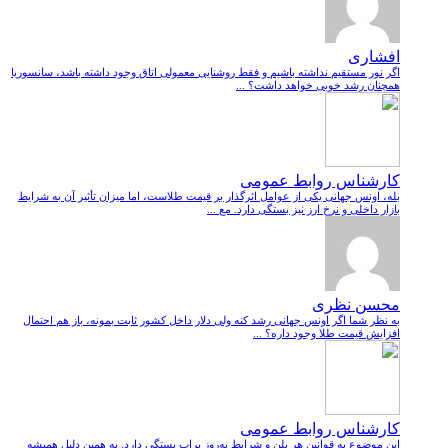
افشاری
اگر نور مستقیم نداشته باشیم و فقط روشنایی معمولی اتاق وجود داشته باشد، سانسوریا
همچنان رشد خوبی خواهد داشت؟ ...
کارشناس روابط عمومی
بله، اونس جهانی یکی از عوامل اثرگذار بر قیمت طلاست، اما میزان تأثیر آن به شرایط
بازار داخلی و نرخ ارز نیز بستگی دارد. مع ...
محسن نظری
به نظر شما اگر اونس جهانی رشد کنه ولی دلار داخل کشور ثابت بمونه، باز هم احتمال
افزایش قیمت طلا وجود داره؟ ...
کارشناس روابط عمومی
این موضوع به قوانین هر پلن و شرایط به‌روز پراپ بستگی دارد. به همین دلیل همیشه