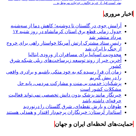
بهتر است قبل از خرید چالش، جزئیات مربوط به ...
اخبار مروری
آرامش جوی در گلستان تا دوشنبه؛ کاهش دما از سه‌شنبه
جدول زمانی قطع برق استان کرمانشاه در روز شنبه ۱۷
مرداد منتشر شد
رئیس ستاد مشترک ارتش آمریکا خواستار راهی برای خروج
از جنگ با ایران شد
محدودیت اسپانیا برای مسافران از ورودی ایتالیا
آخرین خبر از روند توسعه زیرساخت‌های ریلی شبکه شرق
کشور
زمان آن فرا رسیده که به خود متکی باشیم و برادری واقعی
را در پیش گیریم
پزشکیان: خدمت بی‌منت و مشارکت مردمی، پایه حل
مشکلات کشور است
خبرنگار مانند پزشک بدون دانش تخصصی نمی‌تواند فعالیت
حرفه‌ای داشته باشد
طوفان و بارش نقطه‌ای، شرق گلستان را درنوردید
استاندار لرستان: خبرنگاران پرچم‌دار اقتدار و همدلی هستند
حمایت‌های لحظه‌ای ایران و جهان