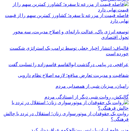
فاصله قیمت از مزرعه تا سفره؛ کشاورز کمترین سهم را از قیمت
نهایی دارد
توسعه انرژی پاک، عدالت یارانه‌ای و اصلاح مدیریت، سه محور
تحول اقتصادی
قالیباف: انتشار اخبار جعلی توسط ترامپ یک استراتژی شکست
خورده است
عراقچی در پیامی درگذشت ابوالقاسم قاسم‌زاده را تسلیت گفت
شفافیت و مدیریت تعارض منافع؛ لازمه اصلاح نظام دارویی
رامیان، میزبان شبی از همصدایی مردم
گالیکش، روایت شبی دیگر از ایستادگی مردم
روایت یک حقوقدان از موتورسواری زنان؛ استقلال در تردد یا چالش
فرهنگی؟
وزیر علوم ایران با رئیس بیت‌الحکمه عراق دیدار کرد