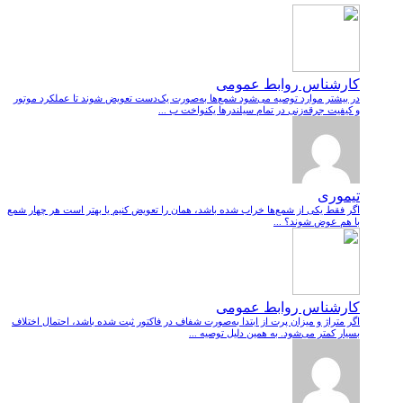
کارشناس روابط عمومی
در بیشتر موارد توصیه می‌شود شمع‌ها به‌صورت یک‌دست تعویض شوند تا عملکرد موتور
و کیفیت جرقه‌زنی در تمام سیلندرها یکنواخت ب ...
تیموری
اگر فقط یکی از شمع‌ها خراب شده باشد، همان را تعویض کنیم یا بهتر است هر چهار شمع
با هم عوض شوند؟ ...
کارشناس روابط عمومی
اگر متراژ و میزان پرت از ابتدا به‌صورت شفاف در فاکتور ثبت شده باشد، احتمال اختلاف
بسیار کمتر می‌شود. به همین دلیل توصیه ...