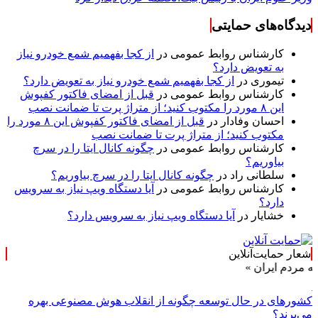
دیدگاه‌های حمایتی
کارشناس روابط عمومی
در
از کجا بفهمیم شمع خودرو نیاز
به تعویض دارد؟
تیموری
در
از کجا بفهمیم شمع خودرو نیاز به تعویض دارد؟
کارشناس روابط عمومی
در
قبل از امضای فاکتور کفپوش
این ۸ مورد را مکتوب کنید؛ از متراژ پرت تا ضمانت نصب
احسان وفادار
در
قبل از امضای فاکتور کفپوش این ۸ مورد را
مکتوب کنید؛ از متراژ پرت تا ضمانت نصب
کارشناس روابط عمومی
در
چگونه کانال ایتا را در سرچ
بیاوریم؟
سلطانی راد
در
چگونه کانال ایتا را در سرچ بیاوریم؟
کارشناس روابط عمومی
در
آیا دستگاه ویپ نیاز به سرویس
دارد؟
خشایار
در
آیا دستگاه ویپ نیاز به سرویس دارد؟
شعار حمایت‌آنلاین
 ایران »
کشورهای در حال توسعه چگونه از انقلاب هوش مصنوعی بهره
می‌برند؟