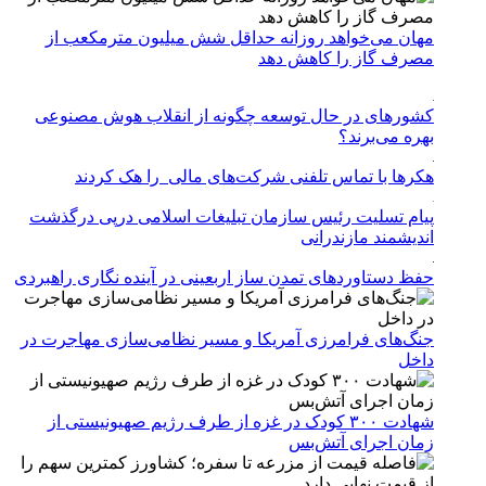
مهان می‌خواهد روزانه حداقل شش میلیون مترمکعب از
مصرف گاز را کاهش دهد
کشورهای در حال توسعه چگونه از انقلاب هوش مصنوعی
بهره می‌برند؟
هکرها با تماس تلفنی شرکت‌های مالی را هک کردند
پیام تسلیت رئیس سازمان تبلیغات اسلامی درپی درگذشت
اندیشمند مازندرانی
حفظ دستاوردهای تمدن ساز اربعینی در آینده نگاری راهبردی
جنگ‌های فرامرزی آمریکا و مسیر نظامی‌سازی مهاجرت در
داخل
شهادت ۳۰۰ کودک در غزه از طرف رژیم صهیونیستی از
زمان اجرای آتش‌بس