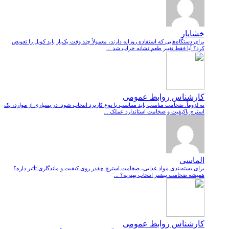
خشایار
برای دستگاه‌هایی که استفاده روزانه دارند، معمولاً چند وقت یک‌بار باید کویل را تعویض
کرد؟ آیا فقط تغییر طعم نشانه خراب شد ...
کارشناس روابط عمومی
نه لزوماً. ضخامت مناسب باید متناسب با نوع کاربرد انتخاب شود. در بسیاری از موارد، یک
استرچ باکیفیت و ضخامت استاندارد عملک ...
الماسی
برای بسته‌بندی مواد غذایی، ضخامت استرچ چقدر روی کیفیت و ماندگاری تأثیر داره؟
همیشه ضخامت بیشتر انتخاب بهتریه؟ ...
کارشناس روابط عمومی