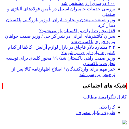
۱۰۰ درصدی ارز مشخص شد
بررسی خدمات حامیران استیل در تأمین فولادهای آلیاژی و
صنعتی
وزیر صنعت، معدن و تجارت ایران با وزیر بازرگانی پاکستان
دیدار کرد
قفل تجارت ایران و پاکستان باز می‌شود؟
بحران کانتینر‌های ایرانی در بندر کراچی / وزیر صمت خواهان
ورود فوری پاکستان شد
۲.۴ میلیارد دلار قاچاق در بازار لوازم آرایش | کالاها از کدام
کشورها وارد ایران می‌شوند؟
وزیر صمت راهی پاکستان شد/ ۱۹ محور کلیدی برای توسعه
تجارت با پاکستان
خبر مهم برای واردکنندگان / اصلاح اظهارنامه کالا پس از
ترخیص بررسی شد
شبکه های اجتماعی
کانال تلگرام
فید مطالب
کارا دیلی
ظروف یکبار مصرف