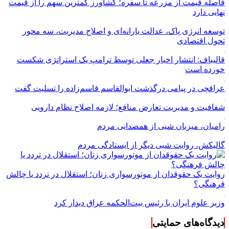
فاصله قیمت از مزرعه تا سفره؛ کشاورز کمترین سهم را از قیمت
نهایی دارد
توسعه انرژی پاک، عدالت یارانه‌ای و اصلاح مدیریت، سه محور
تحول اقتصادی
قالیباف: انتشار اخبار جعلی توسط ترامپ یک استراتژی شکست
خورده است
عراقچی در پیامی درگذشت ابوالقاسم قاسم‌زاده را تسلیت گفت
شفافیت و مدیریت تعارض منافع؛ لازمه اصلاح نظام دارویی
رامیان، میزبان شبی از همصدایی مردم
گالیکش، روایت شبی دیگر از ایستادگی مردم
روایت یک حقوقدان از موتورسواری زنان؛ استقلال در تردد یا چالش
فرهنگی؟
وزیر علوم ایران با رئیس بیت‌الحکمه عراق دیدار کرد
دیدگاه‌های حمایتی