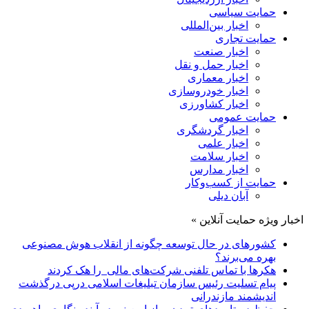
حمایت سیاسی
اخبار بین‌المللی
حمایت تجاری
اخبار صنعت
اخبار حمل و نقل
اخبار معماری
اخبار خودروسازی
اخبار کشاورزی
حمایت عمومی
اخبار گردشگری
اخبار علمی
اخبار سلامت
اخبار مدارس
حمایت از کسب‌وکار
آبان دیلی
اخبار ویژه حمایت آنلاین »
کشورهای در حال توسعه چگونه از انقلاب هوش مصنوعی
بهره می‌برند؟
هکرها با تماس تلفنی شرکت‌های مالی را هک کردند
پیام تسلیت رئیس سازمان تبلیغات اسلامی درپی درگذشت
اندیشمند مازندرانی