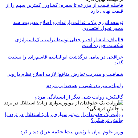
فاصله قیمت از مزرعه تا سفره؛ کشاورز کمترین سهم را از
قیمت نهایی دارد
توسعه انرژی پاک، عدالت یارانه‌ای و اصلاح مدیریت، سه
محور تحول اقتصادی
قالیباف: انتشار اخبار جعلی توسط ترامپ یک استراتژی
شکست خورده است
عراقچی در پیامی درگذشت ابوالقاسم قاسم‌زاده را تسلیت
گفت
شفافیت و مدیریت تعارض منافع؛ لازمه اصلاح نظام دارویی
رامیان، میزبان شبی از همصدایی مردم
گالیکش، روایت شبی دیگر از ایستادگی مردم
روایت یک حقوقدان از موتورسواری زنان؛ استقلال در تردد یا
چالش فرهنگی؟
وزیر علوم ایران با رئیس بیت‌الحکمه عراق دیدار کرد