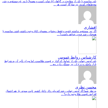
بله، سانسوریا یکی از مقاوم‌ترین گیاهان آپارتمانی است و معمولاً با نور غیرمستقیم و حتی
محیط‌های کم‌نور نیز سازگار است، هر ...
افشاری
اگر نور مستقیم نداشته باشیم و فقط روشنایی معمولی اتاق وجود داشته باشد، سانسوریا
همچنان رشد خوبی خواهد داشت؟ ...
کارشناس روابط عمومی
بله، اونس جهانی یکی از عوامل اثرگذار بر قیمت طلاست، اما میزان تأثیر آن به شرایط
بازار داخلی و نرخ ارز نیز بستگی دارد. مع ...
محسن نظری
به نظر شما اگر اونس جهانی رشد کنه ولی دلار داخل کشور ثابت بمونه، باز هم احتمال
افزایش قیمت طلا وجود داره؟ ...