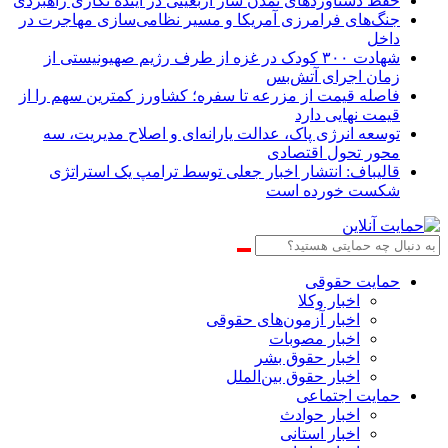
حفظ دستاوردهای تمدن ساز اربعینی در آینده نگاری راهبردی
جنگ‌های فرامرزی آمریکا و مسیر نظامی‌سازی مهاجرت در
داخل
شهادت ۳۰۰ کودک در غزه از طرف رژیم صهیونیستی از
زمان اجرای آتش‌بس
فاصله قیمت از مزرعه تا سفره؛ کشاورز کمترین سهم را از
قیمت نهایی دارد
توسعه انرژی پاک، عدالت یارانه‌ای و اصلاح مدیریت، سه
محور تحول اقتصادی
قالیباف: انتشار اخبار جعلی توسط ترامپ یک استراتژی
شکست خورده است
حمایت حقوقی
اخبار وکلا
اخبار آزمون‌های حقوقی
اخبار مصوبات
اخبار حقوق بشر
اخبار حقوق بین‌الملل
حمایت اجتماعی
اخبار حوادث
اخبار استانی