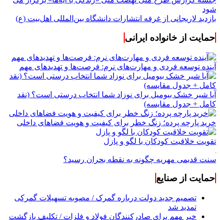
شود
بازدید لاریجانی از غرفه انتشارات دانشگاه بین‌المللی اهل‌بیت (ع)
حمایت از خانواده ایرانی
آینده توسعه فردی و مهارت‌های نرم: فرصت‌ها و تهدیدهای مهم
آیا شیر خشک بیومیل برای نوزاد شما انتخاب درستی است؟ (نقد
کامل + جدول مقایسه)
خرید پارچه پرده؛ زنگ خطر برای کیفیت و هویت فضاهای داخلی
تقویت خلاقیت کودکان با لگو و پازل
سنت قدیمی مهریه چگونه به نقطه بحران رسید؟
حمایت از صنایع
تصمیم جدید دولت درباره گمرک / مصوبه تسهیلات گمرکی
تمدید شد
خبر مهم برای صادرکنندگان فولاد و فلزات / تکلیف بازگشت