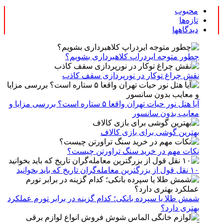
محبوب
تازه‌ها
دیدگاهها
چطور متوجه ایردراپ کلاهبرداری بشویم؟
نقش چراغ توکار در نورپردازی سقف کاذب
آیا هتل نور حیات تهران واقعا ۵ ستاره است؟ بررسی مزایا و
معایب بدون سانسور
بهترین گوشی برای بازی کالاف
نکات مهم در خرید سنگ تراورتن چیست؟
۱۰ نقل قول از بزرگترین معامله‌گران تاریخ که باید بخوانید
شمش طلا یا سپرده بانکی؛ کدام گزینه در برابر تورم عملکرد
بهتری دارد؟