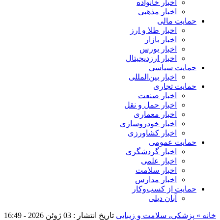
اخبار خانواده
اخبار مذهبی
حمایت مالی
اخبار طلا و ارز
اخبار بازار
اخبار بورس
اخبار ارزدیجیتال
حمایت سیاسی
اخبار بین‌المللی
حمایت تجاری
اخبار صنعت
اخبار حمل و نقل
اخبار معماری
اخبار خودروسازی
اخبار کشاورزی
حمایت عمومی
اخبار گردشگری
اخبار علمی
اخبار سلامت
اخبار مدارس
حمایت از کسب‌وکار
آبان دیلی
خانه »
پزشکی، سلامت و زیبایی
تاریخ انتشار : 03 ژوئن 2026 - 16:49