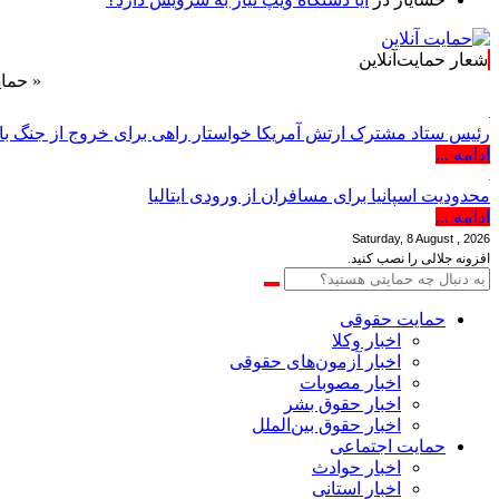
شعار حمایت‌آنلاین
« حمایت‌آنلاین،
رئیس ستاد مشترک ارتش آمریکا خواستار راهی برای خروج از جنگ با 
ادامه ...
محدودیت اسپانیا برای مسافران از ورودی ایتالیا
ادامه ...
Saturday, 8 August , 2026
افزونه جلالی را نصب کنید.
حمایت حقوقی
اخبار وکلا
اخبار آزمون‌های حقوقی
اخبار مصوبات
اخبار حقوق بشر
اخبار حقوق بین‌الملل
حمایت اجتماعی
اخبار حوادث
اخبار استانی