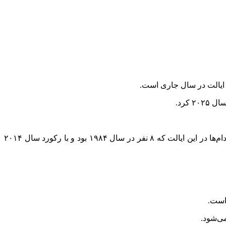
کرد.
جرالدز هجدهمین زندانی اعدام‌شده در ایالت فلوریدا تا به امروز در سال جاری بود؛ شمار اعدام‌های انجام‌شده در فلوریدا از رکورد قبلی اعدام‌ها در این ایالت که ۸ نفر در سال ۱۹۸۴ بود و با رکورد سال ۲۰۱۴