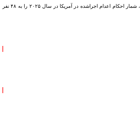
۲ اعدام دیگر نیز برای سال ۲۰۲۵ در آمریکا برنامه‌ریزی شده است، یکی در ایالت جورجیا و دیگری در ایالت فلوریدا؛ اجرای این اعدام‌ها، شمار احکام اعدام اجراشده در آمریکا در سال ۲۰۲۵ را به ۴۸ نفر