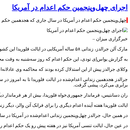
اجرای چهل‌وپنجمین حکم اعدام در آمریکا
چهل‌وپنجمین حکم اعدام در آمریکا در سال جاری که هجدهمین حکم اع
خبرگزاری میزان
–
مارک آلن جرالدز، زندانی ۵۸ ساله آمریکایی در ایالت فلوریدا این کشور با تزریق کشنده اعدام شد؛ این هجدهمین حکم اعدام اجراشده در این ایالت در سال جاری است.
به گزارش یواس‌‍‌اِی تودی، این حکم اعدام که روز سه‌شنبه به وقت محلی اج
وکلای جرالدز پیش از این استدلال کرده بودند که محاکمه وی عادلانه‌
برابری می‌کرد، پیشی گرفت.
ران دسانتیس، فرماندار جمهوری‌خواه فلوریدا، بیش از هر فرماندار دی
ایالت فلوریدا هفته آینده اعدام دیگری را برای فرانک آتن والز، دیگر ز
در همین حال، جرالدز چهل‌وپنجمین زندانی اعدام‌شده در آمریکا در سال جاری شد، عددی که آ
در عین حال، ایالت تنسی آمریکا نیز در هفته پیش رو یک حکم اعدام را اجرا می‌کند؛ هارولد 