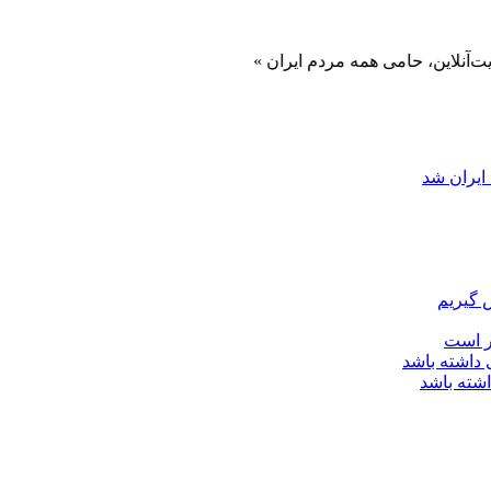
 حامی همه مردم ایران »
ایران شد
 گیریم
ر است
اشته باشد