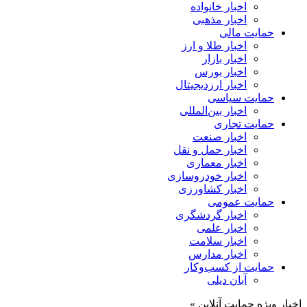
اخبار خانواده
اخبار مذهبی
حمایت مالی
اخبار طلا و ارز
اخبار بازار
اخبار بورس
اخبار ارزدیجیتال
حمایت سیاسی
اخبار بین‌المللی
حمایت تجاری
اخبار صنعت
اخبار حمل و نقل
اخبار معماری
اخبار خودروسازی
اخبار کشاورزی
حمایت عمومی
اخبار گردشگری
اخبار علمی
اخبار سلامت
اخبار مدارس
حمایت از کسب‌وکار
آبان دیلی
اخبار ویژه حمایت آنلاین »