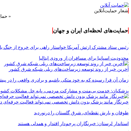
شعار حمایت‌آنلاین
« حمایت‌آنلاین،
حمایت‌های لحظه‌ای ایران و جهان
رئیس ستاد مشترک ارتش آمریکا خواستار راهی برای خروج از جنگ با 
محدودیت اسپانیا برای مسافران از ورودی ایتالیا
آخرین خبر از روند توسعه زیرساخت‌های ریلی شبکه شرق کشور
زمان آن فرا رسیده که به خود متکی باشیم و برادری واقعی را در پیش
پزشکیان: خدمت بی‌منت و مشارکت مردمی، پایه حل مشکلات کشو
خبرنگار مانند پزشک بدون دانش تخصصی نمی‌تواند فعالیت حرفه‌ای د
طوفان و بارش نقطه‌ای، شرق گلستان را درنوردید
استاندار لرستان: خبرنگاران پرچم‌دار اقتدار و همدلی هستند