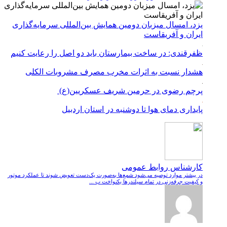
یزد، امسال میزبان دومین همایش بین‌المللی سرمایه‌گذاری
ایران و آفریقاست
ظفرقندی: در ساخت بیمارستان باید دو اصل را رعایت کنیم
هشدار نسبت به اثرات مخرب مصرف مشروبات الکلی
پرچم رضوی در حرمین شریف عسکریین(ع)
پایداری دمای هوا تا دوشنبه در استان اردبیل
کارشناس روابط عمومی
در بیشتر موارد توصیه می‌شود شمع‌ها به‌صورت یک‌دست تعویض شوند تا عملکرد موتور
و کیفیت جرقه‌زنی در تمام سیلندرها یکنواخت ب ...