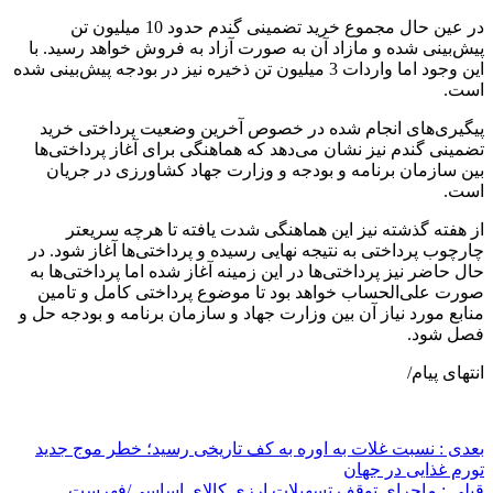
در عین حال مجموع خرید تضمینی گندم حدود 10 میلیون تن
پیش‌بینی شده و مازاد آن به صورت آزاد به فروش خواهد رسید. با
این وجود اما واردات 3 میلیون تن ذخیره نیز در بودجه پیش‌بینی شده
است.
پیگیری‌های انجام شده در خصوص آخرین وضعیت پرداختی خرید
تضمینی گندم نیز نشان می‌دهد که هماهنگی برای آغاز پرداختی‌ها
بین سازمان برنامه و بودجه و وزارت جهاد کشاورزی در جریان
است.
از هفته گذشته نیز این هماهنگی شدت یافته تا هرچه سریعتر
چارچوب پرداختی به نتیجه نهایی رسیده و پرداختی‌ها آغاز شود. در
حال حاضر نیز پرداختی‌ها در این زمینه آغاز شده اما پرداختی‌ها به
صورت علی‌الحساب خواهد بود تا موضوع پرداختی کامل و تامین
منابع مورد نیاز آن بین وزارت جهاد و سازمان برنامه و بودجه حل و
فصل شود.
انتهای پیام/
بعدی :
نسبت غلات به اوره به کف تاریخی رسید؛ خطر موج جدید
تورم غذایی در جهان
قبلی :
ماجرای توقف تسهیلات ارزی کالای اساسی/فهرست