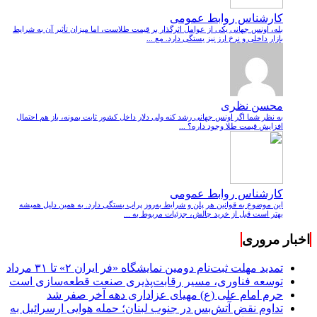
کارشناس روابط عمومی
بله، اونس جهانی یکی از عوامل اثرگذار بر قیمت طلاست، اما میزان تأثیر آن به شرایط
بازار داخلی و نرخ ارز نیز بستگی دارد. مع ...
محسن نظری
به نظر شما اگر اونس جهانی رشد کنه ولی دلار داخل کشور ثابت بمونه، باز هم احتمال
افزایش قیمت طلا وجود داره؟ ...
کارشناس روابط عمومی
این موضوع به قوانین هر پلن و شرایط به‌روز پراپ بستگی دارد. به همین دلیل همیشه
بهتر است قبل از خرید چالش، جزئیات مربوط به ...
اخبار مروری
تمدید مهلت ثبت‌نام دومین نمایشگاه «فر ایران ۲» تا ۳۱ مرداد
توسعه فناوری، مسیر رقابت‌پذیری صنعت قطعه‌سازی است
حرم امام علی (ع) مهیای عزاداری دهه آخر صفر شد
تداوم نقض آتش‌بس در جنوب لبنان؛ حمله هوایی ارسرائیل به