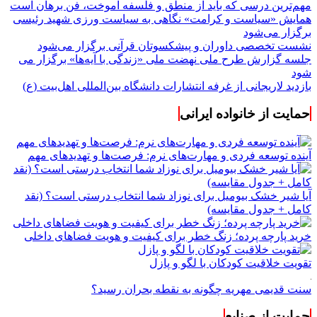
مهم‌ترین درسی که باید از منطق و فلسفه آموخت، فن برهان است
همایش «سیاست و کرامت» نگاهی به سیاست ورزی شهید رئیسی
برگزار می‌شود
نشست تخصصی داوران و پیشکسوتان قرآنی برگزار می‌شود
جلسه گزارش طرح ملی نهضت ملی «زندگی با آیه‌ها» برگزار می
شود
بازدید لاریجانی از غرفه انتشارات دانشگاه بین‌المللی اهل‌بیت (ع)
حمایت از خانواده ایرانی
آینده توسعه فردی و مهارت‌های نرم: فرصت‌ها و تهدیدهای مهم
آیا شیر خشک بیومیل برای نوزاد شما انتخاب درستی است؟ (نقد
کامل + جدول مقایسه)
خرید پارچه پرده؛ زنگ خطر برای کیفیت و هویت فضاهای داخلی
تقویت خلاقیت کودکان با لگو و پازل
سنت قدیمی مهریه چگونه به نقطه بحران رسید؟
حمایت از صنایع