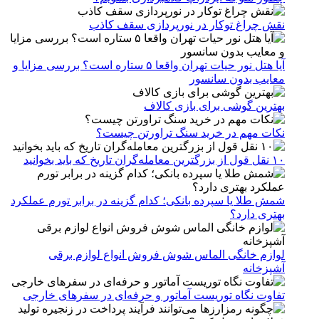
نقش چراغ توکار در نورپردازی سقف کاذب
آیا هتل نور حیات تهران واقعا ۵ ستاره است؟ بررسی مزایا و
معایب بدون سانسور
بهترین گوشی برای بازی کالاف
نکات مهم در خرید سنگ تراورتن چیست؟
۱۰ نقل قول از بزرگترین معامله‌گران تاریخ که باید بخوانید
شمش طلا یا سپرده بانکی؛ کدام گزینه در برابر تورم عملکرد
بهتری دارد؟
لوازم خانگی الماس شوش فروش انواع لوازم برقی
آشپزخانه
تفاوت نگاه توریست آماتور و حرفه‌ای در سفرهای خارجی