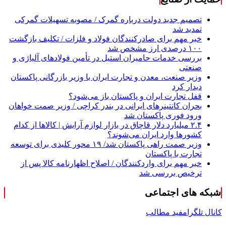
تصمیم جدید دولت درباره گمرک / مصوبه تسهیلات گمرکی
تمدید شد
خبر مهم برای صادرکنندگان فولاد و فلزات / تکلیف بازگشت
۱۰۰ درصدی ارز مشخص شد
بررسی خدمات حامیران استیل در تأمین فولادهای آلیاژی و
صنعتی
وزیر صنعت، معدن و تجارت ایران با وزیر بازرگانی پاکستان
دیدار کرد
قفل تجارت ایران و پاکستان باز می‌شود؟
بحران کانتینر‌های ایرانی در بندر کراچی / وزیر صمت خواهان
ورود فوری پاکستان شد
۲.۴ میلیارد دلار قاچاق در بازار لوازم آرایش | کالاها از کدام
کشورها وارد ایران می‌شوند؟
وزیر صمت راهی پاکستان شد/ ۱۹ محور کلیدی برای توسعه
تجارت با پاکستان
خبر مهم برای واردکنندگان / اصلاح اظهارنامه کالا پس از
ترخیص بررسی شد
شبکه های اجتماعی
کانال تلگرام
فید مطالب