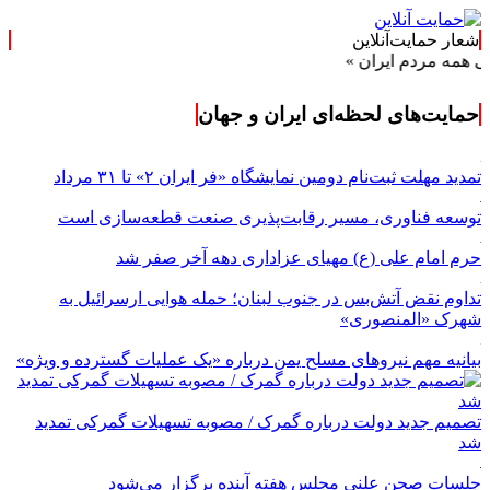
شعار حمایت‌آنلاین
دم ایران »
حمایت‌های لحظه‌ای ایران و جهان
تمدید مهلت ثبت‌نام دومین نمایشگاه «فر ایران ۲» تا ۳۱ مرداد
توسعه فناوری، مسیر رقابت‌پذیری صنعت قطعه‌سازی است
حرم امام علی (ع) مهیای عزاداری دهه آخر صفر شد
تداوم نقض آتش‌بس در جنوب لبنان؛ حمله هوایی ارسرائیل به
شهرک «المنصوری»
بیانیه مهم نیروهای مسلح یمن درباره «یک عملیات گسترده و ویژه»
تصمیم جدید دولت درباره گمرک / مصوبه تسهیلات گمرکی تمدید
شد
جلسات صحن علنی مجلس هفته آینده برگزار می‌شود