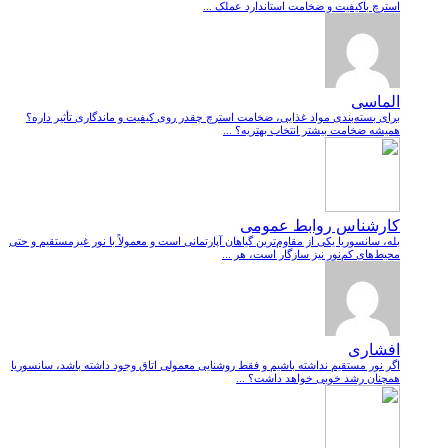
استرچ باکیفیت و ضخامت استاندارد عملک ...
الماسی
برای بسته‌بندی مواد غذایی، ضخامت استرچ چقدر روی کیفیت و ماندگاری تأثیر داره؟
همیشه ضخامت بیشتر انتخاب بهتریه؟ ...
کارشناس روابط عمومی
بله، سانسوریا یکی از مقاوم‌ترین گیاهان آپارتمانی است و معمولاً با نور غیرمستقیم و حتی
محیط‌های کم‌نور نیز سازگار است، هر ...
افشاری
اگر نور مستقیم نداشته باشیم و فقط روشنایی معمولی اتاق وجود داشته باشد، سانسوریا
همچنان رشد خوبی خواهد داشت؟ ...