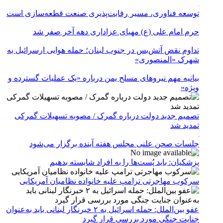
توسعه فناوری، مسیر رقابت‌پذیری صنعت قطعه‌سازی است
حرم امام علی (ع) مهیای عزاداری دهه آخر صفر شد
تداوم نقض آتش‌بس در جنوب لبنان؛ حمله هوایی ارسرائیل به
شهرک «المنصوری»
بیانیه مهم نیروهای مسلح یمن درباره «یک عملیات گسترده و
ویژه»
تصمیم جدید دولت درباره گمرک / مصوبه تسهیلات گمرکی
تمدید شد
جلسات صحن علنی مجلس هفته آینده برگزار می‌شود
پزشکیان: باید پُست‌ها را به افراد شایسته بدهیم
سرکوب مهاجرتی ترامپ علیه خانواده نظامیان آمریکایی
عفو بین‌الملل: حمله اسرائیل به ۲ خبرنگار لبنانی باید به‌عنوان
جنایت جنگی مورد بررسی قرار گیرد