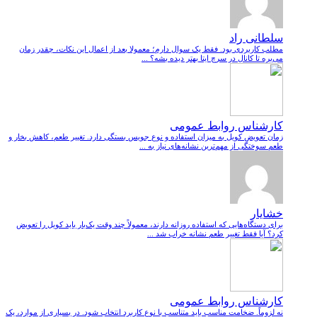
سلطانی راد
مطلب کاربردی بود. فقط یک سوال دارم؛ معمولا بعد از اعمال این نکات، چقدر زمان
می‌بره تا کانال در سرچ ایتا بهتر دیده بشه؟ ...
کارشناس روابط عمومی
زمان تعویض کویل به میزان استفاده و نوع جویس بستگی دارد. تغییر طعم، کاهش بخار و
طعم سوختگی از مهم‌ترین نشانه‌های نیاز به ...
خشایار
برای دستگاه‌هایی که استفاده روزانه دارند، معمولاً چند وقت یک‌بار باید کویل را تعویض
کرد؟ آیا فقط تغییر طعم نشانه خراب شد ...
کارشناس روابط عمومی
نه لزوماً. ضخامت مناسب باید متناسب با نوع کاربرد انتخاب شود. در بسیاری از موارد، یک