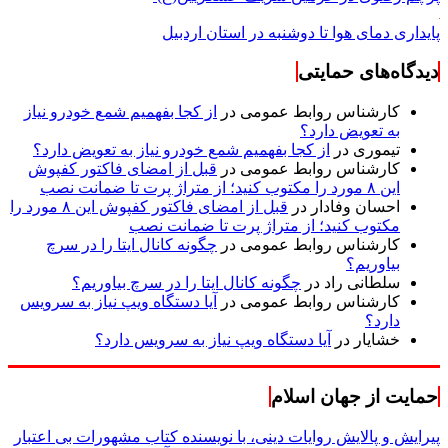
پایداری دمای هوا تا دوشنبه در استان اردبیل
دیدگاه‌های حمایتی
کارشناس روابط عمومی
در
از کجا بفهمیم شمع خودرو نیاز
به تعویض دارد؟
تیموری
در
از کجا بفهمیم شمع خودرو نیاز به تعویض دارد؟
کارشناس روابط عمومی
در
قبل از امضای فاکتور کفپوش
این ۸ مورد را مکتوب کنید؛ از متراژ پرت تا ضمانت نصب
احسان وفادار
در
قبل از امضای فاکتور کفپوش این ۸ مورد را
مکتوب کنید؛ از متراژ پرت تا ضمانت نصب
کارشناس روابط عمومی
در
چگونه کانال ایتا را در سرچ
بیاوریم؟
سلطانی راد
در
چگونه کانال ایتا را در سرچ بیاوریم؟
کارشناس روابط عمومی
در
آیا دستگاه ویپ نیاز به سرویس
دارد؟
خشایار
در
آیا دستگاه ویپ نیاز به سرویس دارد؟
حمایت از جهان اسلام
پیرایش و پالایش روایات دینی، با نویسنده کتاب مشهورات بی اعتبار