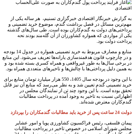
اقتصادی
به گزارش خبرنگار اقتصادی خبرگزاری تسنیم، هر ساله یکی از
مهم‌ترین مسائل در فصل برداشت گندم، موضوع خرید تضمینی و
پرداختی‌های دولت به گندم‌کاران بوده است. طی سال‌های گذشته
یکی از مواردی که همواره کشاورزان از آن گله‌مند بودند نحه
پرداخت دولت بود.
منابع و مصارف مربوط به خرید تضمینی همواره در جدول 14 بودجه
و در چارچوب قانون هدفمندسازی یارانه‌ها تعریف می‌شود. این منابع
در برخی سال‌ها به طور غیرواقعی و همراه کسری بسته شده بود و
به همین دلیل پرداختی‌ها با چالش‌ها و تاخیرهای متعددی همراه بود.
با این وجود در بودجه سال 1405، 550 هزار میلیارد تومان منابع برای
خرید تضمینی گندم تعیین شد و به نظر می‌رسد که منابع آن نیز قابل
تحقق بوده است. با این وجود چند تن از نمایندگان مجلس در
اظهاراتی نسبت به تاخیر به وجود آمده در پرداخت مطالبات
گندم‌کاران معترض شده‌اند.
دولت 24 ساعت پس از خرید باید مطالبات گندمکاران را بپردازد
پیمان فلسفی، رئیس فراکسیون کشاورزی پویا و امور عشایر
مجلس شورای اسلامی در خصوص تاخیر در پرداخت مطالبات