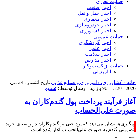
حمایت تجاری
اخبار صنعت
اخبار حمل و نقل
اخبار معماری
اخبار خودروسازی
اخبار کشاورزی
حمایت عمومی
اخبار گردشگری
اخبار علمی
اخبار سلامت
اخبار مدارس
حمایت از کسب‌وکار
آبان دیلی
خانه »
کشاورزی، دامپروری و صنایع غذایی
تاریخ انتشار : 24 می
2026 - 13:20 |
96 بازدید
| ارسال توسط :
تسنیم
آغاز فرآیند پرداخت پول گندم‌کاران به
صورت علی‌الحساب
پیگیری‌ها نشان می‌دهد که پرداختی به گندم‌کاران در راستای خرید
تضمینی گندم به صورت علی‌الحساب آغاز شده است.