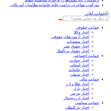
پزشکیان: باید پُست‌ها را به افراد شایسته بدهیم
سرکوب مهاجرتی ترامپ علیه خانواده نظامیان آمریکایی
حمایت حقوقی
اخبار وکلا
اخبار آزمون‌های حقوقی
اخبار مصوبات
اخبار حقوق بشر
اخبار حقوق بین‌الملل
حمایت اجتماعی
اخبار حوادث
اخبار استانی
اخبار خانواده
اخبار مذهبی
حمایت مالی
اخبار طلا و ارز
اخبار بازار
اخبار بورس
اخبار ارزدیجیتال
حمایت سیاسی
اخبار بین‌المللی