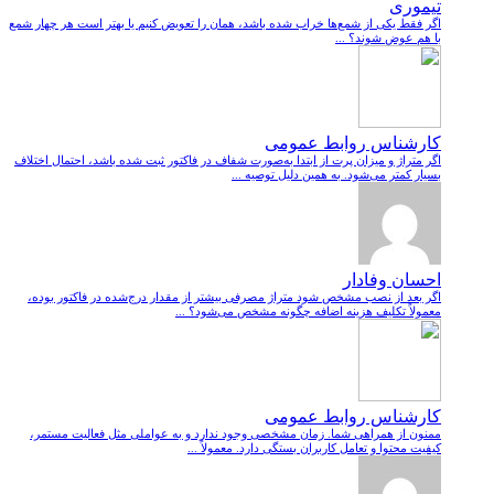
تیموری
اگر فقط یکی از شمع‌ها خراب شده باشد، همان را تعویض کنیم یا بهتر است هر چهار شمع
با هم عوض شوند؟ ...
کارشناس روابط عمومی
اگر متراژ و میزان پرت از ابتدا به‌صورت شفاف در فاکتور ثبت شده باشد، احتمال اختلاف
بسیار کمتر می‌شود. به همین دلیل توصیه ...
احسان وفادار
اگر بعد از نصب مشخص شود متراژ مصرفی بیشتر از مقدار درج‌شده در فاکتور بوده،
معمولاً تکلیف هزینه اضافه چگونه مشخص می‌شود؟ ...
کارشناس روابط عمومی
ممنون از همراهی شما. زمان مشخصی وجود ندارد و به عواملی مثل فعالیت مستمر،
کیفیت محتوا و تعامل کاربران بستگی دارد. معمولاً ...