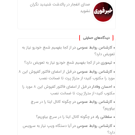
صدای انفجار در پاکدشت شنیدید نگران
نشوید
دیدگاه‌های حمایتی
کارشناس روابط عمومی
در
از کجا بفهمیم شمع خودرو نیاز به
تعویض دارد؟
تیموری
در
از کجا بفهمیم شمع خودرو نیاز به تعویض دارد؟
کارشناس روابط عمومی
در
قبل از امضای فاکتور کفپوش این ۸
مورد را مکتوب کنید؛ از متراژ پرت تا ضمانت نصب
احسان وفادار
در
قبل از امضای فاکتور کفپوش این ۸ مورد را
مکتوب کنید؛ از متراژ پرت تا ضمانت نصب
کارشناس روابط عمومی
در
چگونه کانال ایتا را در سرچ
بیاوریم؟
سلطانی راد
در
چگونه کانال ایتا را در سرچ بیاوریم؟
کارشناس روابط عمومی
در
آیا دستگاه ویپ نیاز به سرویس
دارد؟