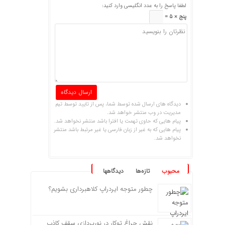
لطفا پاسخ را به عدد انگلیسی وارد کنید:
پنج × 5 =
دیدگاه های ارسال شده توسط شما، پس از تایید توسط تیم
مدیریت در وب منتشر خواهد شد.
پیام هایی که حاوی تهمت یا افترا باشد منتشر نخواهد شد.
پیام هایی که به غیر از زبان فارسی یا غیر مرتبط باشد منتشر
نخواهد شد.
محبوب
تازه‌ها
دیدگاهها
چطور متوجه ایردراپ کلاهبرداری بشویم؟
نقش چراغ توکار در نورپردازی سقف کاذب