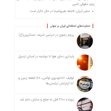
رژیم حقوقی اتمی
سفیر ایران: فاجعه هیروشیما در حال تکرار است
حمایت‌های لحظه‌ای ایران و جهان
پرچم رضوی در حرمین شریف عسکریین(ع)
پایداری دمای هوا تا دوشنبه در استان اردبیل
توقیف 86خودروی لوکس، 187 قطعه زمین و
86 آپارتمان تراستی‌ها
پرونده 3100 قتل به صلح و سازش ختم شد