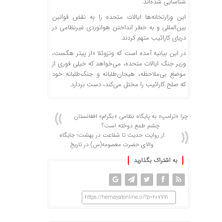
شناسایی شده‌اند.
این وزارتخانه‌ها ایالات متحده را به نقض قوانین
بین‌المللی و به خطر انداختن هوانوردی غیرنظامی در
دریای کارائیب متهم کردند.
در این بیانیه آمده است که ونزوئلا «از پیتر هگست،
وزیر جنگ ایالات متحده، می‌خواهد که خیلی فوری از
موضع بی‌ملاحظه، هیجان‌طلبانه و جنگ‌طلبانه خود
که صلح کارائیب را مختل می‌کند، دست بردارد.
چرا «ترامپ» به پایگاه نظامی «بگرام» افغانستان
چشم طمع دوخته‌ است؟
از روایت حدیث تا شفاعت در بهشت؛ جایگاه
والای حضرت معصومه(س) در تاریخ
به اشتراک بگذارید
https://hemayatonline.ir/?p=207771