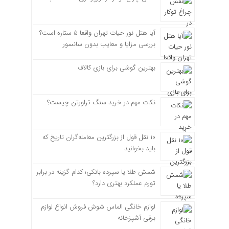
آیا هتل نور حیات تهران واقعا ۵ ستاره است؟
بررسی مزایا و معایب بدون سانسور
بهترین گوشی برای بازی کالاف
نکات مهم در خرید سنگ تراورتن چیست؟
۱۰ نقل قول از بزرگترین معامله‌گران تاریخ که
باید بخوانید
شمش طلا یا سپرده بانکی؛ کدام گزینه در برابر
تورم عملکرد بهتری دارد؟
لوازم خانگی الماس شوش فروش انواع لوازم
برقی آشپزخانه