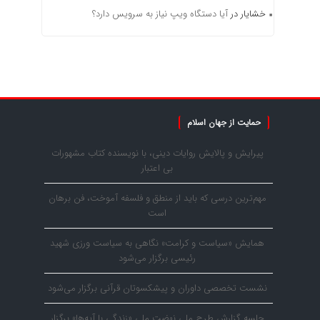
خشایار
در
آیا دستگاه ویپ نیاز به سرویس دارد؟
حمایت از جهان اسلام
پیرایش و پالایش روایات دینی، با نویسنده کتاب مشهورات
بی اعتبار
مهم‌ترین درسی که باید از منطق و فلسفه آموخت، فن برهان
است
همایش «سیاست و کرامت» نگاهی به سیاست ورزی شهید
رئیسی برگزار می‌شود
نشست تخصصی داوران و پیشکسوتان قرآنی برگزار می‌شود
جلسه گزارش طرح ملی نهضت ملی «زندگی با آیه‌ها» برگزار