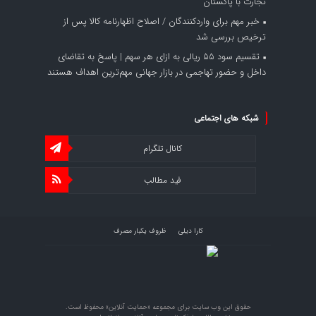
تجارت با پاکستان
خبر مهم برای واردکنندگان / اصلاح اظهارنامه کالا پس از
ترخیص بررسی شد
تقسیم سود ۵۵ ریالی به ازای هر سهم | پاسخ به تقاضای
داخل و حضور تهاجمی در بازار جهانی مهم‌ترین اهداف هستند
شبکه های اجتماعی
کانال تلگرام
فید مطالب
کارا دیلی
ظروف یکبار مصرف
حقوق این وب سایت برای مجموعه «حمایت‌ آنلاین» محفوظ است.