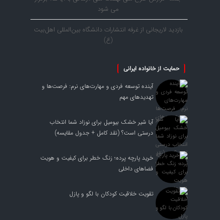
می شود
بازدید لاریجانی از غرفه انتشارات دانشگاه بین‌المللی اهل‌بیت
(ع)
حمایت از خانواده ایرانی
آینده توسعه فردی و مهارت‌های نرم: فرصت‌ها و
تهدیدهای مهم
آیا شیر خشک بیومیل برای نوزاد شما انتخاب
درستی است؟ (نقد کامل + جدول مقایسه)
خرید پارچه پرده؛ زنگ خطر برای کیفیت و هویت
فضاهای داخلی
تقویت خلاقیت کودکان با لگو و پازل