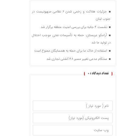
جزئیات هلاکت و زخمی شدن ۶ نظامی صهیونیست در
جنوب لبنان
نشست ۴ جانبه برای بررسی امنیت منطقه برگزار شد
آرامکو عربستان: حمله به تأسیسات نفتی موجب اختلال
در تولید ما شد
استفاده از خاک ما برای حمله به همسایگان ممنوع است
سنتکام مدعی تغییر مسیر ۴۸ کشتی تجاری شد
تعداد دیدگاه :
0