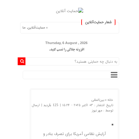
شعار حمایت‌آنلاین
« حمایت‌آنلاین، حامی همه مردم ایران »
Thursday, 6 August , 2026
افزونه جلالی را نصب کنید.
خانه »
بین‌المللی
تاریخ انتشار : 03 اکتبر 2025 - 15:24 |
| ارسال
125 بازدید
توسط :
مهر نیوز
آرایش نظامی آمریکا برای تصرف بنادر و