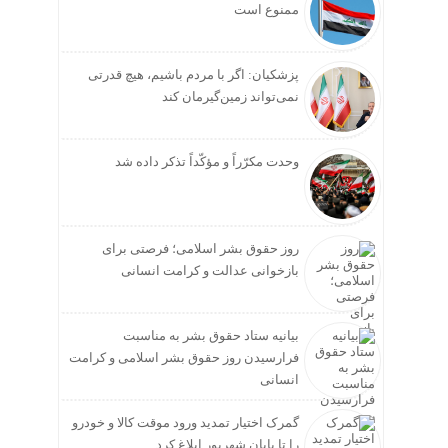
ممنوع است
پزشکیان: اگر با مردم باشیم، هیچ قدرتی
نمی‌تواند زمین‌گیرمان کند
وحدت مکرّراً و مؤکّداً تذکر داده شد
روز حقوق بشر اسلامی؛ فرصتی برای
بازخوانی عدالت و کرامت انسانی
بیانیه ستاد حقوق بشر به مناسبت
فرارسیدن روز حقوق بشر اسلامی و کرامت
انسانی
گمرک اختیار تمدید ورود موقت کالا و خودرو
را تا پایان شهریور ابلاغ کرد