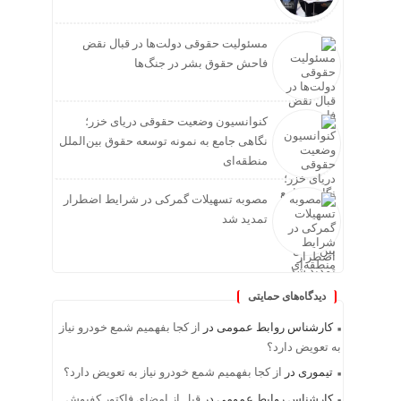
مسئولیت حقوقی دولت‌ها در قبال نقض‌
فاحش حقوق بشر در جنگ‌ها
کنوانسیون وضعیت حقوقی دریای خزر؛
نگاهی جامع به نمونه توسعه حقوق بین‌الملل
منطقه‌ای
مصوبه تسهیلات گمرکی در شرایط اضطرار
تمدید شد
دیدگاه‌های حمایتی
کارشناس روابط عمومی
در
از کجا بفهمیم شمع خودرو نیاز
به تعویض دارد؟
تیموری
در
از کجا بفهمیم شمع خودرو نیاز به تعویض دارد؟
کارشناس روابط عمومی
در
قبل از امضای فاکتور کفپوش