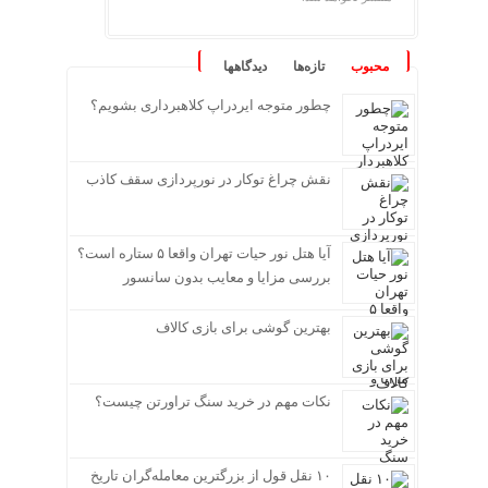
محبوب
تازه‌ها
دیدگاهها
چطور متوجه ایردراپ کلاهبرداری بشویم؟
نقش چراغ توکار در نورپردازی سقف کاذب
آیا هتل نور حیات تهران واقعا ۵ ستاره است؟
بررسی مزایا و معایب بدون سانسور
بهترین گوشی برای بازی کالاف
نکات مهم در خرید سنگ تراورتن چیست؟
۱۰ نقل قول از بزرگترین معامله‌گران تاریخ