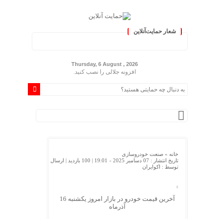
شعار حمایت‌آنلاین
« حمایت‌آنلاین، حامی همه مردم
Thursday, 6 August , 2026
افزونه جلالی را نصب کنید.
خانه »
صنعت خودروسازی
تاریخ انتشار : 07 دسامبر 2025 - 19:01 |
100 بازدید
| ارسال
توسط :
اکوایران
آخرین قیمت خودرو در بازار امروز یکشنبه 16
آذرماه