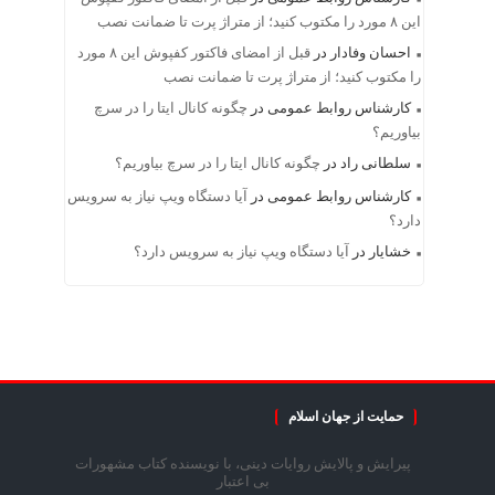
این ۸ مورد را مکتوب کنید؛ از متراژ پرت تا ضمانت نصب
احسان وفادار
در
قبل از امضای فاکتور کفپوش این ۸ مورد
را مکتوب کنید؛ از متراژ پرت تا ضمانت نصب
کارشناس روابط عمومی
در
چگونه کانال ایتا را در سرچ
بیاوریم؟
سلطانی راد
در
چگونه کانال ایتا را در سرچ بیاوریم؟
کارشناس روابط عمومی
در
آیا دستگاه ویپ نیاز به سرویس
دارد؟
خشایار
در
آیا دستگاه ویپ نیاز به سرویس دارد؟
حمایت از جهان اسلام
پیرایش و پالایش روایات دینی، با نویسنده کتاب مشهورات
بی اعتبار