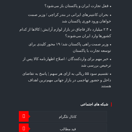
قفل تجارت ایران و پاکستان باز می‌شود؟
بحران کانتینر‌های ایرانی در بندر کراچی / وزیر صمت
خواهان ورود فوری پاکستان شد
۲.۴ میلیارد دلار قاچاق در بازار لوازم آرایش | کالاها از کدام
کشورها وارد ایران می‌شوند؟
وزیر صمت راهی پاکستان شد/ ۱۹ محور کلیدی برای
توسعه تجارت با پاکستان
خبر مهم برای واردکنندگان / اصلاح اظهارنامه کالا پس از
ترخیص بررسی شد
تقسیم سود ۵۵ ریالی به ازای هر سهم | پاسخ به تقاضای
داخل و حضور تهاجمی در بازار جهانی مهم‌ترین اهداف
هستند
شبکه های اجتماعی
کانال تلگرام
فید مطالب