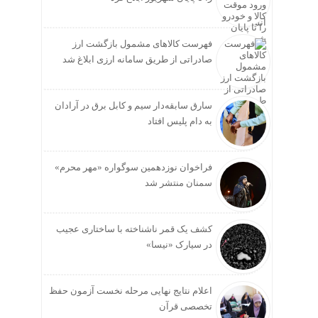
فهرست کالاهای مشمول بازگشت ارز
صادراتی از طریق سامانه ارزی ابلاغ شد
سارق سابقه‌دار سیم و کابل برق در آرادان
به دام پلیس افتاد
فراخوان نوزدهمین سوگواره «مهر محرم»
سمنان منتشر شد
کشف یک قمر ناشناخته با ساختاری عجیب
در سیارک «نیسا»
اعلام نتایج نهایی مرحله نخست آزمون حفظ
تخصصی قرآن