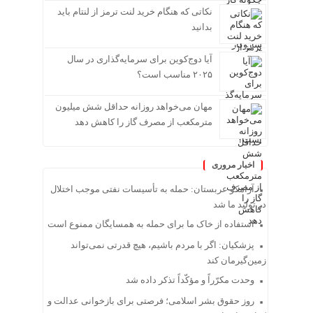
نکاتی که هنگام خرید لنت ترمز از لنتام باید
بدانید
آیا دوج‌کوین برای سرمایه‌گذاری در سال
۲۰۲۵ مناسب است؟
مهان می‌خواهد روزانه حداقل شش میلیون
مترمکعب از مصرف گاز را کاهش دهد
اخبار مروری
آرامکو عربستان: حمله به تأسیسات نفتی موجب اختلال
در تولید ما شد
استفاده از خاک ما برای حمله به همسایگان ممنوع است
پزشکیان: اگر با مردم باشیم، هیچ قدرتی نمی‌تواند
زمین‌گیرمان کند
وحدت مکرّراً و مؤکّداً تذکر داده شد
روز حقوق بشر اسلامی؛ فرصتی برای بازخوانی عدالت و