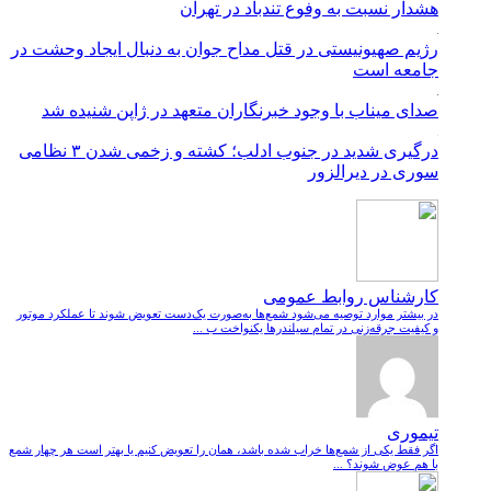
هشدار نسبت به وفوع تندباد در تهران
رژیم صهیونیستی در قتل مداح جوان به دنبال ایجاد وحشت در
جامعه است
صدای میناب با وجود خبرنگاران متعهد در ژاپن شنیده شد
درگیری شدید در جنوب ادلب؛ کشته و زخمی شدن ۳ نظامی
سوری در دیرالزور
کارشناس روابط عمومی
در بیشتر موارد توصیه می‌شود شمع‌ها به‌صورت یک‌دست تعویض شوند تا عملکرد موتور
و کیفیت جرقه‌زنی در تمام سیلندرها یکنواخت ب ...
تیموری
اگر فقط یکی از شمع‌ها خراب شده باشد، همان را تعویض کنیم یا بهتر است هر چهار شمع
با هم عوض شوند؟ ...