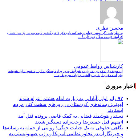
محسن نظری
به نظر شما اگر اونس جهانی رشد کنه ولی دلار داخل کشور ثابت بمونه، باز هم احتمال
افزایش قیمت طلا وجود داره؟ ...
کارشناس روابط عمومی
این موضوع به قوانین هر پلن و شرایط به‌روز پراپ بستگی دارد. به همین دلیل همیشه
بهتر است قبل از خرید چالش، جزئیات مربوط به ...
اخبار مروری
۹۲ زائر اولی آبادانی به زیارت امام هشتم اعزام شدند
لهونی: رسانه‌های کردستان در روزهای سخت کنار مردم
ایستادند
دستیار هوشمند قضایی به کمک قاضی پرونده قتل آمد
4متهم قتل حمیدرضا رجب‌زاده دستگیر شدند
نگاهی حقوقی به یک جنایت جنگی؛ روایتی از حمله به رسانه‌ها
و خبرنگاران در تجاوز نظامی آمریکا و رژیم صهیونیستی به