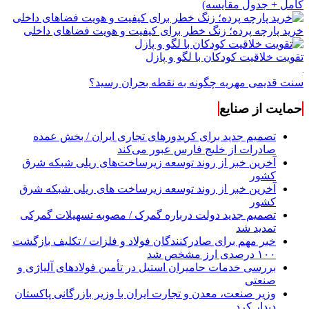
کامل + جدول مقایسه)
خرید پارچه پرده؛ زنگ خطر برای کیفیت و هویت فضاهای داخلی
تقویت خلاقیت کودکان با لگو و پازل
سنت قدیمی مهریه چگونه به نقطه بحران رسید؟
حمایت از صنایع
تصمیم جدید برای کریدورهای تجاری ایران / بخش عمده
صادرات از خلیج فارس عبور می‌کند
آخرین خبر از روند توسعه زیرساخت‌های ریلی شبکه شرق
کشور
آخرین خبر از روند توسعه زیرساخت های ریلی شبکه شرق
کشور
تصمیم جدید دولت درباره گمرک / مصوبه تسهیلات گمرکی
تمدید شد
خبر مهم برای صادرکنندگان فولاد و فلزات / تکلیف بازگشت
۱۰۰ درصدی ارز مشخص شد
بررسی خدمات حامیران استیل در تأمین فولادهای آلیاژی و
صنعتی
وزیر صنعت، معدن و تجارت ایران با وزیر بازرگانی پاکستان
دیدار کرد