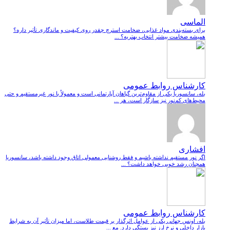
الماسی
برای بسته‌بندی مواد غذایی، ضخامت استرچ چقدر روی کیفیت و ماندگاری تأثیر داره؟
همیشه ضخامت بیشتر انتخاب بهتریه؟ ...
کارشناس روابط عمومی
بله، سانسوریا یکی از مقاوم‌ترین گیاهان آپارتمانی است و معمولاً با نور غیرمستقیم و حتی
محیط‌های کم‌نور نیز سازگار است، هر ...
افشاری
اگر نور مستقیم نداشته باشیم و فقط روشنایی معمولی اتاق وجود داشته باشد، سانسوریا
همچنان رشد خوبی خواهد داشت؟ ...
کارشناس روابط عمومی
بله، اونس جهانی یکی از عوامل اثرگذار بر قیمت طلاست، اما میزان تأثیر آن به شرایط
بازار داخلی و نرخ ارز نیز بستگی دارد. مع ...