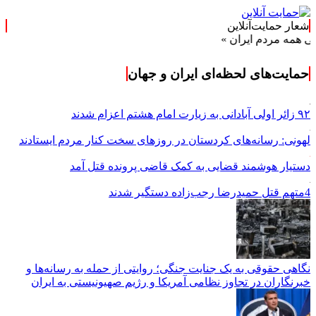
شعار حمایت‌آنلاین
دم ایران »
حمایت‌های لحظه‌ای ایران و جهان
۹۲ زائر اولی آبادانی به زیارت امام هشتم اعزام شدند
لهونی: رسانه‌های کردستان در روزهای سخت کنار مردم ایستادند
دستیار هوشمند قضایی به کمک قاضی پرونده قتل آمد
4متهم قتل حمیدرضا رجب‌زاده دستگیر شدند
نگاهی حقوقی به یک جنایت جنگی؛ روایتی از حمله به رسانه‌ها و
خبرنگاران در تجاوز نظامی آمریکا و رژیم صهیونیستی به ایران