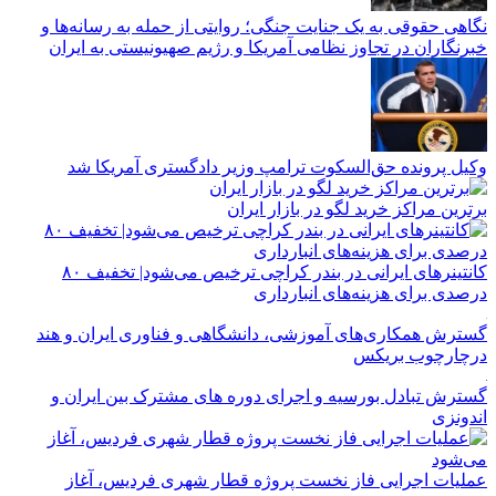
نگاهی حقوقی به یک جنایت جنگی؛ روایتی از حمله به رسانه‌ها و
خبرنگاران در تجاوز نظامی آمریکا و رژیم صهیونیستی به ایران
وکیل پرونده حق‌السکوت ترامپ وزیر دادگستری آمریکا شد
برترین مراکز خرید لگو در بازار ایران
کانتینرهای ایرانی در بندر کراچی ترخیص می‌شود| تخفیف ۸۰
درصدی برای هزینه‌های انبارداری
گسترش همکاری‌های آموزشی، دانشگاهی و فناوری ایران و هند
درچارچوب بریکس
گسترش تبادل بورسیه و اجرای دوره های مشترک بین ایران و
اندونزی
عملیات اجرایی فاز نخست پروژه قطار شهری فردیس، آغاز