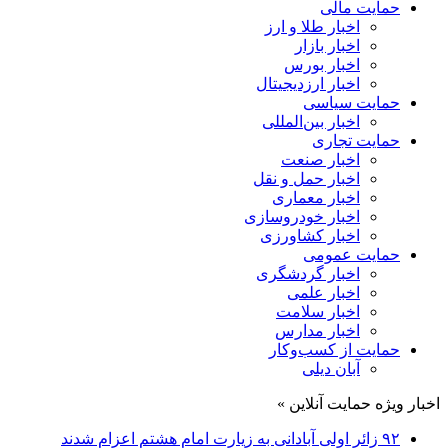
حمایت مالی
اخبار طلا و ارز
اخبار بازار
اخبار بورس
اخبار ارزدیجیتال
حمایت سیاسی
اخبار بین‌المللی
حمایت تجاری
اخبار صنعت
اخبار حمل و نقل
اخبار معماری
اخبار خودروسازی
اخبار کشاورزی
حمایت عمومی
اخبار گردشگری
اخبار علمی
اخبار سلامت
اخبار مدارس
حمایت از کسب‌وکار
آبان دیلی
اخبار ویژه حمایت آنلاین »
۹۲ زائر اولی آبادانی به زیارت امام هشتم اعزام شدند