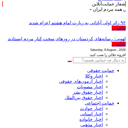
شعار حمایت‌آنلاین
دم ایران »
۹۲ زائر اولی آبادانی به زیارت امام هشتم اعزام شدند
ادامه ...
لهونی: رسانه‌های کردستان در روزهای سخت کنار مردم ایستادند
ادامه ...
Saturday, 8 August , 2026
افزونه جلالی را نصب کنید.
حمایت حقوقی
اخبار وکلا
اخبار آزمون‌های حقوقی
اخبار مصوبات
اخبار حقوق بشر
اخبار حقوق بین‌الملل
حمایت اجتماعی
اخبار حوادث
اخبار استانی
اخبار خانواده
اخبار مذهبی