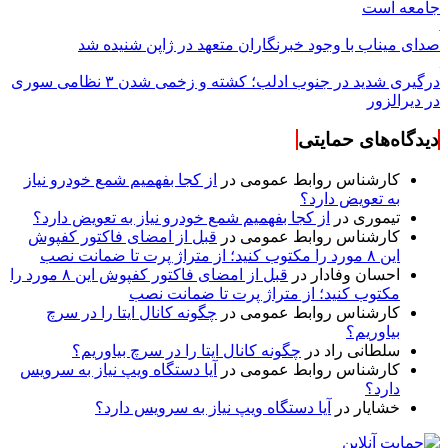
جامعه است
صدای میناب با وجود خبرنگاران متعهد در ژاپن شنیده شد
درگیری شدید در جنوب ادلب؛ کشته و زخمی شدن ۳ نظامی سوری
در دیرالزور
دیدگاه‌های حمایتی
کارشناس روابط عمومی
در
از کجا بفهمیم شمع خودرو نیاز
به تعویض دارد؟
تیموری
در
از کجا بفهمیم شمع خودرو نیاز به تعویض دارد؟
کارشناس روابط عمومی
در
قبل از امضای فاکتور کفپوش
این ۸ مورد را مکتوب کنید؛ از متراژ پرت تا ضمانت نصب
احسان وفادار
در
قبل از امضای فاکتور کفپوش این ۸ مورد را
مکتوب کنید؛ از متراژ پرت تا ضمانت نصب
کارشناس روابط عمومی
در
چگونه کانال ایتا را در سرچ
بیاوریم؟
سلطانی راد
در
چگونه کانال ایتا را در سرچ بیاوریم؟
کارشناس روابط عمومی
در
آیا دستگاه ویپ نیاز به سرویس
دارد؟
خشایار
در
آیا دستگاه ویپ نیاز به سرویس دارد؟