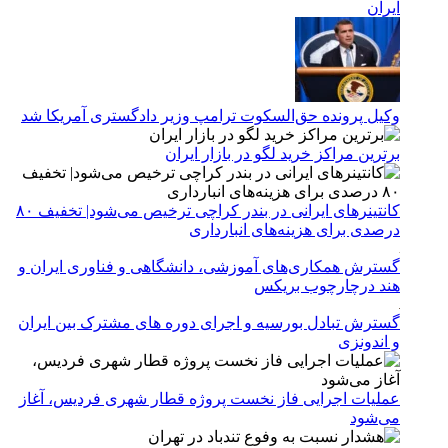
ایران
وکیل پرونده حق‌السکوت ترامپ وزیر دادگستری آمریکا شد
برترین مراکز خرید لگو در بازار ایران
کانتینرهای ایرانی در بندر کراچی ترخیص می‌شود| تخفیف ۸۰
درصدی برای هزینه‌های انبارداری
گسترش همکاری‌های آموزشی، دانشگاهی و فناوری ایران و
هند درچارچوب بریکس
گسترش تبادل بورسیه و اجرای دوره های مشترک بین ایران
و اندونزی
عملیات اجرایی فاز نخست پروژه قطار شهری فردیس، آغاز
می‌شود