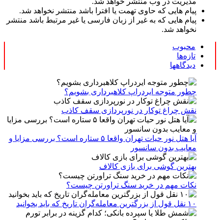
مدیریت در وب منتشر خواهد شد.
پیام هایی که حاوی تهمت یا افترا باشد منتشر نخواهد شد.
پیام هایی که به غیر از زبان فارسی یا غیر مرتبط باشد منتشر
نخواهد شد.
محبوب
تازه‌ها
دیدگاهها
چطور متوجه ایردراپ کلاهبرداری بشویم؟
نقش چراغ توکار در نورپردازی سقف کاذب
آیا هتل نور حیات تهران واقعا ۵ ستاره است؟ بررسی مزایا و
معایب بدون سانسور
بهترین گوشی برای بازی کالاف
نکات مهم در خرید سنگ تراورتن چیست؟
۱۰ نقل قول از بزرگترین معامله‌گران تاریخ که باید بخوانید