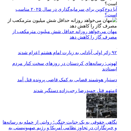
آیا دوج‌کوین برای سرمایه‌گذاری در سال ۲۰۲۵ مناسب
است؟
مهان می‌خواهد روزانه حداقل شش میلیون مترمکعب از
مصرف گاز را کاهش دهد
۹۲ زائر اولی آبادانی به زیارت امام هشتم اعزام شدند
لهونی: رسانه‌های کردستان در روزهای سخت کنار مردم
ایستادند
دستیار هوشمند قضایی به کمک قاضی پرونده قتل آمد
4متهم قتل حمیدرضا رجب‌زاده دستگیر شدند
نگاهی حقوقی به یک جنایت جنگی؛ روایتی از حمله به رسانه‌ها
و خبرنگاران در تجاوز نظامی آمریکا و رژیم صهیونیستی به