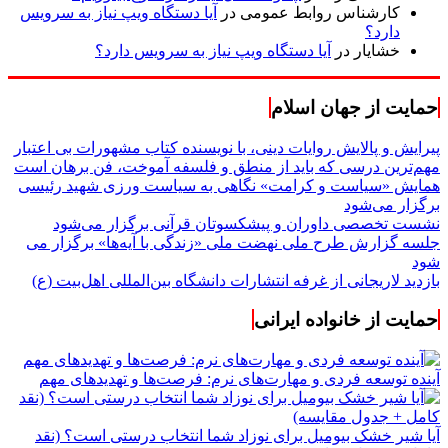
کارشناس روابط عمومی
در
آیا دستگاه ویپ نیاز به سرویس
دارد؟
خشایار
در
آیا دستگاه ویپ نیاز به سرویس دارد؟
حمایت از جهان اسلام
پیرایش و پالایش روایات دینی، با نویسنده کتاب مشهورات بی اعتبار
مهم‌ترین درسی که باید از منطق و فلسفه آموخت، فن برهان است
همایش «سیاست و کرامت» نگاهی به سیاست ورزی شهید رئیسی
برگزار می‌شود
نشست تخصصی داوران و پیشکسوتان قرآنی برگزار می‌شود
جلسه گزارش طرح ملی نهضت ملی «زندگی با آیه‌ها» برگزار می
شود
بازدید لاریجانی از غرفه انتشارات دانشگاه بین‌المللی اهل‌بیت (ع)
حمایت از خانواده ایرانی
آینده توسعه فردی و مهارت‌های نرم: فرصت‌ها و تهدیدهای مهم
آیا شیر خشک بیومیل برای نوزاد شما انتخاب درستی است؟ (نقد