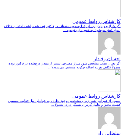
کارشناس روابط عمومی
اگر متراژ و میزان پرت از ابتدا به‌صورت شفاف در فاکتور ثبت شده باشد، احتمال اختلاف
بسیار کمتر می‌شود. به همین دلیل توصیه ...
احسان وفادار
اگر بعد از نصب مشخص شود متراژ مصرفی بیشتر از مقدار درج‌شده در فاکتور بوده،
معمولاً تکلیف هزینه اضافه چگونه مشخص می‌شود؟ ...
کارشناس روابط عمومی
ممنون از همراهی شما. زمان مشخصی وجود ندارد و به عواملی مثل فعالیت مستمر،
کیفیت محتوا و تعامل کاربران بستگی دارد. معمولاً ...
سلطانی راد