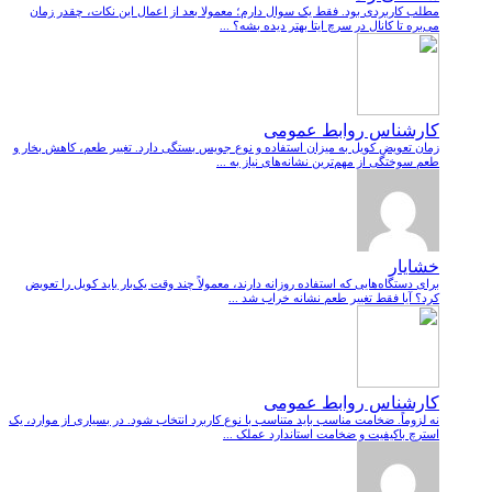
مطلب کاربردی بود. فقط یک سوال دارم؛ معمولا بعد از اعمال این نکات، چقدر زمان
می‌بره تا کانال در سرچ ایتا بهتر دیده بشه؟ ...
کارشناس روابط عمومی
زمان تعویض کویل به میزان استفاده و نوع جویس بستگی دارد. تغییر طعم، کاهش بخار و
طعم سوختگی از مهم‌ترین نشانه‌های نیاز به ...
خشایار
برای دستگاه‌هایی که استفاده روزانه دارند، معمولاً چند وقت یک‌بار باید کویل را تعویض
کرد؟ آیا فقط تغییر طعم نشانه خراب شد ...
کارشناس روابط عمومی
نه لزوماً. ضخامت مناسب باید متناسب با نوع کاربرد انتخاب شود. در بسیاری از موارد، یک
استرچ باکیفیت و ضخامت استاندارد عملک ...