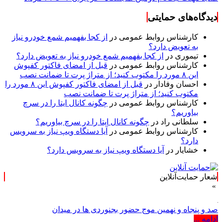
دیدگاه‌های حمایتی
کارشناس روابط عمومی
در
از کجا بفهمیم شمع خودرو نیاز
به تعویض دارد؟
تیموری
در
از کجا بفهمیم شمع خودرو نیاز به تعویض دارد؟
کارشناس روابط عمومی
در
قبل از امضای فاکتور کفپوش
این ۸ مورد را مکتوب کنید؛ از متراژ پرت تا ضمانت نصب
احسان وفادار
در
قبل از امضای فاکتور کفپوش این ۸ مورد را
مکتوب کنید؛ از متراژ پرت تا ضمانت نصب
کارشناس روابط عمومی
در
چگونه کانال ایتا را در سرچ
بیاوریم؟
سلطانی راد
در
چگونه کانال ایتا را در سرچ بیاوریم؟
کارشناس روابط عمومی
در
آیا دستگاه ویپ نیاز به سرویس
دارد؟
خشایار
در
آیا دستگاه ویپ نیاز به سرویس دارد؟
شعار حمایت‌آنلاین
صد و پنجاه و نهمین موج حضور بجنوردی ها در میدان
ادامه ...