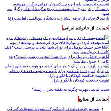
نشست تخصصی داوران و پیشکسوتان قرآنی برگزار می‌شود
جلسه گزارش طرح ملی نهضت ملی «زندگی با آیه‌ها» برگزار می
شود
بازدید لاریجانی از غرفه انتشارات دانشگاه بین‌المللی اهل‌بیت (ع)
حمایت از خانواده ایرانی
آینده توسعه فردی و مهارت‌های نرم: فرصت‌ها و تهدیدهای مهم
آیا شیر خشک بیومیل برای نوزاد شما انتخاب درستی است؟ (نقد
کامل + جدول مقایسه)
خرید پارچه پرده؛ زنگ خطر برای کیفیت و هویت فضاهای داخلی
تقویت خلاقیت کودکان با لگو و پازل
سنت قدیمی مهریه چگونه به نقطه بحران رسید؟
حمایت از صنایع
تصمیم جدید دولت درباره گمرک / مصوبه تسهیلات گمرکی