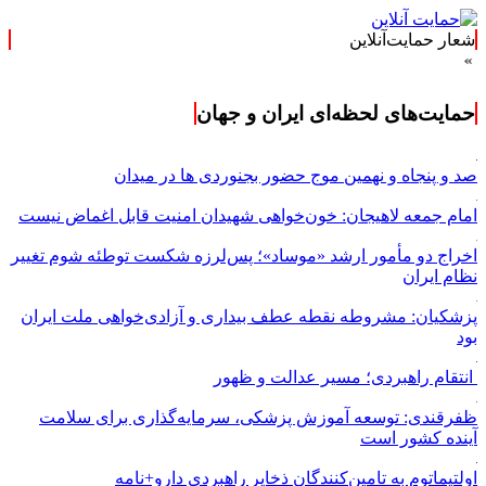
شعار حمایت‌آنلاین
حمایت‌های لحظه‌ای ایران و جهان
صد و پنجاه و نهمین موج حضور بجنوردی ها در میدان
امام جمعه لاهیجان: خون‌خواهی شهیدان امنیت قابل اغماض نیست
اخراج دو مأمور ارشد «موساد»؛ پس‌لرزه شکست توطئه شوم تغییر
نظام ایران
پزشکیان: مشروطه نقطه عطف بیداری و آزادی‌خواهی ملت ایران
بود
انتقام راهبردی؛ مسیر عدالت و ظهور
ظفرقندی: توسعه آموزش پزشکی، سرمایه‌گذاری برای سلامت
آینده کشور است
اولتیماتوم به تامین‌کنندگان ذخایر راهبردی دارو+نامه