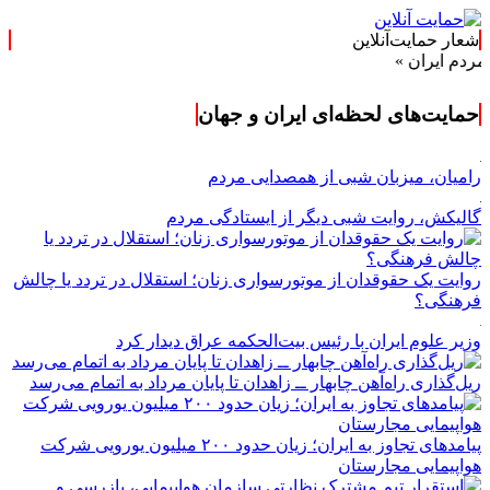
شعار حمایت‌آنلاین
حمایت‌های لحظه‌ای ایران و جهان
رامیان، میزبان شبی از همصدایی مردم
گالیکش، روایت شبی دیگر از ایستادگی مردم
روایت یک حقوقدان از موتورسواری زنان؛ استقلال در تردد یا چالش
فرهنگی؟
وزیر علوم ایران با رئیس بیت‌الحکمه عراق دیدار کرد
ریل‌گذاری راه‌آهن چابهار ــ زاهدان تا پایان مرداد به اتمام می‌رسد
پیامدهای تجاوز به ایران؛ زیان حدود ۲۰۰ میلیون یورویی شرکت
هواپیمایی مجارستان