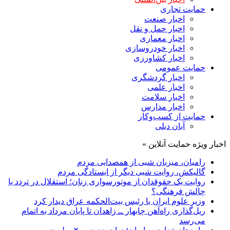
حمایت تجاری
اخبار صنعت
اخبار حمل و نقل
اخبار معماری
اخبار خودروسازی
اخبار کشاورزی
حمایت عمومی
اخبار گردشگری
اخبار علمی
اخبار سلامت
اخبار مدارس
حمایت از کسب‌وکار
آبان دیلی
اخبار ویژه حمایت آنلاین »
رامیان، میزبان شبی از همصدایی مردم
گالیکش، روایت شبی دیگر از ایستادگی مردم
روایت یک حقوقدان از موتورسواری زنان؛ استقلال در تردد یا
چالش فرهنگی؟
وزیر علوم ایران با رئیس بیت‌الحکمه عراق دیدار کرد
ریل‌گذاری راه‌آهن چابهار ــ زاهدان تا پایان مرداد به اتمام
می‌رسد