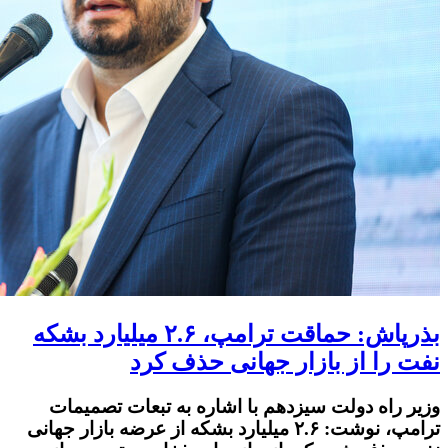
بذرپاش: حماقت ترامپ، ۲.۶ میلیارد بشکه
نفت را از بازار جهانی حذف کرد
وزیر راه دولت سیزدهم با اشاره به تبعات تصمیمات
ترامپ، نوشت: ۲.۶ میلیارد بشکه از عرضه بازار جهانی