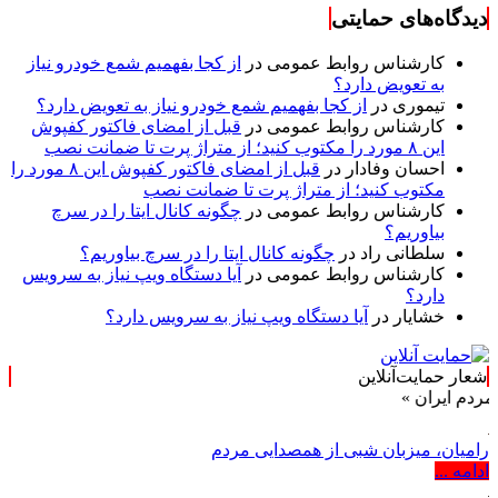
دیدگاه‌های حمایتی
کارشناس روابط عمومی
در
از کجا بفهمیم شمع خودرو نیاز
به تعویض دارد؟
تیموری
در
از کجا بفهمیم شمع خودرو نیاز به تعویض دارد؟
کارشناس روابط عمومی
در
قبل از امضای فاکتور کفپوش
این ۸ مورد را مکتوب کنید؛ از متراژ پرت تا ضمانت نصب
احسان وفادار
در
قبل از امضای فاکتور کفپوش این ۸ مورد را
مکتوب کنید؛ از متراژ پرت تا ضمانت نصب
کارشناس روابط عمومی
در
چگونه کانال ایتا را در سرچ
بیاوریم؟
سلطانی راد
در
چگونه کانال ایتا را در سرچ بیاوریم؟
کارشناس روابط عمومی
در
آیا دستگاه ویپ نیاز به سرویس
دارد؟
خشایار
در
آیا دستگاه ویپ نیاز به سرویس دارد؟
شعار حمایت‌آنلاین
رامیان، میزبان شبی از همصدایی مردم
ادامه ...