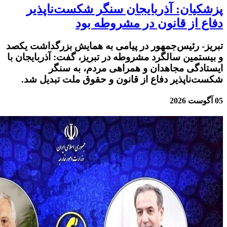
پزشکیان: آذربایجان سنگر شکست‌ناپذیر
دفاع از قانون در مشروطه بود
تبریز- رئیس‌جمهور در پیامی به همایش بزرگداشت یکصد
و بیستمین سالگرد مشروطه در تبریز، گفت: آذربایجان با
ایستادگی مجاهدان و همراهی مردم، به سنگر
شکست‌ناپذیر دفاع از قانون و حقوق ملت تبدیل شد.
05 آگوست 2026