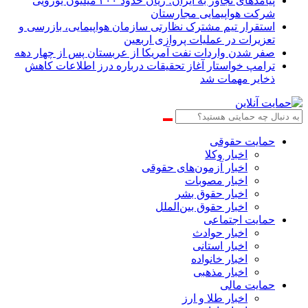
پیامدهای تجاوز به ایران؛ زیان حدود ۲۰۰ میلیون یورویی
شرکت هواپیمایی مجارستان
استقرار تیم مشترک نظارتی سازمان هواپیمایی، بازرسی و
تعزیرات در عملیات پروازی اربعین
صفر شدن واردات نفت آمریکا از عربستان پس از چهار دهه
ترامپ خواستار آغاز تحقیقات درباره درز اطلاعات کاهش
ذخایر مهمات شد
حمایت حقوقی
اخبار وکلا
اخبار آزمون‌های حقوقی
اخبار مصوبات
اخبار حقوق بشر
اخبار حقوق بین‌الملل
حمایت اجتماعی
اخبار حوادث
اخبار استانی
اخبار خانواده
اخبار مذهبی
حمایت مالی
اخبار طلا و ارز