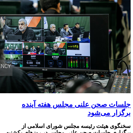
جلسات صحن علنی مجلس هفته آینده
برگزار می‌شود
سخنگوی هیئت‌ رئیسه مجلس شورای اسلامی از
برگزاری جلسات صحن علنی مجلس در روزهای یکشنبه