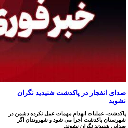
صدای انفجار در پاکدشت شنیدید نگران
نشوید
پاکدشت- عملیات انهدام مهمات عمل نکرده دشمن در
شهرستان پاکدشت اجرا می شود و شهروندان اگر
صدایی شنیدند نگران نشوند.