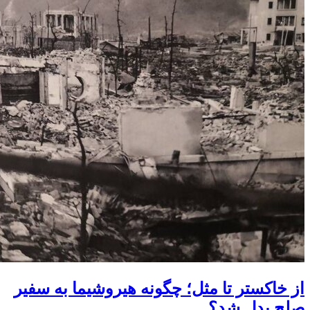
از خاکستر تا مثل؛ چگونه هیروشیما به سفیر
صلح بدل شد؟