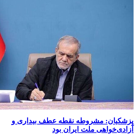
پزشکیان: مشروطه نقطه عطف بیداری و
آزادی‌خواهی ملت ایران بود