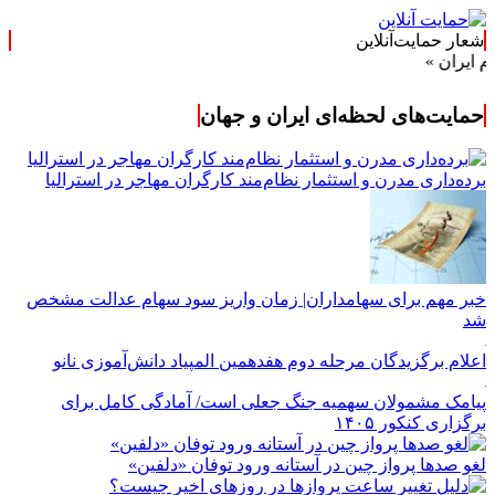
شعار حمایت‌آنلاین
حمایت‌های لحظه‌ای ایران و جهان
برده‌داری مدرن و استثمار نظام‌مند کارگران مهاجر در استرالیا
خبر مهم برای سهامداران| زمان واریز سود سهام عدالت مشخص
شد
اعلام برگزیدگان مرحله دوم هفدهمین المپیاد دانش‌آموزی نانو
پیامک مشمولان سهمیه جنگ جعلی است/ آمادگی کامل برای
برگزاری کنکور ۱۴۰۵
لغو صدها پرواز چین در آستانه ورود توفان «دلفین»