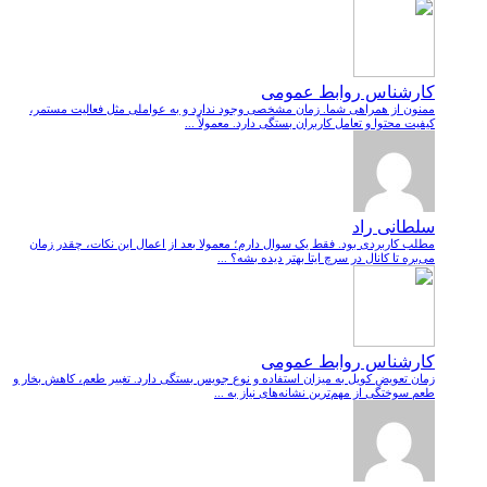
کارشناس روابط عمومی
ممنون از همراهی شما. زمان مشخصی وجود ندارد و به عواملی مثل فعالیت مستمر،
کیفیت محتوا و تعامل کاربران بستگی دارد. معمولاً ...
سلطانی راد
مطلب کاربردی بود. فقط یک سوال دارم؛ معمولا بعد از اعمال این نکات، چقدر زمان
می‌بره تا کانال در سرچ ایتا بهتر دیده بشه؟ ...
کارشناس روابط عمومی
زمان تعویض کویل به میزان استفاده و نوع جویس بستگی دارد. تغییر طعم، کاهش بخار و
طعم سوختگی از مهم‌ترین نشانه‌های نیاز به ...