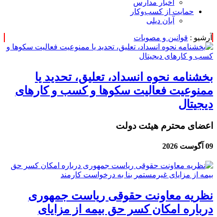
اخبار مدارس
حمایت از کسب‌وکار
آبان دیلی
آرشیو :
قوانین و مصوبات
بخشنامه نحوه انسداد، تعلیق، تحدید یا
ممنوعیت فعالیت سکوها و کسب و کارهای
دیجیتال
اعضای محترم هیئت دولت
09 آگوست 2026
نظریه معاونت حقوقی ریاست جمهوری
درباره امکان کسر حق بیمه از مزایای