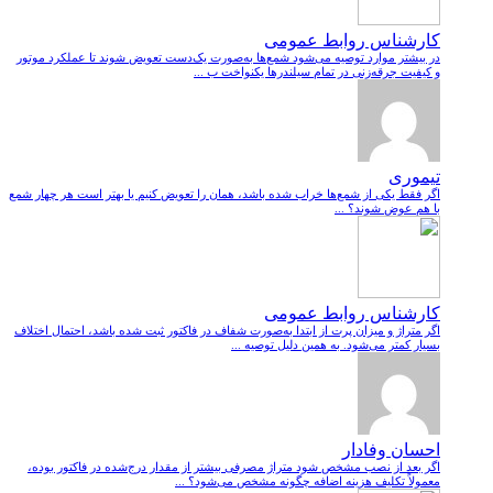
کارشناس روابط عمومی
در بیشتر موارد توصیه می‌شود شمع‌ها به‌صورت یک‌دست تعویض شوند تا عملکرد موتور
و کیفیت جرقه‌زنی در تمام سیلندرها یکنواخت ب ...
تیموری
اگر فقط یکی از شمع‌ها خراب شده باشد، همان را تعویض کنیم یا بهتر است هر چهار شمع
با هم عوض شوند؟ ...
کارشناس روابط عمومی
اگر متراژ و میزان پرت از ابتدا به‌صورت شفاف در فاکتور ثبت شده باشد، احتمال اختلاف
بسیار کمتر می‌شود. به همین دلیل توصیه ...
احسان وفادار
اگر بعد از نصب مشخص شود متراژ مصرفی بیشتر از مقدار درج‌شده در فاکتور بوده،
معمولاً تکلیف هزینه اضافه چگونه مشخص می‌شود؟ ...