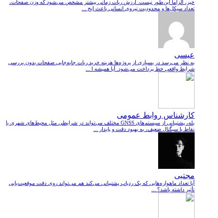
خیر، الزاماً این‌طور نیست. ارزش ربات زمانی بیشتر مشخص می‌شود که وزن صفحات،
تعداد سیکل‌ها و محدودیت نیروی انسانی باعث ایج ...
عیسی
به نظر می‌رسد در بسیاری از پروژه‌ها هزینه خرید ربات جابه‌جایی صفحات بدون بررسی
شرایط واقعی خط پرداخت می‌شود. آیا همیشه ا ...
کارشناس روابط عمومی
بله، پشتیبانی از سیستم‌های GNSS مختلف می‌تواند در شرایطی مثل محیط‌های شهری یا
نقاط با سیگنال ضعیف، به بهبود دقت و پایدار ...
مجتبی
آیا تعداد ماهواره‌هایی که یک ردیاب پشتیبانی می‌کند هم می‌تواند روی دقت موقعیت‌یابی
تأثیر داشته باشد؟ ...