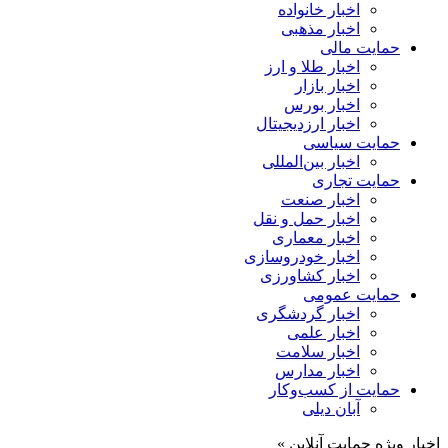
اخبار خانواده
اخبار مذهبی
حمایت مالی
اخبار طلا و ارز
اخبار بازار
اخبار بورس
اخبار ارزدیجیتال
حمایت سیاسی
اخبار بین‌المللی
حمایت تجاری
اخبار صنعت
اخبار حمل و نقل
اخبار معماری
اخبار خودروسازی
اخبار کشاورزی
حمایت عمومی
اخبار گردشگری
اخبار علمی
اخبار سلامت
اخبار مدارس
حمایت از کسب‌وکار
آبان دیلی
اخبار ویژه حمایت آنلاین »