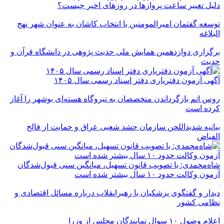
دلیل تغییر ساعت پروازها در روزهای اخیر چیست؟
توسعه گفتمان امیرالمومنین با انتخاب کاشان به عنوان شهر نهج
البلاغه
برگزاری دوازدهمین همایش ملی حدیث پژوهی در دانشگاه قرآن و
حدیث
آگهی آزمون دفتریاری دفتر اسناد رسمی سال ۱۴۰۵
روس اتم بازگرداندن متخصصان به نیروگاه هسته‌ای بوشهر را آغاز
کرده است
بیانیه شدیداللحن سازمان حشد شعبی عراق و حمایت از فالح
الفیاض
شاه‌محمدی: با تصویب قانون تسهیل، میانگین سنی قبول‌شدگان
آزمون وکالت حدود ۱۰ سال بیشتر شده است
دیدار و گفتگوی پزشکیان با رهبرانقلاب درباره مسائل اقتصادی و
نظامی کشور
اعلام وصول ۱۰ سوال نمایندگان مجلس از وزرا