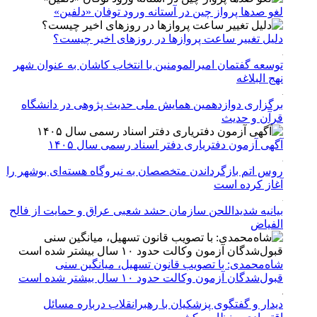
لغو صدها پرواز چین در آستانه ورود توفان «دلفین»
دلیل تغییر ساعت پروازها در روزهای اخیر چیست؟
توسعه گفتمان امیرالمومنین با انتخاب کاشان به عنوان شهر
نهج البلاغه
برگزاری دوازدهمین همایش ملی حدیث پژوهی در دانشگاه
قرآن و حدیث
آگهی آزمون دفتریاری دفتر اسناد رسمی سال ۱۴۰۵
روس اتم بازگرداندن متخصصان به نیروگاه هسته‌ای بوشهر را
آغاز کرده است
بیانیه شدیداللحن سازمان حشد شعبی عراق و حمایت از فالح
الفیاض
شاه‌محمدی: با تصویب قانون تسهیل، میانگین سنی
قبول‌شدگان آزمون وکالت حدود ۱۰ سال بیشتر شده است
دیدار و گفتگوی پزشکیان با رهبرانقلاب درباره مسائل