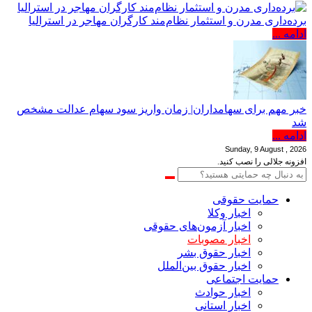
برده‌داری مدرن و استثمار نظام‌مند کارگران مهاجر در استرالیا
ادامه ...
خبر مهم برای سهامداران| زمان واریز سود سهام عدالت مشخص
شد
ادامه ...
Sunday, 9 August , 2026
افزونه جلالی را نصب کنید.
حمایت حقوقی
اخبار وکلا
اخبار آزمون‌های حقوقی
اخبار مصوبات
اخبار حقوق بشر
اخبار حقوق بین‌الملل
حمایت اجتماعی
اخبار حوادث
اخبار استانی