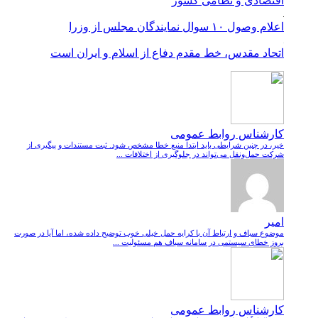
اقتصادی و نظامی کشور
اعلام وصول ۱۰ سوال نمایندگان مجلس از وزرا
اتحاد مقدس، خط مقدم دفاع از اسلام و ایران است
کارشناس روابط عمومی
خیر، در چنین شرایطی باید ابتدا منبع خطا مشخص شود. ثبت مستندات و پیگیری از
شرکت حمل‌ونقل می‌تواند در جلوگیری از اختلافات ...
امیر
موضوع سباف و ارتباط آن با کرایه حمل خیلی خوب توضیح داده شده، اما آیا در صورت
بروز خطای سیستمی در سامانه سباف هم مسئولیت ...
کارشناس روابط عمومی