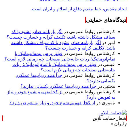
اتحاد مقدس، خط مقدم دفاع از اسلام و ایران است
دیدگاه‌های حمایتی
کارشناس روابط عمومی
در
اگر بارنامه صادر نشود یا کد
سباف مشکل داشته باشد، تکلیف کرایه و خسارت چیست؟
امیر
در
اگر بارنامه صادر نشود یا کد سباف مشکل داشته
باشد، تکلیف کرایه و خسارت چیست؟
کارشناس روابط عمومی
در
فیلتر پرس نیمه‌اتوماتیک یا
تمام‌اتوماتیک؛ ربات جابه‌جایی صفحات چه زمانی لازم است؟
عیسی
در
فیلتر پرس نیمه‌اتوماتیک یا تمام‌اتوماتیک؛ ربات
جابه‌جایی صفحات چه زمانی لازم است؟
کارشناس روابط عمومی
در
چرا همه ردیاب‌ها عملکرد
یکسانی ندارند؟
مجتبی
در
چرا همه ردیاب‌ها عملکرد یکسانی ندارند؟
کارشناس روابط عمومی
در
از کجا بفهمیم شمع خودرو نیاز
به تعویض دارد؟
تیموری
در
از کجا بفهمیم شمع خودرو نیاز به تعویض دارد؟
شعار حمایت‌آنلاین