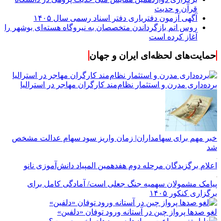
قرآن و حدیث
آگهی آزمون دفتریاری دفتر اسناد رسمی سال ۱۴۰۵
روس اتم بازگرداندن متخصصان به نیروگاه هسته‌ای بوشهر را
آغاز کرده است
حمایت‌های لحظه‌ای ایران و جهان
برده‌داری مدرن و استثمار نظام‌مند کارگران مهاجر در استرالیا
خبر مهم برای سهامداران| زمان واریز سود سهام عدالت مشخص
شد
اعلام برگزیدگان مرحله دوم هفدهمین المپیاد دانش‌آموزی نانو
پیامک مشمولان سهمیه جنگ جعلی است/ آمادگی کامل برای
برگزاری کنکور ۱۴۰۵
لغو صدها پرواز چین در آستانه ورود توفان «دلفین»