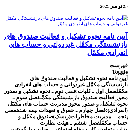
25 نوامبر 2025
آیین نامه نحوه تشکیل و فعالیت صندوق های
بازنشستگی مکمّل غیردولتی و حساب های
انفرادی مکمّل
فهرست
Toggle
آیین نامه نحوه تشکیل و فعالیت صندوق های
بازنشستگی مکمّل غیردولتی و حساب های انفرادی
مکمّلفصل اول ـ کلیات:فصل دوم ـ نحوه تشکیل و صدور
مجوز فعالیت صندوق بازنشستگی مکمّلفصل سوم ـ
نحوه تشکیل و صدور مجوز مدیریت حساب های مکمّل
(انفرادی):فصل چهارم ـ حقوق و تعهدات بیمه شدهفصل
پنجم ـ مدیریت مخاطرات(ریسک)صندوق مکمّل و
حساب مکمّلفصل ششم ـ هیئت نظارت
وزارت تعاون، کار و رفاه اجتماعی ـ وزارت دادگستری ـ