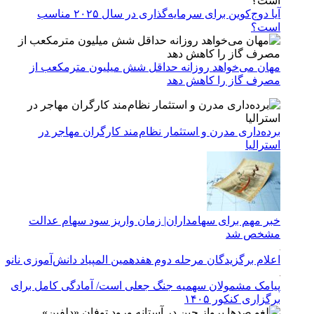
آیا دوج‌کوین برای سرمایه‌گذاری در سال ۲۰۲۵ مناسب
است؟
مهان می‌خواهد روزانه حداقل شش میلیون مترمکعب از
مصرف گاز را کاهش دهد
برده‌داری مدرن و استثمار نظام‌مند کارگران مهاجر در
استرالیا
خبر مهم برای سهامداران| زمان واریز سود سهام عدالت
مشخص شد
اعلام برگزیدگان مرحله دوم هفدهمین المپیاد دانش‌آموزی نانو
پیامک مشمولان سهمیه جنگ جعلی است/ آمادگی کامل برای
برگزاری کنکور ۱۴۰۵