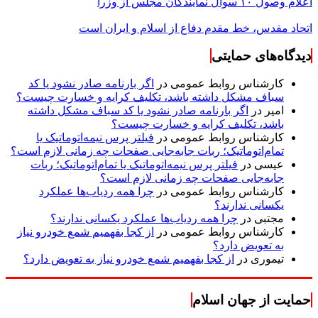
اعلام وصول ۱۰ سوال نمایندگان مجلس از وزرا
اتحاد مقدس، خط مقدم دفاع از اسلام و ایران است
دیدگاه‌های حمایتی
کارشناس روابط عمومی
در
اگر بارنامه صادر نشود یا کد
سباف مشکل داشته باشد، تکلیف کرایه و خسارت چیست؟
امیر
در
اگر بارنامه صادر نشود یا کد سباف مشکل داشته
باشد، تکلیف کرایه و خسارت چیست؟
کارشناس روابط عمومی
در
فیلتر پرس نیمه‌اتوماتیک یا
تمام‌اتوماتیک؛ ربات جابه‌جایی صفحات چه زمانی لازم است؟
عیسی
در
فیلتر پرس نیمه‌اتوماتیک یا تمام‌اتوماتیک؛ ربات
جابه‌جایی صفحات چه زمانی لازم است؟
کارشناس روابط عمومی
در
چرا همه ردیاب‌ها عملکرد
یکسانی ندارند؟
مجتبی
در
چرا همه ردیاب‌ها عملکرد یکسانی ندارند؟
کارشناس روابط عمومی
در
از کجا بفهمیم شمع خودرو نیاز
به تعویض دارد؟
تیموری
در
از کجا بفهمیم شمع خودرو نیاز به تعویض دارد؟
حمایت از جهان اسلام