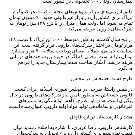
بیمارستان دولتی ۱۰۰ تختخوابی در کشور است.
طبق ارزیابی‌های مرکز پژوهش‌های مجلس، قیمت هر کیلوگرم
تریاک برای کشاورزان در بازار غیرقانونی حدود ۹۰ میلیون تومان
تمام می‌شود، اما دولت همان میزان را با نرخ ۱۴۸ هزار تومان به
شرکت‌های دارویی عرضه می‌کند.
در پنج سال گذشته، به طور متوسط ۱۰۰۰ تن تریاک با قیمت ۱۴۸
هزار تومان در اختیار شرکت‌های دارویی قرار گرفته است. این
سیاست حمایتی، عملاً به معنای پرداخت سالانه ۹۰ هزار میلیارد
تومان یارانه است؛ رقمی که اگر در حوزه زیرساخت‌های درمانی
هزینه می‌شد، امکان ساخت صدها بیمارستان جدید را فراهم
می‌کرد.
طرح کشت خشخاش در مجلس
در همین راستا، طرحی در مجلس شورای اسلامی برای کشت
قانونی خشخاش به منظور تأمین نیاز شرکت‌های دارویی در حال
پیگیری است. هدف این طرح، کاهش وابستگی به مسیرهای
غیرقانونی و ساماندهی تولید مواد اولیه دارویی عنوان شده است.
هشدار کارشناسان درباره قاچاق
کارشناس دارویی، رضا عزیزی، با اشاره به اختلاف شدید میان
قیمت تمام‌شده برای کشاورزان و نرخ تحویلی به شرکت‌های