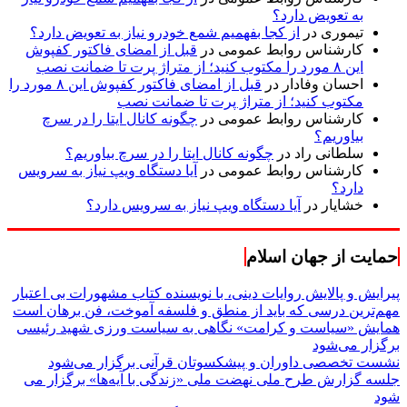
به تعویض دارد؟
تیموری
در
از کجا بفهمیم شمع خودرو نیاز به تعویض دارد؟
کارشناس روابط عمومی
در
قبل از امضای فاکتور کفپوش
این ۸ مورد را مکتوب کنید؛ از متراژ پرت تا ضمانت نصب
احسان وفادار
در
قبل از امضای فاکتور کفپوش این ۸ مورد را
مکتوب کنید؛ از متراژ پرت تا ضمانت نصب
کارشناس روابط عمومی
در
چگونه کانال ایتا را در سرچ
بیاوریم؟
سلطانی راد
در
چگونه کانال ایتا را در سرچ بیاوریم؟
کارشناس روابط عمومی
در
آیا دستگاه ویپ نیاز به سرویس
دارد؟
خشایار
در
آیا دستگاه ویپ نیاز به سرویس دارد؟
حمایت از جهان اسلام
پیرایش و پالایش روایات دینی، با نویسنده کتاب مشهورات بی اعتبار
مهم‌ترین درسی که باید از منطق و فلسفه آموخت، فن برهان است
همایش «سیاست و کرامت» نگاهی به سیاست ورزی شهید رئیسی
برگزار می‌شود
نشست تخصصی داوران و پیشکسوتان قرآنی برگزار می‌شود
جلسه گزارش طرح ملی نهضت ملی «زندگی با آیه‌ها» برگزار می
شود