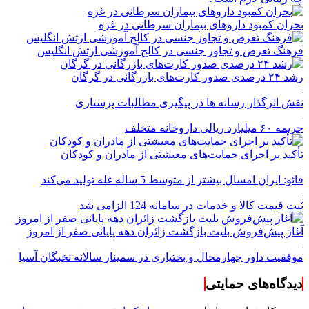
بحران کمبود دارو‌های بیماران سرطانی در غزه
فرهنگ تعرض و تجاوز جنسی در کالج آموزشی ارتش انگلیس
رشد ۲۴ درصدی صدور کارت‌های بازرگانی در گرگان
نقش اثرگذار رسانه ها در پیگیری مطالبات پرستاری
جریمه ۶۰ میلیارد ریالی داروخانه متخلف
تأکید بر اجرای حمایت‌های معیشتی از مادران و کودکان
فائو: ایران امسال بیشتر از متوسط 5 ساله غله تولید می‌کند
ثبت قیمت کالا و خدمات در سامانه 124 الزامی شد
آغاز پیش‌فروش بلیت بازگشت زائران دهه پایانی صفر از امروز
موفقیت داور چهارمحال و بختیاری در سمینار سالانه نخبگان آسیا
دیدگاه‌های حمایتی