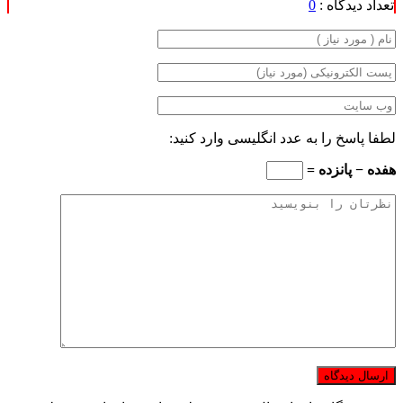
تعداد دیدگاه :
0
لطفا پاسخ را به عدد انگلیسی وارد کنید:
هفده − پانزده =