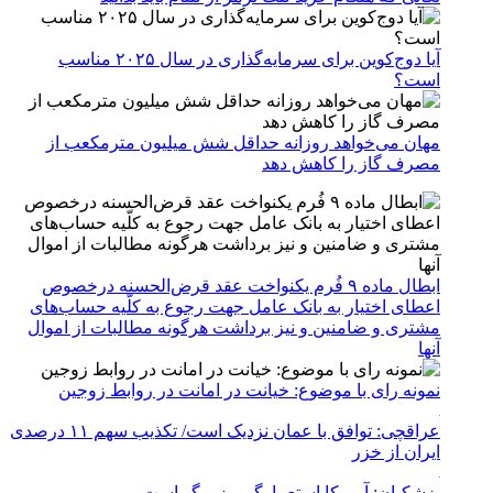
آیا دوج‌کوین برای سرمایه‌گذاری در سال ۲۰۲۵ مناسب
است؟
مهان می‌خواهد روزانه حداقل شش میلیون مترمکعب از
مصرف گاز را کاهش دهد
ابطال ماده ۹ فُرم یکنواخت عقد قرض‌الحسنه درخصوص
اعطای اختیار به بانک عامل جهت رجوع به کلّیه حساب‌های
مشتری و ضامنین و نیز برداشت هرگونه مطالبات از اموال
آنها
نمونه رای با موضوع: خیانت در امانت در روابط زوجین
عراقچی: توافق با عمان نزدیک است/ تکذیب سهم ۱۱ درصدی
ایران از خزر
پزشکیان: آمریکا استعمارگر و زورگو است