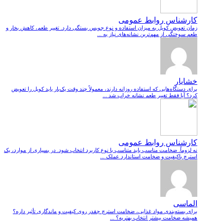
کارشناس روابط عمومی
زمان تعویض کویل به میزان استفاده و نوع جویس بستگی دارد. تغییر طعم، کاهش بخار و
طعم سوختگی از مهم‌ترین نشانه‌های نیاز به ...
خشایار
برای دستگاه‌هایی که استفاده روزانه دارند، معمولاً چند وقت یک‌بار باید کویل را تعویض
کرد؟ آیا فقط تغییر طعم نشانه خراب شد ...
کارشناس روابط عمومی
نه لزوماً. ضخامت مناسب باید متناسب با نوع کاربرد انتخاب شود. در بسیاری از موارد، یک
استرچ باکیفیت و ضخامت استاندارد عملک ...
الماسی
برای بسته‌بندی مواد غذایی، ضخامت استرچ چقدر روی کیفیت و ماندگاری تأثیر داره؟
همیشه ضخامت بیشتر انتخاب بهتریه؟ ...