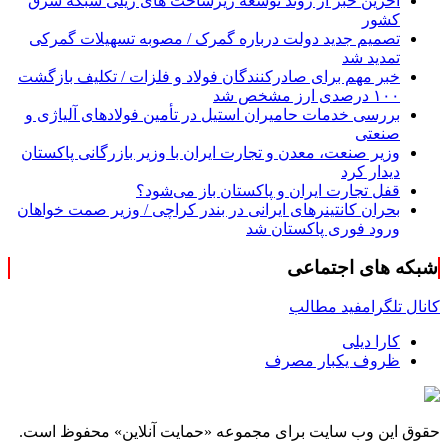
آخرین خبر از روند توسعه زیرساخت های ریلی شبکه شرق
کشور
تصمیم جدید دولت درباره گمرک / مصوبه تسهیلات گمرکی
تمدید شد
خبر مهم برای صادرکنندگان فولاد و فلزات / تکلیف بازگشت
۱۰۰ درصدی ارز مشخص شد
بررسی خدمات حامیران استیل در تأمین فولادهای آلیاژی و
صنعتی
وزیر صنعت، معدن و تجارت ایران با وزیر بازرگانی پاکستان
دیدار کرد
قفل تجارت ایران و پاکستان باز می‌شود؟
بحران کانتینر‌های ایرانی در بندر کراچی / وزیر صمت خواهان
ورود فوری پاکستان شد
شبکه های اجتماعی
کانال تلگرام
فید مطالب
کارا دیلی
ظروف یکبار مصرف
حقوق این وب سایت برای مجموعه «حمایت‌ آنلاین» محفوظ است.