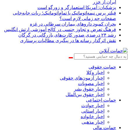
ایران از خزر
پزشکیان: آمریکا استعمارگر و زورگو است
فیلتر پرس نیمه‌اتوماتیک یا تمام‌اتوماتیک؛ ربات جابه‌جایی
صفحات چه زمانی لازم است؟
بحران کمبود دارو‌های بیماران سرطانی در غزه
فرهنگ تعرض و تجاوز جنسی در کالج آموزشی ارتش انگلیس
رشد ۲۴ درصدی صدور کارت‌های بازرگانی در گرگان
نقش اثرگذار رسانه ها در پیگیری مطالبات پرستاری
حمایت حقوقی
اخبار وکلا
اخبار آزمون‌های حقوقی
اخبار مصوبات
اخبار حقوق بشر
اخبار حقوق بین‌الملل
حمایت اجتماعی
اخبار حوادث
اخبار استانی
اخبار خانواده
اخبار مذهبی
حمایت مالی