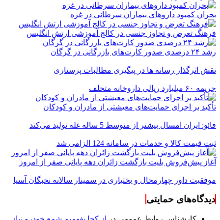
بحران کمبود دارو‌های بیماران سرطانی در غزه
فرهنگ تعرض و تجاوز جنسی در کالج آموزشی ارتش انگلیس
رشد ۲۴ درصدی صدور کارت‌های بازرگانی در گرگان
نقش اثرگذار رسانه ها در پیگیری مطالبات پرستاری
جریمه ۶۰ میلیارد ریالی داروخانه متخلف
تأکید بر اجرای حمایت‌های معیشتی از مادران و کودکان
فائو: ایران امسال بیشتر از متوسط 5 ساله غله تولید می‌کند
ثبت قیمت کالا و خدمات در سامانه 124 الزامی شد
آغاز پیش‌فروش بلیت بازگشت زائران دهه پایانی صفر از امروز
موفقیت داور چهارمحال و بختیاری در سمینار سالانه نخبگان آسیا
دیدگاه‌های حمایتی
کارشناس روابط عمومی
در
از کجا بفهمیم شمع خودرو نیاز