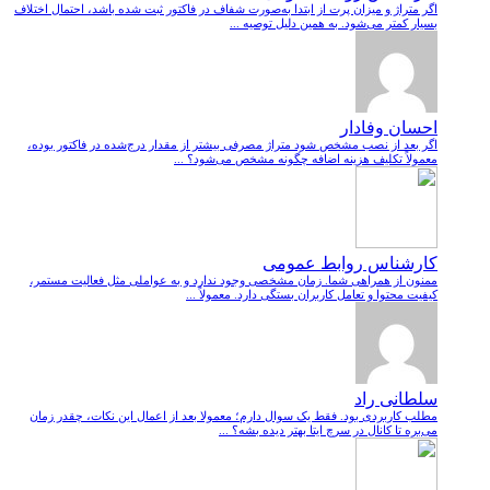
اگر متراژ و میزان پرت از ابتدا به‌صورت شفاف در فاکتور ثبت شده باشد، احتمال اختلاف
بسیار کمتر می‌شود. به همین دلیل توصیه ...
احسان وفادار
اگر بعد از نصب مشخص شود متراژ مصرفی بیشتر از مقدار درج‌شده در فاکتور بوده،
معمولاً تکلیف هزینه اضافه چگونه مشخص می‌شود؟ ...
کارشناس روابط عمومی
ممنون از همراهی شما. زمان مشخصی وجود ندارد و به عواملی مثل فعالیت مستمر،
کیفیت محتوا و تعامل کاربران بستگی دارد. معمولاً ...
سلطانی راد
مطلب کاربردی بود. فقط یک سوال دارم؛ معمولا بعد از اعمال این نکات، چقدر زمان
می‌بره تا کانال در سرچ ایتا بهتر دیده بشه؟ ...