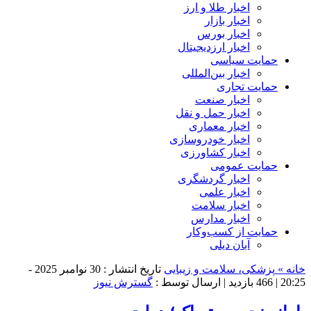
اخبار طلا و ارز
اخبار بازار
اخبار بورس
اخبار ارزدیجیتال
حمایت سیاسی
اخبار بین‌المللی
حمایت تجاری
اخبار صنعت
اخبار حمل و نقل
اخبار معماری
اخبار خودروسازی
اخبار کشاورزی
حمایت عمومی
اخبار گردشگری
اخبار علمی
اخبار سلامت
اخبار مدارس
حمایت از کسب‌وکار
آبان دیلی
خانه »
پزشکی، سلامت و زیبایی
تاریخ انتشار : 30 نوامبر 2025 -
20:25 |
466 بازدید
| ارسال توسط :
گسترش نیوز