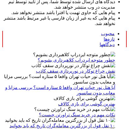
دیدگاه های ارسال شده توسط شما، پس از تایید توسط تیم
مدیریت در وب منتشر خواهد شد.
پیام هایی که حاوی تهمت یا افترا باشد منتشر نخواهد شد.
پیام هایی که به غیر از زبان فارسی یا غیر مرتبط باشد منتشر
نخواهد شد.
محبوب
تازه‌ها
دیدگاهها
چطور متوجه ایردراپ کلاهبرداری بشویم؟
نقش چراغ توکار در نورپردازی سقف کاذب
آیا هتل نور حیات تهران واقعا ۵ ستاره است؟ بررسی مزایا و
معایب بدون سانسور
بهترین گوشی برای بازی کالاف
نکات مهم در خرید سنگ تراورتن چیست؟
۱۰ نقل قول از بزرگترین معامله‌گران تاریخ که باید بخوانید