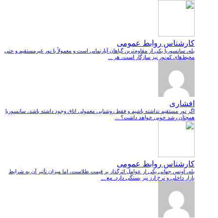
کارشناس روابط عمومی
بله، سانسوریا یکی از مقاوم‌ترین گیاهان آپارتمانی است و معمولاً با نور غیرمستقیم و حتی
محیط‌های کم‌نور نیز سازگار است، هر ...
افشاری
اگر نور مستقیم نداشته باشیم و فقط روشنایی معمولی اتاق وجود داشته باشد، سانسوریا
همچنان رشد خوبی خواهد داشت؟ ...
کارشناس روابط عمومی
بله، اونس جهانی یکی از عوامل اثرگذار بر قیمت طلاست، اما میزان تأثیر آن به شرایط
بازار داخلی و نرخ ارز نیز بستگی دارد. مع ...