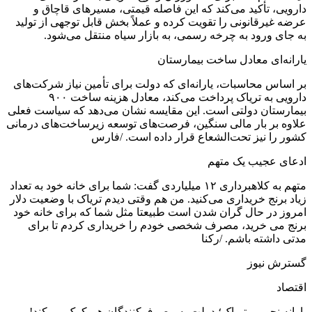
دارویی، تأکید می‌کند که این فاصله قیمتی، مسیرهای قاچاق و
عرضه غیرقانونی را تقویت کرده و عملاً بخش قابل توجهی از تولید
به جای ورود به چرخه رسمی، به بازار سیاه منتقل می‌شود.
یارانه‌ای معادل ساخت بیمارستان
بر اساس محاسبات، یارانه‌ای که دولت برای تأمین نیاز شرکت‌های
دارویی به تریاک پرداخت می‌کند، معادل هزینه ساخت ۹۰۰
بیمارستان دولتی است. این مقایسه نشان می‌دهد که سیاست فعلی
علاوه بر بار مالی سنگین، فرصت‌های توسعه زیرساخت‌های درمانی
کشور را نیز تحت‌الشعاع قرار داده است. /فارس
ادعای عجیب یک متهم
متهم به کلاهبرداری ۱۲ میلیاردی گفت: شما برای خانه خود به تعداد
زیاد برنج خریداری می‌کنید. من هم وقتی دیدم تریاک با وضعیت دلار
امروز در حال گران شدن است طبیعتا مثل شما که برای خانه خود
برنج می خرید، مصرف شخصی خودم را خریداری کردم تا برای
مدتی داشته باشم. /رکنا
گسترش نیوز
اقتصاد
یارانه نجومی تریاک؛ دولت به مصرف‌کنندگان هم کمک می‌کند!