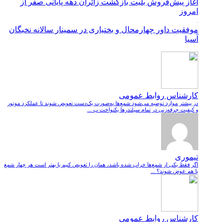
آغاز پیش‌فروش بلیت بازگشت زائران دهه پایانی صفر از
امروز
موفقیت داور چهارمحال و بختیاری در سمینار سالانه نخبگان
آسیا
کارشناس روابط عمومی
در بیشتر موارد توصیه می‌شود شمع‌ها به‌صورت یک‌دست تعویض شوند تا عملکرد موتور
و کیفیت جرقه‌زنی در تمام سیلندرها یکنواخت ب ...
تیموری
اگر فقط یکی از شمع‌ها خراب شده باشد، همان را تعویض کنیم یا بهتر است هر چهار شمع
با هم عوض شوند؟ ...
کارشناس روابط عمومی