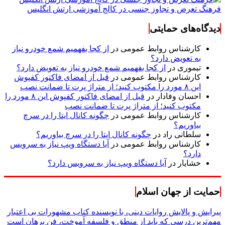
فرهنگ تعرض و تجاوز جنسی در کالج آموزشی ارتش انگلیس
دیدگاه‌های حمایتی
کارشناس روابط عمومی
در
از کجا بفهمیم شمع خودرو نیاز
به تعویض دارد؟
تیموری
در
از کجا بفهمیم شمع خودرو نیاز به تعویض دارد؟
کارشناس روابط عمومی
در
قبل از امضای فاکتور کفپوش
این ۸ مورد را مکتوب کنید؛ از متراژ پرت تا ضمانت نصب
احسان وفادار
در
قبل از امضای فاکتور کفپوش این ۸ مورد را
مکتوب کنید؛ از متراژ پرت تا ضمانت نصب
کارشناس روابط عمومی
در
چگونه کانال ایتا را در سرچ
بیاوریم؟
سلطانی راد
در
چگونه کانال ایتا را در سرچ بیاوریم؟
کارشناس روابط عمومی
در
آیا دستگاه ویپ نیاز به سرویس
دارد؟
خشایار
در
آیا دستگاه ویپ نیاز به سرویس دارد؟
حمایت از جهان اسلام
پیرایش و پالایش روایات دینی، با نویسنده کتاب مشهورات بی اعتبار
مهم‌ترین درسی که باید از منطق و فلسفه آموخت، فن برهان است