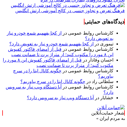
فرهنگ تعرض و تجاوز جنسی در کالج آموزشی ارتش انگلیس
دیدگاه‌های حمایتی
کارشناس روابط عمومی
در
از کجا بفهمیم شمع خودرو نیاز
به تعویض دارد؟
تیموری
در
از کجا بفهمیم شمع خودرو نیاز به تعویض دارد؟
کارشناس روابط عمومی
در
قبل از امضای فاکتور کفپوش
این ۸ مورد را مکتوب کنید؛ از متراژ پرت تا ضمانت نصب
احسان وفادار
در
قبل از امضای فاکتور کفپوش این ۸ مورد را
مکتوب کنید؛ از متراژ پرت تا ضمانت نصب
کارشناس روابط عمومی
در
چگونه کانال ایتا را در سرچ
بیاوریم؟
سلطانی راد
در
چگونه کانال ایتا را در سرچ بیاوریم؟
کارشناس روابط عمومی
در
آیا دستگاه ویپ نیاز به سرویس
دارد؟
خشایار
در
آیا دستگاه ویپ نیاز به سرویس دارد؟
شعار حمایت‌آنلاین
ران »