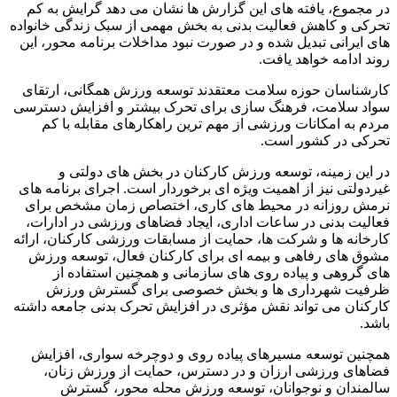
در مجموع، یافته های این گزارش ها نشان می دهد گرایش به کم
تحرکی و کاهش فعالیت بدنی به بخش مهمی از سبک زندگی خانواده
های ایرانی تبدیل شده و در صورت نبود مداخلات برنامه محور، این
روند ادامه خواهد یافت.
کارشناسان حوزه سلامت معتقدند توسعه ورزش همگانی، ارتقای
سواد سلامت، فرهنگ سازی برای تحرک بیشتر و افزایش دسترسی
مردم به امکانات ورزشی از مهم ترین راهکارهای مقابله با کم
تحرکی در کشور است.
در این زمینه، توسعه ورزش کارکنان در بخش های دولتی و
غیردولتی نیز از اهمیت ویژه ای برخوردار است. اجرای برنامه های
نرمش روزانه در محیط های کاری، اختصاص زمان مشخص برای
فعالیت بدنی در ساعات اداری، ایجاد فضاهای ورزشی در ادارات،
کارخانه ها و شرکت ها، حمایت از مسابقات ورزشی کارکنان، ارائه
مشوق های رفاهی و بیمه ای برای کارکنان فعال، توسعه ورزش
های گروهی و پیاده روی های سازمانی و همچنین استفاده از
ظرفیت شهرداری ها و بخش خصوصی برای گسترش ورزش
کارکنان می تواند نقش مؤثری در افزایش تحرک بدنی جامعه داشته
باشد.
همچنین توسعه مسیرهای پیاده روی و دوچرخه سواری، افزایش
فضاهای ورزشی ارزان و در دسترس، حمایت از ورزش زنان،
سالمندان و نوجوانان، توسعه ورزش محله محور، گسترش