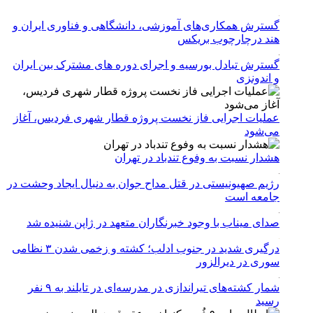
گسترش همکاری‌های آموزشی، دانشگاهی و فناوری ایران و
هند درچارچوب بریکس
گسترش تبادل بورسیه و اجرای دوره های مشترک بین ایران
و اندونزی
عملیات اجرایی فاز نخست پروژه قطار شهری فردیس، آغاز
می‌شود
هشدار نسبت به وفوع تندباد در تهران
رژیم صهیونیستی در قتل مداح جوان به دنبال ایجاد وحشت در
جامعه است
صدای میناب با وجود خبرنگاران متعهد در ژاپن شنیده شد
درگیری شدید در جنوب ادلب؛ کشته و زخمی شدن ۳ نظامی
سوری در دیرالزور
شمار کشته‌های تیراندازی در مدرسه‌ای در تایلند به ۹ نفر
رسید