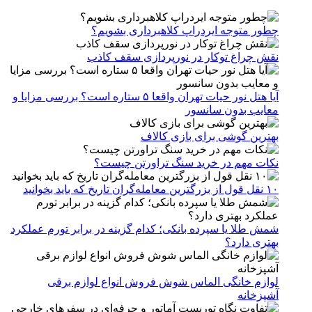
چطور متوجه ایردراپ کلاهبرداری بشویم؟
نقش چراغ توکار در نورپردازی سقف کاذب
آیا هتل نور حیات تهران واقعا ۵ ستاره است؟ بررسی مزایا و
معایب بدون سانسور
بهترین گوشی برای بازی کالاف
نکات مهم در خرید سنگ تراورتن چیست؟
۱۰ نقل قول از بزرگترین معامله‌گران تاریخ که باید بخوانید
شمش طلا یا سپرده بانکی؛ کدام گزینه در برابر تورم عملکرد
بهتری دارد؟
لوازم خانگی الماس شوش فروش انواع لوازم برقی
آشپزخانه