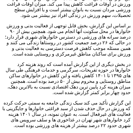
ورزش در اوقات فراغت کاهش پیدا می کند. میزان اوقات فراغت
ورزشی مردان نسبت به بانوان بیشتر است و با افزایش سطح
تحصیلات، سهم ورزش در زندگی افراد نیز بیشتر می شود.
بر اساس این گزارش، بخش قابل توجهی از فعالیت بدنی و ورزش
خانوارها در محل سکونت آنها انجام می شود. همچنین بیش از ۹۰
درصد سرانه های ورزشی در دسترس خانوارهای شهری قرار دارد؛
در حالی که ۲۶ درصد جمعیت کشور در روستاها زندگی می کنند و
همین مسئله موجب کاهش فرصت دسترسی به فعالیت بدنی و
ورزش برای ساکنان مناطق غیرمرکزی و روستایی شده است.
در بخش دیگری از این گزارش آمده است که روند هزینه کرد
خانوارها در حوزه تفریحات، سرگرمی و خدمات فرهنگی طی سال
های ۱۳۹۵ تا ۱۴۰۱ کاهش یافته و این کاهش در خانوارهای ساکن
مناطق روستایی و محروم بیش از ۵۰ درصد بوده است. همچنین
میزان هزینه کرد پایین ترین دهک اقتصادی نسبت به بالاترین دهک،
حدود چهار برابر کمتر گزارش شده است.
این گزارش تأکید می کند سبک زندگی جامعه به سمتی حرکت کرده
که ورزش در حال حذف شدن از سبد فراغتی خانوارها و جایگزینی با
فعالیت های غیرفعال است. به عنوان نمونه، در سال ۱۴۰۱ هزینه
کرد خانوارهای شهر تهران در غذاخوری ها و سلف سرویس های
شهری حدود ۲۲ درصد بیشتر از هزینه های ورزشی بوده است.