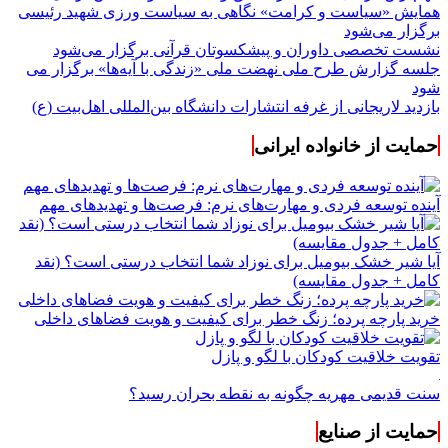
همایش «سیاست و کرامت» نگاهی به سیاست ورزی شهید رئیسی
برگزار می‌شود
نشست تخصصی داوران و پیشکسوتان قرآنی برگزار می‌شود
جلسه گزارش طرح ملی نهضت ملی «زندگی با آیه‌ها» برگزار می
شود
بازدید لاریجانی از غرفه انتشارات دانشگاه بین‌المللی اهل‌بیت (ع)
حمایت از خانواده ایرانی
آینده توسعه فردی و مهارت‌های نرم: فرصت‌ها و تهدیدهای مهم
آیا شیر خشک بیومیل برای نوزاد شما انتخاب درستی است؟ (نقد
کامل + جدول مقایسه)
خرید پارچه پرده؛ زنگ خطر برای کیفیت و هویت فضاهای داخلی
تقویت خلاقیت کودکان با لگو و پازل
سنت قدیمی مهریه چگونه به نقطه بحران رسید؟
حمایت از صنایع