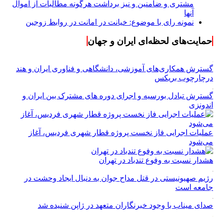
مشتری و ضامنین و نیز برداشت هرگونه مطالبات از اموال
آنها
نمونه رای با موضوع: خیانت در امانت در روابط زوجین
حمایت‌های لحظه‌ای ایران و جهان
گسترش همکاری‌های آموزشی، دانشگاهی و فناوری ایران و هند
درچارچوب بریکس
گسترش تبادل بورسیه و اجرای دوره های مشترک بین ایران و
اندونزی
عملیات اجرایی فاز نخست پروژه قطار شهری فردیس، آغاز
می‌شود
هشدار نسبت به وفوع تندباد در تهران
رژیم صهیونیستی در قتل مداح جوان به دنبال ایجاد وحشت در
جامعه است
صدای میناب با وجود خبرنگاران متعهد در ژاپن شنیده شد