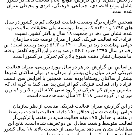
شامل موانع اقتصادی، اجتماعی، فرهنگی، فردی و محیطی عنوان
شده است.
همچنین «گزاره برگ وضعیت فعالیت فیزیکی کم در کشور در سال
های ۱۳۹۵ و ۱۴۰۰» که توسط موسسه ملی تحقیقات سلامت تهیه
شده، نشان می دهد در جمعیت ۱۸ سال و بالاتر کشور، نسبت
افرادی که فعالیت فیزیکی کمتر از میزان توصیه شده سازمان
جهانی بهداشت دارند در سال ۱۴۰۰ به ۵۱.۳ درصد رسیده است؛ این
رقم در سال ۱۳۹۵ حدود ۵۶.۴ درصد بوده و این اگرچه کاهش یافته،
اما همچنان نشان دهنده شیوع بالای کم تحرکی در کشور است.
بر اساس این گزارش، در هر دو سال مورد بررسی، میزان فعالیت
فیزیکی کم در میان زنان بیشتر از مردان و در میان ساکنان شهرها
بیشتر از ساکنان روستاها بوده است. همچنین با افزایش سن، نسبت
افراد دارای فعالیت فیزیکی کم افزایش پیدا می کند؛ به گونه ای که
بیشترین میزان کم تحرکی در گروه سنی ۷۵ سال و بالاتر و کمترین
میزان در گروه سنی ۱۸ تا ۲۴ سال مشاهده شده است.
در این گزارش، میزان فعالیت فیزیکی مناسب از نظر سازمان
جهانی بهداشت شامل حداقل ۱۵۰ دقیقه فعالیت با شدت متوسط
در هفته، یا حداقل ۷۵ دقیقه فعالیت شدید در هفته، یا ترکیبی از
فعالیت متوسط و شدید معادل این دو تعریف شده است. نتایج این
مطالعات نشان می دهد تقریبا نیمی از جمعیت بالای ۱۸ سال کشور
فعالیت فیزیکی کمتر از میزان توصیه شده دارند.