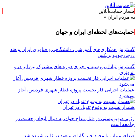
شعار حمایت‌آنلاین
ران »
حمایت‌های لحظه‌ای ایران و جهان
گسترش همکاری‌های آموزشی، دانشگاهی و فناوری ایران و هند
درچارچوب بریکس
گسترش تبادل بورسیه و اجرای دوره های مشترک بین ایران و
اندونزی
عملیات اجرایی فاز نخست پروژه قطار شهری فردیس، آغاز
می‌شود
هشدار نسبت به وفوع تندباد در تهران
رژیم صهیونیستی در قتل مداح جوان به دنبال ایجاد وحشت در
جامعه است
صدای میناب با وجود خبرنگاران متعهد در ژاپن شنیده شد