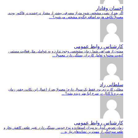
احسان وفادار
اگر بعد از نصب مشخص شود متراژ مصرفی بیشتر از مقدار درج‌شده در فاکتور بوده،
معمولاً تکلیف هزینه اضافه چگونه مشخص می‌شود؟ ...
کارشناس روابط عمومی
ممنون از همراهی شما. زمان مشخصی وجود ندارد و به عواملی مثل فعالیت مستمر،
کیفیت محتوا و تعامل کاربران بستگی دارد. معمولاً ...
سلطانی راد
مطلب کاربردی بود. فقط یک سوال دارم؛ معمولا بعد از اعمال این نکات، چقدر زمان
می‌بره تا کانال در سرچ ایتا بهتر دیده بشه؟ ...
کارشناس روابط عمومی
زمان تعویض کویل به میزان استفاده و نوع جویس بستگی دارد. تغییر طعم، کاهش بخار و
طعم سوختگی از مهم‌ترین نشانه‌های نیاز به ...