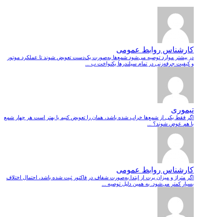
کارشناس روابط عمومی
در بیشتر موارد توصیه می‌شود شمع‌ها به‌صورت یک‌دست تعویض شوند تا عملکرد موتور
و کیفیت جرقه‌زنی در تمام سیلندرها یکنواخت ب ...
تیموری
اگر فقط یکی از شمع‌ها خراب شده باشد، همان را تعویض کنیم یا بهتر است هر چهار شمع
با هم عوض شوند؟ ...
کارشناس روابط عمومی
اگر متراژ و میزان پرت از ابتدا به‌صورت شفاف در فاکتور ثبت شده باشد، احتمال اختلاف
بسیار کمتر می‌شود. به همین دلیل توصیه ...