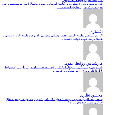
بله، سانسوریا یکی از مقاوم‌ترین گیاهان آپارتمانی است و معمولاً با نور غیرمستقیم و حتی
محیط‌های کم‌نور نیز سازگار است، هر ...
افشاری
اگر نور مستقیم نداشته باشیم و فقط روشنایی معمولی اتاق وجود داشته باشد، سانسوریا
همچنان رشد خوبی خواهد داشت؟ ...
کارشناس روابط عمومی
بله، اونس جهانی یکی از عوامل اثرگذار بر قیمت طلاست، اما میزان تأثیر آن به شرایط
بازار داخلی و نرخ ارز نیز بستگی دارد. مع ...
محسن نظری
به نظر شما اگر اونس جهانی رشد کنه ولی دلار داخل کشور ثابت بمونه، باز هم احتمال
افزایش قیمت طلا وجود داره؟ ...