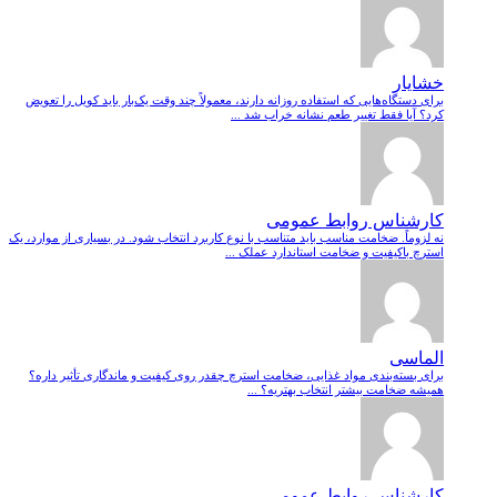
خشایار
برای دستگاه‌هایی که استفاده روزانه دارند، معمولاً چند وقت یک‌بار باید کویل را تعویض
کرد؟ آیا فقط تغییر طعم نشانه خراب شد ...
کارشناس روابط عمومی
نه لزوماً. ضخامت مناسب باید متناسب با نوع کاربرد انتخاب شود. در بسیاری از موارد، یک
استرچ باکیفیت و ضخامت استاندارد عملک ...
الماسی
برای بسته‌بندی مواد غذایی، ضخامت استرچ چقدر روی کیفیت و ماندگاری تأثیر داره؟
همیشه ضخامت بیشتر انتخاب بهتریه؟ ...
کارشناس روابط عمومی